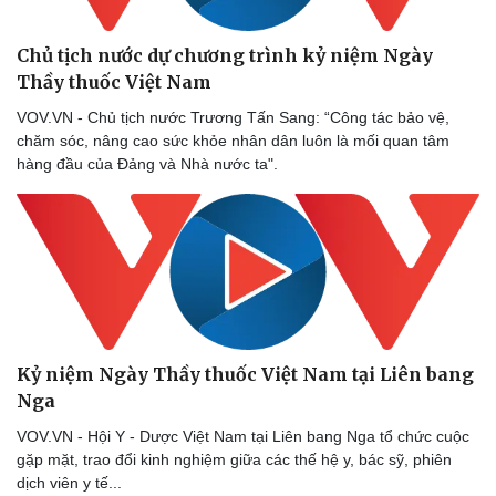
Chủ tịch nước dự chương trình kỷ niệm Ngày
Thầy thuốc Việt Nam
VOV.VN - Chủ tịch nước Trương Tấn Sang: “Công tác bảo vệ,
chăm sóc, nâng cao sức khỏe nhân dân luôn là mối quan tâm
hàng đầu của Đảng và Nhà nước ta".
Kỷ niệm Ngày Thầy thuốc Việt Nam tại Liên bang
Nga
VOV.VN - Hội Y - Dược Việt Nam tại Liên bang Nga tổ chức cuộc
gặp mặt, trao đổi kinh nghiệm giữa các thế hệ y, bác sỹ, phiên
dịch viên y tế...