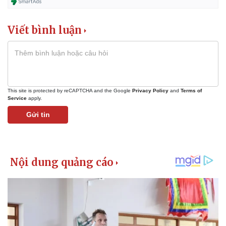
Viết bình luận
This site is protected by reCAPTCHA and the Google
Privacy Policy
and
Terms of
Service
apply.
Gửi tin