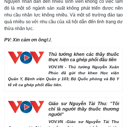
Nguyên nhân dẫn đến nhiều sinh viên không có việc làm
đó là một số ngành sản xuất không phát triển được nên
nhu cầu nhân lực không nhiều. Và một số trường đào tạo
quá nhiều so với nhu cầu của xã hội dẫn đến tình trạng dư
thừa nhân lực.
PV: Xin cảm ơn ông!./.
Thủ tướng khen các thầy thuốc
thực hiện ca ghép phổi đầu tiên
VOV.VN - Thủ tướng Nguyễn Xuân
Phúc đã gửi thư khen Học viện
Quân Y, Bệnh viện Quân y 103; Bộ Quốc phòng và Bộ Y
tế về ca ghép phổi đầu tiên.
Giáo sư Nguyễn Tài Thu: “Tôi
chỉ là người thầy thuốc thương
người“
Pháp luật
Quân sự - Quốc phòng
VOV.VN -Giáo sư Nguyễn Tài Thu