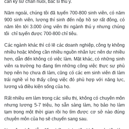
cần kỹ sư chăn nuôi, bác sĩ thú y.
Năm ngoái, chúng tôi đã tuyển 700-800 sinh viên, có năm
900 sinh viên, lượng thí sinh đến nộp hồ sơ rất đông, có
năm lên tới 3.000 ứng viên thi ngành thú y nhưng chúng
tôi chỉ tuyển được 700-800 chỉ tiêu.
Các ngành khác thì có lẽ các doanh nghiệp, công ty không
nhiều hoặc không cần nhiều nguồn nhân lực nên dư nhiều
hơn, dẫn đến không có việc làm. Mặt khác, có những sinh
viên ra trường họ đang tìm những công việc thực sự phù
hợp nên họ chưa đi làm, cũng có các em sinh viên đi làm
trái nghề vì họ thấy công việc đó phù hợp với năng lực,
lương và điều kiện sống của họ.
Rất nhiều em làm trong các siêu thị, không có chuyên môn
nhưng lương 5-7 triệu, họ sẵn sàng làm, họ bảo họ làm
tạm trong một thời gian rồi họ tìm được cơ sở nào đúng
chuyên môn của họ sẽ chuyển sang sau.