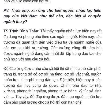
bảo vệ sức khỏe con người.
PV: Thưa ông, xin ông cho biết nguồn nhân lực hiện
nay của Việt Nam như thế nào, đặc biệt là chuyên
ngành thú y?
TS Trịnh Đình Thâu:
Tôi thấy nguồn nhân lực hiện nay rất
đa dạng và phong phú theo các ngành nghề. Hiện nay, các
trường đã quan tâm đến việc điều tra về ngành nghề của
các em sau khi ra trường. Các trường cũng đã nắm bắt
được ngành nghề đang cần nhất để tập trung đào tạo cho
phù hợp với nhu cầu xã hội.
Để đáp ứng được nhu cầu xã hội thì rất nhiều thứ cần phải
trang bị, trong đó có cơ sở hạ tầng, cơ sở vật chất, nguồn
nhân lực, kinh phí trong đào tạo. Đặc biệt, hiện nay ở các
trường đại học cũng đã được Chính phủ đầu tư nhà
xưởng, phòng thí nghiệm, phòng thực hành, ký túc xá sinh
viên… Tuy vậy, để đáp ứng được đào tạo nguồn nhân lực
đảm bảo chất lượng cho xã hội thì còn hạn chế.