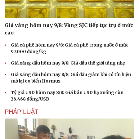
Giá vàng hôm nay 9/8: Vàng SJC tiếp tục trụ ở mức
cao
Giá cà phê hôm nay 9/8: Giá cà phê trong nước ở mức
97.000 đồng/kg
Giá xăng dầu hôm nay 9/8: Giá dầu thế giới tăng nhẹ
Giá xăng dầu hôm nay 8/8: Giá dầu giảm khi có tín hiệu
mở lại eo biển Hormuz
Tỷ giá USD hôm nay 8/8: Giá bán USD hạ xuống còn
26.468 đồng/USD
PHÁP LUẬT