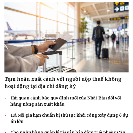
Tạm hoãn xuất cảnh với người nộp thuế không
hoạt động tại địa chỉ đăng ký
Hải quan cảnh báo quy định mới của Nhật Bản đối với
hàng nông sản xuất khẩu
Hà Nội gia hạn chuẩn bị thủ tục khởi công xây dựng 6 dự
án lớn
Cho ngân hàng quản lý tài sản bảo đảm trái phiếu: Cần