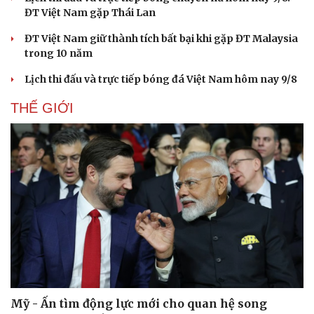
ĐT Việt Nam gặp Thái Lan
ĐT Việt Nam giữ thành tích bất bại khi gặp ĐT Malaysia
trong 10 năm
Lịch thi đấu và trực tiếp bóng đá Việt Nam hôm nay 9/8
THẾ GIỚI
Mỹ - Ấn tìm động lực mới cho quan hệ song