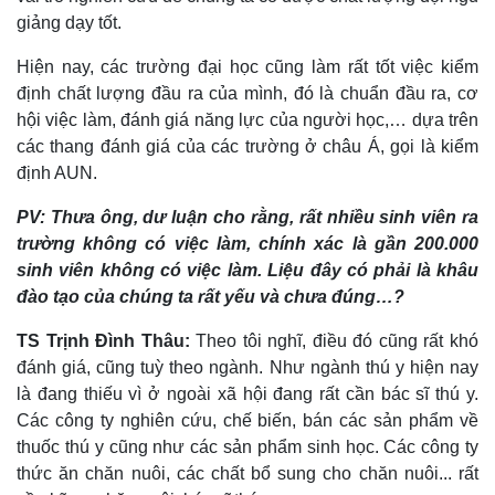
Giá cà phê
giảng dạy tốt.
Hiện nay, các trường đại học cũng làm rất tốt việc kiểm
định chất lượng đầu ra của mình, đó là chuẩn đầu ra, cơ
hội việc làm, đánh giá năng lực của người học,… dựa trên
các thang đánh giá của các trường ở châu Á, gọi là kiểm
định AUN.
PV: Thưa ông, dư luận cho rằng, rất nhiều sinh viên ra
trường không có việc làm, chính xác là gần 200.000
sinh viên không có việc làm. Liệu đây có phải là khâu
đào tạo của chúng ta rất yếu và chưa đúng…?
TS Trịnh Đình Thâu:
Theo tôi nghĩ, điều đó cũng rất khó
đánh giá, cũng tuỳ theo ngành. Như ngành thú y hiện nay
là đang thiếu vì ở ngoài xã hội đang rất cần bác sĩ thú y.
Các công ty nghiên cứu, chế biến, bán các sản phẩm về
thuốc thú y cũng như các sản phẩm sinh học. Các công ty
thức ăn chăn nuôi, các chất bổ sung cho chăn nuôi... rất