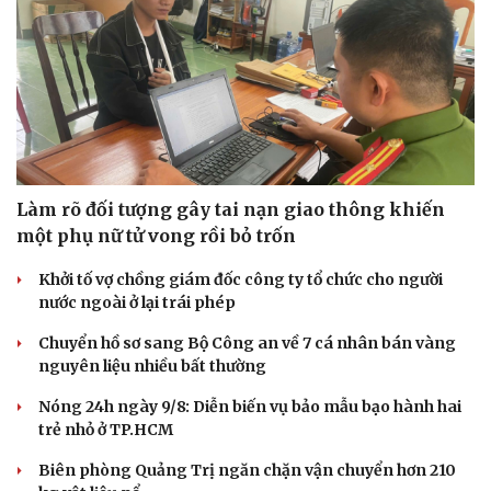
Làm rõ đối tượng gây tai nạn giao thông khiến
một phụ nữ tử vong rồi bỏ trốn
Khởi tố vợ chồng giám đốc công ty tổ chức cho người
nước ngoài ở lại trái phép
Chuyển hồ sơ sang Bộ Công an về 7 cá nhân bán vàng
nguyên liệu nhiều bất thường
Nóng 24h ngày 9/8: Diễn biến vụ bảo mẫu bạo hành hai
trẻ nhỏ ở TP.HCM
Biên phòng Quảng Trị ngăn chặn vận chuyển hơn 210
Cải chính