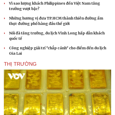
Vì sao lượng khách Philippines đến Việt Nam tăng
Hạt giống tâm hồn
trưởng vượt bậc?
Những hương vị đưa TP.HCM thành thiên đường ẩm
thực đường phố hàng đầu thế giới
Nối đà tăng trưởng, du lịch Vĩnh Long hấp dẫn khách
quốc tế
Công nghiệp giải trí "chắp cánh" cho điểm đến du lịch
Gia Lai
THỊ TRƯỜNG