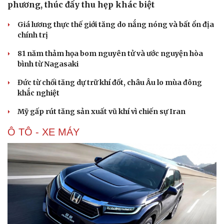
phương, thúc đẩy thu hẹp khác biệt
Giá lương thực thế giới tăng do nắng nóng và bất ổn địa
chính trị
81 năm thảm họa bom nguyên tử và ước nguyện hòa
bình từ Nagasaki
Đức từ chối tăng dự trữ khí đốt, châu Âu lo mùa đông
khắc nghiệt
Mỹ gấp rút tăng sản xuất vũ khí vì chiến sự Iran
Ô TÔ - XE MÁY