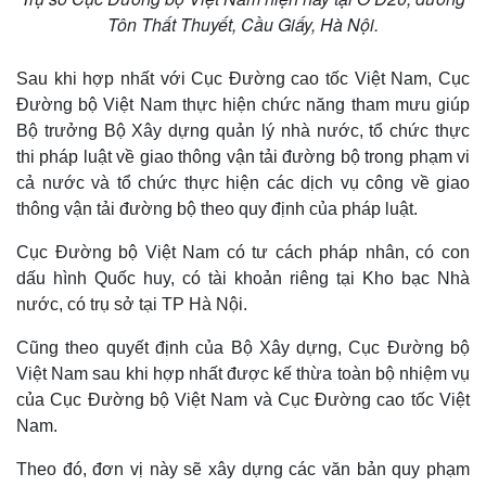
Quan sát
Video
Tôn Thất Thuyết, Cầu Giấy, Hà Nội.
Cuộc sống đó đây
Ảnh
Hồ sơ
E-Magazine
Infographic
Sau khi hợp nhất với Cục Đường cao tốc Việt Nam, Cục
Đường bộ Việt Nam thực hiện chức năng tham mưu giúp
Bộ trưởng Bộ Xây dựng quản lý nhà nước, tổ chức thực
thi pháp luật về giao thông vận tải đường bộ trong phạm vi
cả nước và tổ chức thực hiện các dịch vụ công về giao
thông vận tải đường bộ theo quy định của pháp luật.
Cục Đường bộ Việt Nam có tư cách pháp nhân, có con
dấu hình Quốc huy, có tài khoản riêng tại Kho bạc Nhà
nước, có trụ sở tại TP Hà Nội.
Cũng theo quyết định của Bộ Xây dựng, Cục Đường bộ
Việt Nam sau khi hợp nhất được kế thừa toàn bộ nhiệm vụ
của Cục Đường bộ Việt Nam và Cục Đường cao tốc Việt
Nam.
Theo đó, đơn vị này sẽ xây dựng các văn bản quy phạm