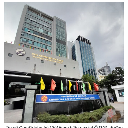
Thế giới
Multimedia
Trụ sở Cục Đường bộ Việt Nam hiện nay tại Ô D20, đường