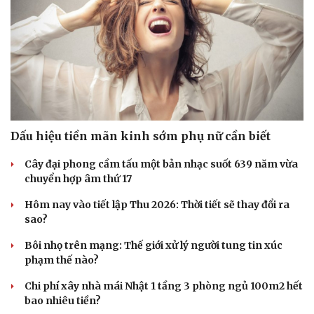
Dấu hiệu tiền mãn kinh sớm phụ nữ cần biết
Cây đại phong cầm tấu một bản nhạc suốt 639 năm vừa
chuyển hợp âm thứ 17
Hôm nay vào tiết lập Thu 2026: Thời tiết sẽ thay đổi ra
sao?
Bôi nhọ trên mạng: Thế giới xử lý người tung tin xúc
phạm thế nào?
Chi phí xây nhà mái Nhật 1 tầng 3 phòng ngủ 100m2 hết
bao nhiêu tiền?