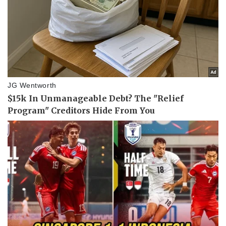
Pháp luật
Quân sự - Quốc phòng