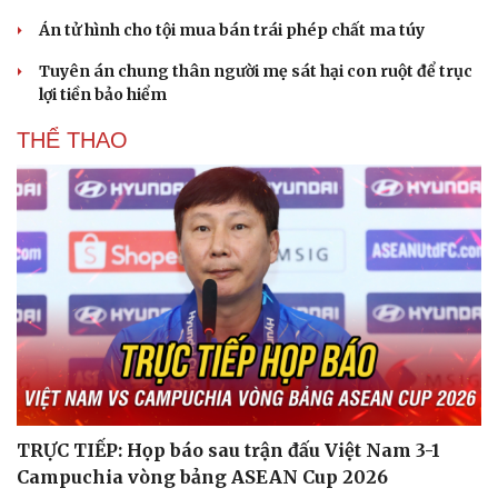
Án tử hình cho tội mua bán trái phép chất ma túy
Tuyên án chung thân người mẹ sát hại con ruột để trục
lợi tiền bảo hiểm
THỂ THAO
TRỰC TIẾP: Họp báo sau trận đấu Việt Nam 3-1
Campuchia vòng bảng ASEAN Cup 2026