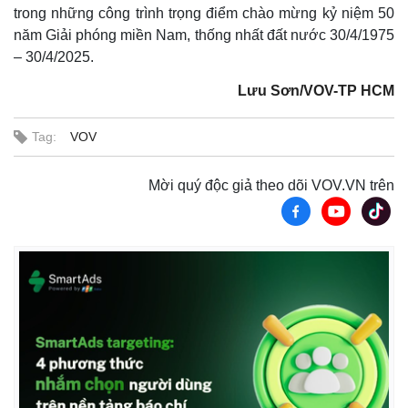
trong những công trình trọng điểm chào mừng kỷ niệm 50
năm Giải phóng miền Nam, thống nhất đất nước 30/4/1975
– 30/4/2025.
Lưu Sơn/VOV-TP HCM
Tag:
VOV
Mời quý độc giả theo dõi VOV.VN trên