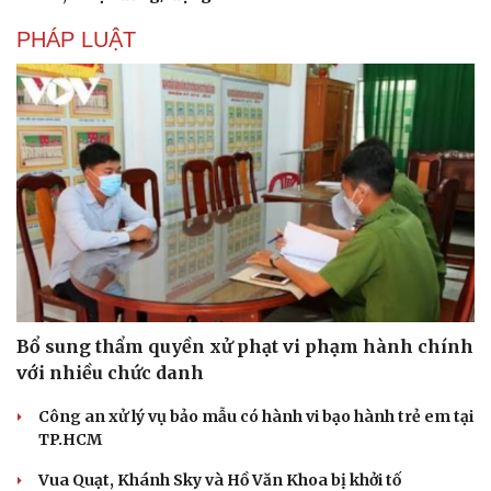
PHÁP LUẬT
Bổ sung thẩm quyền xử phạt vi phạm hành chính
với nhiều chức danh
Công an xử lý vụ bảo mẫu có hành vi bạo hành trẻ em tại
TP.HCM
Vua Quạt, Khánh Sky và Hồ Văn Khoa bị khởi tố