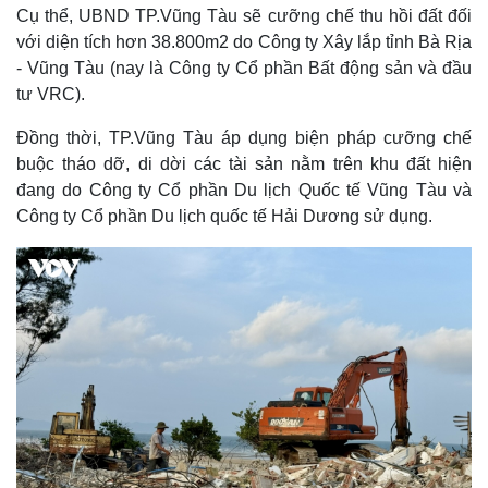
Cụ thể, UBND TP.Vũng Tàu sẽ cưỡng chế thu hồi đất đối
với diện tích hơn 38.800m2 do Công ty Xây lắp tỉnh Bà Rịa
- Vũng Tàu (nay là Công ty Cổ phần Bất động sản và đầu
tư VRC).
Đồng thời, TP.Vũng Tàu áp dụng biện pháp cưỡng chế
buộc tháo dỡ, di dời các tài sản nằm trên khu đất hiện
đang do Công ty Cổ phần Du lịch Quốc tế Vũng Tàu và
Công ty Cổ phần Du lịch quốc tế Hải Dương sử dụng.