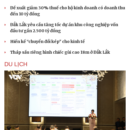
Đề xuất giảm 30% thuế cho hộ kinh doanh có doanh thu
đến 10 tỷ đồng
Đắk Lắk yêu cầu tăng tốc dự án khu công nghiệp vốn
đầu tư gần 2.500 tỷ đồng
Hiến kế “chuyển đổi kép" cho kinh tế
Tháp sầu riêng hình chiếc gùi cao 18m ở Đắk Lắk
DU LỊCH