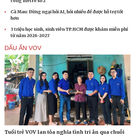
công metro số 2
Cà Mau: Đừng ngại hỏi AI, hỏi nhiều để được hỗ trợ tốt
hơn
3 triệu học sinh, sinh viên TP.HCM được khám miễn phí
từ năm 2026-2027
DẤU ẤN VOV
Tuổi trẻ VOV lan tỏa nghĩa tình tri ân qua chuỗi