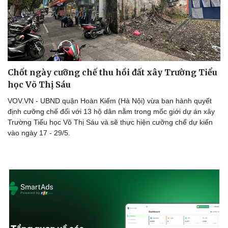
Chốt ngày cưỡng chế thu hồi đất xây Trường Tiểu
học Võ Thị Sáu
VOV.VN - UBND quận Hoàn Kiếm (Hà Nội) vừa ban hành quyết
định cưỡng chế đối với 13 hộ dân nằm trong mốc giới dự án xây
Trường Tiểu học Võ Thị Sáu và sẽ thực hiện cưỡng chế dự kiến
vào ngày 17 - 29/5.