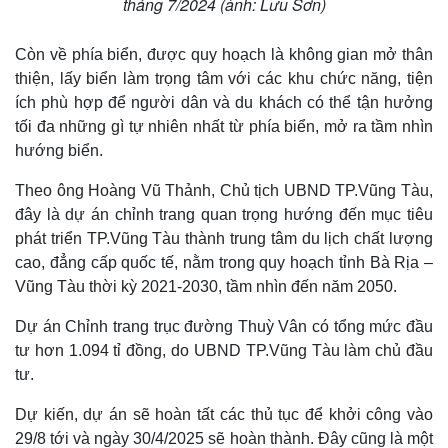
tháng 7/2024 (ảnh: Lưu Sơn)
Còn về phía biển, được quy hoạch là không gian mở thân
thiện, lấy biển làm trọng tâm với các khu chức năng, tiện
ích phù hợp để người dân và du khách có thể tận hưởng
tối đa những gì tự nhiên nhất từ phía biển, mở ra tầm nhìn
hướng biển.
Theo ông Hoàng Vũ Thảnh, Chủ tịch UBND TP.Vũng Tàu,
đây là dự án chỉnh trang quan trọng hướng đến mục tiêu
phát triển TP.Vũng Tàu thành trung tâm du lịch chất lượng
cao, đẳng cấp quốc tế, nằm trong quy hoạch tỉnh Bà Rịa –
Vũng Tàu thời kỳ 2021-2030, tầm nhìn đến năm 2050.
Dự án Chỉnh trang trục đường Thuỳ Vân có tổng mức đầu
tư hơn 1.094 tỉ đồng, do UBND TP.Vũng Tàu làm chủ đầu
tư.
Dự kiến, dự án sẽ hoàn tất các thủ tục để khởi công vào
29/8 tới và ngày 30/4/2025 sẽ hoàn thành. Đây cũng là một