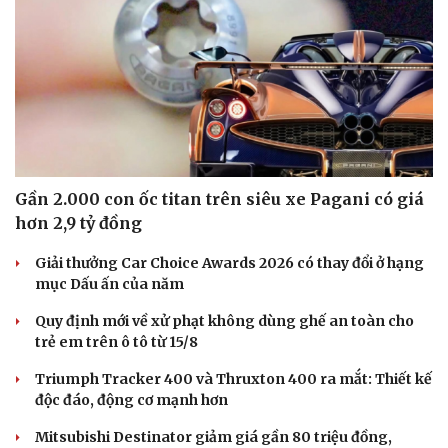
Gần 2.000 con ốc titan trên siêu xe Pagani có giá
hơn 2,9 tỷ đồng
Giải thưởng Car Choice Awards 2026 có thay đổi ở hạng
mục Dấu ấn của năm
Quy định mới về xử phạt không dùng ghế an toàn cho
trẻ em trên ô tô từ 15/8
Triumph Tracker 400 và Thruxton 400 ra mắt: Thiết kế
độc đáo, động cơ mạnh hơn
Mitsubishi Destinator giảm giá gần 80 triệu đồng,