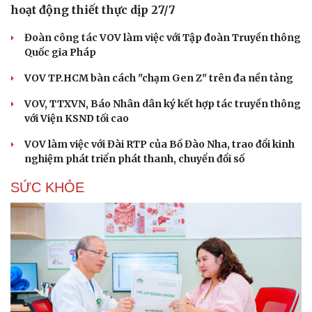
hoạt động thiết thực dịp 27/7
Đoàn công tác VOV làm việc với Tập đoàn Truyền thông
Quốc gia Pháp
VOV TP.HCM bàn cách "chạm Gen Z" trên đa nền tảng
VOV, TTXVN, Báo Nhân dân ký kết hợp tác truyền thông
với Viện KSND tối cao
VOV làm việc với Đài RTP của Bồ Đào Nha, trao đổi kinh
nghiệm phát triển phát thanh, chuyển đổi số
SỨC KHỎE