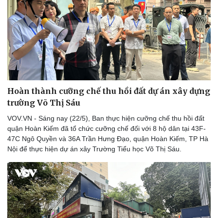
Hoàn thành cưỡng chế thu hồi đất dự án xây dựng
trường Võ Thị Sáu
VOV.VN - Sáng nay (22/5), Ban thực hiện cưỡng chế thu hồi đất
quận Hoàn Kiếm đã tổ chức cưỡng chế đối với 8 hộ dân tại 43F-
47C Ngô Quyền và 36A Trần Hưng Đạo, quận Hoàn Kiếm, TP Hà
Nội để thực hiện dự án xây Trường Tiểu học Võ Thị Sáu.