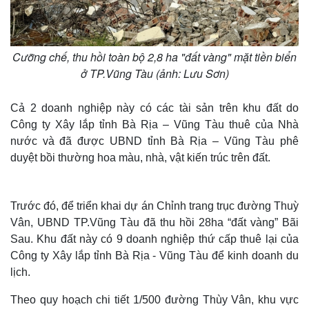
Cưỡng chế, thu hồi toàn bộ 2,8 ha "đất vàng" mặt tiền biển
ở TP.Vũng Tàu (ảnh: Lưu Sơn)
Cả 2 doanh nghiệp này có các tài sản trên khu đất do
Công ty Xây lắp tỉnh Bà Rịa – Vũng Tàu thuê của Nhà
nước và đã được UBND tỉnh Bà Rịa – Vũng Tàu phê
duyệt bồi thường hoa màu, nhà, vật kiến trúc trên đất.
Trước đó, để triển khai dự án Chỉnh trang trục đường Thuỳ
Vân, UBND TP.Vũng Tàu đã thu hồi 28ha “đất vàng” Bãi
Sau. Khu đất này có 9 doanh nghiệp thứ cấp thuê lại của
Công ty Xây lắp tỉnh Bà Rịa - Vũng Tàu để kinh doanh du
lịch.
Theo quy hoạch chi tiết 1/500 đường Thùy Vân, khu vực