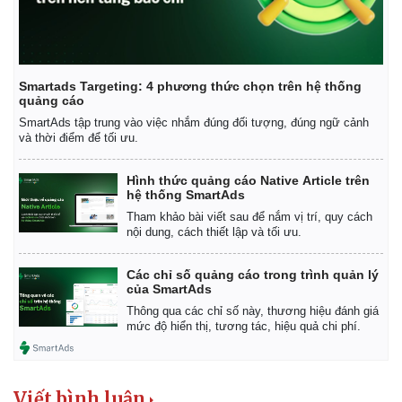
Smartads Targeting: 4 phương thức chọn trên hệ thống
quảng cáo
SmartAds tập trung vào việc nhắm đúng đối tượng, đúng ngữ cảnh
và thời điểm để tối ưu.
Hình thức quảng cáo Native Article trên
hệ thống SmartAds
Tham khảo bài viết sau để nắm vị trí, quy cách
nội dung, cách thiết lập và tối ưu.
Các chỉ số quảng cáo trong trình quản lý
của SmartAds
Thông qua các chỉ số này, thương hiệu đánh giá
Kinh tế
Thị trường
mức độ hiển thị, tương tác, hiệu quả chi phí.
Bất động sản
Giá vàng
Khởi nghiệp
Tiêu dùng
Tỷ giá
Chứng khoán
Viết bình luận