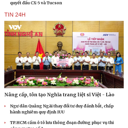
quyết đấu CX-5 và Tucson
TIN 24H
Nâng cấp, tôn tạo Nghĩa trang liệt sĩ Việt - Lào
Ngư dân Quảng Ngãi thay đổi tư duy đánh bắt, chấp
hành nghiêm quy định IUU
TP.HCM cấm ô tô lưu thông đoạn đường phục vụ thi
Cải chính