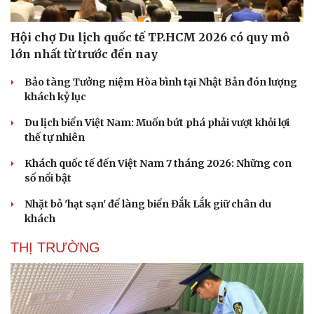
Hội chợ Du lịch quốc tế TP.HCM 2026 có quy mô
lớn nhất từ trước đến nay
Bảo tàng Tưởng niệm Hòa bình tại Nhật Bản đón lượng
khách kỷ lục
Du lịch biển Việt Nam: Muốn bứt phá phải vượt khỏi lợi
thế tự nhiên
Khách quốc tế đến Việt Nam 7 tháng 2026: Những con
số nổi bật
Nhặt bỏ 'hạt sạn' để làng biển Đắk Lắk giữ chân du
khách
THỊ TRƯỜNG