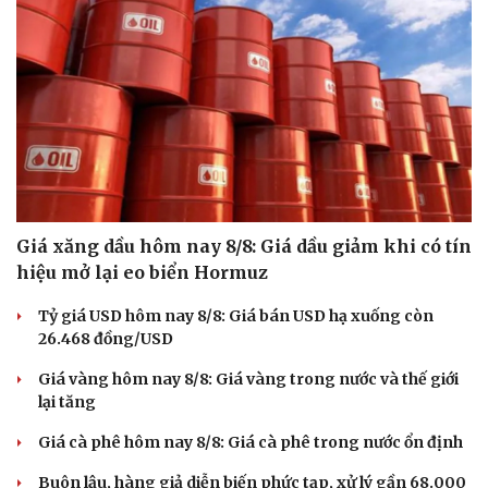
Giá xăng dầu hôm nay 8/8: Giá dầu giảm khi có tín
hiệu mở lại eo biển Hormuz
Tỷ giá USD hôm nay 8/8: Giá bán USD hạ xuống còn
26.468 đồng/USD
Giá vàng hôm nay 8/8: Giá vàng trong nước và thế giới
lại tăng
Giá cà phê hôm nay 8/8: Giá cà phê trong nước ổn định
Buôn lậu, hàng giả diễn biến phức tạp, xử lý gần 68.000