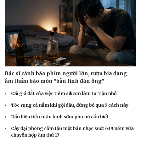
Bác sĩ cảnh báo phim người lớn, rượu bia đang
âm thầm bào mòn "bản lĩnh đàn ông"
Cái giá đắt của việc tiêm silicon làm to "cậu nhỏ"
Tóc rụng cả nắm khi gội đầu, đừng bỏ qua 5 cách này
Dấu hiệu tiền mãn kinh sớm phụ nữ cần biết
Cây đại phong cầm tấu một bản nhạc suốt 639 năm vừa
chuyển hợp âm thứ 17