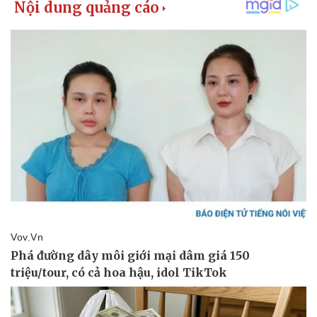
Pháp luật
Quân sự - Quốc phòng