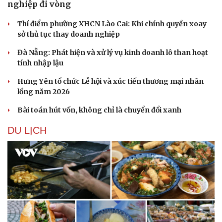
nghiệp đi vòng
Thí điểm phường XHCN Lào Cai: Khi chính quyền xoay
sở thủ tục thay doanh nghiệp
Đà Nẵng: Phát hiện và xử lý vụ kinh doanh lô than hoạt
tính nhập lậu
Hưng Yên tổ chức Lễ hội và xúc tiến thương mại nhãn
lồng năm 2026
Bài toán hút vốn, không chỉ là chuyển đổi xanh
DU LỊCH