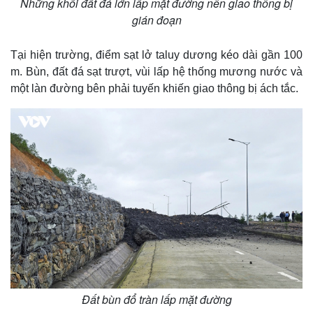
Những khối đất đá lớn lấp mặt đường nên giao thông bị
gián đoạn
Tại hiện trường, điểm sạt lở taluy dương kéo dài gần 100
m. Bùn, đất đá sạt trượt, vùi lấp hệ thống mương nước và
một làn đường bên phải tuyến khiến giao thông bị ách tắc.
Đất bùn đổ tràn lấp mặt đường