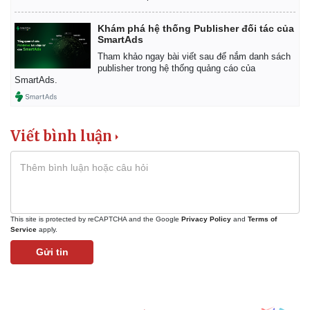
Khám phá hệ thống Publisher đối tác của
SmartAds
Tham khảo ngay bài viết sau để nắm danh sách
publisher trong hệ thống quảng cáo của
SmartAds.
Viết bình luận
This site is protected by reCAPTCHA and the Google
Privacy Policy
and
Terms of
Service
apply.
Gửi tin