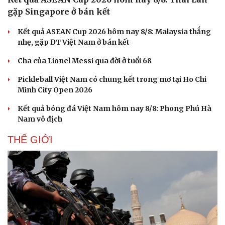
Hạt giống tâm hồn
gặp Singapore ở bán kết
Kết quả ASEAN Cup 2026 hôm nay 8/8: Malaysia thắng
nhẹ, gặp ĐT Việt Nam ở bán kết
Cha của Lionel Messi qua đời ở tuổi 68
Pickleball Việt Nam có chung kết trong mơ tại Ho Chi
Minh City Open 2026
Kết quả bóng đá Việt Nam hôm nay 8/8: Phong Phú Hà
Nam vô địch
THẾ GIỚI