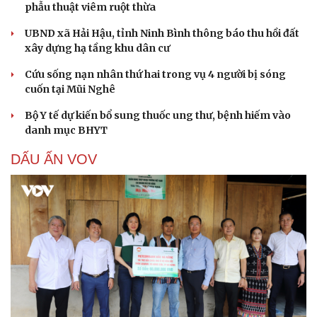
phẫu thuật viêm ruột thừa
UBND xã Hải Hậu, tỉnh Ninh Bình thông báo thu hồi đất
xây dựng hạ tầng khu dân cư
Cứu sống nạn nhân thứ hai trong vụ 4 người bị sóng
cuốn tại Mũi Nghê
Bộ Y tế dự kiến bổ sung thuốc ung thư, bệnh hiếm vào
danh mục BHYT
DẤU ẤN VOV