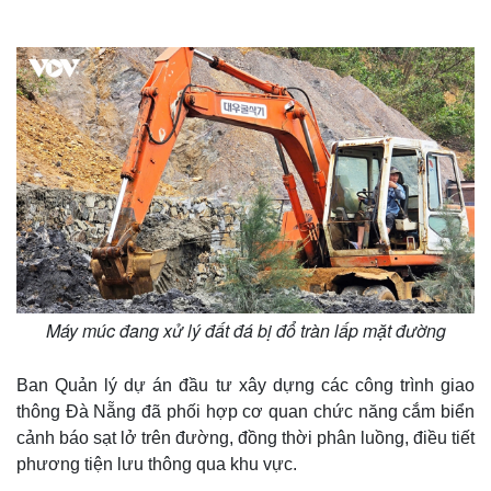
Máy múc đang xử lý đất đá bị đổ tràn lấp mặt đường
Ban Quản lý dự án đầu tư xây dựng các công trình giao
thông Đà Nẵng đã phối hợp cơ quan chức năng cắm biển
cảnh báo sạt lở trên đường, đồng thời phân luồng, điều tiết
phương tiện lưu thông qua khu vực.