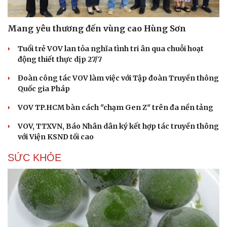
Mang yêu thương đến vùng cao Hùng Sơn
Tuổi trẻ VOV lan tỏa nghĩa tình tri ân qua chuỗi hoạt
động thiết thực dịp 27/7
Đoàn công tác VOV làm việc với Tập đoàn Truyền thông
Quốc gia Pháp
VOV TP.HCM bàn cách "chạm Gen Z" trên đa nền tảng
VOV, TTXVN, Báo Nhân dân ký kết hợp tác truyền thông
với Viện KSND tối cao
SỨC KHỎE