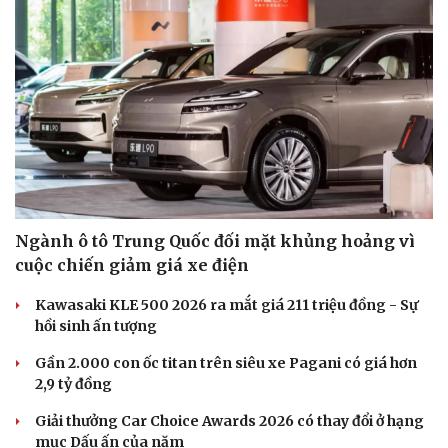
Ngành ô tô Trung Quốc đối mặt khủng hoảng vì
cuộc chiến giảm giá xe điện
Kawasaki KLE 500 2026 ra mắt giá 211 triệu đồng - Sự
hồi sinh ấn tượng
Gần 2.000 con ốc titan trên siêu xe Pagani có giá hơn
2,9 tỷ đồng
Giải thưởng Car Choice Awards 2026 có thay đổi ở hạng
Cải chính
mục Dấu ấn của năm