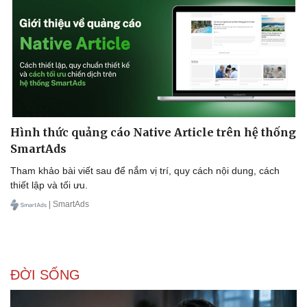
Hình thức quảng cáo Native Article trên hệ thống
SmartAds
Tham khảo bài viết sau để nắm vị trí, quy cách nội dung, cách
thiết lập và tối ưu.
| SmartAds
ĐỜI SỐNG