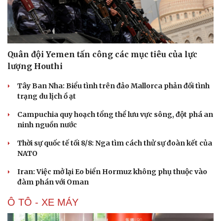
Quân đội Yemen tấn công các mục tiêu của lực
lượng Houthi
Tây Ban Nha: Biểu tình trên đảo Mallorca phản đối tình
trạng du lịch ồ ạt
Campuchia quy hoạch tổng thể lưu vực sông, đột phá an
ninh nguồn nước
Thời sự quốc tế tối 8/8: Nga tìm cách thử sự đoàn kết của
NATO
Iran: Việc mở lại Eo biển Hormuz không phụ thuộc vào
đàm phán với Oman
Ô TÔ - XE MÁY