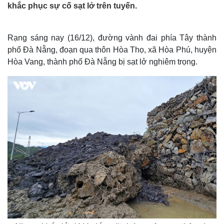
khắc phục sự cố sạt lở trên tuyến.
Rạng sáng nay (16/12), đường vành đai phía Tây thành
phố Đà Nẵng, đoạn qua thôn Hòa Thọ, xã Hòa Phú, huyện
Hòa Vang, thành phố Đà Nẵng bị sạt lở nghiêm trọng.