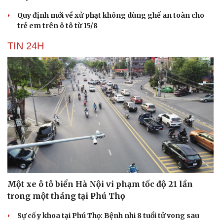
Quy định mới về xử phạt không dùng ghế an toàn cho
trẻ em trên ô tô từ 15/8
TIN 24H
Một xe ô tô biển Hà Nội vi phạm tốc độ 21 lần
trong một tháng tại Phú Thọ
Sự cố y khoa tại Phú Thọ: Bệnh nhi 8 tuổi tử vong sau