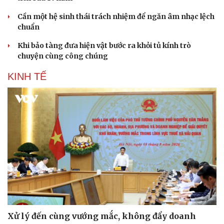
Cần một hệ sinh thái trách nhiệm để ngăn âm nhạc lệch
chuẩn
Khi bảo tàng đưa hiện vật bước ra khỏi tủ kính trò
chuyện cùng công chúng
KINH TẾ
Xử lý đến cùng vướng mắc, không đẩy doanh