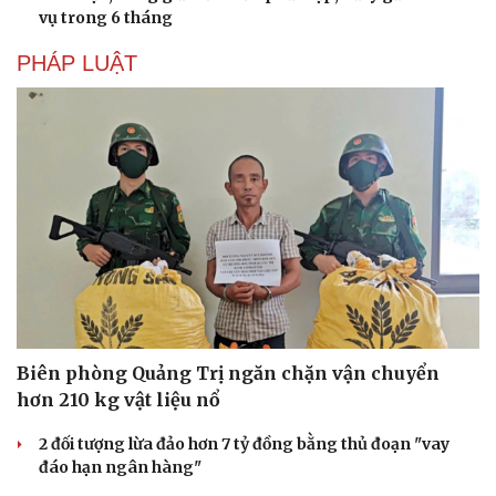
vụ trong 6 tháng
PHÁP LUẬT
Biên phòng Quảng Trị ngăn chặn vận chuyển
hơn 210 kg vật liệu nổ
2 đối tượng lừa đảo hơn 7 tỷ đồng bằng thủ đoạn "vay
đáo hạn ngân hàng"