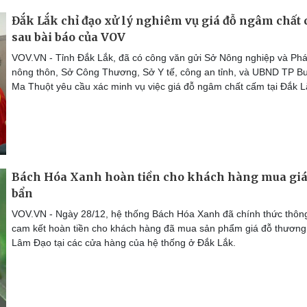
Đắk Lắk chỉ đạo xử lý nghiêm vụ giá đỗ ngâm chất
sau bài báo của VOV
VOV.VN - Tỉnh Đắk Lắk, đã có công văn gửi Sở Nông nghiệp và Phát
nông thôn, Sở Công Thương, Sở Y tế, công an tỉnh, và UBND TP B
Ma Thuột yêu cầu xác minh vụ việc giá đỗ ngâm chất cấm tại Đắk L
Bách Hóa Xanh hoàn tiền cho khách hàng mua giá
bẩn
VOV.VN - Ngày 28/12, hệ thống Bách Hóa Xanh đã chính thức thôn
cam kết hoàn tiền cho khách hàng đã mua sản phẩm giá đỗ thương
Lâm Đạo tại các cửa hàng của hệ thống ở Đắk Lắk.