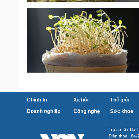
Chính trị
Xã hội
Thế giới
Doanh nghiệp
Công nghệ
Sức khỏe
Trụ sở: 37 Bà 
Điện thoại: 84