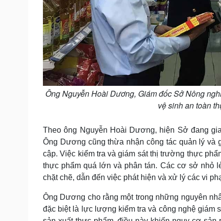
Ông Nguyễn Hoài Dương, Giám đốc Sở Nông nghiệp 
vệ sinh an toàn t
Theo ông Nguyễn Hoài Dương, hiện Sở đang giao 
Ông Dương cũng thừa nhận công tác quản lý và g
cập. Việc kiểm tra và giám sát thị trường thực ph
thực phẩm quá lớn và phân tán. Các cơ sở nhỏ lẻ,
chặt chẽ, dẫn đến việc phát hiện và xử lý các vi p
Ông Dương cho rằng một trong những nguyên nhâ
đặc biệt là lực lượng kiểm tra và công nghệ giám 
sản xuất thực phẩm, điều này khiến nguy cơ sản 