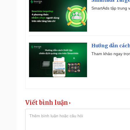
SmartAds tập trung v
Hướng dẫn cách
Tham khảo ngay trọn
Viết bình luận