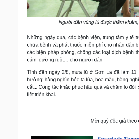
Người dân vùng lũ được thăm khám, 
Những ngày qua, các bệnh viện, trung tâm y tế t
chữa bệnh và phát thuốc miễn phí cho nhân dân b
các biện pháp phòng, chống các loại dịch bệnh 
cúm, đường ruột… cho người dân.
Tính đến ngày 2/8, mưa lũ ở Sơn La đã làm 11 
hưởng; hàng nghìn héc-ta lúa, hoa màu, hàng nghìn 
cắt... Công tác khắc phục hậu quả và chăm lo đờ
liệt triển khai.
Mời quý độc giả theo
Smartads Targe