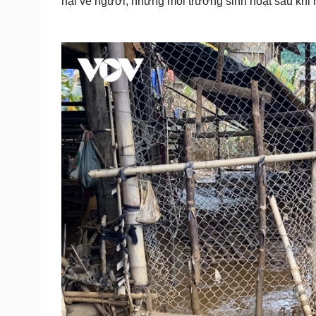
hại về người, nhưng môi trường sinh hoạt sau khi n