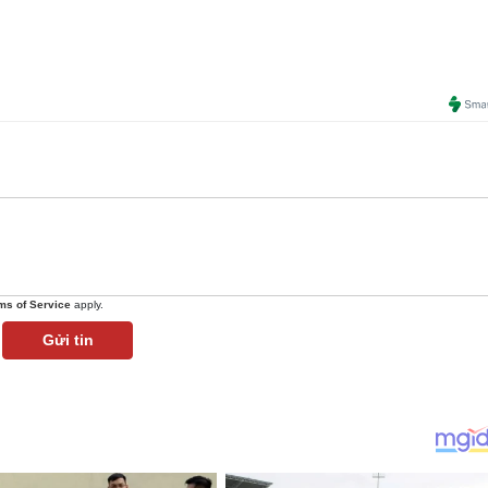
ms of Service
apply.
Gửi tin