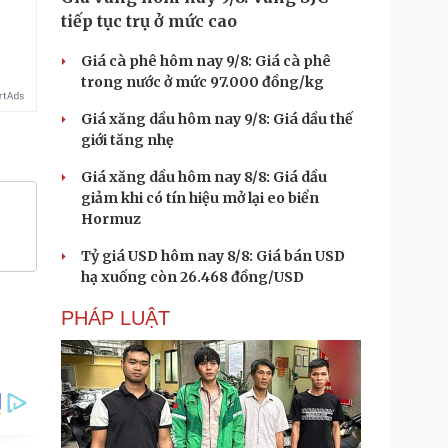
tiếp tục trụ ở mức cao
Giá cà phê hôm nay 9/8: Giá cà phê
trong nước ở mức 97.000 đồng/kg
Giá xăng dầu hôm nay 9/8: Giá dầu thế
giới tăng nhẹ
Giá xăng dầu hôm nay 8/8: Giá dầu
giảm khi có tín hiệu mở lại eo biển
Hormuz
Tỷ giá USD hôm nay 8/8: Giá bán USD
hạ xuống còn 26.468 đồng/USD
PHÁP LUẬT