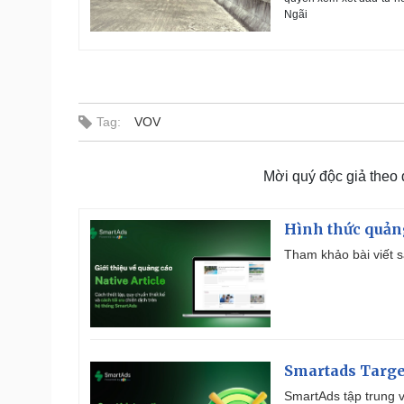
Ngãi
Tag:
VOV
Mời quý độc giả theo
Hình thức quảng
Tham khảo bài viết sa
Smartads Targe
SmartAds tập trung v