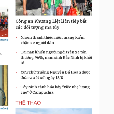
Công an Phương Liệt liên tiếp bắt
các đối tượng ma túy
Nhóm thanh thiếu niên mang kiếm
chặn xe người dân
Tai nạn khiến người ngồi trên xe tổn
thương 96%, nam sinh Bắc Ninh bị khởi
tố
Cựu Thứ trưởng Nguyễn Bá Hoan được
đưa ra xét xử ngày 18/8
Tây Ninh cảnh báo bẫy "việc nhẹ lương
cao" ở Campuchia
THỂ THAO