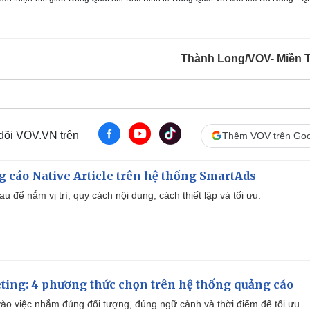
Thành Long/VOV- Miền 
 dõi VOV.VN trên
Thêm VOV trên Goo
 cáo Native Article trên hệ thống SmartAds
u để nắm vị trí, quy cách nội dung, cách thiết lập và tối ưu.
ting: 4 phương thức chọn trên hệ thống quảng cáo
ào việc nhắm đúng đối tượng, đúng ngữ cảnh và thời điểm để tối ưu.