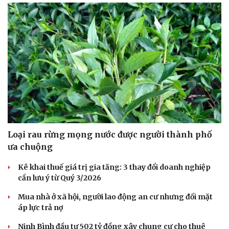
Loại rau rừng mọng nước được người thành phố
ưa chuộng
Kê khai thuế giá trị gia tăng: 3 thay đổi doanh nghiệp
cần lưu ý từ Quý 3/2026
Mua nhà ở xã hội, người lao động an cư nhưng đối mặt
áp lực trả nợ
Ninh Bình đầu tư 502 tỷ đồng xây chung cư cho thuê