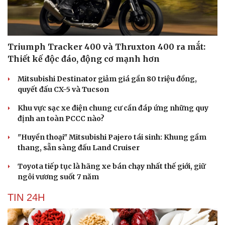
Hạt giống tâm hồn
Triumph Tracker 400 và Thruxton 400 ra mắt:
Thiết kế độc đáo, động cơ mạnh hơn
Mitsubishi Destinator giảm giá gần 80 triệu đồng,
quyết đấu CX-5 và Tucson
Khu vực sạc xe điện chung cư cần đáp ứng những quy
định an toàn PCCC nào?
"Huyền thoại" Mitsubishi Pajero tái sinh: Khung gầm
thang, sẵn sàng đấu Land Cruiser
Toyota tiếp tục là hãng xe bán chạy nhất thế giới, giữ
ngôi vương suốt 7 năm
TIN 24H