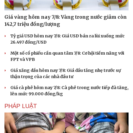
Giá vàng hôm nay 7/8: Vàng trong nước giảm còn
142,7 triệu đồng/lượng
Tỷ giá USD hôm nay 7/8: Giá USD bán ra lùi xuống mức
26.497 đồng/USD
Một số cổ phiếu cần quan tâm 7/8: Cơ hội tiềm năng với
FPT và VPB
Giá xăng dầu hôm nay 7/8: Giá dầu tăng nhẹ trước sự
thận trọng của các nhà đầu tư
Giá cà phê hôm nay 7/8: Cà phê trong nước tiếp đà tăng,
lên mức 99.000 đồng/kg
PHÁP LUẬT