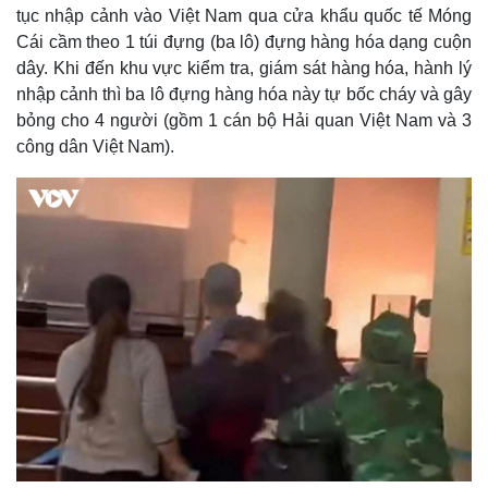
tục nhập cảnh vào Việt Nam qua cửa khẩu quốc tế Móng
Cái cầm theo 1 túi đựng (ba lô) đựng hàng hóa dạng cuộn
dây. Khi đến khu vực kiểm tra, giám sát hàng hóa, hành lý
nhập cảnh thì ba lô đựng hàng hóa này tự bốc cháy và gây
bỏng cho 4 người (gồm 1 cán bộ Hải quan Việt Nam và 3
công dân Việt Nam).