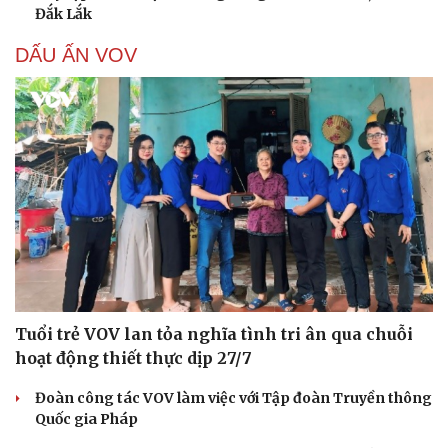
Đắk Lắk
DẤU ẤN VOV
Tuổi trẻ VOV lan tỏa nghĩa tình tri ân qua chuỗi
hoạt động thiết thực dịp 27/7
Đoàn công tác VOV làm việc với Tập đoàn Truyền thông
Quốc gia Pháp
Cải chính