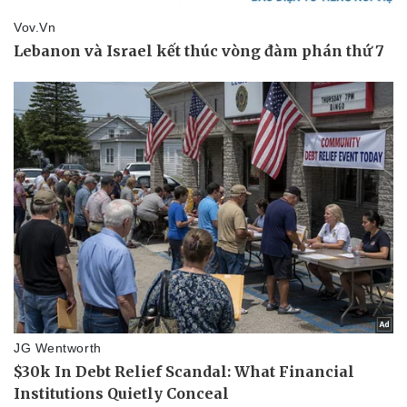
Pháp luật
Quân sự - Quốc phòng