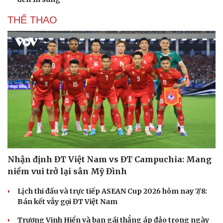
THỂ THAO
Nhận định ĐT Việt Nam vs ĐT Campuchia: Mang
niềm vui trở lại sân Mỹ Đình
Lịch thi đấu và trực tiếp ASEAN Cup 2026 hôm nay 7/8:
Bán kết vẫy gọi ĐT Việt Nam
Trương Vinh Hiển và bạn gái thắng áp đảo trong ngày