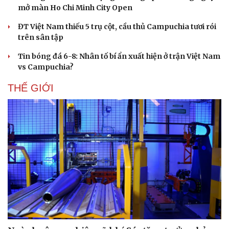
mở màn Ho Chi Minh City Open
ĐT Việt Nam thiếu 5 trụ cột, cầu thủ Campuchia tươi rói
trên sân tập
Tin bóng đá 6-8: Nhân tố bí ẩn xuất hiện ở trận Việt Nam
vs Campuchia?
THẾ GIỚI