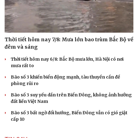
Thời tiết hôm nay 7/8: Mưa lớn bao trùm Bắc Bộ về
đêm và sáng
Thời tiết hôm nay 6/8: Bắc Bộ mưa lớn, Hà Nội có nơi
mưa rất to
Bão số 3 khiến biển động mạnh, tàu thuyền cần đề
phòng rủi ro
Bão số 3 suy yếu dần trên Biển Đông, không ảnh hưởng
đất liền Việt Nam
Bão số 3 bất ngờ đổi hướng, Biển Đông vẫn có gió giật
cấp 10