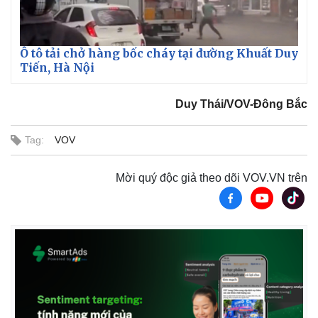
Ô tô tải chở hàng bốc cháy tại đường Khuất Duy
Tiến, Hà Nội
Duy Thái/VOV-Đông Bắc
Tag:
VOV
Mời quý độc giả theo dõi VOV.VN trên