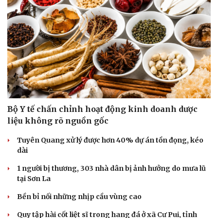
Bộ Y tế chấn chỉnh hoạt động kinh doanh dược
liệu không rõ nguồn gốc
Tuyên Quang xử lý được hơn 40% dự án tồn đọng, kéo
dài
1 người bị thương, 303 nhà dân bị ảnh hưởng do mưa lũ
tại Sơn La
Bền bỉ nối những nhịp cầu vùng cao
Quy tập hài cốt liệt sĩ trong hang đá ở xã Cư Pui, tỉnh