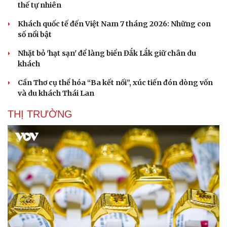
thế tự nhiên
Khách quốc tế đến Việt Nam 7 tháng 2026: Những con
số nổi bật
Nhặt bỏ 'hạt sạn' để làng biển Đắk Lắk giữ chân du
khách
Cần Thơ cụ thể hóa “Ba kết nối”, xúc tiến đón dòng vốn
và du khách Thái Lan
THỊ TRƯỜNG