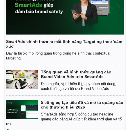
SmartAds chính thức ra mắt tính năng Targeting theo 'cảm
xúc'
Đây là bước mở rộng quan trọng trong hệ sinh thái contextual
targeting.
Tổng quan về hình thức quảng cáo
Brand Video Ads trên SmartAds
Định nghĩa, vị trí hiển thị, quy cách nội dung,
cách thiết lập và tối ưu Brand Video Ads.
5 công cụ tạo tiêu đề và mô tả quảng cáo
cho thương hiệu 2026
SmartAds tổng hợp 5 công cụ tạo headline
quảng cáo bằng AI giúp tiết kiệm thời gian và tối
ưu.