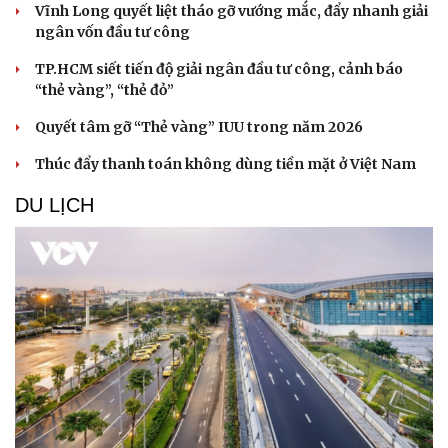
Vĩnh Long quyết liệt tháo gỡ vướng mắc, đẩy nhanh giải
ngân vốn đầu tư công
TP.HCM siết tiến độ giải ngân đầu tư công, cảnh báo
“thẻ vàng”, “thẻ đỏ”
Quyết tâm gỡ “Thẻ vàng” IUU trong năm 2026
Thúc đẩy thanh toán không dùng tiền mặt ở Việt Nam
DU LỊCH