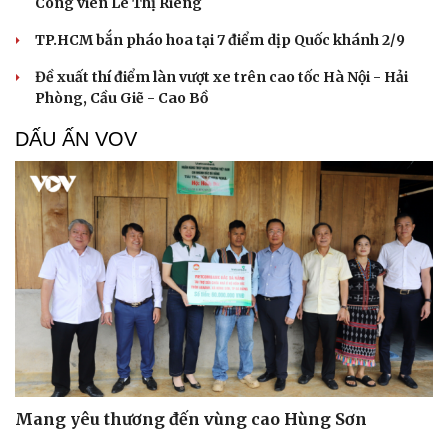
Công viên Lê Thị Riêng
TP.HCM bắn pháo hoa tại 7 điểm dịp Quốc khánh 2/9
Đề xuất thí điểm làn vượt xe trên cao tốc Hà Nội - Hải
Phòng, Cầu Giẽ - Cao Bồ
DẤU ẤN VOV
Mang yêu thương đến vùng cao Hùng Sơn