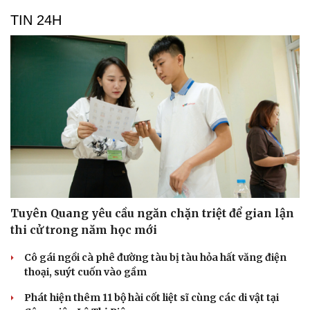
TIN 24H
Tuyên Quang yêu cầu ngăn chặn triệt để gian lận
thi cử trong năm học mới
Cô gái ngồi cà phê đường tàu bị tàu hỏa hất văng điện
thoại, suýt cuốn vào gầm
Phát hiện thêm 11 bộ hài cốt liệt sĩ cùng các di vật tại