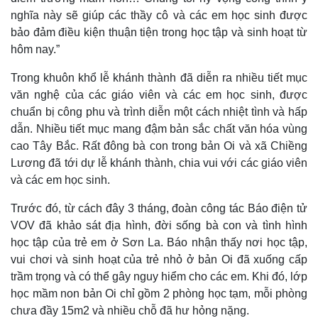
nghĩa này sẽ giúp các thầy cô và các em học sinh được
bảo đảm điều kiện thuận tiện trong học tập và sinh hoạt từ
hôm nay.”
Trong khuôn khổ lễ khánh thành đã diễn ra nhiều tiết mục
văn nghệ của các giáo viên và các em học sinh, được
chuẩn bị công phu và trình diễn một cách nhiệt tình và hấp
dẫn. Nhiều tiết mục mang đậm bản sắc chất văn hóa vùng
cao Tây Bắc. Rất đông bà con trong bản Oi và xã Chiềng
Lương đã tới dự lễ khánh thành, chia vui với các giáo viên
và các em học sinh.
Trước đó, từ cách đây 3 tháng, đoàn công tác Báo điện tử
VOV đã khảo sát địa hình, đời sống bà con và tình hình
học tập của trẻ em ở Sơn La. Báo nhận thấy nơi học tập,
vui chơi và sinh hoạt của trẻ nhỏ ở bản Oi đã xuống cấp
trầm trọng và có thể gây nguy hiểm cho các em. Khi đó, lớp
học mầm non bản Oi chỉ gồm 2 phòng học tạm, mỗi phòng
chưa đầy 15m2 và nhiều chỗ đã hư hỏng nặng.