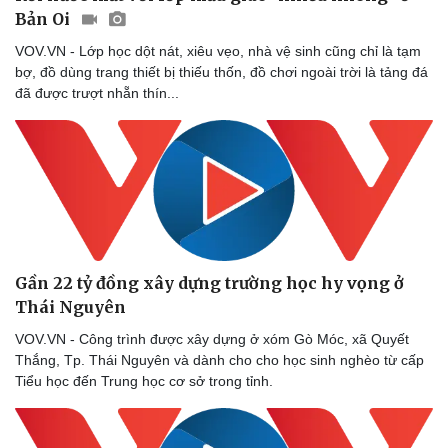
Bản Oi
VOV.VN - Lớp học dột nát, xiêu vẹo, nhà vệ sinh cũng chỉ là tạm
bợ, đồ dùng trang thiết bị thiếu thốn, đồ chơi ngoài trời là tảng đá
đã được trượt nhẵn thín...
Gần 22 tỷ đồng xây dựng trường học hy vọng ở
Thái Nguyên
VOV.VN - Công trình được xây dựng ở xóm Gò Móc, xã Quyết
Thắng, Tp. Thái Nguyên và dành cho cho học sinh nghèo từ cấp
Tiểu học đến Trung học cơ sở trong tỉnh.