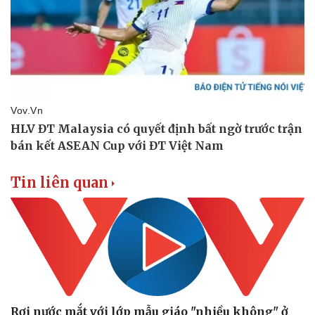
Tin liên quan
Rơi nước mắt với lớp mẫu giáo "nhiều không" ở