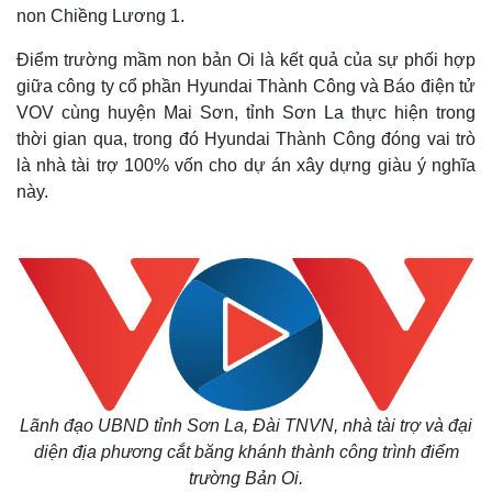
non Chiềng Lương 1.
Điểm trường mầm non bản Oi là kết quả của sự phối hợp
giữa công ty cổ phần Hyundai Thành Công và Báo điện tử
VOV cùng huyện Mai Sơn, tỉnh Sơn La thực hiện trong
thời gian qua, trong đó Hyundai Thành Công đóng vai trò
là nhà tài trợ 100% vốn cho dự án xây dựng giàu ý nghĩa
này.
Lãnh đạo UBND tỉnh Sơn La, Đài TNVN, nhà tài trợ và đại
diện địa phương cắt băng khánh thành công trình điểm
trường Bản Oi.