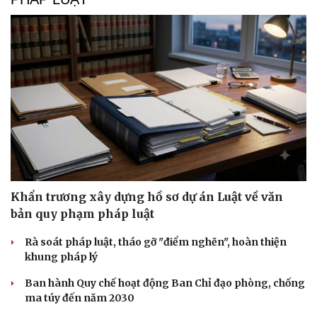
Khẩn trương xây dựng hồ sơ dự án Luật về văn
bản quy phạm pháp luật
Rà soát pháp luật, tháo gỡ "điểm nghẽn", hoàn thiện
khung pháp lý
Ban hành Quy chế hoạt động Ban Chỉ đạo phòng, chống
ma túy đến năm 2030