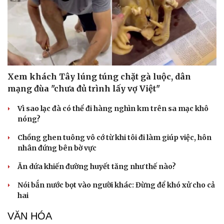
Xem khách Tây lúng túng chặt gà luộc, dân
mạng đùa "chưa đủ trình lấy vợ Việt"
Vì sao lạc đà có thể đi hàng nghìn km trên sa mạc khô
nóng?
Chồng ghen tuông vô cớ từ khi tôi đi làm giúp việc, hôn
nhân đứng bên bờ vực
Ăn dứa khiến đường huyết tăng như thế nào?
Nói bắn nước bọt vào người khác: Đừng để khó xử cho cả
hai
VĂN HÓA