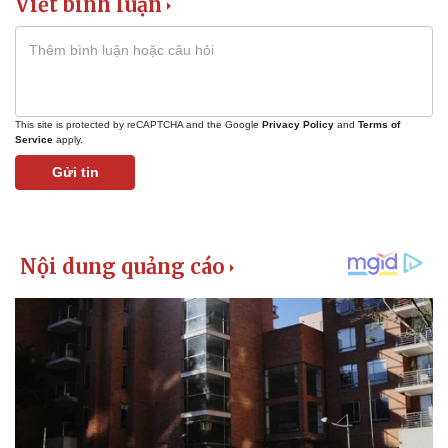
Viết bình luận
This site is protected by reCAPTCHA and the Google
Privacy Policy
and
Terms of
Service
apply.
Gửi tin
Pháp luật
Quân sự - Quốc phòng