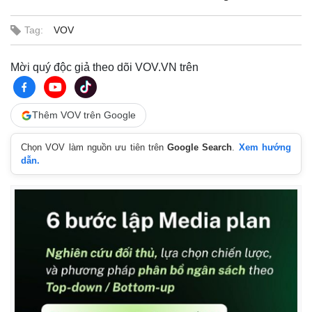
Giá cà phê
Tag:
VOV
Mời quý độc giả theo dõi VOV.VN trên
Thêm VOV trên Google
Chọn VOV làm nguồn ưu tiên trên
Google Search
.
Xem hướng
dẫn.