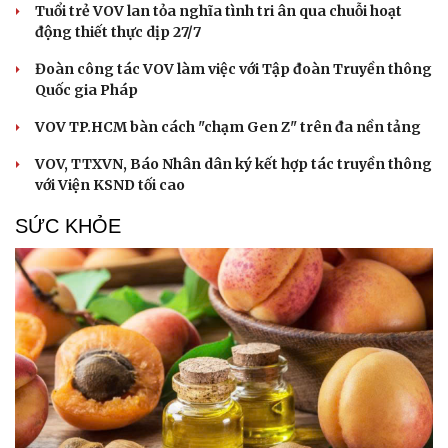
Tuổi trẻ VOV lan tỏa nghĩa tình tri ân qua chuỗi hoạt
động thiết thực dịp 27/7
Đoàn công tác VOV làm việc với Tập đoàn Truyền thông
Quốc gia Pháp
VOV TP.HCM bàn cách "chạm Gen Z" trên đa nền tảng
VOV, TTXVN, Báo Nhân dân ký kết hợp tác truyền thông
với Viện KSND tối cao
SỨC KHỎE