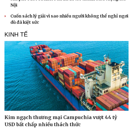
Nội
Cuốn sách lý giải vì sao nhiều người không thể nghỉ ngơi
dù đã kiệt sức
KINH TẾ
Kim ngạch thương mại Campuchia vượt 44 tỷ
USD bất chấp nhiều thách thức