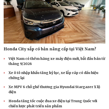
Honda City sắp có bản nâng cấp tại Việt Nam?
Việt Nam có thêm hãng xe máy điện mới, bắt đầu bán từ
tháng 9/2026
Xe ô tô nhập khẩu tăng kỷ lục, xe lắp ráp có dấu hiệu
chững lại
Xe MPV 6 chỗ ghế thương gia Hyundai Stargazer X lộ
diện
Honda tăng tốc cuộc đua xe điện tại Trung Quốc với
Cải chính
chiến lược phát triển sản phẩm