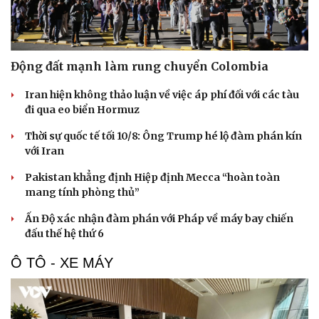
Động đất mạnh làm rung chuyển Colombia
Iran hiện không thảo luận về việc áp phí đối với các tàu
đi qua eo biển Hormuz
Thời sự quốc tế tối 10/8: Ông Trump hé lộ đàm phán kín
với Iran
Pakistan khẳng định Hiệp định Mecca “hoàn toàn
mang tính phòng thủ”
Ấn Độ xác nhận đàm phán với Pháp về máy bay chiến
đấu thế hệ thứ 6
Ô TÔ - XE MÁY