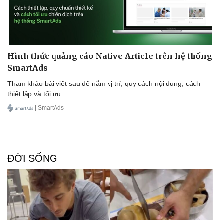
Hình thức quảng cáo Native Article trên hệ thống
SmartAds
Tham khảo bài viết sau để nắm vị trí, quy cách nội dung, cách
thiết lập và tối ưu.
| SmartAds
ĐỜI SỐNG