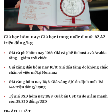
Giá bạc hôm nay: Giá bạc trong nước ở mức 62,42
triệu đồng/kg
Giá cà phê hôm nay 10/8: Giá cà phê Robusta và Arabia
tăng - giảm trái chiều
Giá xăng dầu hôm nay 10/8: Giá dầu tăng do không chắc
chắn về việc mở lại Hormuz
Giá vàng hôm nay 10/8: Giá vàng SJC ổn định mức 141 -
144 triệu đồng/lượng
Tỷ giá USD hôm nay 10/8: Giá bán USD tự do giảm mạnh
còn 25.830 đồng/USD
PHÁP LUẬT