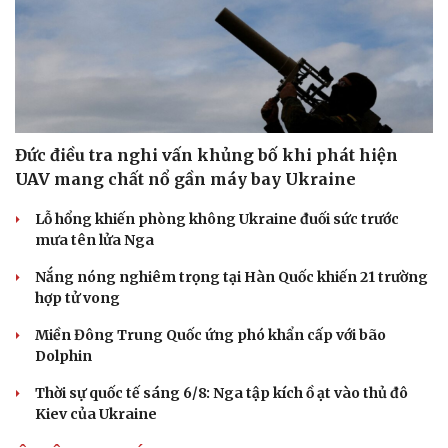
Đức điều tra nghi vấn khủng bố khi phát hiện
UAV mang chất nổ gần máy bay Ukraine
Lỗ hổng khiến phòng không Ukraine đuối sức trước
mưa tên lửa Nga
Nắng nóng nghiêm trọng tại Hàn Quốc khiến 21 trường
hợp tử vong
Miền Đông Trung Quốc ứng phó khẩn cấp với bão
Dolphin
Thời sự quốc tế sáng 6/8: Nga tập kích ồ ạt vào thủ đô
Kiev của Ukraine