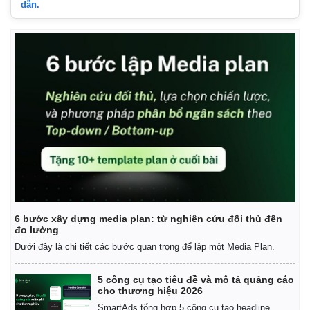
dẫn.
6 bước xây dựng media plan: từ nghiên cứu đối thủ đến
đo lường
Dưới đây là chi tiết các bước quan trọng để lập một Media Plan.
5 công cụ tạo tiêu đề và mô tả quảng cáo
cho thương hiệu 2026
Pháp luật
Quân sự - Quốc phòng
SmartAds tổng hợp 5 công cụ tạo headline