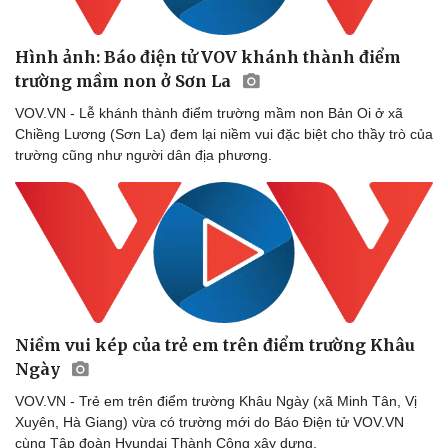
Hình ảnh: Báo điện tử VOV khánh thành điểm
trường mầm non ở Sơn La
VOV.VN - Lễ khánh thành điểm trường mầm non Bản Oi ở xã
Chiềng Lương (Sơn La) đem lại niềm vui đặc biệt cho thầy trò của
trường cũng như người dân địa phương.
Niềm vui kép của trẻ em trên điểm trường Khâu
Ngày
VOV.VN - Trẻ em trên điểm trường Khâu Ngày (xã Minh Tân, Vị
Xuyên, Hà Giang) vừa có trường mới do Báo Điện tử VOV.VN
cùng Tập đoàn Hyundai Thành Công xây dựng.