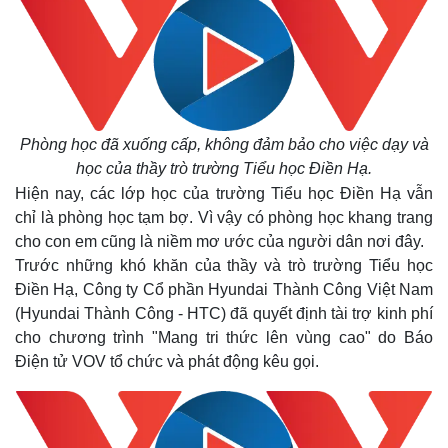
Phòng học đã xuống cấp, không đảm bảo cho việc dạy và
học của thầy trò trường Tiểu học Điền Hạ.
Hiện nay, các lớp học của trường Tiểu học Điền Hạ vẫn
chỉ là phòng học tạm bợ. Vì vậy có phòng học khang trang
cho con em cũng là niềm mơ ước của người dân nơi đây.
Trước những khó khăn của thầy và trò trường Tiểu học
Điền Hạ, Công ty Cổ phần Hyundai Thành Công Việt Nam
(Hyundai Thành Công - HTC) đã quyết định tài trợ kinh phí
cho chương trình "Mang tri thức lên vùng cao" do Báo
Điện tử VOV tổ chức và phát động kêu gọi.