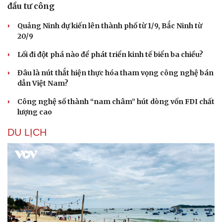
đầu tư công
Quảng Ninh dự kiến lên thành phố từ 1/9, Bắc Ninh từ
20/9
Lối đi đột phá nào để phát triển kinh tế biển ba chiều?
Đâu là nút thắt hiện thực hóa tham vọng công nghệ bán
dẫn Việt Nam?
Công nghệ số thành “nam châm” hút dòng vốn FDI chất
lượng cao
DU LỊCH