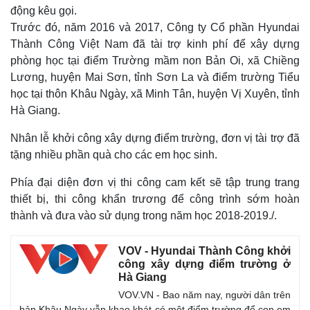
Giá cà phê
động kêu gọi.
Trước đó, năm 2016 và 2017, Công ty Cổ phần Hyundai
Thành Công Việt Nam đã tài trợ kinh phí để xây dựng
phòng học tại điểm Trường mầm non Bản Oi, xã Chiềng
Lương, huyện Mai Sơn, tỉnh Sơn La và điểm trường Tiểu
học tại thôn Khâu Ngày, xã Minh Tân, huyện Vị Xuyên, tỉnh
Hà Giang.
Nhân lễ khởi công xây dựng điểm trường, đơn vị tài trợ đã
tặng nhiều phần quà cho các em học sinh.
Phía đại diện đơn vị thi công cam kết sẽ tập trung trang
thiết bị, thi công khẩn trương để công trình sớm hoàn
thành và đưa vào sử dụng trong năm học 2018-2019./.
VOV - Hyundai Thành Công khởi
công xây dựng điểm trường ở
Hà Giang
VOV.VN - Bao năm nay, người dân trên
bản Khâu Ngày vẫn khao khát có một điểm trường để con em