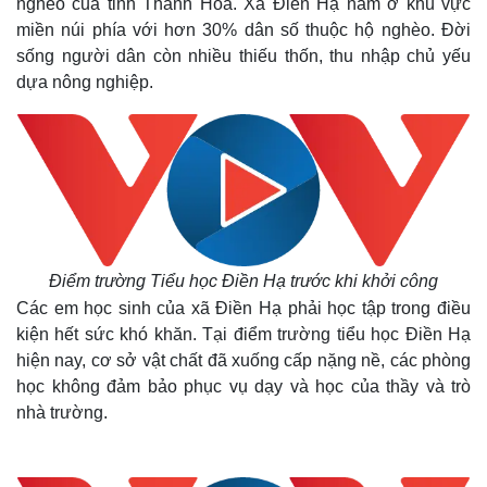
nghèo của tỉnh Thanh Hoá. Xã Điền Hạ nằm ở khu vực
miền núi phía với hơn 30% dân số thuộc hộ nghèo. Đời
sống người dân còn nhiều thiếu thốn, thu nhập chủ yếu
dựa nông nghiệp.
Điểm trường Tiểu học Điền Hạ trước khi khởi công
Các em học sinh của xã Điền Hạ phải học tập trong điều
kiện hết sức khó khăn. Tại điểm trường tiểu học Điền Hạ
hiện nay, cơ sở vật chất đã xuống cấp nặng nề, các phòng
học không đảm bảo phục vụ dạy và học của thầy và trò
nhà trường.