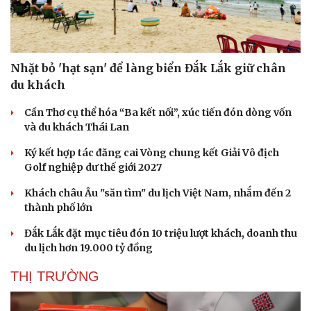
Nhặt bỏ 'hạt sạn' để làng biển Đắk Lắk giữ chân
du khách
Cần Thơ cụ thể hóa “Ba kết nối”, xúc tiến đón dòng vốn
và du khách Thái Lan
Ký kết hợp tác đăng cai Vòng chung kết Giải Vô địch
Golf nghiệp dư thế giới 2027
Khách châu Âu "săn tìm" du lịch Việt Nam, nhắm đến 2
thành phố lớn
Đắk Lắk đặt mục tiêu đón 10 triệu lượt khách, doanh thu
du lịch hơn 19.000 tỷ đồng
THỊ TRƯỜNG