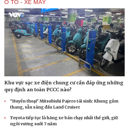
Ô TÔ - XE MÁY
Khu vực sạc xe điện chung cư cần đáp ứng những
quy định an toàn PCCC nào?
"Huyền thoại" Mitsubishi Pajero tái sinh: Khung gầm
thang, sẵn sàng đấu Land Cruiser
Toyota tiếp tục là hãng xe bán chạy nhất thế giới, giữ
ngôi vương suốt 7 năm