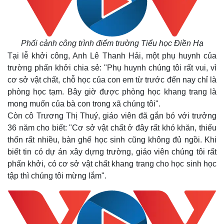
Phối cảnh công trình điểm trường Tiểu học Điền Hạ
Tại lễ khởi công, Anh Lê Thanh Hải, một phụ huynh của
trường phấn khởi chia sẻ: "Phụ huynh chúng tôi rất vui, vì
cơ sở vật chất, chỗ học của con em từ trước đến nay chỉ là
phòng học tạm. Bây giờ được phòng học khang trang là
mong muốn của bà con trong xã chúng tôi".
Còn cô Trương Thị Thuý, giáo viên đã gắn bó với trưởng
36 năm cho biết: "Cơ sở vật chất ở đây rất khó khăn, thiếu
thốn rất nhiều, bàn ghế học sinh cũng không đủ ngồi. Khi
biết tin có dự án xây dựng trường, giáo viên chúng tôi rất
phấn khởi, có cơ sở vật chất khang trang cho học sinh học
tập thì chúng tôi mừng lắm".