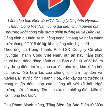
Lãnh đạo báo Điện tử VOV, Công ty Cổ phần Hyundai
Thành Công Việt Nam cùng đại diện chính quyền địa
phương khởi công xây dựng điểm trường tại xã Điền Hạ.
Công trình dự kiến sẽ thi công trong 3 tháng và hoàn thành
trước tháng 9/2018 để kịp khai giảng năm học mới.
Theo ông Lê Trọng Thanh, Phó TGĐ Công ty Cổ phần
Hyundai Thành Công Việt Nam, dự án này nằm trong
chuỗi hoạt động đồng hành cùng Báo điện tử VOV hỗ trợ
xây dựng điểm trường cho các địa phương khó khăn trên
cả nước. "Sự hợp tác của chúng tôi năm nay đến với
huyện Bá Thước, tỉnh Thanh Hoá, việc xây dựng trường là
mong muốn đóng góp của chúng tôi với xã hội. Ngôi
trường mới sẽ mang đến cho các em những điều kiện tốt
hơn trong học tập".
Ông Phạm Mạnh Hùng, Tổng Biên tập Báo Điện tử VOV