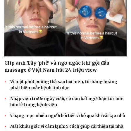
Clip anh Tây 'phê' và ngơ ngác khi gội đầu
massage ở Việt Nam hút 24 triệu view
Vì một phút buông thả sau hơi men, tôi bàng hoàng
phát hiện mắc bệnh tình dục
Nhập viện trước ngày cưới, cô dâu bất ngờ được tổ chức
hôn lễ trong bệnh viện
5 hạng mục nhiều người hối tiếc vì bỏ qua khi cải tạo nhà
Mất khứu giác vì cảm lạnh: 5 cách giúp cải thiện tại nhà