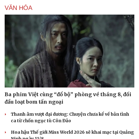
VĂN HÓA
Ba phim Việt cùng “đổ bộ” phòng vé tháng 8, đối
đầu loạt bom tấn ngoại
Thanh âm vượt đại dương: Chuyện chưa kể về bản tình
ca từ chốn ngục tù Côn Đảo
Hoa hậu Thế giới Miss World 2026 sẽ khai mạc tại Quảng
Ninh ngày 11/8