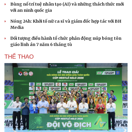
Bùng nổ trí tuệ nhân tạo (AI) và những thách thức mới
với an ninh quốc gia
Nóng 24h: Khởi tố nữ ca sĩ và giám đốc hợp tác với BH
Media
Đối tượng điều hành tổ chức phản động núp bóng tôn
giáo lĩnh án 7 năm 6 tháng tù
THỂ THAO