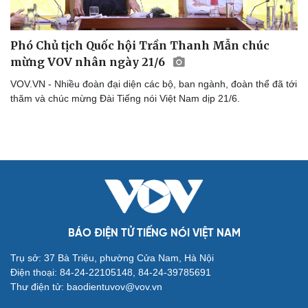
Phó Chủ tịch Quốc hội Trần Thanh Mẫn chúc
mừng VOV nhân ngày 21/6
VOV.VN - Nhiều đoàn đại diện các bộ, ban ngành, đoàn thể đã tới
thăm và chúc mừng Đài Tiếng nói Việt Nam dịp 21/6.
Cải chính
BÁO ĐIỆN TỬ TIẾNG NÓI VIỆT NAM
Trụ sở: 37 Bà Triệu, phường Cửa Nam, Hà Nội
Điện thoại: 84-24-22105148, 84-24-39785691
Thư điện tử: baodientuvov@vov.vn