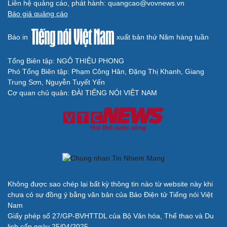
Liên hệ quảng cáo, phát hành: quangcao@vovnews.vn
Báo giá quảng cáo
Báo in
xuất bản thứ Năm hàng tuần
Tổng Biên tập: NGÔ THIỆU PHONG
Phó Tổng Biên tập: Phạm Công Hân, Đặng Thị Khanh, Giang
Trung Sơn, Nguyễn Tuyết Yến
Cơ quan chủ quản: ĐÀI TIẾNG NÓI VIỆT NAM
Không được sao chép lại bất kỳ thông tin nào từ website này khi
chưa có sự đồng ý bằng văn bản của Báo Điện tử Tiếng nói Việt
Nam
Giấy phép số 27/GP-BVHTTDL của Bộ Văn hóa, Thể thao và Du
lịch cấp ngày 25/04/2025