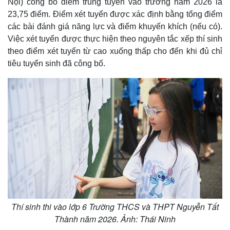
Nội) công bố điểm trúng tuyển vào trường năm 2026 là
23,75 điểm. Điểm xét tuyển được xác định bằng tổng điểm
các bài đánh giá năng lực và điểm khuyến khích (nếu có).
Việc xét tuyển được thực hiện theo nguyên tắc xếp thí sinh
theo điểm xét tuyển từ cao xuống thấp cho đến khi đủ chỉ
tiêu tuyển sinh đã công bố.
Thí sinh thi vào lớp 6 Trường THCS và THPT Nguyễn Tất
Thành năm 2026. Ảnh: Thái Ninh