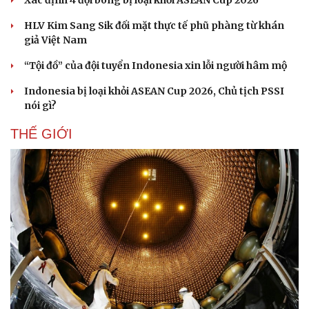
Xác định 4 đội bóng bị loại khỏi ASEAN Cup 2026
HLV Kim Sang Sik đối mặt thực tế phũ phàng từ khán
giả Việt Nam
“Tội đồ” của đội tuyển Indonesia xin lỗi người hâm mộ
Indonesia bị loại khỏi ASEAN Cup 2026, Chủ tịch PSSI
nói gì?
THẾ GIỚI