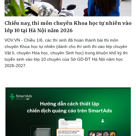
eSports
Hậu trường
Chiều nay, thi môn chuyên Khoa học tự nhiên vào
lớp 10 tại Hà Nội năm 2026
VOV.VN - Chiều 1/6, các thí sinh đã hoàn thành bài thi môn
chuyên Khoa học tự nhiên (dành cho thí sinh thi vào lớp chuyên
Vật lí, chuyên Hóa học, chuyên Sinh học) trong khuôn khổ kỳ thi
tuyển sinh vào lớp 10 chuyên của Sở GD-ĐT Hà Nội năm học
2026-2027.