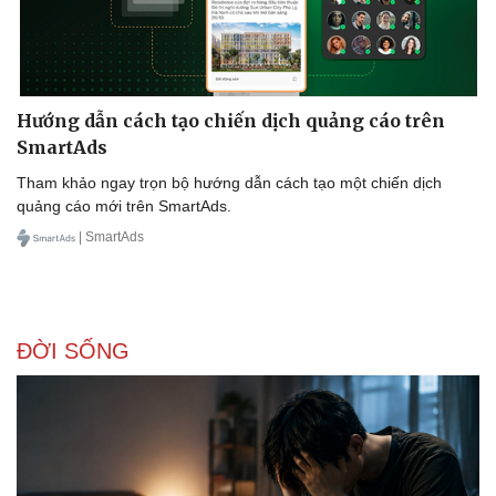
Hướng dẫn cách tạo chiến dịch quảng cáo trên
SmartAds
Tham khảo ngay trọn bộ hướng dẫn cách tạo một chiến dịch
quảng cáo mới trên SmartAds.
| SmartAds
ĐỜI SỐNG