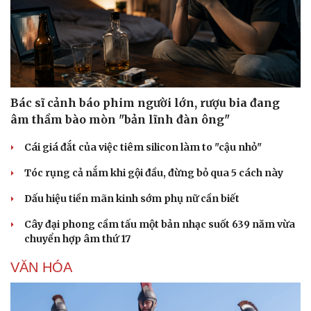
Bác sĩ cảnh báo phim người lớn, rượu bia đang
âm thầm bào mòn "bản lĩnh đàn ông"
Cái giá đắt của việc tiêm silicon làm to "cậu nhỏ"
Tóc rụng cả nắm khi gội đầu, đừng bỏ qua 5 cách này
Dấu hiệu tiền mãn kinh sớm phụ nữ cần biết
Cây đại phong cầm tấu một bản nhạc suốt 639 năm vừa
chuyển hợp âm thứ 17
VĂN HÓA
Doanh nghiệp
Công nghệ