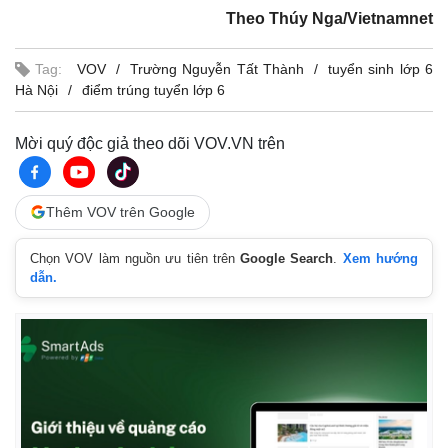
Theo Thúy Nga/Vietnamnet
Tag:
VOV
Trường Nguyễn Tất Thành
tuyển sinh lớp 6
Hà Nội
điểm trúng tuyển lớp 6
Mời quý độc giả theo dõi VOV.VN trên
Thêm VOV trên Google
Chọn VOV làm nguồn ưu tiên trên
Google Search
.
Xem hướng
dẫn.