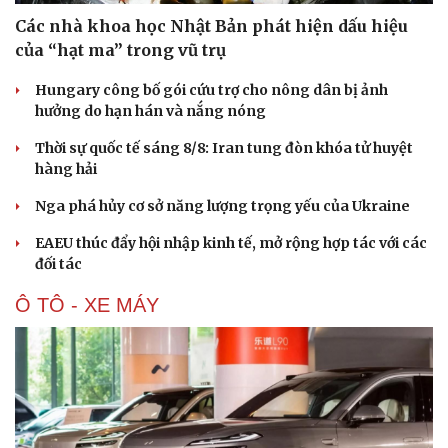
Các nhà khoa học Nhật Bản phát hiện dấu hiệu
của “hạt ma” trong vũ trụ
Hungary công bố gói cứu trợ cho nông dân bị ảnh
hưởng do hạn hán và nắng nóng
Thời sự quốc tế sáng 8/8: Iran tung đòn khóa tử huyệt
hàng hải
Nga phá hủy cơ sở năng lượng trọng yếu của Ukraine
EAEU thúc đẩy hội nhập kinh tế, mở rộng hợp tác với các
đối tác
Ô TÔ - XE MÁY