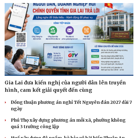
Gia Lai đưa kiến nghị của người dân lên truyền
hình, cam kết giải quyết đến cùng
Đồng thuận phương án nghỉ Tết Nguyên đán 2027 dài 7
ngày
Phú Thọ xây dựng phương án mỗi xã, phường không
quá 3 trường công lập
Huế xây dựng đê ngầm, kè bảo vệ bãi biển Thuận An