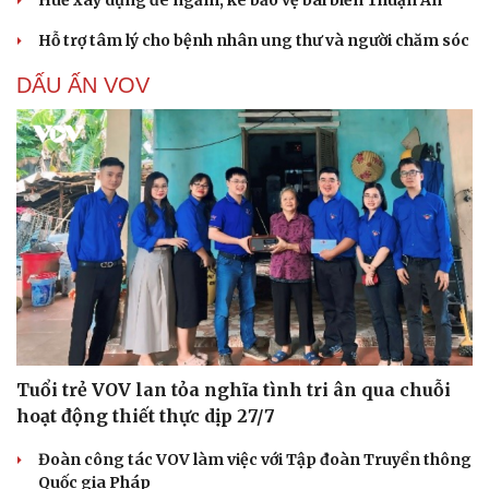
Hỗ trợ tâm lý cho bệnh nhân ung thư và người chăm sóc
DẤU ẤN VOV
Tuổi trẻ VOV lan tỏa nghĩa tình tri ân qua chuỗi
hoạt động thiết thực dịp 27/7
Đoàn công tác VOV làm việc với Tập đoàn Truyền thông
Quốc gia Pháp