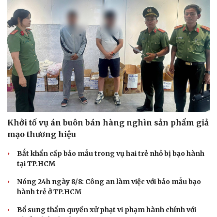
Khởi tố vụ án buôn bán hàng nghìn sản phẩm giả
mạo thương hiệu
Bắt khẩn cấp bảo mẫu trong vụ hai trẻ nhỏ bị bạo hành
tại TP.HCM
Nóng 24h ngày 8/8: Công an làm việc với bảo mẫu bạo
hành trẻ ở TP.HCM
Bổ sung thẩm quyền xử phạt vi phạm hành chính với