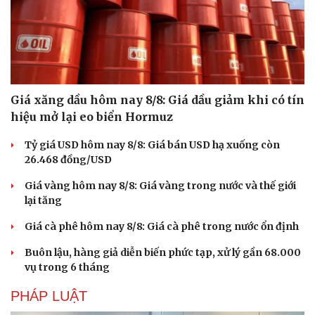
Giá xăng dầu hôm nay 8/8: Giá dầu giảm khi có tín
hiệu mở lại eo biển Hormuz
Tỷ giá USD hôm nay 8/8: Giá bán USD hạ xuống còn
26.468 đồng/USD
Giá vàng hôm nay 8/8: Giá vàng trong nước và thế giới
lại tăng
Giá cà phê hôm nay 8/8: Giá cà phê trong nước ổn định
Buôn lậu, hàng giả diễn biến phức tạp, xử lý gần 68.000
vụ trong 6 tháng
PHÁP LUẬT