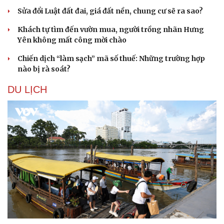
Sửa đổi Luật đất đai, giá đất nền, chung cư sẽ ra sao?
Khách tự tìm đến vườn mua, người trồng nhãn Hưng
Yên không mất công mời chào
Chiến dịch “làm sạch” mã số thuế: Những trường hợp
nào bị rà soát?
DU LỊCH