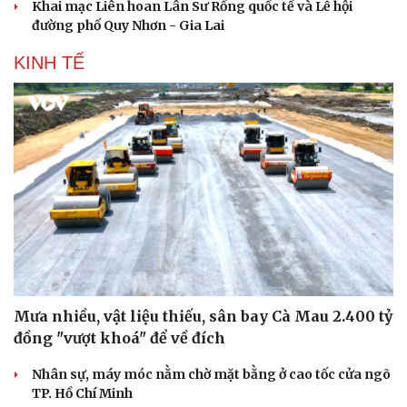
Khai mạc Liên hoan Lân Sư Rồng quốc tế và Lễ hội
đường phố Quy Nhơn - Gia Lai
KINH TẾ
Mưa nhiều, vật liệu thiếu, sân bay Cà Mau 2.400 tỷ
đồng "vượt khoá" để về đích
Nhân sự, máy móc nằm chờ mặt bằng ở cao tốc cửa ngõ
TP. Hồ Chí Minh