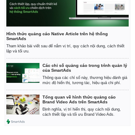
Vụ án
Vũ khí
Tin nóng
Việt Nam
Tư vấn luật
Phân tích
Hình thức quảng cáo Native Article trên hệ thống
SmartAds
Tham khảo bài viết sau để nắm vị trí, quy cách nội dung, cách thiết
lập và tối ưu.
Các chỉ số quảng cáo trong trình quản lý
của SmartAds
Thông qua các chỉ số này, thương hiệu đánh giá
mức độ hiển thị, tương tác, hiệu quả chi phí.
Tổng quan về hình thức quảng cáo
Brand Video Ads trên SmartAds
Định nghĩa, vị trí hiển thị, quy cách nội dung,
cách thiết lập và tối ưu Brand Video Ads.