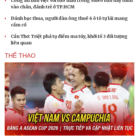
Công an làm việc với bảo mẫu trong video bắn dây thun
vào chân, đánh trẻ ở TP.HCM
Đánh bạc thua, người đàn ông thuê 6 ô tô tự lái mang
cầm cố
Cần Thơ: Triệt phá tụ điểm ma túy, khởi tố 3 đối tượng
liên quan
THỂ THAO