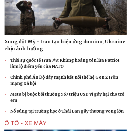
Xung đột Mỹ - Iran tạo hiệu ứng domino, Ukraine
chịu ảnh hưởng
Thời sự quốc tế trưa 7/8: Khủng hoảng tên lửa Patriot
làm lộ điểm yếu của NATO
Chính phủ Ấn Độ đẩy mạnh kết nối thế hệ Gen Z trên
mạng xã hội
Meta bị buộc bồi thường 567 triệu USD vì gây hại cho trẻ
em
Nổ súng tại trường học ở Thái Lan gây thương vong lớn
Ô TÔ - XE MÁY