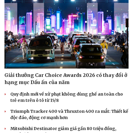
Giải thưởng Car Choice Awards 2026 có thay đổi ở
hạng mục Dấu ấn của năm
Quy định mới về xử phạt không dùng ghế an toàn cho
trẻ em trên ô tô từ 15/8
Triumph Tracker 400 và Thruxton 400 ra mắt: Thiết kế
độc đáo, động cơ mạnh hơn
Mitsubishi Destinator giảm giá gần 80 triệu đồng,