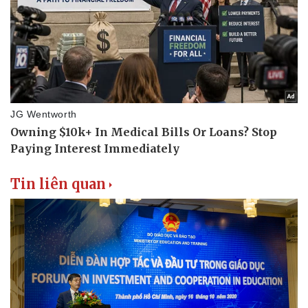
Doanh nghiệp
Công nghệ
Thông tin doanh nghiệp
Sành điệu
Doanh nghiệp 24h
Tin Công nghệ
Doanh nhân
Trải nghiệm
Vì cộng đồng
Chuyển đổi số
Tin liên quan