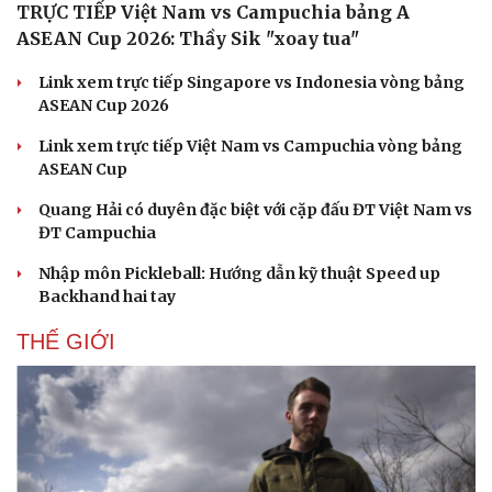
TRỰC TIẾP Việt Nam vs Campuchia bảng A
ASEAN Cup 2026: Thầy Sik "xoay tua"
Link xem trực tiếp Singapore vs Indonesia vòng bảng
ASEAN Cup 2026
Link xem trực tiếp Việt Nam vs Campuchia vòng bảng
ASEAN Cup
Quang Hải có duyên đặc biệt với cặp đấu ĐT Việt Nam vs
ĐT Campuchia
Nhập môn Pickleball: Hướng dẫn kỹ thuật Speed up
Backhand hai tay
THẾ GIỚI
Cải chính