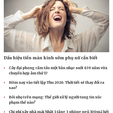
Dấu hiệu tiền mãn kinh sớm phụ nữ cần biết
Cây đại phong cầm tấu một bản nhạc suốt 639 năm vừa
chuyển hợp âm thứ 17
Hôm nay vào tiết lập Thu 2026: Thời tiết sẽ thay đổi ra
sao?
Bôi nhọ trên mạng: Thế giới xử lý người tung tin xúc
phạm thế nào?
Chi phí xây nhà mái Nhật 1 tầng 3 phòng ngủ 100m2 hết