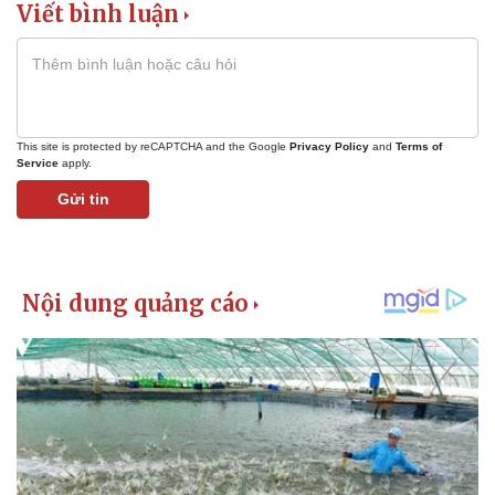
Viết bình luận
This site is protected by reCAPTCHA and the Google
Privacy Policy
and
Terms of
Service
apply.
Gửi tin