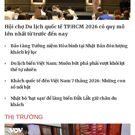
Hội chợ Du lịch quốc tế TP.HCM 2026 có quy mô
lớn nhất từ trước đến nay
Bảo tàng Tưởng niệm Hòa bình tại Nhật Bản đón lượng
khách kỷ lục
Du lịch biển Việt Nam: Muốn bứt phá phải vượt khỏi lợi
thế tự nhiên
Khách quốc tế đến Việt Nam 7 tháng 2026: Những con
số nổi bật
Nhặt bỏ 'hạt sạn' để làng biển Đắk Lắk giữ chân du
khách
THỊ TRƯỜNG