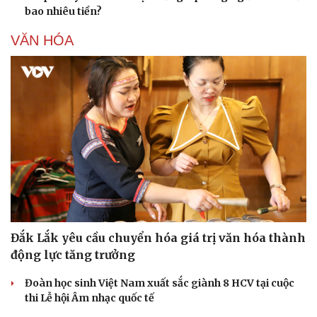
bao nhiêu tiền?
VĂN HÓA
Đắk Lắk yêu cầu chuyển hóa giá trị văn hóa thành
động lực tăng trưởng
Đoàn học sinh Việt Nam xuất sắc giành 8 HCV tại cuộc
thi Lễ hội Âm nhạc quốc tế