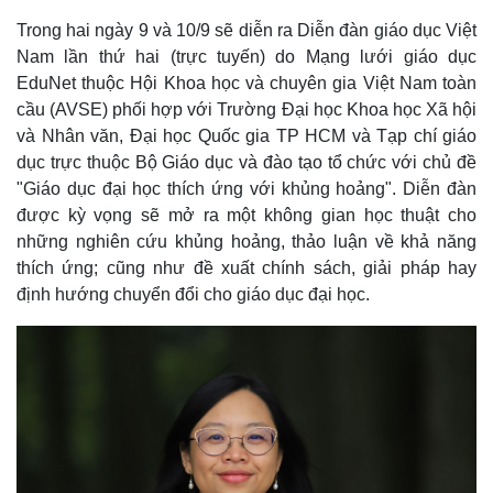
Trong hai ngày 9 và 10/9 sẽ diễn ra Diễn đàn giáo dục Việt
Nam lần thứ hai (trực tuyến) do Mạng lưới giáo dục
EduNet thuộc Hội Khoa học và chuyên gia Việt Nam toàn
cầu (AVSE) phối hợp với Trường Đại học Khoa học Xã hội
và Nhân văn, Đại học Quốc gia TP HCM và Tạp chí giáo
dục trực thuộc Bộ Giáo dục và đào tạo tổ chức với chủ đề
"Giáo dục đại học thích ứng với khủng hoảng". Diễn đàn
được kỳ vọng sẽ mở ra một không gian học thuật cho
những nghiên cứu khủng hoảng, thảo luận về khả năng
thích ứng; cũng như đề xuất chính sách, giải pháp hay
định hướng chuyển đổi cho giáo dục đại học.