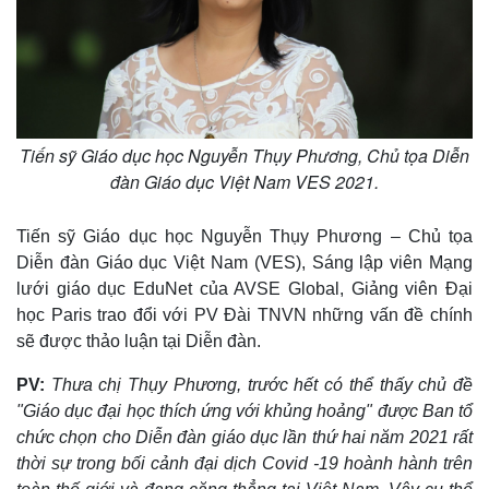
Tiến sỹ Giáo dục học Nguyễn Thụy Phương, Chủ tọa Diễn
đàn Giáo dục Việt Nam VES 2021.
Tiến sỹ Giáo dục học Nguyễn Thụy Phương – Chủ tọa
Diễn đàn Giáo dục Việt Nam (VES), Sáng lập viên Mạng
lưới giáo dục EduNet của AVSE Global, Giảng viên Đại
học Paris trao đổi với PV Đài TNVN những vấn đề chính
sẽ được thảo luận tại Diễn đàn.
PV:
Thưa chị Thụy Phương, trước hết có thể thấy chủ đề
"Giáo dục đại học thích ứng với khủng hoảng" được Ban tổ
chức chọn cho Diễn đàn giáo dục lần thứ hai năm 2021 rất
thời sự trong bối cảnh đại dịch Covid -19 hoành hành trên