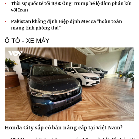
Thời sự quốc tế tối 10/8: Ông Trump hé lộ đàm phán kín
với Iran
Pakistan khẳng định Hiệp định Mecca “hoàn toàn
mang tính phòng thủ”
Ô TÔ - XE MÁY
Honda City sắp có bản nâng cấp tại Việt Nam?