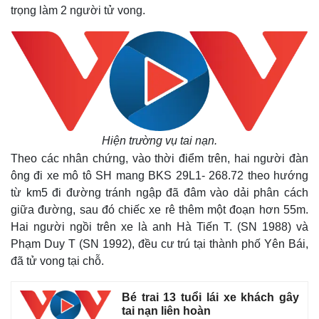
trọng làm 2 người tử vong.
Hiện trường vụ tai nạn.
Theo các nhân chứng, vào thời điểm trên, hai người đàn
ông đi xe mô tô SH mang BKS 29L1- 268.72 theo hướng
từ km5 đi đường tránh ngập đã đâm vào dải phân cách
giữa đường, sau đó chiếc xe rê thêm một đoạn hơn 55m.
Hai người ngồi trên xe là anh Hà Tiến T. (SN 1988) và
Phạm Duy T (SN 1992), đều cư trú tại thành phố Yên Bái,
đã tử vong tại chỗ.
Bé trai 13 tuổi lái xe khách gây
tai nạn liên hoàn