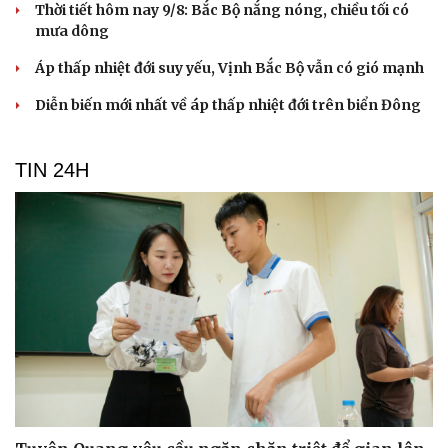
Thời tiết hôm nay 9/8: Bắc Bộ nắng nóng, chiều tối có
mưa dông
Áp thấp nhiệt đới suy yếu, Vịnh Bắc Bộ vẫn có gió mạnh
Diễn biến mới nhất về áp thấp nhiệt đới trên biển Đông
TIN 24H