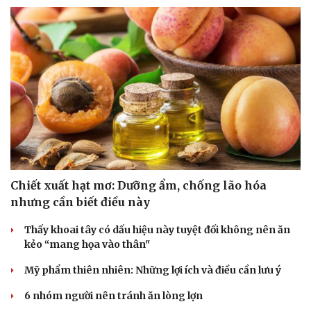
Chiết xuất hạt mơ: Dưỡng ẩm, chống lão hóa
nhưng cần biết điều này
Thấy khoai tây có dấu hiệu này tuyệt đối không nên ăn
kẻo “mang họa vào thân"
Mỹ phẩm thiên nhiên: Những lợi ích và điều cần lưu ý
6 nhóm người nên tránh ăn lòng lợn