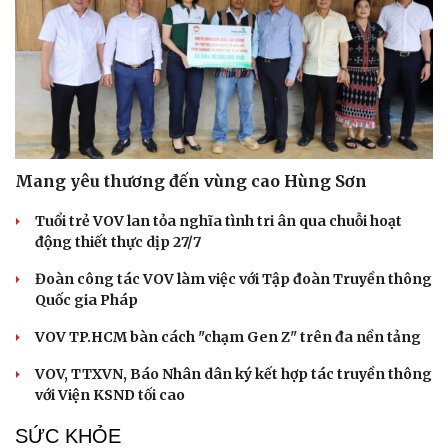
Hạt giống tâm hồn
Mang yêu thương đến vùng cao Hùng Sơn
Tuổi trẻ VOV lan tỏa nghĩa tình tri ân qua chuỗi hoạt
động thiết thực dịp 27/7
Đoàn công tác VOV làm việc với Tập đoàn Truyền thông
Quốc gia Pháp
VOV TP.HCM bàn cách "chạm Gen Z" trên đa nền tảng
VOV, TTXVN, Báo Nhân dân ký kết hợp tác truyền thông
với Viện KSND tối cao
SỨC KHỎE