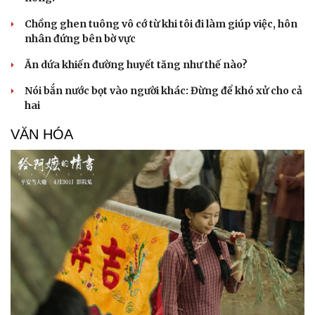
Chồng ghen tuông vô cớ từ khi tôi đi làm giúp việc, hôn
nhân đứng bên bờ vực
Ăn dứa khiến đường huyết tăng như thế nào?
Nói bắn nước bọt vào người khác: Đừng để khó xử cho cả
hai
VĂN HÓA