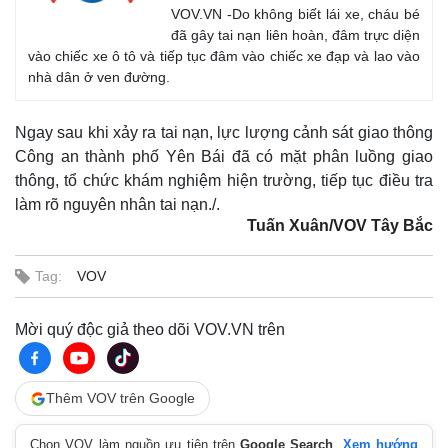
VOV.VN -Do không biết lái xe, cháu bé
đã gây tai nạn liên hoàn, đâm trực diện
vào chiếc xe ô tô và tiếp tục đâm vào chiếc xe đạp và lao vào
nhà dân ở ven đường.
Ngay sau khi xảy ra tai nạn, lực lượng cảnh sát giao thông
Công an thành phố Yên Bái đã có mặt phân luồng giao
thông, tổ chức khám nghiệm hiện trường, tiếp tục điều tra
làm rõ nguyên nhân tai nạn./.
Tuấn Xuân/VOV Tây Bắc
Tag:
VOV
Mời quý độc giả theo dõi VOV.VN trên
Thêm VOV trên Google
Chọn VOV làm nguồn ưu tiên trên
Google Search
.
Xem hướng