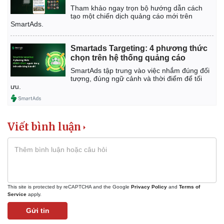
Tham khảo ngay trọn bộ hướng dẫn cách
tạo một chiến dịch quảng cáo mới trên
SmartAds.
Smartads Targeting: 4 phương thức
chọn trên hệ thống quảng cáo
SmartAds tập trung vào việc nhắm đúng đối
tượng, đúng ngữ cảnh và thời điểm để tối
ưu.
Viết bình luận
This site is protected by reCAPTCHA and the Google
Privacy Policy
and
Terms of
Service
apply.
Gửi tin