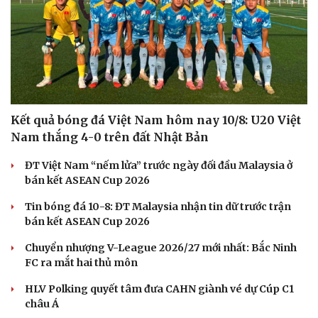
Kết quả bóng đá Việt Nam hôm nay 10/8: U20 Việt
Nam thắng 4-0 trên đất Nhật Bản
ĐT Việt Nam “nếm lửa” trước ngày đối đầu Malaysia ở
bán kết ASEAN Cup 2026
Tin bóng đá 10-8: ĐT Malaysia nhận tin dữ trước trận
bán kết ASEAN Cup 2026
Chuyển nhượng V-League 2026/27 mới nhất: Bắc Ninh
FC ra mắt hai thủ môn
HLV Polking quyết tâm đưa CAHN giành vé dự Cúp C1
châu Á