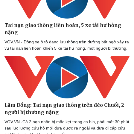
Tai nạn giao thông liên hoàn, 5 xe tải hư hỏng
nặng
VOV.VN - Dòng xe ô tô đang lưu thông trên đường bất ngờ xảy ra
vụ tai nạn liên hoàn khiến 5 xe tải hư hỏng, một người bị thương.
Lâm Đồng: Tai nạn giao thông trên đèo Chuối, 2
người bị thương nặng
VOV.VN -Cả 2 nạn nhân bị mắc kẹt trong ca bin, phải mất 30 phút
sau lực lượng cứu hộ mới đưa được ra ngoài và đưa đi cấp cứu