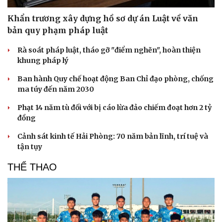
Khẩn trương xây dựng hồ sơ dự án Luật về văn
bản quy phạm pháp luật
Rà soát pháp luật, tháo gỡ "điểm nghẽn", hoàn thiện
khung pháp lý
Ban hành Quy chế hoạt động Ban Chỉ đạo phòng, chống
ma túy đến năm 2030
Phạt 14 năm tù đối với bị cáo lừa đảo chiếm đoạt hơn 2 tỷ
đồng
Cảnh sát kinh tế Hải Phòng: 70 năm bản lĩnh, trí tuệ và
tận tụy
THỂ THAO