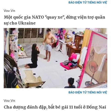
Pháp luật
Quân sự - Quốc phòng