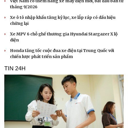
Việt Nam có thêm hãng xe máy điện mới, bắt đầu bán từ
tháng 9/2026
Xe ô tô nhập khẩu tăng kỷ lục, xe lắp ráp có dấu hiệu
chững lại
Xe MPV 6 chỗ ghế thương gia Hyundai Stargazer X lộ
diện
Honda tăng tốc cuộc đua xe điện tại Trung Quốc với
chiến lược phát triển sản phẩm
TIN 24H