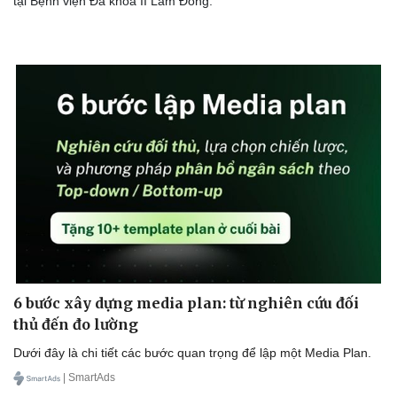
tại Bệnh viện Đa khoa II Lâm Đồng.
6 bước xây dựng media plan: từ nghiên cứu đối
thủ đến đo lường
Dưới đây là chi tiết các bước quan trọng để lập một Media Plan.
| SmartAds