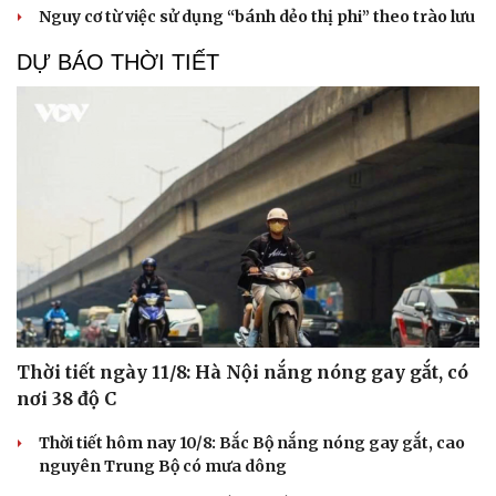
Nguy cơ từ việc sử dụng “bánh dẻo thị phi” theo trào lưu
DỰ BÁO THỜI TIẾT
Thời tiết ngày 11/8: Hà Nội nắng nóng gay gắt, có
nơi 38 độ C
Thời tiết hôm nay 10/8: Bắc Bộ nắng nóng gay gắt, cao
nguyên Trung Bộ có mưa dông
Cải chính