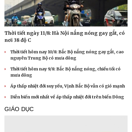
Thời tiết ngày 11/8: Hà Nội nắng nóng gay gắt, có
nơi 38 độ C
Thời tiết hôm nay 10/8: Bắc Bộ nắng nóng gay gắt, cao
nguyên Trung Bộ có mưa dông
Thời tiết hôm nay 9/8: Bắc Bộ nắng nóng, chiều tối có
mưa dông
Áp thấp nhiệt đới suy yếu, Vịnh Bắc Bộ vẫn có gió mạnh
Diễn biến mới nhất về áp thấp nhiệt đới trên biển Đông
GIÁO DỤC