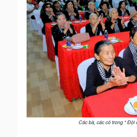
Các bà, các cô trong " Đội