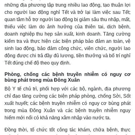
những địa phương tập trung nhiều lao động, tạo thuận lợi
cho người lao động nghỉ Tết và trở lại làm việc sau Tết;
quan tâm hỗ trợ người lao động bị giảm sâu thu nhập, mất,
thiếu việc làm do ảnh hưởng của thiên tai, dịch bệnh,
doanh nghiệp thu hẹp sản xuất, kinh doanh. Tăng cường
kiểm tra và thực hiện các biện pháp bảo đảm an toàn, vệ
sinh lao động, bảo đảm công chức, viên chức, người lao
động được chi trả đầy đủ lương, tiền thưởng và bố trí nghỉ
Tết đúng chế độ theo quy định.
Phòng, chống các bệnh truyền nhiễm có nguy cơ
bùng phát trong mùa Đông Xuân
Bộ Y tế chủ trì, phối hợp với các bộ, ngành, địa phương
chỉ đạo tăng cường các biện pháp phòng, chống Sởi, Sốt
xuất huyết; các bệnh truyền nhiễm có nguy cơ bùng phát
trong mùa Đông Xuân và các bệnh truyền nhiễm nguy
hiểm mới nổi có khả năng xâm nhập vào nước ta.
Đồng thời, tổ chức tốt công tác khám, chữa bệnh, thực