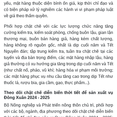
yếu, mặt hàng thuộc diện bình ổn giá, kịp thời chỉ đạo và
có biện pháp xử lý nghiêm các hành vi vi phạm pháp luật
về giá theo thẩm quyền.
Phối hợp chặt chẽ với các lực lượng chức năng tăng
cường kiểm tra, kiểm soát phòng, chống buôn lậu, gian lận
thương mại, buôn bán hàng giả, hàng kém chất lượng,
hàng không rõ nguồn gốc, nhất là dịp cuối năm và Tết
Nguyên đán; tập trung kiểm tra, tuần tra chặt chẽ tại các
tuyến và địa bàn trọng điểm, các mặt hàng nhập lậu, hàng
giả thường có xu hướng gia tăng trong dịp cuối năm và Tết
(như chất nổ, pháo, vũ khí; hàng hóa vi phạm môi trường;
các mặt hàng phục vụ nhu cầu tăng cao trong dịp Tết như
thuốc lá, rượu bia, gia cầm, gạo, thực phẩm...).
Theo dõi chặt chẽ diễn biến thời tiết để sản xuất vụ
Đông Xuân 2024 - 2025
Bộ Nông nghiệp và Phát triển nông thôn chủ trì, phối hợp
với các bộ, ngành, địa phương theo dõi chặt chẽ diễn biến