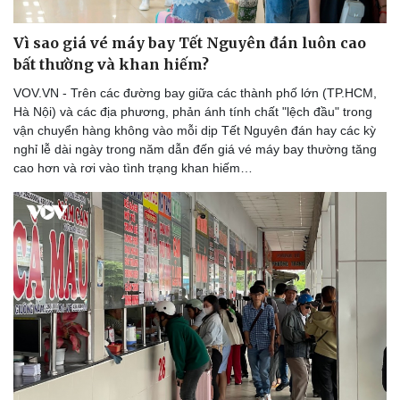
Vì sao giá vé máy bay Tết Nguyên đán luôn cao
bất thường và khan hiếm?
VOV.VN - Trên các đường bay giữa các thành phố lớn (TP.HCM,
Hà Nội) và các địa phương, phản ánh tính chất "lệch đầu" trong
vận chuyển hàng không vào mỗi dịp Tết Nguyên đán hay các kỳ
nghỉ lễ dài ngày trong năm dẫn đến giá vé máy bay thường tăng
cao hơn và rơi vào tình trạng khan hiếm…
Cải chính