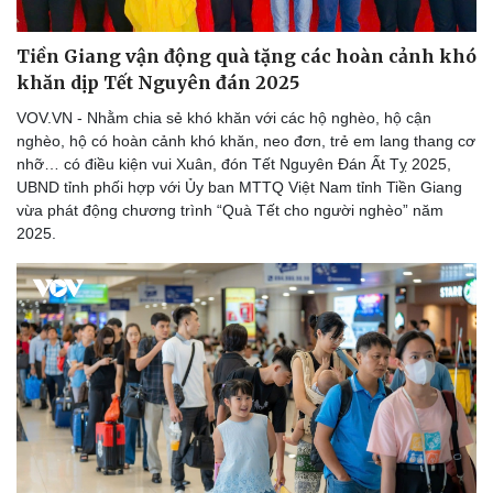
Tiền Giang vận động quà tặng các hoàn cảnh khó
khăn dịp Tết Nguyên đán 2025
VOV.VN - Nhằm chia sẻ khó khăn với các hộ nghèo, hộ cận
nghèo, hộ có hoàn cảnh khó khăn, neo đơn, trẻ em lang thang cơ
nhỡ… có điều kiện vui Xuân, đón Tết Nguyên Đán Ất Tỵ 2025,
UBND tỉnh phối hợp với Ủy ban MTTQ Việt Nam tỉnh Tiền Giang
vừa phát động chương trình “Quà Tết cho người nghèo” năm
2025.