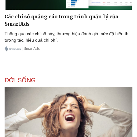
Các chỉ số quảng cáo trong trình quản lý của
SmartAds
Thông qua các chỉ số này, thương hiệu đánh giá mức độ hiển thị,
tương tác, hiệu quả chi phí.
| SmartAds
ĐỜI SỐNG