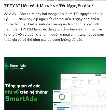
TPHCM liệu có thiếu vé xe Tết Nguyên đán?
VOV.VN - Còn chưa đầy hai tháng nữa là tới Tết Nguyên đán Ất
Tỵ 2025. Năm nay dịp nghỉ Tết kéo dài đến 9 ngày nên nhiều
người dân, đặc biệt là sinh viên và người lao động tại các tỉnh
thành đến TP.HCM làm việc đang cố gắng tìm cho mình tấm vé
xe ưng ý về về quê. Không ít người lo ngại tình trạng hết vé sớm
hoặc giá vé có thể tăng cao do cung không đủ cầu.