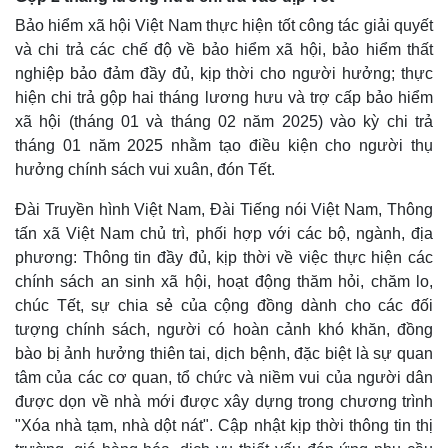
Bảo hiểm xã hội Việt Nam thực hiện tốt công tác giải quyết
và chi trả các chế độ về bảo hiểm xã hội, bảo hiểm thất
nghiệp bảo đảm đầy đủ, kịp thời cho người hưởng; thực
hiện chi trả gộp hai tháng lương hưu và trợ cấp bảo hiểm
xã hội (tháng 01 và tháng 02 năm 2025) vào kỳ chi trả
tháng 01 năm 2025 nhằm tạo điều kiện cho người thụ
hưởng chính sách vui xuân, đón Tết.
Đài Truyền hình Việt Nam, Đài Tiếng nói Việt Nam, Thông
tấn xã Việt Nam chủ trì, phối hợp với các bộ, ngành, địa
phương: Thông tin đầy đủ, kịp thời về việc thực hiện các
chính sách an sinh xã hội, hoạt động thăm hỏi, chăm lo,
chúc Tết, sự chia sẻ của cộng đồng dành cho các đối
tượng chính sách, người có hoàn cảnh khó khăn, đồng
bào bị ảnh hưởng thiên tai, dịch bệnh, đặc biệt là sự quan
tâm của các cơ quan, tổ chức và niềm vui của người dân
được dọn về nhà mới được xây dựng trong chương trình
"Xóa nhà tạm, nhà dột nát". Cập nhật kịp thời thông tin thị