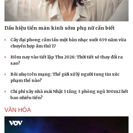
Dấu hiệu tiền mãn kinh sớm phụ nữ cần biết
Cây đại phong cầm tấu một bản nhạc suốt 639 năm vừa
chuyển hợp âm thứ 17
Hôm nay vào tiết lập Thu 2026: Thời tiết sẽ thay đổi ra
sao?
Bôi nhọ trên mạng: Thế giới xử lý người tung tin xúc
phạm thế nào?
Chi phí xây nhà mái Nhật 1 tầng 3 phòng ngủ 100m2 hết
bao nhiêu tiền?
VĂN HÓA