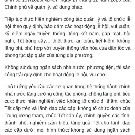
Chính phủ về quản lý, sử dụng pháo.
Tiếp tục thực hiện nghiêm công tác quản lý và tổ chức lễ
hội theo quy định, bảo đảm các hoạt động lễ hội, vui xuân,
kỷ niệm ngày truyền thống, tổng kết năm, gặp mặt, hội
nghị, Tết trồng cây… thiết thực, an toàn, tiết kiệm, không
lãng phí, phù hợp với truyền thống văn hóa của dân tộc và
phong tục tập quán của từng địa phương.
Không sử dụng ngân sách nhà nước, phương tiện, tài sản
công trái quy định cho hoạt động lễ hội, vui chơi
Thủ tướng yêu cầu các cơ quan trong hệ thống hành chính
nhà nước tăng cường công tác phòng, chống lãng phí, tiêu
cực; thực hiện nghiêm việc không tổ chức đi thăm, chúc
Tết cấp trên và lãnh đạo các cấp; không tổ chức đoàn của
Trung ương thăm, chúc Tết cấp ủy, chính quyền các tỉnh,
thành phố; nghiêm cấm biếu, tặng quà Tết cho lãnh đạo
các cấp dưới mọi hình thức; không sử dụng ngân sách