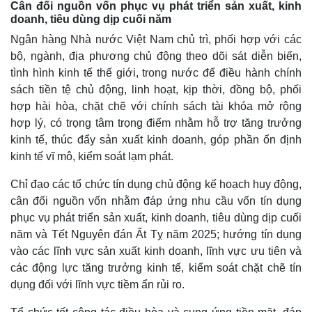
Cân đối nguồn vốn phục vụ phát triển sản xuất, kinh
doanh, tiêu dùng dịp cuối năm
Ngân hàng Nhà nước Việt Nam chủ trì, phối hợp với các
bộ, ngành, địa phương chủ động theo dõi sát diễn biến,
tình hình kinh tế thế giới, trong nước để điều hành chính
sách tiền tệ chủ động, linh hoạt, kịp thời, đồng bộ, phối
hợp hài hòa, chặt chẽ với chính sách tài khóa mở rộng
hợp lý, có trọng tâm trọng điểm nhằm hỗ trợ tăng trưởng
kinh tế, thúc đẩy sản xuất kinh doanh, góp phần ổn định
kinh tế vĩ mô, kiểm soát lạm phát.
Chỉ đạo các tổ chức tín dụng chủ động kế hoạch huy động,
cân đối nguồn vốn nhằm đáp ứng nhu cầu vốn tín dụng
phục vụ phát triển sản xuất, kinh doanh, tiêu dùng dịp cuối
năm và Tết Nguyên đán Ất Tỵ năm 2025; hướng tín dụng
vào các lĩnh vực sản xuất kinh doanh, lĩnh vực ưu tiên và
các động lực tăng trưởng kinh tế, kiểm soát chặt chẽ tín
dụng đối với lĩnh vực tiềm ẩn rủi ro.