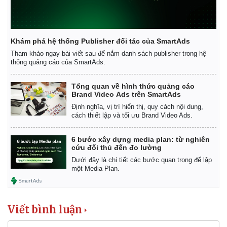
Khám phá hệ thống Publisher đối tác của SmartAds
Tham khảo ngay bài viết sau để nắm danh sách publisher trong hệ
thống quảng cáo của SmartAds.
Tổng quan về hình thức quảng cáo
Brand Video Ads trên SmartAds
Định nghĩa, vị trí hiển thị, quy cách nội dung,
cách thiết lập và tối ưu Brand Video Ads.
6 bước xây dựng media plan: từ nghiên
cứu đối thủ đến đo lường
Dưới đây là chi tiết các bước quan trọng để lập
một Media Plan.
Viết bình luận