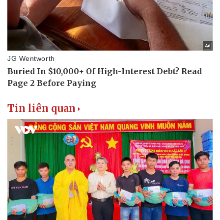
Hạt giống tâm hồn
Tin liên quan