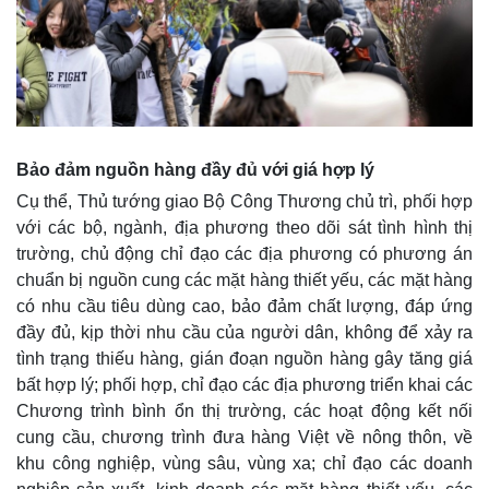
Bảo đảm nguồn hàng đầy đủ với giá hợp lý
Cụ thể, Thủ tướng giao Bộ Công Thương chủ trì, phối hợp
với các bộ, ngành, địa phương theo dõi sát tình hình thị
trường, chủ động chỉ đạo các địa phương có phương án
chuẩn bị nguồn cung các mặt hàng thiết yếu, các mặt hàng
có nhu cầu tiêu dùng cao, bảo đảm chất lượng, đáp ứng
đầy đủ, kịp thời nhu cầu của người dân, không để xảy ra
tình trạng thiếu hàng, gián đoạn nguồn hàng gây tăng giá
bất hợp lý; phối hợp, chỉ đạo các địa phương triển khai các
Chương trình bình ổn thị trường, các hoạt động kết nối
cung cầu, chương trình đưa hàng Việt về nông thôn, về
khu công nghiệp, vùng sâu, vùng xa; chỉ đạo các doanh