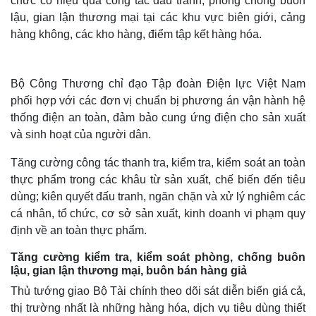
chức có hiệu quả công tác đấu tranh, phòng chống buôn
lậu, gian lận thương mại tại các khu vực biên giới, cảng
hàng không, các kho hàng, điểm tập kết hàng hóa.
Bộ Công Thương chỉ đạo Tập đoàn Điện lực Việt Nam
phối hợp với các đơn vị chuẩn bị phương án vận hành hệ
thống điện an toàn, đảm bảo cung ứng điện cho sản xuất
và sinh hoạt của người dân.
Tăng cường công tác thanh tra, kiểm tra, kiểm soát an toàn
thực phẩm trong các khâu từ sản xuất, chế biến đến tiêu
dùng; kiên quyết đấu tranh, ngăn chặn và xử lý nghiêm các
cá nhân, tổ chức, cơ sở sản xuất, kinh doanh vi phạm quy
định về an toàn thực phẩm.
Tăng cường kiểm tra, kiểm soát phòng, chống buôn
lậu, gian lận thương mại, buôn bán hàng giả
Thủ tướng giao Bộ Tài chính theo dõi sát diễn biến giá cả,
thị trường nhất là những hàng hóa, dịch vụ tiêu dùng thiết