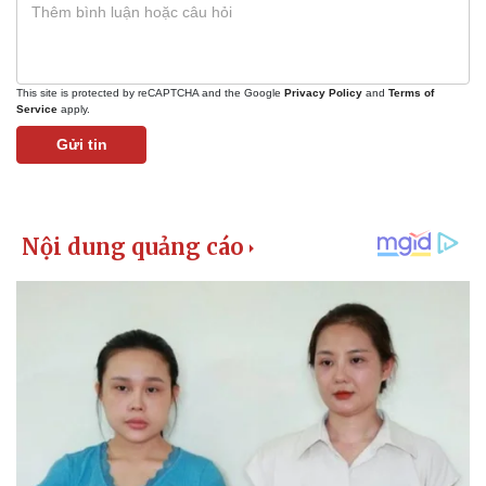
This site is protected by reCAPTCHA and the Google
Privacy Policy
and
Terms of
Service
apply.
Gửi tin