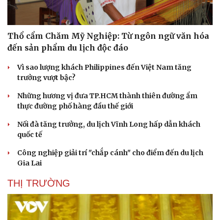
Thổ cẩm Chăm Mỹ Nghiệp: Từ ngôn ngữ văn hóa
đến sản phẩm du lịch độc đáo
Vì sao lượng khách Philippines đến Việt Nam tăng
trưởng vượt bậc?
Những hương vị đưa TP.HCM thành thiên đường ẩm
thực đường phố hàng đầu thế giới
Nối đà tăng trưởng, du lịch Vĩnh Long hấp dẫn khách
quốc tế
Công nghiệp giải trí "chắp cánh" cho điểm đến du lịch
Gia Lai
THỊ TRƯỜNG