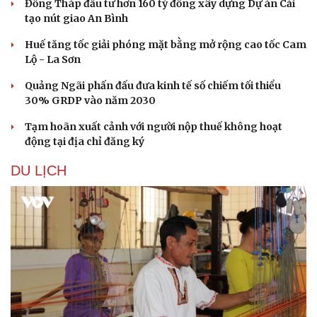
Đồng Tháp đầu tư hơn 160 tỷ đồng xây dựng Dự án Cải
tạo nút giao An Bình
Huế tăng tốc giải phóng mặt bằng mở rộng cao tốc Cam
Lộ - La Sơn
Quảng Ngãi phấn đấu đưa kinh tế số chiếm tối thiểu
30% GRDP vào năm 2030
Tạm hoãn xuất cảnh với người nộp thuế không hoạt
động tại địa chỉ đăng ký
DU LỊCH