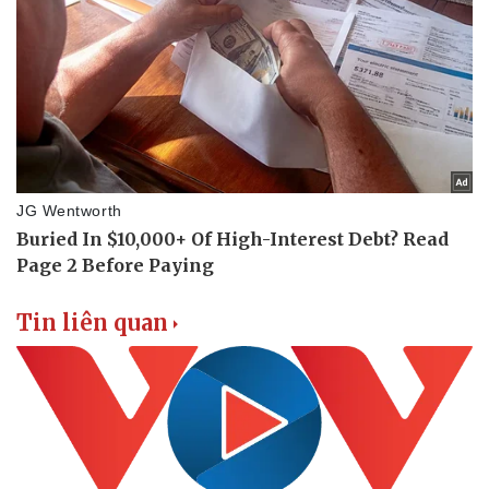
Tin nóng
Việt Nam
Tư vấn luật
Phân tích
Tin liên quan