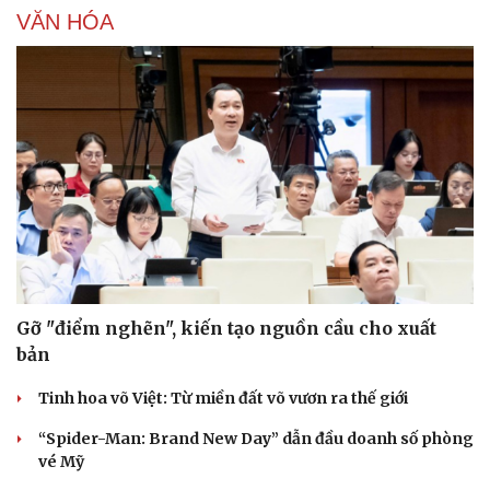
VĂN HÓA
Gỡ "điểm nghẽn", kiến tạo nguồn cầu cho xuất
bản
Tinh hoa võ Việt: Từ miền đất võ vươn ra thế giới
“Spider-Man: Brand New Day” dẫn đầu doanh số phòng
vé Mỹ