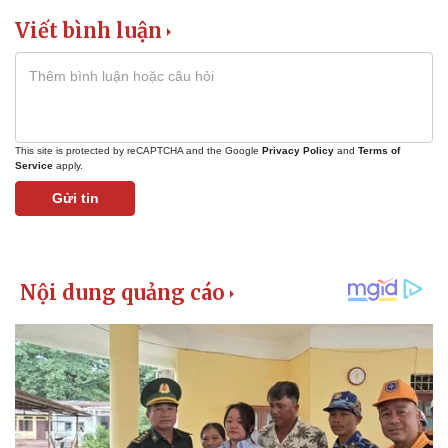
Viết bình luận
This site is protected by reCAPTCHA and the Google
Privacy Policy
and
Terms of
Service
apply.
Gửi tin