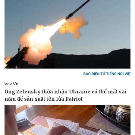
Pháp luật
Quân sự - Quốc phòng
Vụ án
Vũ khí