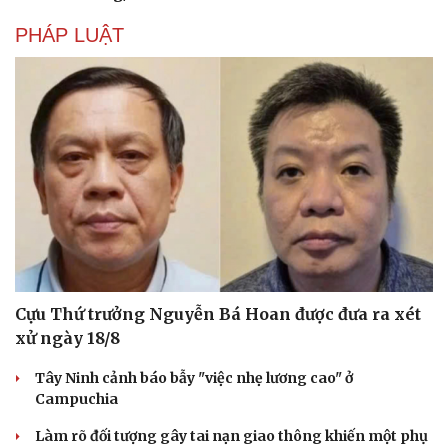
PHÁP LUẬT
Cựu Thứ trưởng Nguyễn Bá Hoan được đưa ra xét
xử ngày 18/8
Tây Ninh cảnh báo bẫy "việc nhẹ lương cao" ở
Campuchia
Làm rõ đối tượng gây tai nạn giao thông khiến một phụ