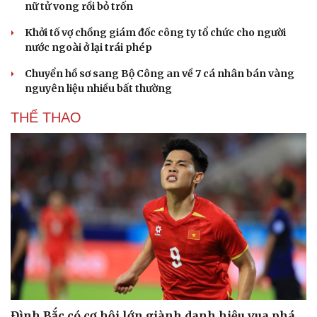
nữ tử vong rồi bỏ trốn
Khởi tố vợ chồng giám đốc công ty tổ chức cho người
nước ngoài ở lại trái phép
Chuyển hồ sơ sang Bộ Công an về 7 cá nhân bán vàng
nguyên liệu nhiều bất thường
THỂ THAO
Đình Bắc có cơ hội lớn giành danh hiệu vua phá