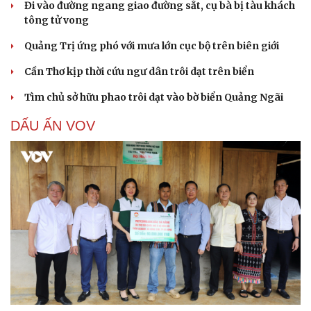
Đi vào đường ngang giao đường sắt, cụ bà bị tàu khách
tông tử vong
Quảng Trị ứng phó với mưa lớn cục bộ trên biên giới
Cần Thơ kịp thời cứu ngư dân trôi dạt trên biển
Tìm chủ sở hữu phao trôi dạt vào bờ biển Quảng Ngãi
DẤU ẤN VOV