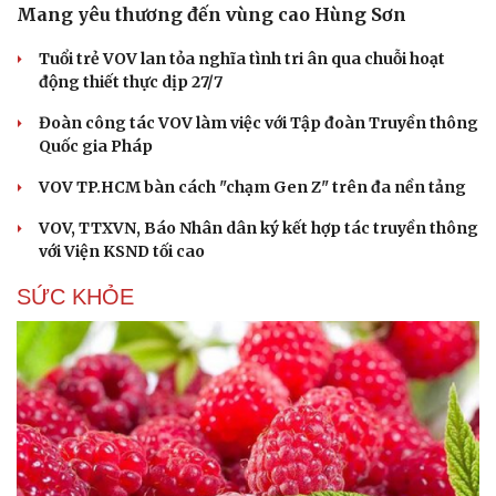
Mang yêu thương đến vùng cao Hùng Sơn
Tuổi trẻ VOV lan tỏa nghĩa tình tri ân qua chuỗi hoạt
động thiết thực dịp 27/7
Đoàn công tác VOV làm việc với Tập đoàn Truyền thông
Quốc gia Pháp
VOV TP.HCM bàn cách "chạm Gen Z" trên đa nền tảng
VOV, TTXVN, Báo Nhân dân ký kết hợp tác truyền thông
với Viện KSND tối cao
SỨC KHỎE