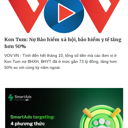
Kon Tum: Nợ Bảo hiểm xã hội, bảo hiểm y tế tăng
hơn 50%
VOV.VN - Tính đến hết tháng 10, tổng số tiền mà các đơn vị ở
Kon Tum nợ BHXH, BHYT đã ở mức gần 73 tỷ đồng, tăng hơn
50% so với cùng kỳ năm ngoái.
Thể thao
Ô tô - Xe máy