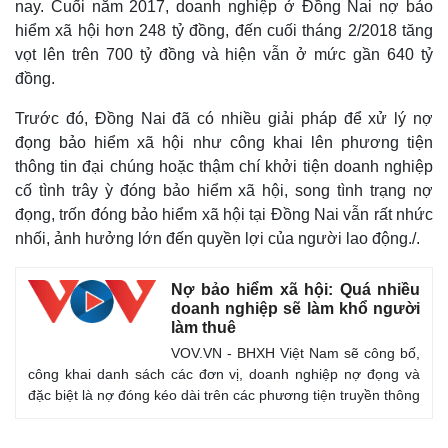
nay. Cuối năm 2017, doanh nghiệp ở Đồng Nai nợ bảo
hiểm xã hội hơn 248 tỷ đồng, đến cuối tháng 2/2018 tăng
vọt lên trên 700 tỷ đồng và hiện vẫn ở mức gần 640 tỷ
đồng.
Trước đó, Đồng Nai đã có nhiều giải pháp để xử lý nợ
đọng bảo hiểm xã hội như công khai lên phương tiện
thông tin đại chúng hoặc thậm chí khởi tiện doanh nghiệp
cố tình trây ỳ đóng bảo hiểm xã hội, song tình trạng nợ
đọng, trốn đóng bảo hiểm xã hội tại Đồng Nai vẫn rất nhức
nhối, ảnh hưởng lớn đến quyền lợi của người lao động./.
Nợ bảo hiểm xã hội: Quá nhiều
doanh nghiệp sẽ làm khổ người
làm thuê
VOV.VN - BHXH Việt Nam sẽ công bố,
công khai danh sách các đơn vị, doanh nghiệp nợ đọng và
đặc biệt là nợ đóng kéo dài trên các phương tiện truyền thông