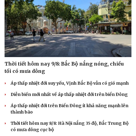
Thời tiết hôm nay 9/8: Bắc Bộ nắng nóng, chiều
tối có mưa dông
Áp thấp nhiệt đới suy yếu, Vịnh Bắc Bộ vẫn có gió mạnh
Diễn biến mới nhất về áp thấp nhiệt đới trên biển Đông
Áp thấp nhiệt đới trên Biển Đông ít khả năng mạnh lên
thành bão
Thời tiết hôm nay 8/8: Hà Nội nắng 35 độ, Bắc Trung Bộ
có mưa dông cục bộ