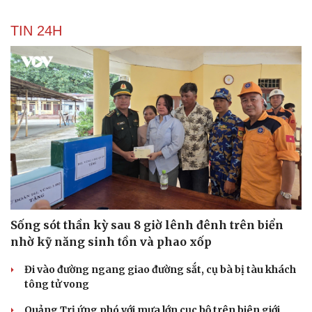
TIN 24H
Sống sót thần kỳ sau 8 giờ lênh đênh trên biển
nhờ kỹ năng sinh tồn và phao xốp
Đi vào đường ngang giao đường sắt, cụ bà bị tàu khách
tông tử vong
Quảng Trị ứng phó với mưa lớn cục bộ trên biên giới