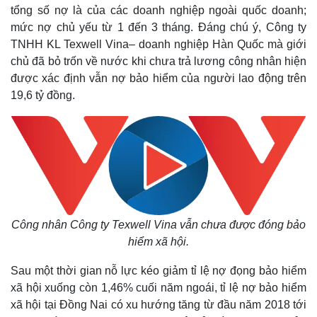
tổng số nợ là của các doanh nghiệp ngoài quốc doanh;
mức nợ chủ yếu từ 1 đến 3 tháng. Đáng chú ý, Công ty
TNHH KL Texwell Vina– doanh nghiệp Hàn Quốc mà giới
chủ đã bỏ trốn về nước khi chưa trả lương công nhân hiện
được xác định vẫn nợ bảo hiểm của người lao động trên
19,6 tỷ đồng.
Công nhân Công ty Texwell Vina vẫn chưa được đóng bảo
hiểm xã hội.
Sau một thời gian nỗ lực kéo giảm tỉ lệ nợ đọng bảo hiểm
xã hội xuống còn 1,46% cuối năm ngoái, tỉ lệ nợ bảo hiểm
xã hội tại Đồng Nai có xu hướng tăng từ đầu năm 2018 tới