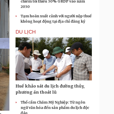
chiếm tối thiểu 30% GRDP vào năm
2030
Tạm hoãn xuất cảnh với người nộp thuế
không hoạt động tại địa chỉ đăng ký
DU LỊCH
Huế khảo sát du lịch đường thủy,
phương án thoát lũ
Thổ cẩm Chăm Mỹ Nghiệp: Từ ngôn
ngữ văn hóa đến sản phẩm du lịch độc
đáo