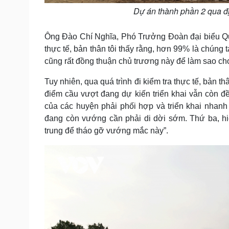
Dự án thành phần 2 qua đ
Ông Đào Chí Nghĩa, Phó Trưởng Đoàn đại biểu Quố
thực tế, bản thân tôi thấy rằng, hơn 99% là chúng
cũng rất đồng thuận chủ trương này để làm sao cho
Tuy nhiên, qua quá trình đi kiểm tra thực tế, bản 
điểm cầu vượt đang dự kiến triển khai vẫn còn đ
của các huyện phải phối hợp và triển khai nhanh 
đang còn vướng cần phải di dời sớm. Thứ ba, hiệ
trung để tháo gỡ vướng mắc này”.