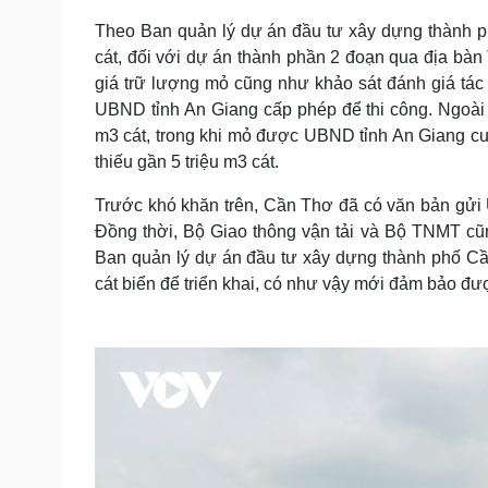
Theo Ban quản lý dự án đầu tư xây dựng thành p
cát, đối với dự án thành phần 2 đoạn qua địa b
giá trữ lượng mỏ cũng như khảo sát đánh giá tác
UBND tỉnh An Giang cấp phép để thi công. Ngoài 
m3 cát, trong khi mỏ được UBND tỉnh An Giang cun
thiếu gần 5 triệu m3 cát.
Trước khó khăn trên, Cần Thơ đã có văn bản gửi 
Đồng thời, Bộ Giao thông vận tải và Bộ TNMT cũ
Ban quản lý dự án đầu tư xây dựng thành phố Cầ
cát biển để triển khai, có như vậy mới đảm bảo đư