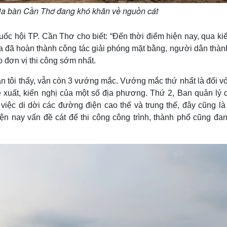
ịa bàn Cần Thơ đang khó khăn về nguồn cát
c hội TP. Cần Thơ cho biết: “Đến thời điểm hiện nay, qua kiể
 ta đã hoàn thành công tác giải phóng mặt bằng, người dân thà
 đơn vị thi công sớm nhất.
thân tôi thấy, vẫn còn 3 vướng mắc. Vướng mắc thứ nhất là đối v
ề xuất, kiến nghị của một số địa phương. Thứ 2, Ban quản lý 
việc di dời các đường điện cao thế và trung thế, đây cũng là
n nay vấn đề cát để thi công công trình, thành phố cũng đan