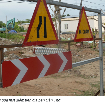
i qua một điểm trên địa bàn Cần Thơ