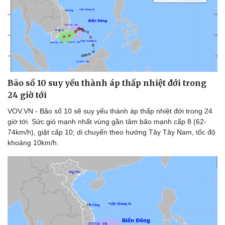
Bão số 10 suy yếu thành áp thấp nhiệt đới trong
24 giờ tới
VOV.VN - Bão số 10 sẽ suy yếu thành áp thấp nhiệt đới trong 24
giờ tới. Sức gió mạnh nhất vùng gần tâm bão mạnh cấp 8 (62-
74km/h), giật cấp 10; di chuyển theo hướng Tây Tây Nam, tốc độ
khoảng 10km/h.
Văn hóa
Giải trí
Sân khấu - Điện ảnh
Nghệ sĩ
Văn học
Thời trang
Âm nhạc
Sao Việt
Di sản