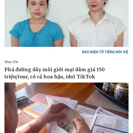
Giá cà phê
Pháp luật
Quân sự - Quốc phòng