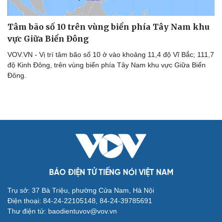
Kể chuyện cho bé
Hạt giống tâm hồn
Tâm bão số 10 trên vùng biển phía Tây Nam khu
vực Giữa Biển Đông
VOV.VN - Vị trí tâm bão số 10 ở vào khoảng 11,4 độ Vĩ Bắc; 111,7
độ Kinh Đông, trên vùng biển phía Tây Nam khu vực Giữa Biển
Đông.
BÁO ĐIỆN TỬ TIẾNG NÓI VIỆT NAM
Trụ sở: 37 Bà Triệu, phường Cửa Nam, Hà Nội
Điện thoại: 84-24-22105148, 84-24-39785691
Thư điện tử: baodientuvov@vov.vn