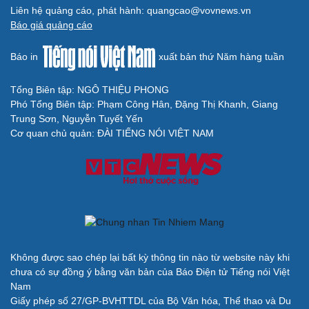
Cải chính
Liên hệ quảng cáo, phát hành: quangcao@vovnews.vn
Báo giá quảng cáo
Báo in
xuất bản thứ Năm hàng tuần
Tổng Biên tập: NGÔ THIỆU PHONG
Phó Tổng Biên tập: Phạm Công Hân, Đặng Thị Khanh, Giang
Trung Sơn, Nguyễn Tuyết Yến
Cơ quan chủ quản: ĐÀI TIẾNG NÓI VIỆT NAM
Không được sao chép lại bất kỳ thông tin nào từ website này khi
chưa có sự đồng ý bằng văn bản của Báo Điện tử Tiếng nói Việt
Nam
Giấy phép số 27/GP-BVHTTDL của Bộ Văn hóa, Thể thao và Du