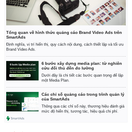
Tổng quan về hình thức quảng cáo Brand Video Ads trên
SmartAds
Định nghĩa, vị trí hiển thị, quy cách nội dung, cách thiết lập và tối ưu
Brand Video Ads.
6 bước xây dựng media plan: từ nghiên
cứu đối thủ đến đo lường
Dưới đây là chi tiết các bước quan trọng để lập
một Media Plan.
Các chỉ số quảng cáo trong trình quản lý
của SmartAds
Thông qua các chỉ số này, thương hiệu đánh giá
mức độ hiển thị, tương tác, hiệu quả chi phí.