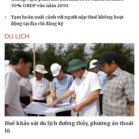
Hạt giống tâm hồn
30% GRDP vào năm 2030
Tạm hoãn xuất cảnh với người nộp thuế không hoạt
động tại địa chỉ đăng ký
DU LỊCH
Huế khảo sát du lịch đường thủy, phương án thoát
lũ