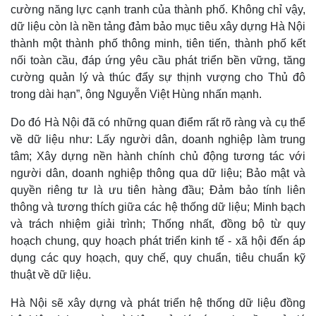
cường năng lực cạnh tranh của thành phố. Không chỉ vậy,
dữ liệu còn là nền tảng đảm bảo mục tiêu xây dựng Hà Nội
thành một thành phố thông minh, tiên tiến, thành phố kết
nối toàn cầu, đáp ứng yêu cầu phát triển bền vững, tăng
cường quản lý và thúc đẩy sự thịnh vượng cho Thủ đô
trong dài hạn”, ông Nguyễn Việt Hùng nhấn mạnh.
Do đó Hà Nội đã có những quan điểm rất rõ ràng và cụ thể
về dữ liệu như: Lấy người dân, doanh nghiệp làm trung
tâm; Xây dựng nền hành chính chủ động tương tác với
người dân, doanh nghiệp thông qua dữ liệu; Bảo mật và
quyền riêng tư là ưu tiên hàng đầu; Đảm bảo tính liên
thông và tương thích giữa các hệ thống dữ liệu; Minh bạch
và trách nhiệm giải trình; Thống nhất, đồng bộ từ quy
hoạch chung, quy hoạch phát triển kinh tế - xã hội đến áp
dụng các quy hoạch, quy chế, quy chuẩn, tiêu chuẩn kỹ
thuật về dữ liệu.
Pháp luật
Quân sự - Quốc phòng
Hà Nội sẽ xây dựng và phát triển hệ thống dữ liệu đồng