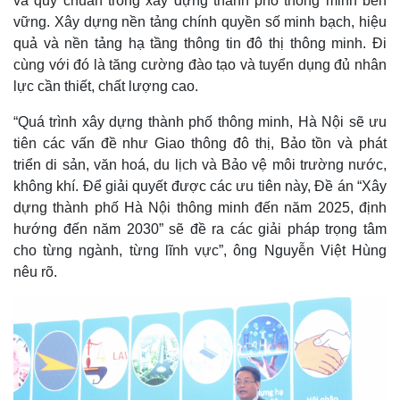
và quy chuẩn trong xây dựng thành phố thông minh bền
Giá cà phê
vững. Xây dựng nền tảng chính quyền số minh bạch, hiệu
quả và nền tảng hạ tầng thông tin đô thị thông minh. Đi
cùng với đó là tăng cường đào tạo và tuyển dụng đủ nhân
lực cần thiết, chất lượng cao.
“Quá trình xây dựng thành phố thông minh, Hà Nội sẽ ưu
tiên các vấn đề như Giao thông đô thị, Bảo tồn và phát
triển di sản, văn hoá, du lịch và Bảo vệ môi trường nước,
không khí. Để giải quyết được các ưu tiên này, Đề án “Xây
dựng thành phố Hà Nội thông minh đến năm 2025, định
hướng đến năm 2030” sẽ đề ra các giải pháp trọng tâm
cho từng ngành, từng lĩnh vực”, ông Nguyễn Việt Hùng
nêu rõ.