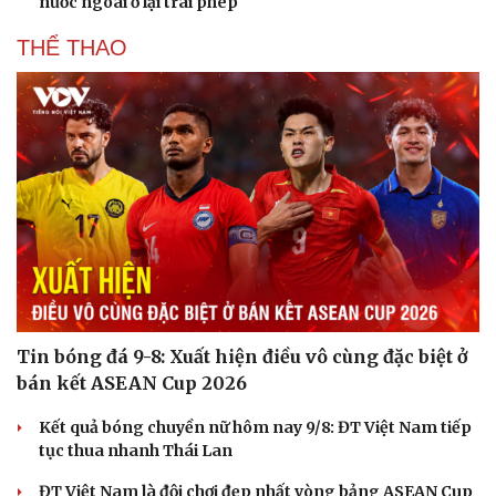
nước ngoài ở lại trái phép
THỂ THAO
Tin bóng đá 9-8: Xuất hiện điều vô cùng đặc biệt ở
bán kết ASEAN Cup 2026
Kết quả bóng chuyền nữ hôm nay 9/8: ĐT Việt Nam tiếp
tục thua nhanh Thái Lan
ĐT Việt Nam là đội chơi đẹp nhất vòng bảng ASEAN Cup