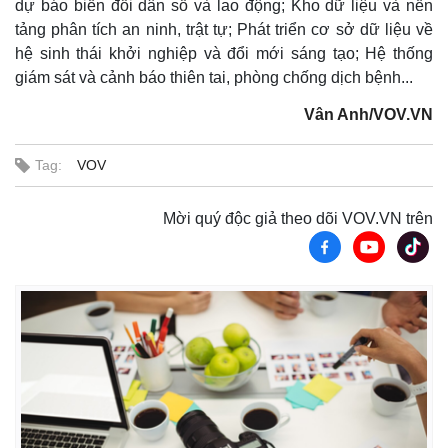
dự báo biến đổi dân số và lao động; Kho dữ liệu và nền
tảng phân tích an ninh, trật tự; Phát triển cơ sở dữ liệu về
hệ sinh thái khởi nghiệp và đổi mới sáng tạo; Hệ thống
giám sát và cảnh báo thiên tai, phòng chống dịch bệnh...
Vân Anh/VOV.VN
Tag:
VOV
Mời quý độc giả theo dõi VOV.VN trên