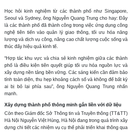
Học hỏi kinh nghiệm từ các thành phố như Singapore,
Seoul và Sydney, ông Nguyễn Quang Trung cho hay: Đây
là các thành phố đã thành công trong việc ứng dụng công
nghệ tiên tiến vào quản lý giao thông, tối ưu hóa năng
lượng và dịch vụ công, nâng cao chất lượng cuộc sống và
thúc đẩy hiệu quả kinh tế.
“Hợp tác khu vực và chia sẻ kinh nghiệm giữa các thành
phố là điều kiện tiên quyết giúp tối ưu hóa nguồn lực và
xây dựng nền tảng bền vững. Các sáng kiến cần đảm bảo
tính toàn diện, thu hẹp khoảng cách số và không để bất kỳ
ai bị bỏ lại phía sau”, ông Nguyễn Quang Trung nhấn
mạnh.
Xây dựng thành phố thông minh gắn liền với dữ liệu
Còn theo Giám đốc Sở Thông tin và Truyền thông (TT&TT)
Hà Nội Nguyễn Việt Hùng, Hà Nội đang trong quá trình xây
dựng chi tiết các nhiệm vụ cụ thể phải triển khai thông qua