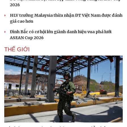
2026
HLV trưởng Malaysia thừa nhận ĐT Việt Nam được đánh
giá cao hơn
Đình Bắc có cơ hội lớn giành danh hiệu vua phá lưới
ASEAN Cup 2026
THẾ GIỚI