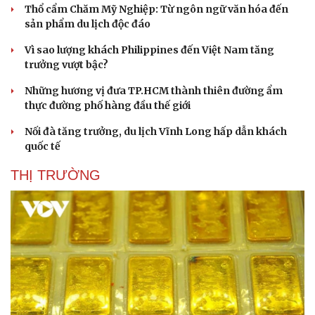
Thổ cẩm Chăm Mỹ Nghiệp: Từ ngôn ngữ văn hóa đến
sản phẩm du lịch độc đáo
Vì sao lượng khách Philippines đến Việt Nam tăng
trưởng vượt bậc?
Những hương vị đưa TP.HCM thành thiên đường ẩm
thực đường phố hàng đầu thế giới
Nối đà tăng trưởng, du lịch Vĩnh Long hấp dẫn khách
quốc tế
THỊ TRƯỜNG