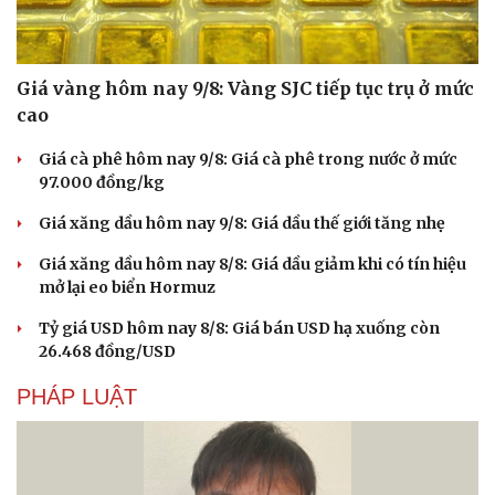
Giá vàng hôm nay 9/8: Vàng SJC tiếp tục trụ ở mức
cao
Giá cà phê hôm nay 9/8: Giá cà phê trong nước ở mức
97.000 đồng/kg
Giá xăng dầu hôm nay 9/8: Giá dầu thế giới tăng nhẹ
Giá xăng dầu hôm nay 8/8: Giá dầu giảm khi có tín hiệu
mở lại eo biển Hormuz
Tỷ giá USD hôm nay 8/8: Giá bán USD hạ xuống còn
26.468 đồng/USD
PHÁP LUẬT
Cải chính