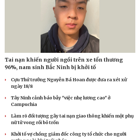
Tai nạn khiến người ngồi trên xe tổn thương
96%, nam sinh Bắc Ninh bị khởi tố
Cựu Thứ trưởng Nguyễn Bá Hoan được đưa ra xét xử
ngày 18/8
Tây Ninh cảnh báo bẫy "việc nhẹ lương cao" ở
Campuchia
Làm rõ đối tượng gây tai nạn giao thông khiến một phụ
nữ tử vong rồi bỏ trốn
Khởi tố vợ chồng giám đốc công ty tổ chức cho người