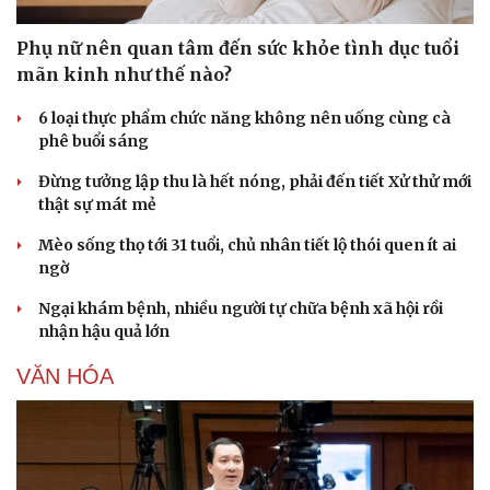
Phụ nữ nên quan tâm đến sức khỏe tình dục tuổi
mãn kinh như thế nào?
6 loại thực phẩm chức năng không nên uống cùng cà
phê buổi sáng
Đừng tưởng lập thu là hết nóng, phải đến tiết Xử thử mới
thật sự mát mẻ
Mèo sống thọ tới 31 tuổi, chủ nhân tiết lộ thói quen ít ai
ngờ
Ngại khám bệnh, nhiều người tự chữa bệnh xã hội rồi
nhận hậu quả lớn
VĂN HÓA