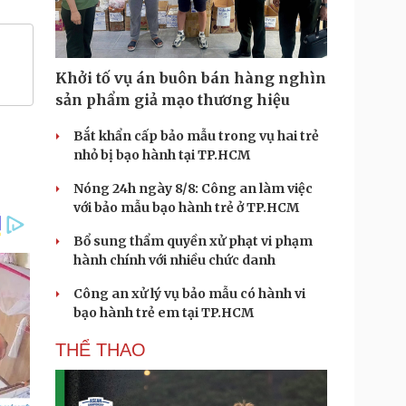
Khởi tố vụ án buôn bán hàng nghìn
sản phẩm giả mạo thương hiệu
Bắt khẩn cấp bảo mẫu trong vụ hai trẻ
nhỏ bị bạo hành tại TP.HCM
Nóng 24h ngày 8/8: Công an làm việc
với bảo mẫu bạo hành trẻ ở TP.HCM
Bổ sung thẩm quyền xử phạt vi phạm
hành chính với nhiều chức danh
Công an xử lý vụ bảo mẫu có hành vi
bạo hành trẻ em tại TP.HCM
THỂ THAO