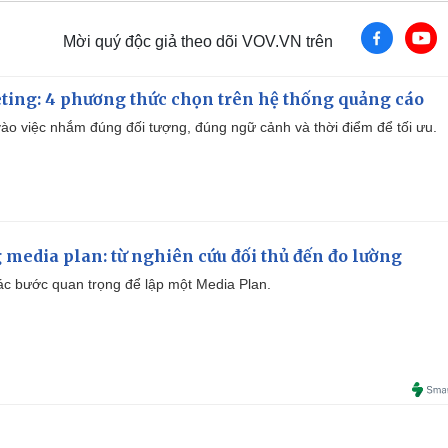
Mời quý độc giả theo dõi VOV.VN trên
ting: 4 phương thức chọn trên hệ thống quảng cáo
ào việc nhắm đúng đối tượng, đúng ngữ cảnh và thời điểm để tối ưu.
 media plan: từ nghiên cứu đối thủ đến đo lường
 các bước quan trọng để lập một Media Plan.