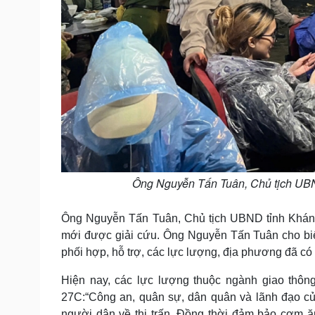
Ông Nguyễn Tấn Tuân, Chủ tịch UBN
Ông Nguyễn Tấn Tuân, Chủ tịch UBND tỉnh Khánh
mới được giải cứu. Ông Nguyễn Tấn Tuân cho biết
phối hợp, hỗ trợ, các lực lượng, địa phương đã c
Hiện nay, các lực lượng thuộc ngành giao thông
27C:“Công an, quân sự, dân quân và lãnh đạo củ
người dân về thị trấn. Đồng thời đảm bảo cơm ă