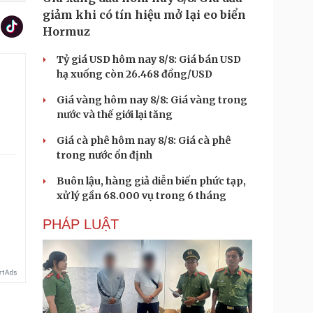
giảm khi có tín hiệu mở lại eo biển
Hormuz
Tỷ giá USD hôm nay 8/8: Giá bán USD
hạ xuống còn 26.468 đồng/USD
Giá vàng hôm nay 8/8: Giá vàng trong
nước và thế giới lại tăng
Giá cà phê hôm nay 8/8: Giá cà phê
trong nước ổn định
Buôn lậu, hàng giả diễn biến phức tạp,
xử lý gần 68.000 vụ trong 6 tháng
PHÁP LUẬT