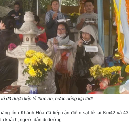
lở đã được tiếp tế thức ăn, nước uống kịp thời
ăng tỉnh Khánh Hòa đã tiếp cận điểm sạt lở tại Km42 và 43
du khách, người dân đi đường.