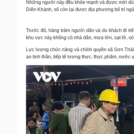
Những người này đều khỏe mạnh và được mời dùng
Diên Khánh, số còn lại được địa phương bố trí ng
Trước đó, hàng trăm người dân và du khách đi trê
khu vực này không có nhà dân, mưa lớn, sạt lở, són
Lực lượng chức năng và chính quyền xã Sơn Thái,
an tinh thần, tiếp tế lương thực, thực phẩm, nước 