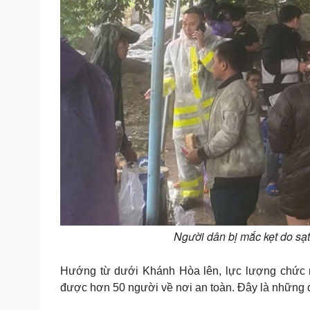
Người dân bị mắc kẹt do sạt 
Hướng từ dưới Khánh Hòa lên, lực lượng chức n
được hơn 50 người về nơi an toàn. Đây là những 