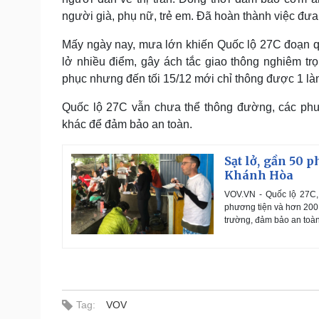
người già, phụ nữ, trẻ em. Đã hoàn thành việc đưa s
Mấy ngày nay, mưa lớn khiến Quốc lộ 27C đoạn q
lở nhiều điểm, gây ách tắc giao thông nghiêm t
phục nhưng đến tối 15/12 mới chỉ thông được 1 làn 
Quốc lộ 27C vẫn chưa thể thông đường, các ph
khác để đảm bảo an toàn.
Sạt lở, gần 50 
Khánh Hòa
VOV.VN - Quốc lộ 27C,
phương tiện và hơn 200
trường, đảm bảo an toàn
Tag:
VOV