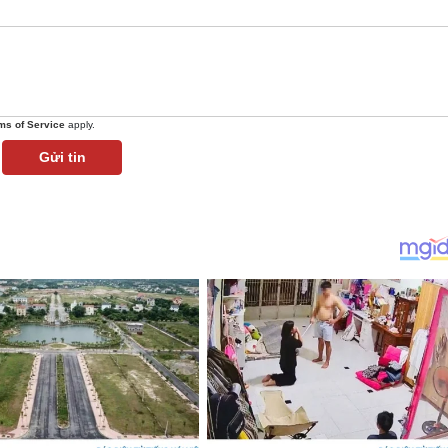
ms of Service
apply.
Gửi tin