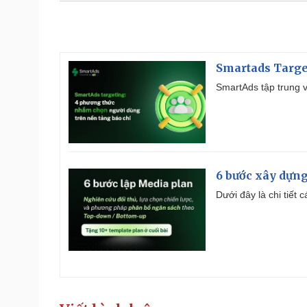
Smartads Targe
SmartAds tập trung v
6 bước xây dựng
Dưới đây là chi tiết