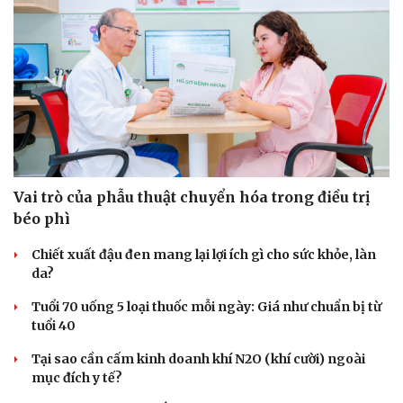
Vai trò của phẫu thuật chuyển hóa trong điều trị
béo phì
Chiết xuất đậu đen mang lại lợi ích gì cho sức khỏe, làn
da?
Tuổi 70 uống 5 loại thuốc mỗi ngày: Giá như chuẩn bị từ
tuổi 40
Tại sao cần cấm kinh doanh khí N2O (khí cười) ngoài
mục đích y tế?