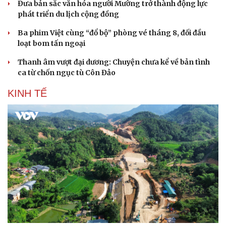
Đưa bản sắc văn hóa người Mường trở thành động lực
phát triển du lịch cộng đồng
Ba phim Việt cùng “đổ bộ” phòng vé tháng 8, đối đầu
loạt bom tấn ngoại
Thanh âm vượt đại dương: Chuyện chưa kể về bản tình
ca từ chốn ngục tù Côn Đảo
KINH TẾ