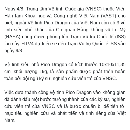
Ngày 4/8, Trung tâm Vệ tinh Quốc gia (VNSC) thuộc Viện
Hàn lâm Khoa học và Công nghệ Việt Nam (VAST) cho
biết, ngoài Vệ tinh Pico Dragon của Việt Nam còn có 3 vệ
tinh siêu nhỏ khác của Cơ quan Hàng không vũ trụ Mỹ
(NASA) cũng được phóng lên Trạm Vũ trụ Quốc tế (ISS)
lần này. HTV4 dự kiến sẽ đến Trạm Vũ trụ Quốc tế ISS vào
ngày 9/8.
Vệ tinh siêu nhỏ Pico Dragon có kích thước 10x10x11,35
cm, khối lượng 1kg, là sản phẩm được phát triển hoàn
toàn bởi đội ngũ kỹ sư, nghiên cứu viên trẻ của VNSC.
Việc đưa thành công vệ tinh Pico Dragon vào không gian
đã đánh dấu một bước trưởng thành của các kỹ sư, nghiên
cứu viên trẻ của VNSC và là bước chuẩn bị để tiến tới
mục tiêu nghiên cứu và phát triển vệ tinh riêng của Việt
Nam.