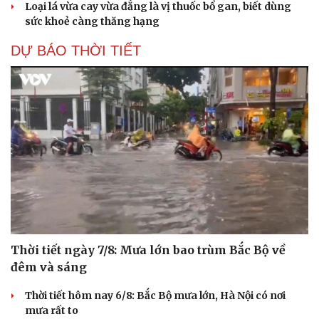
Loại lá vừa cay vừa đắng là vị thuốc bổ gan, biết dùng
sức khoẻ càng thăng hạng
DỰ BÁO THỜI TIẾT
Thời tiết ngày 7/8: Mưa lớn bao trùm Bắc Bộ về
đêm và sáng
Thời tiết hôm nay 6/8: Bắc Bộ mưa lớn, Hà Nội có nơi
mưa rất to