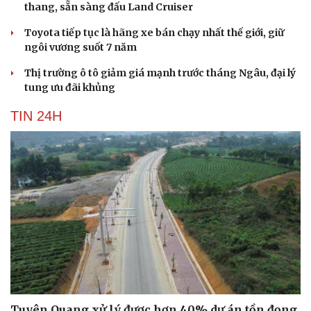
thang, sẵn sàng đấu Land Cruiser
Toyota tiếp tục là hãng xe bán chạy nhất thế giới, giữ
ngôi vương suốt 7 năm
Thị trường ô tô giảm giá mạnh trước tháng Ngâu, đại lý
tung ưu đãi khủng
TIN 24H
Tuyên Quang xử lý được hơn 40% dự án tồn đọng,