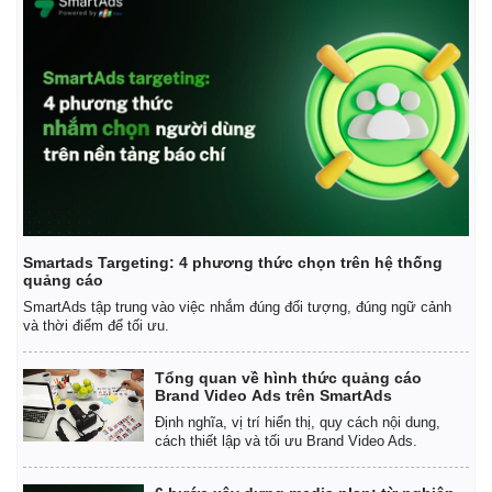
Smartads Targeting: 4 phương thức chọn trên hệ thống
quảng cáo
SmartAds tập trung vào việc nhắm đúng đối tượng, đúng ngữ cảnh
và thời điểm để tối ưu.
Tổng quan về hình thức quảng cáo
Kinh tế
Thị trường
Brand Video Ads trên SmartAds
Bất động sản
Giá vàng
Định nghĩa, vị trí hiển thị, quy cách nội dung,
Khởi nghiệp
Tiêu dùng
cách thiết lập và tối ưu Brand Video Ads.
Tỷ giá
Chứng khoán