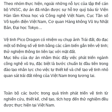
Theo nhóm thực hiện, ngoài những nỗ lực của tập thể cán
bộ VNSC, dự án đã nhận được sự hỗ trợ quý báu từ Viện
Hàn lâm Khoa học và Công nghệ Việt Nam, Cục Tần số
Vô tuyến điện Việt Nam, Cơ quan Hàng không Vũ trụ Nhật
Bản, Đại học Tokyo…
Vệ tinh Pico Dragon có nhiệm vụ chụp ảnh Trái đất, đo đạc
một số thông số vệ tinh bằng các cảm biến gắn trên vệ tinh;
thử nghiệm thông tin liên lạc với mặt đất.
Mục tiêu của dự án nhằm thúc đẩy việc phát triển ngành
công nghệ vũ trụ, đặc biệt là bước chuẩn bị đầu tiên trong
đào tạo nhân lực cho việc tự thiết kế và chế tạo vệ tinh nhỏ
quan sát trái đất riêng của Việt Nam trong tương lai.
Toàn bộ các bước trong quá trình phát triển vệ tinh từ
nghiên cứu, thiết kế, chế tạo, tích hợp đến thử nghiệm đều
được thực hiện tại Việt Nam.