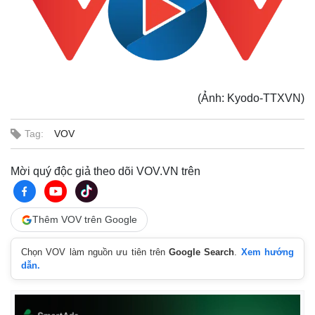
(Ảnh: Kyodo-TTXVN)
Tag:
VOV
Mời quý độc giả theo dõi VOV.VN trên
Thêm VOV trên Google
Chọn VOV làm nguồn ưu tiên trên
Google Search
.
Xem hướng
dẫn.