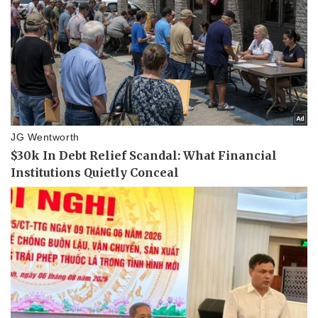
Pháp luật
Quân sự - Quốc phòng