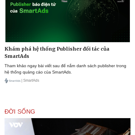
Khám phá hệ thống Publisher đối tác của
SmartAds
Tham khảo ngay bài viết sau để nắm danh sách publisher trong
hệ thống quảng cáo của SmartAds.
| SmartAds
ĐỜI SỐNG