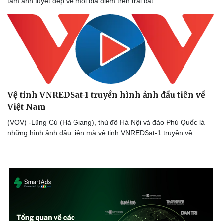
tấm ảnh tuyệt đẹp về mọi địa điểm trên trái đất
Vệ tinh VNREDSat-1 truyền hình ảnh đầu tiên về
Việt Nam
(VOV) -Lũng Cú (Hà Giang), thủ đô Hà Nội và đảo Phú Quốc là
những hình ảnh đầu tiên mà vệ tinh VNREDSat-1 truyền về.