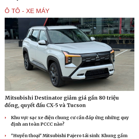
Hạt giống tâm hồn
Ô TÔ - XE MÁY
Mitsubishi Destinator giảm giá gần 80 triệu
đồng, quyết đấu CX-5 và Tucson
Khu vực sạc xe điện chung cư cần đáp ứng những quy
định an toàn PCCC nào?
"Huyền thoại" Mitsubishi Pajero tái sinh: Khung gầm