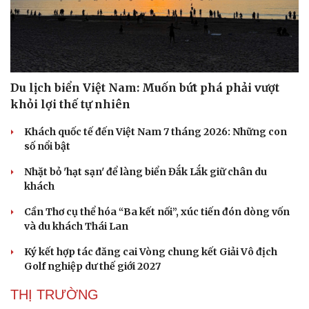
Du lịch biển Việt Nam: Muốn bứt phá phải vượt
khỏi lợi thế tự nhiên
Khách quốc tế đến Việt Nam 7 tháng 2026: Những con
số nổi bật
Nhặt bỏ 'hạt sạn' để làng biển Đắk Lắk giữ chân du
khách
Cần Thơ cụ thể hóa “Ba kết nối”, xúc tiến đón dòng vốn
và du khách Thái Lan
Ký kết hợp tác đăng cai Vòng chung kết Giải Vô địch
Golf nghiệp dư thế giới 2027
THỊ TRƯỜNG