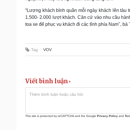
“Lượng khách bình quân mỗi ngày khách lên tàu 
1.500- 2.000 lượt khách. Căn cứ vào nhu cầu hàn
toa xe để phục vụ khách đi các tỉnh phía Nam", bà 
Tag:
VOV
Viết bình luận
This site is protected by reCAPTCHA and the Google
Privacy Policy
and
Ter