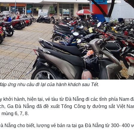
áp ứng nhu cầu đi lại của hành khách sau Tết.
hởi hành, hiện tại, vé tàu từ Đà Nẵng đi các tỉnh phía Nam đ
ch, Ga Đà Nẵng đã đề xuất Tổng Công ty đường sắt Việt Na
 mùng 6, 7, 8.
à Nẵng cho biết, lượng vé bán ra tại ga Đà Nẵng từ 300- 400 v