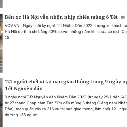
Bến xe Hà Nội vẫn nhộn nhịp chiều mùng 6 Tết
VOV.VN - Ngày cuối kỳ nghỉ Tết Nhâm Dần 2022, lượng xe khách ra
Hà Nội dự tính chỉ bằng 20% so với những năm khi chưa có dịch Co
19.
121 người chết vì tai nạn giao thông trong 9 ngày n
Tết Nguyên đán
9 ngày nghỉ Tết Nguyên đán Nhâm Dần 2022 (từ ngày 29/1 đến 6/2,
từ 27 tháng Chạp năm Tân Sửu đến mùng 6 tháng Giêng năm Nhâ
Dần), toàn quốc xảy ra 216 vụ tai nạn giao thông, làm chết 121 ngườ
thương 138 người.