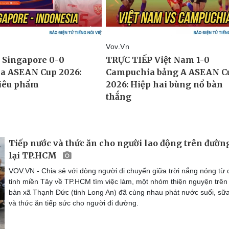
Tiếp nước và thức ăn cho người lao động trên đường
lại TP.HCM
VOV.VN - Chia sẻ với dòng người di chuyển giữa trời nắng nóng từ 
tỉnh miền Tây về TP.HCM tìm việc làm, một nhóm thiện nguyện trên
bàn xã Thạnh Đức (tỉnh Long An) đã cùng nhau phát nước suối, sữa
và thức ăn tiếp sức cho người đi đường.