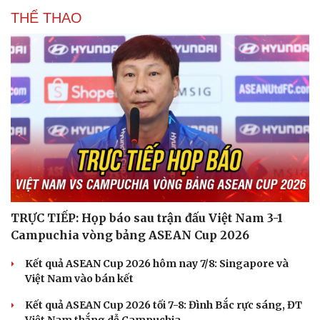
THỂ THAO
TRỰC TIẾP: Họp báo sau trận đấu Việt Nam 3-1
Campuchia vòng bảng ASEAN Cup 2026
Kết quả ASEAN Cup 2026 hôm nay 7/8: Singapore và
Việt Nam vào bán kết
Kết quả ASEAN Cup 2026 tối 7-8: Đình Bắc rực sáng, ĐT
Việt Nam thắng dễ Campuchia