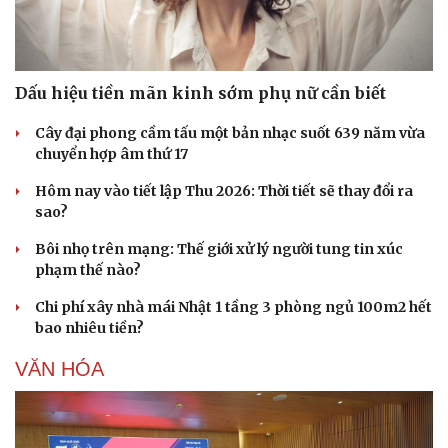
Dấu hiệu tiền mãn kinh sớm phụ nữ cần biết
Cây đại phong cầm tấu một bản nhạc suốt 639 năm vừa
chuyển hợp âm thứ 17
Hôm nay vào tiết lập Thu 2026: Thời tiết sẽ thay đổi ra
sao?
Bôi nhọ trên mạng: Thế giới xử lý người tung tin xúc
phạm thế nào?
Chi phí xây nhà mái Nhật 1 tầng 3 phòng ngủ 100m2 hết
bao nhiêu tiền?
VĂN HÓA