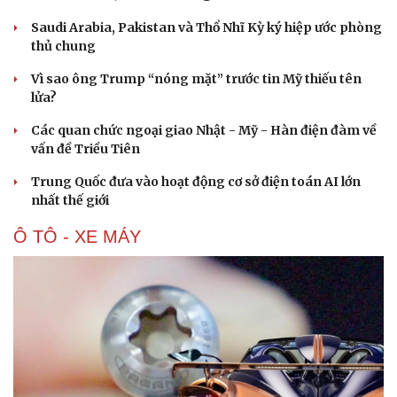
Saudi Arabia, Pakistan và Thổ Nhĩ Kỳ ký hiệp ước phòng
thủ chung
Vì sao ông Trump “nóng mặt” trước tin Mỹ thiếu tên
lửa?
Các quan chức ngoại giao Nhật - Mỹ - Hàn điện đàm về
vấn đề Triều Tiên
Trung Quốc đưa vào hoạt động cơ sở điện toán AI lớn
nhất thế giới
Ô TÔ - XE MÁY