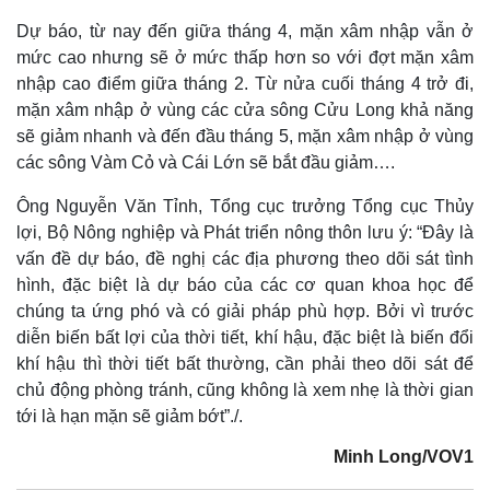
Dự báo, từ nay đến giữa tháng 4, mặn xâm nhập vẫn ở
mức cao nhưng sẽ ở mức thấp hơn so với đợt mặn xâm
nhập cao điểm giữa tháng 2. Từ nửa cuối tháng 4 trở đi,
mặn xâm nhập ở vùng các cửa sông Cửu Long khả năng
sẽ giảm nhanh và đến đầu tháng 5, mặn xâm nhập ở vùng
các sông Vàm Cỏ và Cái Lớn sẽ bắt đầu giảm….
Ông Nguyễn Văn Tỉnh, Tổng cục trưởng Tổng cục Thủy
lợi, Bộ Nông nghiệp và Phát triển nông thôn lưu ý: “Đây là
vấn đề dự báo, đề nghị các địa phương theo dõi sát tình
hình, đặc biệt là dự báo của các cơ quan khoa học để
chúng ta ứng phó và có giải pháp phù hợp. Bởi vì trước
diễn biến bất lợi của thời tiết, khí hậu, đặc biệt là biến đổi
khí hậu thì thời tiết bất thường, cần phải theo dõi sát để
chủ động phòng tránh, cũng không là xem nhẹ là thời gian
tới là hạn mặn sẽ giảm bớt”./.
Minh Long/VOV1