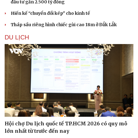
đầu tư gần 2.500 tỷ đồng
Hiến kế “chuyển đổi kép" cho kinh tế
Tháp sầu riêng hình chiếc gùi cao 18m ở Đắk Lắk
DU LỊCH
Hội chợ Du lịch quốc tế TP.HCM 2026 có quy mô
lớn nhất từ trước đến nay