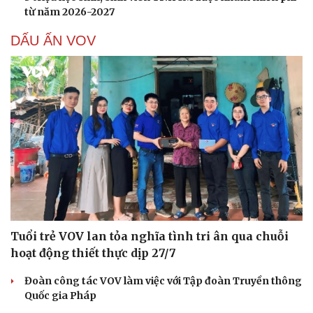
Hạt giống tâm hồn
từ năm 2026-2027
DẤU ẤN VOV
Tuổi trẻ VOV lan tỏa nghĩa tình tri ân qua chuỗi
hoạt động thiết thực dịp 27/7
Đoàn công tác VOV làm việc với Tập đoàn Truyền thông
Quốc gia Pháp