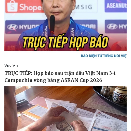
Pháp luật
Quân sự - Quốc phòng