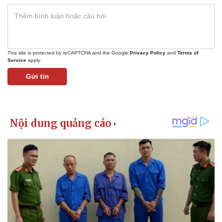
This site is protected by reCAPTCHA and the Google
Privacy Policy
and
Terms of
Service
apply.
Gửi tin