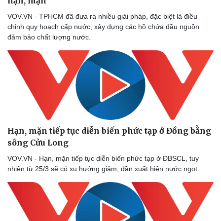
hạn, mặn
VOV.VN - TPHCM đã đưa ra nhiều giải pháp, đặc biệt là điều
chỉnh quy hoạch cấp nước, xây dựng các hồ chứa đầu nguồn
đảm bảo chất lượng nước.
Hạn, mặn tiếp tục diễn biến phức tạp ở Đồng bằng
sông Cửu Long
VOV.VN - Hạn, mặn tiếp tục diễn biến phức tạp ở ĐBSCL, tuy
nhiên từ 25/3 sẽ có xu hướng giảm, dần xuất hiện nước ngọt.