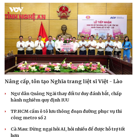
Nâng cấp, tôn tạo Nghĩa trang liệt sĩ Việt - Lào
Ngư dân Quảng Ngãi thay đổi tư duy đánh bắt, chấp
hành nghiêm quy định IUU
TP.HCM cấm ô tô lưu thông đoạn đường phục vụ thi
công metro số 2
Cà Mau: Đừng ngại hỏi AI, hỏi nhiều để được hỗ trợ tốt
hơn