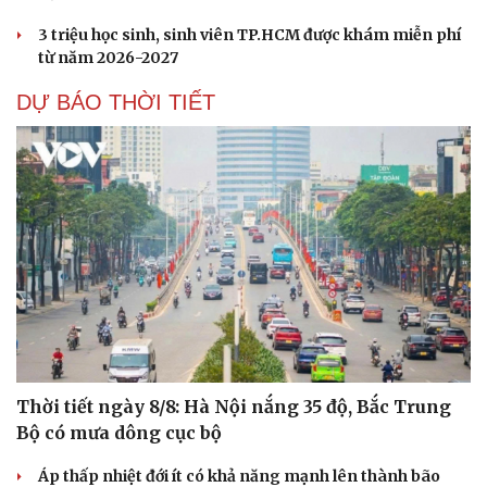
3 triệu học sinh, sinh viên TP.HCM được khám miễn phí
từ năm 2026-2027
DỰ BÁO THỜI TIẾT
Thời tiết ngày 8/8: Hà Nội nắng 35 độ, Bắc Trung
Bộ có mưa dông cục bộ
Áp thấp nhiệt đới ít có khả năng mạnh lên thành bão