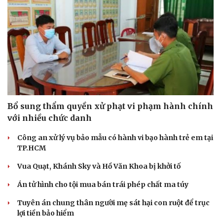
Bổ sung thẩm quyền xử phạt vi phạm hành chính
với nhiều chức danh
Công an xử lý vụ bảo mẫu có hành vi bạo hành trẻ em tại
TP.HCM
Vua Quạt, Khánh Sky và Hồ Văn Khoa bị khởi tố
Án tử hình cho tội mua bán trái phép chất ma túy
Tuyên án chung thân người mẹ sát hại con ruột để trục
lợi tiền bảo hiểm