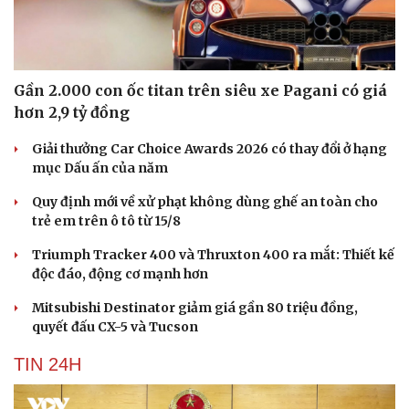
Gần 2.000 con ốc titan trên siêu xe Pagani có giá
hơn 2,9 tỷ đồng
Giải thưởng Car Choice Awards 2026 có thay đổi ở hạng
mục Dấu ấn của năm
Quy định mới về xử phạt không dùng ghế an toàn cho
trẻ em trên ô tô từ 15/8
Triumph Tracker 400 và Thruxton 400 ra mắt: Thiết kế
độc đáo, động cơ mạnh hơn
Mitsubishi Destinator giảm giá gần 80 triệu đồng,
quyết đấu CX-5 và Tucson
TIN 24H