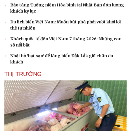
Bảo tàng Tưởng niệm Hòa bình tại Nhật Bản đón lượng
khách kỷ lục
Du lịch biển Việt Nam: Muốn bứt phá phải vượt khỏi lợi
thế tự nhiên
Khách quốc tế đến Việt Nam 7 tháng 2026: Những con
số nổi bật
Nhặt bỏ 'hạt sạn' để làng biển Đắk Lắk giữ chân du
khách
THỊ TRƯỜNG