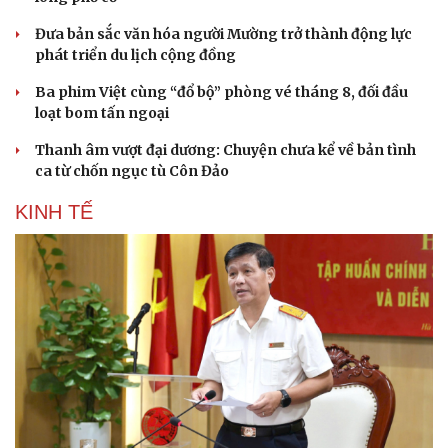
Đưa bản sắc văn hóa người Mường trở thành động lực
phát triển du lịch cộng đồng
Ba phim Việt cùng “đổ bộ” phòng vé tháng 8, đối đầu
loạt bom tấn ngoại
Thanh âm vượt đại dương: Chuyện chưa kể về bản tình
ca từ chốn ngục tù Côn Đảo
KINH TẾ