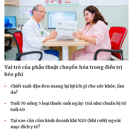
Vai trò của phẫu thuật chuyển hóa trong điều trị
béo phì
Chiết xuất đậu đen mang lại lợi ích gì cho sức khỏe, làn
da?
Tuổi 70 uống 5 loại thuốc mỗi ngày: Giá như chuẩn bị từ
tuổi 40
Tại sao cần cấm kinh doanh khí N2O (khí cười) ngoài
mục đích y tế?