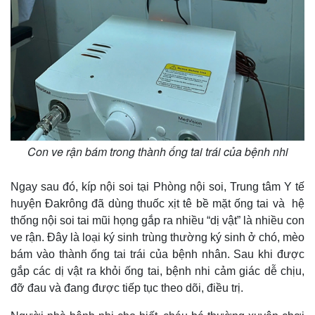
Con ve rận bám trong thành ống tai trái của bệnh nhi
Ngay sau đó, kíp nội soi tại Phòng nội soi, Trung tâm Y tế
huyện Đakrông đã dùng thuốc xịt tê bề mặt ống tai và hệ
thống nội soi tai mũi họng gắp ra nhiều “dị vật” là nhiều con
ve rận. Đây là loại ký sinh trùng thường ký sinh ở chó, mèo
bám vào thành ống tai trái của bệnh nhân. Sau khi được
gắp các dị vật ra khỏi ống tai, bệnh nhi cảm giác dễ chịu,
đỡ đau và đang được tiếp tục theo dõi, điều trị.