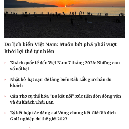
Du lịch biển Việt Nam: Muốn bứt phá phải vượt
khỏi lợi thế tự nhiên
Khách quốc tế đến Việt Nam 7 tháng 2026: Những con
số nổi bật
Nhặt bỏ 'hạt sạn' để làng biển Đắk Lắk giữ chân du
khách
Cần Thơ cụ thể hóa “Ba kết nối”, xúc tiến đón dòng vốn
và du khách Thái Lan
Ký kết hợp tác đăng cai Vòng chung kết Giải Vô địch
Golf nghiệp dư thế giới 2027