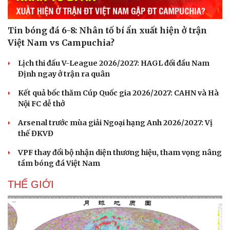
Tin bóng đá 6-8: Nhân tố bí ẩn xuất hiện ở trận
Việt Nam vs Campuchia?
Lịch thi đấu V-League 2026/2027: HAGL đối đầu Nam
Định ngay ở trận ra quân
Kết quả bốc thăm Cúp Quốc gia 2026/2027: CAHN và Hà
Nội FC dễ thở
Arsenal trước mùa giải Ngoại hạng Anh 2026/2027: Vị
thế ĐKVĐ
VPF thay đổi bộ nhận diện thương hiệu, tham vọng nâng
tầm bóng đá Việt Nam
THẾ GIỚI