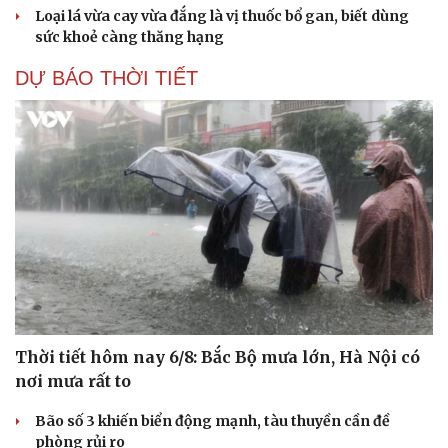
Loại lá vừa cay vừa đắng là vị thuốc bổ gan, biết dùng
sức khoẻ càng thăng hạng
DỰ BÁO THỜI TIẾT
Thời tiết hôm nay 6/8: Bắc Bộ mưa lớn, Hà Nội có
nơi mưa rất to
Bão số 3 khiến biển động mạnh, tàu thuyền cần đề
phòng rủi ro