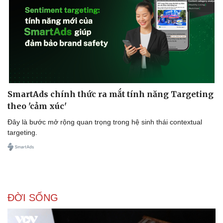
SmartAds chính thức ra mắt tính năng Targeting
theo 'cảm xúc'
Đây là bước mở rộng quan trọng trong hệ sinh thái contextual
targeting.
ĐỜI SỐNG