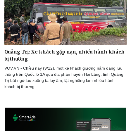
Quảng Trị: Xe khách gặp nạn, nhiều hành khách
bị thương
VOV.VN - Chiều nay (9/12), một xe khách giường nằm đang lưu
thông trên Quốc lộ 1A qua địa phận huyện Hải Lăng, tỉnh Quảng
Trị bất ngờ lao xuống ta luy âm, lật nghiêng làm nhiều hành
khách bị thương.