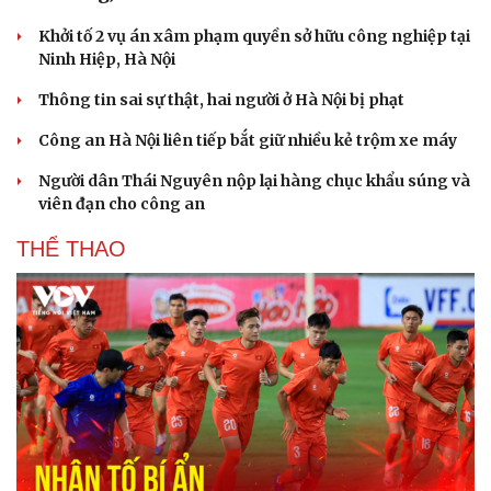
Khởi tố 2 vụ án xâm phạm quyền sở hữu công nghiệp tại
Ninh Hiệp, Hà Nội
Thông tin sai sự thật, hai người ở Hà Nội bị phạt
Công an Hà Nội liên tiếp bắt giữ nhiều kẻ trộm xe máy
Người dân Thái Nguyên nộp lại hàng chục khẩu súng và
viên đạn cho công an
THỂ THAO