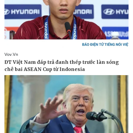
Pháp luật
Quân sự - Quốc phòng