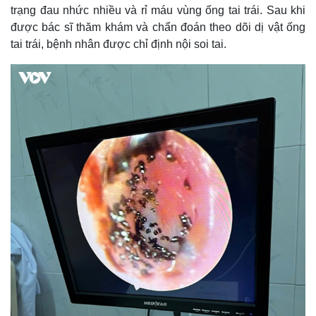
trạng đau nhức nhiều và rỉ máu vùng ống tai trái. Sau khi
được bác sĩ thăm khám và chẩn đoán theo dõi dị vật ống
tai trái, bệnh nhân được chỉ định nội soi tai.