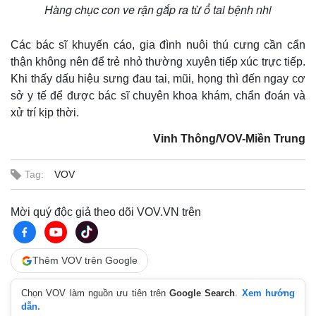
Hàng chục con ve rận gắp ra từ ổ tai bệnh nhi
Các bác sĩ khuyến cáo, gia đình nuôi thú cưng cần cẩn
thận không nên để trẻ nhỏ thường xuyên tiếp xúc trực tiếp.
Khi thấy dấu hiệu sưng đau tai, mũi, họng thì đến ngay cơ
sở y tế để được bác sĩ chuyên khoa khám, chẩn đoán và
xử trí kịp thời.
Vinh Thông/VOV-Miền Trung
Tag:
VOV
Mời quý độc giả theo dõi VOV.VN trên
Thêm VOV trên Google
Chọn VOV làm nguồn ưu tiên trên
Google Search
.
Xem hướng
dẫn.