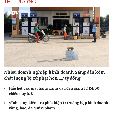
THỊ TRƯỜNG
Nhiều doanh nghiệp kinh doanh xăng dầu kém
chất lượng bị xử phạt hơn 1,7 tỷ đồng
Hầu hết các mặt hàng xăng dầu đều giảm từ 15h00
chiều nay 6/8
Vĩnh Long kiểm tra phát hiện 17 trường hợp kinh doanh
vàng, bạc, đá quý vi phạm