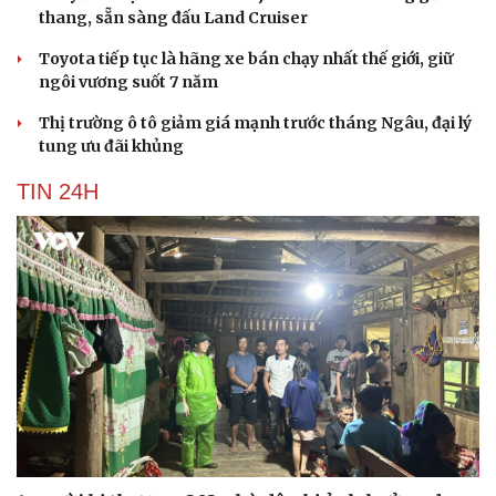
thang, sẵn sàng đấu Land Cruiser
Toyota tiếp tục là hãng xe bán chạy nhất thế giới, giữ
ngôi vương suốt 7 năm
Thị trường ô tô giảm giá mạnh trước tháng Ngâu, đại lý
tung ưu đãi khủng
TIN 24H