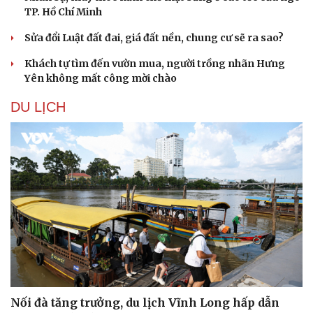
TP. Hồ Chí Minh
Sửa đổi Luật đất đai, giá đất nền, chung cư sẽ ra sao?
Khách tự tìm đến vườn mua, người trồng nhãn Hưng
Yên không mất công mời chào
DU LỊCH
Nối đà tăng trưởng, du lịch Vĩnh Long hấp dẫn