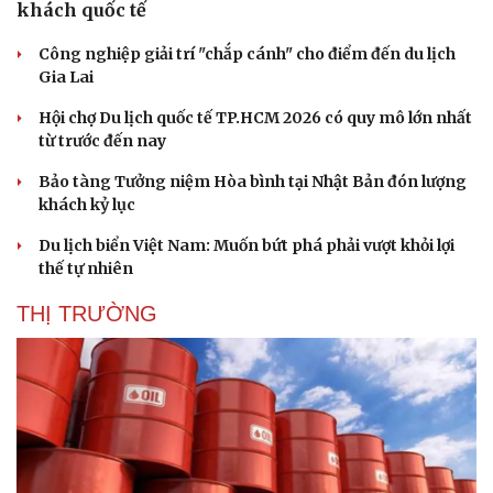
khách quốc tế
Công nghiệp giải trí "chắp cánh" cho điểm đến du lịch
Gia Lai
Hội chợ Du lịch quốc tế TP.HCM 2026 có quy mô lớn nhất
từ trước đến nay
Bảo tàng Tưởng niệm Hòa bình tại Nhật Bản đón lượng
khách kỷ lục
Du lịch biển Việt Nam: Muốn bứt phá phải vượt khỏi lợi
thế tự nhiên
THỊ TRƯỜNG