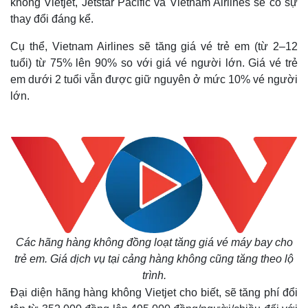
không Vietjet, Jetstar Pacific và Vietnam Airlines sẽ có sự
thay đổi đáng kể.
Cụ thể, Vietnam Airlines sẽ tăng giá vé trẻ em (từ 2–12
tuổi) từ 75% lên 90% so với giá vé người lớn. Giá vé trẻ
em dưới 2 tuổi vẫn được giữ nguyên ở mức 10% vé người
lớn.
Các hãng hàng không đồng loạt tăng giá vé máy bay cho
trẻ em. Giá dịch vụ tại cảng hàng không cũng tăng theo lộ
trình.
Đại diện hãng hàng không Vietjet cho biết, sẽ tăng phí đổi