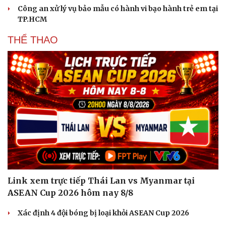
Công an xử lý vụ bảo mẫu có hành vi bạo hành trẻ em tại
TP.HCM
THỂ THAO
Link xem trực tiếp Thái Lan vs Myanmar tại
ASEAN Cup 2026 hôm nay 8/8
Xác định 4 đội bóng bị loại khỏi ASEAN Cup 2026