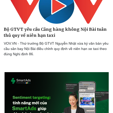
Bộ GTVT yêu cầu Cảng hàng không Nội Bài tuân
thủ quy về niên hạn taxi
VOV.VN - Thứ trưởng Bộ GTVT Nguyễn Nhật vừa ký văn bản yêu
cầu sân bay Nội Bài điều chỉnh quy định về niên hạn xe taxi theo
đúng Nghị định 86.