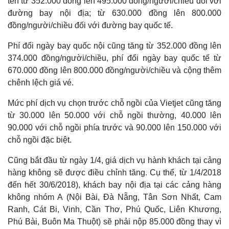
tên từ 352.000 đồng lên 495.000 đồng/người/chiều đối với
đường bay nội địa; từ 630.000 đồng lên 800.000
đồng/người/chiều đối với đường bay quốc tế.
Phí đổi ngày bay quốc nội cũng tăng từ 352.000 đồng lên
374.000 đồng/người/chiều, phí đổi ngày bay quốc tế từ
670.000 đồng lên 800.000 đồng/người/chiều và cộng thêm
chênh lệch giá vé.
Mức phí dịch vụ chọn trước chỗ ngồi của Vietjet cũng tăng
từ 30.000 lên 50.000 với chỗ ngồi thường, 40.000 lên
90.000 với chỗ ngồi phía trước và 90.000 lên 150.000 với
chỗ ngồi đặc biệt.
Cũng bắt đầu từ ngày 1/4, giá dịch vụ hành khách tại cảng
hàng không sẽ được điều chỉnh tăng. Cụ thể, từ 1/4/2018
đến hết 30/6/2018), khách bay nội địa tại các cảng hàng
không nhóm A (Nội Bài, Đà Nẵng, Tân Sơn Nhất, Cam
Ranh, Cát Bi, Vinh, Cần Thơ, Phú Quốc, Liên Khương,
Phú Bài, Buôn Ma Thuột) sẽ phải nộp 85.000 đồng thay vì