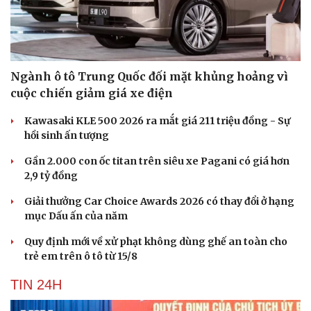
Ngành ô tô Trung Quốc đối mặt khủng hoảng vì
cuộc chiến giảm giá xe điện
Kawasaki KLE 500 2026 ra mắt giá 211 triệu đồng - Sự
hồi sinh ấn tượng
Gần 2.000 con ốc titan trên siêu xe Pagani có giá hơn
2,9 tỷ đồng
Giải thưởng Car Choice Awards 2026 có thay đổi ở hạng
mục Dấu ấn của năm
Quy định mới về xử phạt không dùng ghế an toàn cho
trẻ em trên ô tô từ 15/8
TIN 24H