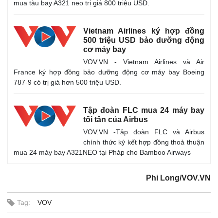
mua tàu bay A321 neo trị giá 800 triệu USD.
Vietnam Airlines ký hợp đồng
500 triệu USD bảo dưỡng động
cơ máy bay
VOV.VN - Vietnam Airlines và Air
France ký hợp đồng bảo dưỡng động cơ máy bay Boeing
787-9 có trị giá hơn 500 triệu USD.
Tập đoàn FLC mua 24 máy bay
tối tân của Airbus
VOV.VN -Tập đoàn FLC và Airbus
chính thức ký kết hợp đồng thoả thuận
mua 24 máy bay A321NEO tại Pháp cho Bamboo Airways
Phi Long/VOV.VN
Tag:
VOV