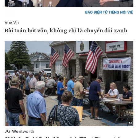
Pháp luật
Quân sự - Quốc phòng