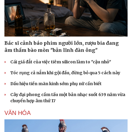
Bác sĩ cảnh báo phim người lớn, rượu bia đang
âm thầm bào mòn "bản lĩnh đàn ông"
Cái giá đắt của việc tiêm silicon làm to "cậu nhỏ"
Tóc rụng cả nắm khi gội đầu, đừng bỏ qua 5 cách này
Dấu hiệu tiền mãn kinh sớm phụ nữ cần biết
Cây đại phong cầm tấu một bản nhạc suốt 639 năm vừa
chuyển hợp âm thứ 17
VĂN HÓA