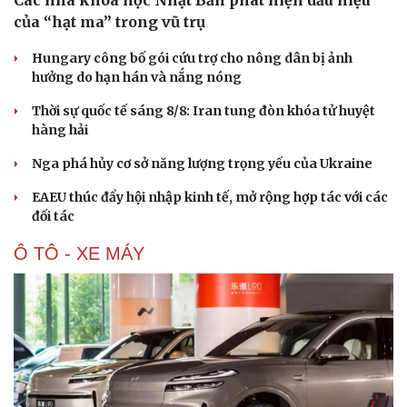
của “hạt ma” trong vũ trụ
Hungary công bố gói cứu trợ cho nông dân bị ảnh
hưởng do hạn hán và nắng nóng
Thời sự quốc tế sáng 8/8: Iran tung đòn khóa tử huyệt
hàng hải
Nga phá hủy cơ sở năng lượng trọng yếu của Ukraine
EAEU thúc đẩy hội nhập kinh tế, mở rộng hợp tác với các
đối tác
Ô TÔ - XE MÁY