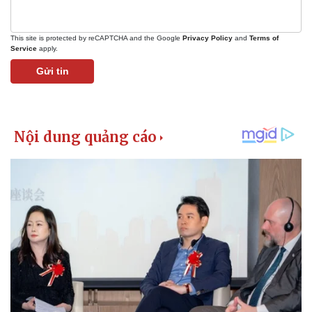
This site is protected by reCAPTCHA and the Google
Privacy Policy
and
Terms of
Service
apply.
Gửi tin