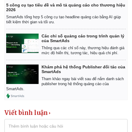
Giá cà phê
5 công cụ tạo tiêu đề và mô tả quảng cáo cho thương hiệu
2026
SmartAds tổng hợp 5 công cụ tạo headline quảng cáo bằng AI giúp
tiết kiệm thời gian và tối ưu.
Các chỉ số quảng cáo trong trình quản lý
của SmartAds
Thông qua các chỉ số này, thương hiệu đánh giá
mức độ hiển thị, tương tác, hiệu quả chi phí.
Khám phá hệ thống Publisher đối tác của
SmartAds
Tham khảo ngay bài viết sau để nắm danh sách
publisher trong hệ thống quảng cáo của
SmartAds.
Viết bình luận