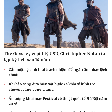
The Odyssey vượt 1 tỷ USD, Christopher Nolan tái
lập kỳ tích sau 14 năm
Cần một hệ sinh thái trách nhiệm để ngăn âm nhạc lệch
chuẩn
Khi bảo tàng đưa hiện vật bước ra khỏi tủ kính trò
chuyện cùng công chúng
Ấn tượng khai mạc Festival võ thuật quốc tế Hà Nội năm
2026