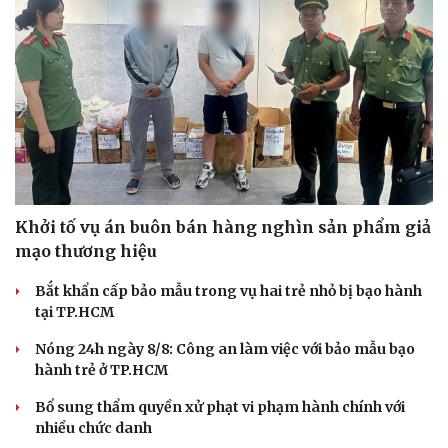
Hạt giống tâm hồn
Khởi tố vụ án buôn bán hàng nghìn sản phẩm giả
mạo thương hiệu
Bắt khẩn cấp bảo mẫu trong vụ hai trẻ nhỏ bị bạo hành
tại TP.HCM
Nóng 24h ngày 8/8: Công an làm việc với bảo mẫu bạo
hành trẻ ở TP.HCM
Bổ sung thẩm quyền xử phạt vi phạm hành chính với
nhiều chức danh