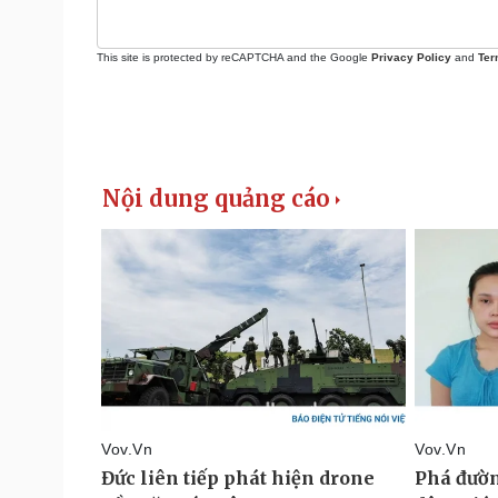
This site is protected by reCAPTCHA and the Google
Privacy Policy
and
Ter