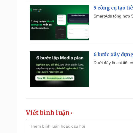
5 công cụ tạo t
SmartAds tổng hợp 5 
6 bước xây dựng
Dưới đây là chi tiết
Viết bình luận