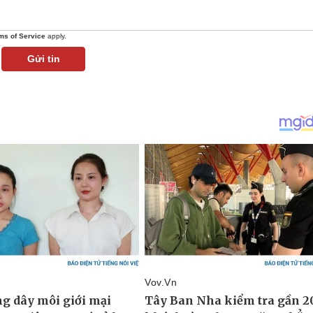
ms of Service
apply.
Gửi tin