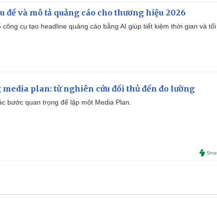
iêu đề và mô tả quảng cáo cho thương hiệu 2026
công cụ tạo headline quảng cáo bằng AI giúp tiết kiệm thời gian và tối
 media plan: từ nghiên cứu đối thủ đến đo lường
 các bước quan trọng để lập một Media Plan.