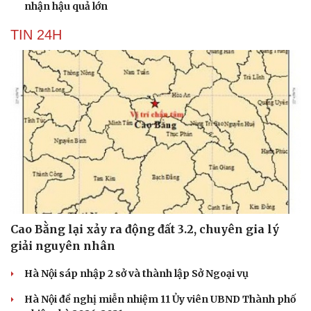
nhận hậu quả lớn
TIN 24H
Cao Bằng lại xảy ra động đất 3.2, chuyên gia lý
giải nguyên nhân
Hà Nội sáp nhập 2 sở và thành lập Sở Ngoại vụ
Hà Nội đề nghị miễn nhiệm 11 Ủy viên UBND Thành phố