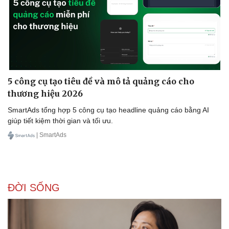
5 công cụ tạo tiêu đề và mô tả quảng cáo cho
thương hiệu 2026
SmartAds tổng hợp 5 công cụ tạo headline quảng cáo bằng AI
giúp tiết kiệm thời gian và tối ưu.
| SmartAds
ĐỜI SỐNG