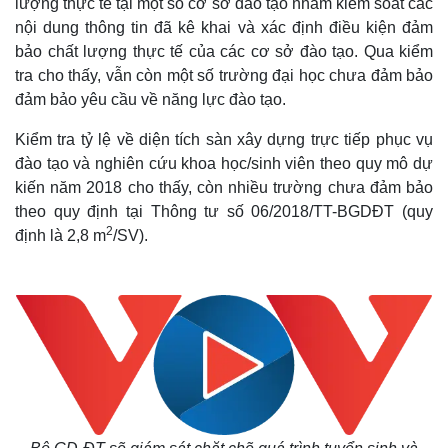
lượng thực tế tại một số cơ sở đào tạo nhằm kiểm soát các
nội dung thông tin đã kê khai và xác định điều kiện đảm
bảo chất lượng thực tế của các cơ sở đào tạo. Qua kiểm
tra cho thấy, vẫn còn một số trường đại học chưa đảm bảo
đảm bảo yêu cầu về năng lực đào tạo.
Kiểm tra tỷ lệ về diện tích sàn xây dựng trực tiếp phục vụ
đào tạo và nghiên cứu khoa học/sinh viên theo quy mô dự
kiến năm 2018 cho thấy, còn nhiều trường chưa đảm bảo
theo quy định tại Thông tư số 06/2018/TT-BGDĐT (quy
2
định là 2,8 m
/SV).