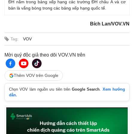
ĐH nằm trong bảng xếp hạng các trường ĐH châu Á và cơ
bản là vắng bóng trong các bảng xếp hạng quốc tế.
Bích Lan/VOV.VN
Tag:
VOV
Mời quý độc giả theo dõi VOV.VN trên
Thêm VOV trên Google
Chọn VOV làm nguồn ưu tiên trên
Google Search
.
Xem hướng
dẫn.