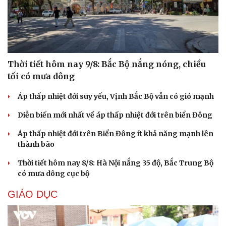
Thời tiết hôm nay 9/8: Bắc Bộ nắng nóng, chiều
tối có mưa dông
Áp thấp nhiệt đới suy yếu, Vịnh Bắc Bộ vẫn có gió mạnh
Diễn biến mới nhất về áp thấp nhiệt đới trên biển Đông
Áp thấp nhiệt đới trên Biển Đông ít khả năng mạnh lên
thành bão
Thời tiết hôm nay 8/8: Hà Nội nắng 35 độ, Bắc Trung Bộ
có mưa dông cục bộ
GIÁO DỤC
Cải chính