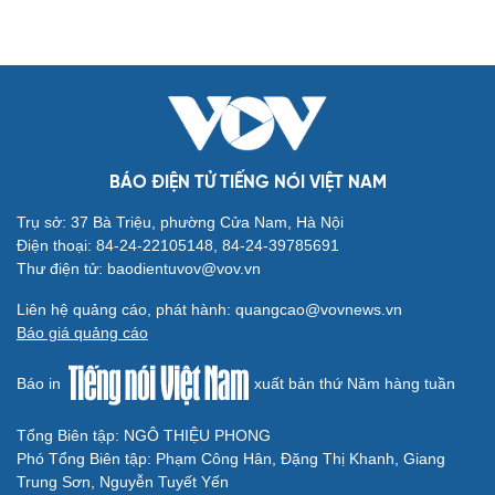
BÁO ĐIỆN TỬ TIẾNG NÓI VIỆT NAM
Trụ sở: 37 Bà Triệu, phường Cửa Nam, Hà Nội
Điện thoại: 84-24-22105148, 84-24-39785691
Thư điện tử: baodientuvov@vov.vn
Liên hệ quảng cáo, phát hành: quangcao@vovnews.vn
Báo giá quảng cáo
Báo in
xuất bản thứ Năm hàng tuần
Tổng Biên tập: NGÔ THIỆU PHONG
Phó Tổng Biên tập: Phạm Công Hân, Đặng Thị Khanh, Giang
Trung Sơn, Nguyễn Tuyết Yến