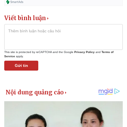
Viết bình luận
This site is protected by reCAPTCHA and the Google
Privacy Policy
and
Terms of
Service
apply.
Gửi tin