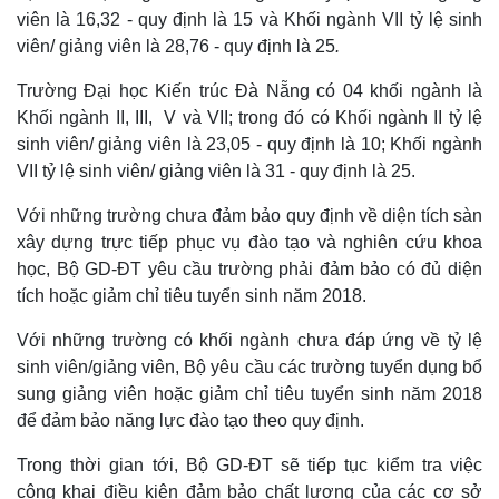
viên là 16,32 - quy định là 15 và Khối ngành VII tỷ lệ sinh
viên/ giảng viên là 28,76 - quy định là 25
.
Trường Đại học Kiến trúc Đà Nẵng
có 04 khối ngành là
Khối ngành II, III, V và VII; trong đó có Khối ngành II tỷ lệ
sinh viên/ giảng viên là 23,05 - quy định là 10; Khối ngành
VII tỷ lệ sinh viên/ giảng viên là 31 - quy định là 25.
Với những trường chưa đảm bảo quy định về diện tích sàn
xây dựng trực tiếp phục vụ đào tạo và nghiên cứu khoa
học, Bộ GD-ĐT yêu cầu trường phải đảm bảo có đủ diện
tích hoặc giảm chỉ tiêu tuyển sinh năm 2018.
Với những trường có khối ngành chưa đáp ứng về tỷ lệ
sinh viên/giảng viên, Bộ yêu cầu các trường tuyển dụng bổ
sung giảng viên hoặc giảm chỉ tiêu tuyển sinh năm 2018
để đảm bảo năng lực đào tạo theo quy định.
Trong thời gian tới, Bộ GD-ĐT sẽ tiếp tục kiểm tra việc
công khai điều kiện đảm bảo chất lượng của các cơ sở