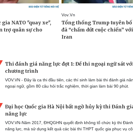
Thi đánh giá năng lực đợt 1: Đề thi ngoại ngữ sát vớ
chương trình
VOV.VN - Đây là ca thi đầu tiên, các thí sinh làm bài thi đánh giá nă
ngoại ngữ, gồm 80 câu hỏi trắc nghiệm, thời gian làm bài 90 phút.
Đại học Quốc gia Hà Nội bất ngờ hủy kỳ thi Đánh gi
năng lực
VOV.VN-Năm 2017, ĐHQGHN quyết định không tổ chức kỳ thi Đánh
năng lực, mà sử dụng kết quả các bài thi THPT quốc gia phục vụ c