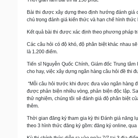
Bài thi được xây dựng theo định hướng đánh giá c
chú trọng đánh giá kiến thức và hạn chế hình thức 
Kết quả bài thi được xác định theo phương pháp tr
Các câu hỏi có độ khó, độ phân biệt khác nhau sẽ
là 1.200 điểm.
Tiến sĩ Nguyễn Quốc Chính, Giám đốc Trung tâm 
cho hay, việc xây dựng ngân hàng câu hỏi đề thi đ
“Mỗi câu hỏi trước khi được đưa vào ngân hàng đề
được phản biện nhiều vòng, phản biện độc lập. Sa
thử nghiệm, chúng tôi sẽ đánh giá độ phân biệt củ
thêm.
Thời gian đăng ký tham gia kỳ thi Đánh giá năng 
theo 3 hình thức đăng ký gồm: đăng ký online, qua 
Kỳ thi chính thức diễn ra vào ngày 7/7 tại 3 địa 