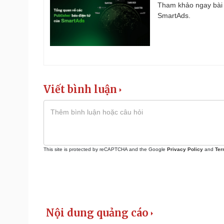
Tham khảo ngay bài 
SmartAds.
Viết bình luận
This site is protected by reCAPTCHA and the Google
Privacy Policy
and
Ter