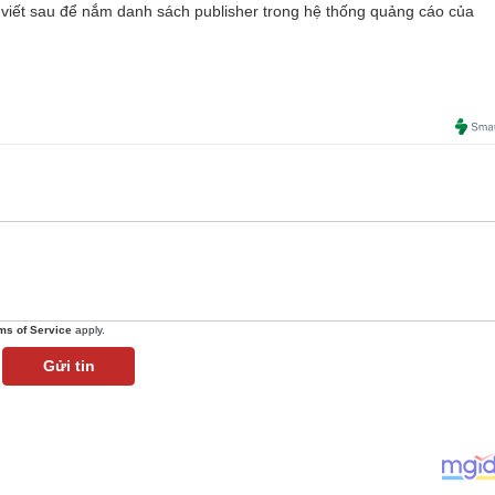
viết sau để nắm danh sách publisher trong hệ thống quảng cáo của
ms of Service
apply.
Gửi tin