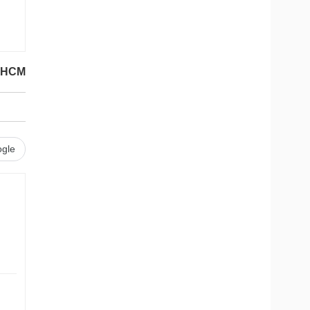
 HCM
gle