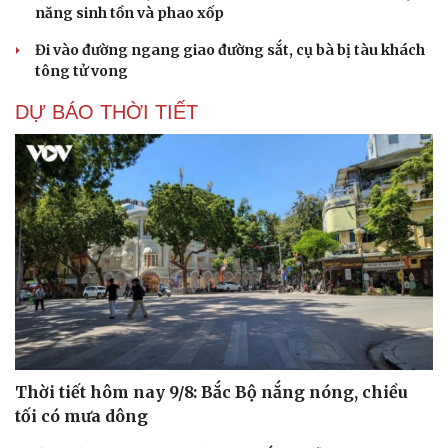
năng sinh tồn và phao xốp
Đi vào đường ngang giao đường sắt, cụ bà bị tàu khách
tông tử vong
DỰ BÁO THỜI TIẾT
Thời tiết hôm nay 9/8: Bắc Bộ nắng nóng, chiều
tối có mưa dông