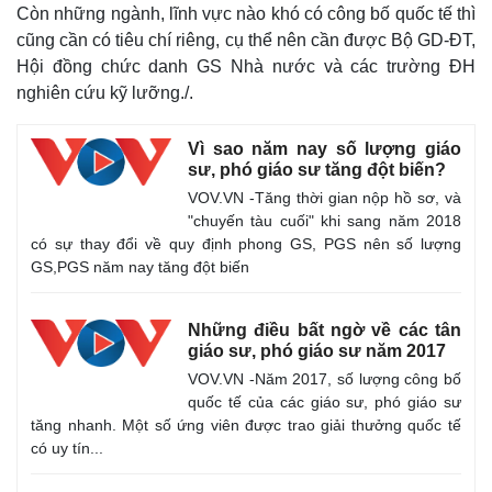
Còn những ngành, lĩnh vực nào khó có công bố quốc tế thì
cũng cần có tiêu chí riêng, cụ thể nên cần được Bộ GD-ĐT,
Hội đồng chức danh GS Nhà nước và các trường ĐH
nghiên cứu kỹ lưỡng./.
Vì sao năm nay số lượng giáo
sư, phó giáo sư tăng đột biến?
VOV.VN -Tăng thời gian nộp hồ sơ, và
"chuyến tàu cuối" khi sang năm 2018
có sự thay đổi về quy định phong GS, PGS nên số lượng
GS,PGS năm nay tăng đột biến
Những điều bất ngờ về các tân
giáo sư, phó giáo sư năm 2017
VOV.VN -Năm 2017, số lượng công bố
quốc tế của các giáo sư, phó giáo sư
tăng nhanh. Một số ứng viên được trao giải thưởng quốc tế
có uy tín...