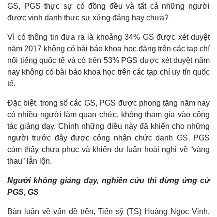
GS, PGS thực sự có đồng đều và tất cả những người
được vinh danh thực sự xứng đáng hay chưa?
Vì có thông tin đưa ra là khoảng 34% GS được xét duyệt
năm 2017 không có bài báo khoa học đăng trên các tạp chí
nổi tiếng quốc tế và có trên 53% PGS được xét duyệt năm
nay không có bài báo khoa học trên các tạp chí uy tín quốc
tế.
Đặc biệt, trong số các GS, PGS được phong tặng năm nay
có nhiều người làm quan chức, không tham gia vào công
tác giảng dạy. Chính những điều này đã khiến cho những
người trước đây được công nhận chức danh GS, PGS
cảm thấy chưa phục và khiến dư luận hoài nghi về “vàng
thau” lẫn lộn.
Người không giảng dạy, nghiên cứu thì đừng ứng cử
PGS, GS
Bàn luận về vấn đề trên, Tiến sỹ (TS) Hoàng Ngọc Vinh,