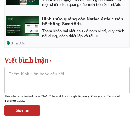
một chiến dịch quảng cáo mới trên SmartAds.
Hình thức quảng cáo Native Article trên
hệ thống SmartAds
Tham khảo bài viết sau để nắm vị trí, quy cách
nội dung, cách thiết lập và tối ưu.
Viết bình luận
This site is protected by reCAPTCHA and the Google
Privacy Policy
and
Terms of
Service
apply.
Gửi tin