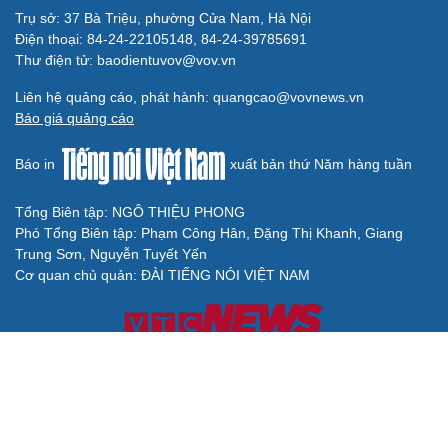
Trụ sở: 37 Bà Triệu, phường Cửa Nam, Hà Nội
Điện thoại: 84-24-22105148, 84-24-39785691
Thư điện tử: baodientuvov@vov.vn
Liên hệ quảng cáo, phát hành: quangcao@vovnews.vn
Báo giá quảng cáo
Báo in
xuất bản thứ Năm hàng tuần
Tổng Biên tập: NGÔ THIỆU PHONG
Phó Tổng Biên tập: Phạm Công Hân, Đặng Thị Khanh, Giang
Trung Sơn, Nguyễn Tuyết Yến
Cơ quan chủ quản: ĐÀI TIẾNG NÓI VIỆT NAM