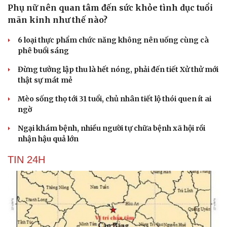
Phụ nữ nên quan tâm đến sức khỏe tình dục tuổi
mãn kinh như thế nào?
6 loại thực phẩm chức năng không nên uống cùng cà
phê buổi sáng
Đừng tưởng lập thu là hết nóng, phải đến tiết Xử thử mới
thật sự mát mẻ
Mèo sống thọ tới 31 tuổi, chủ nhân tiết lộ thói quen ít ai
ngờ
Ngại khám bệnh, nhiều người tự chữa bệnh xã hội rồi
nhận hậu quả lớn
TIN 24H