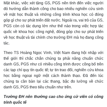
Mặt khác, việc xét tặng GS, PGS nên tính đến việc người
đó hướng dẫn thành công cho bao nhiêu nghiên cứu sinh
về mặt học thuật và những công trình khoa học có đóng
góp gì cho sự phát triển đất nước. Ngoài ra, vai trò của GS,
PGS còn có tác dụng lớn như thế nào trong việc hợp tác
quốc về khoa học công nghệ, đóng góp cho sự phát triển
về học thuật và tài chính cho trường ĐH mà họ đang công
tác.
Theo TS Hoàng Ngọc Vinh, Việt Nam đang hội nhập với
thế giới thì chắc chắn chúng ta phải nâng chuẩn chức
danh GS, PGS như có nhiều công trình được công bố trên
các tạp chí quy tín quốc tế; tự tin trao đổi, nghiên cứu khoa
học bằng ngoại ngữ một cách thành thạo. Đã đến lúc
chúng ta cần bàn lại các thang, bậc đo lường về chức
danh GS, PGS theo tiêu chuẩn như trên.
Trường ĐH nên thưởng cao cho ứng cử viên có công
Kinh tế
Thị trường
trình quốc tế
Bất động sản
Giá vàng