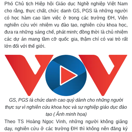
Phó Chủ tịch Hiệp hội Giáo dục Nghề nghiệp Việt Nam
cho rằng, thực chất, chức danh GS, PGS là những người
có học hàm cao làm việc ở trong các trường ĐH, Viện
nghiên cứu với nhiệm vụ đào tạo, nghiên cứu khoa học,
Thế giới
Multimedia
đưa ra những sáng chế, phát minh; đồng thời là chủ nhiệm
Quan sát
Video
các dự án mang tầm cỡ quốc gia, thậm chí có vai trò rất
Cuộc sống đó đây
Ảnh
lớn đối với thế giới.
Hồ sơ
E-Magazine
Infographic
GS, PGS là chức danh cao quý dành cho những người
thực sự vì nghiên cứu khoa học và sự nghiệp giáo dục đào
tạo ( Ảnh minh họa)
Theo TS Hoàng Ngọc Vinh, những người không giảng
dạy, nghiên cứu ở các trường ĐH thì không nên đăng ký