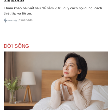
Tham khảo bài viết sau để nắm vị trí, quy cách nội dung, cách
thiết lập và tối ưu.
| SmartAds
ĐỜI SỐNG