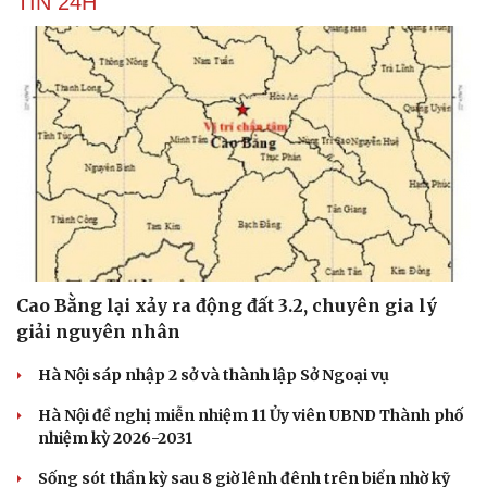
TIN 24H
Cao Bằng lại xảy ra động đất 3.2, chuyên gia lý
giải nguyên nhân
Hà Nội sáp nhập 2 sở và thành lập Sở Ngoại vụ
Hà Nội đề nghị miễn nhiệm 11 Ủy viên UBND Thành phố
nhiệm kỳ 2026-2031
Sống sót thần kỳ sau 8 giờ lênh đênh trên biển nhờ kỹ