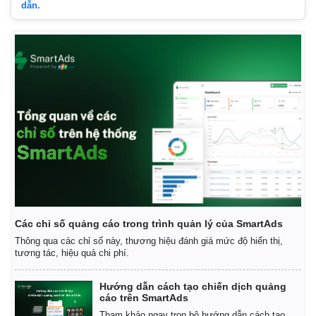
dẫn.
Các chỉ số quảng cáo trong trình quản lý của SmartAds
Thông qua các chỉ số này, thương hiệu đánh giá mức độ hiển thị,
tương tác, hiệu quả chi phí.
Hướng dẫn cách tạo chiến dịch quảng
cáo trên SmartAds
Tham khảo ngay trọn bộ hướng dẫn cách tạo