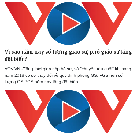
Vì sao năm nay số lượng giáo sư, phó giáo sư tăng
đột biến?
VOV.VN -Tăng thời gian nộp hồ sơ, và "chuyến tàu cuối" khi sang
năm 2018 có sự thay đổi về quy định phong GS, PGS nên số
lượng GS,PGS năm nay tăng đột biến