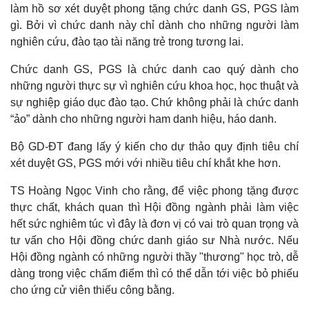
làm hồ sơ xét duyệt phong tặng chức danh GS, PGS làm
gì. Bởi vì chức danh này chỉ dành cho những người làm
nghiên cứu, đào tạo tài năng trẻ trong tương lai.
Chức danh GS, PGS là chức danh cao quý dành cho
những người thực sự vì nghiên cứu khoa học, học thuật và
sự nghiệp giáo dục đào tạo. Chứ không phải là chức danh
“ảo” dành cho những người ham danh hiệu, háo danh.
Bộ GD-ĐT đang lấy ý kiến cho dự thảo quy định tiêu chí
xét duyệt GS, PGS mới với nhiều tiêu chí khắt khe hơn.
TS Hoàng Ngọc Vinh cho rằng, để việc phong tặng được
thực chất, khách quan thì Hội đồng ngành phải làm việc
hết sức nghiêm túc vì đây là đơn vị có vai trò quan trọng và
tư vấn cho Hội đồng chức danh giáo sư Nhà nước. Nếu
Hội đồng ngành có những người thầy "thương" học trò, dễ
dàng trong việc chấm điểm thì có thể dẫn tới việc bỏ phiếu
cho ứng cử viên thiếu công bằng.