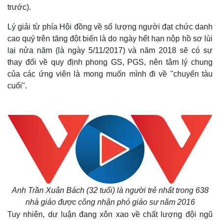
trước).
Lý giải từ phía Hội đồng về số lượng người đạt chức danh
cao quý trên tăng đột biến là do ngày hết hạn nộp hồ sơ lùi
lại nửa năm (là ngày 5/11/2017) và năm 2018 sẽ có sự
thay đổi về quy định phong GS, PGS, nên tâm lý chung
của các ứng viên là mong muốn mình đi về "chuyến tàu
cuối".
Anh Trần Xuân Bách (32 tuổi) là người trẻ nhất trong 638
nhà giáo được công nhận phó giáo sư năm 2016
Tuy nhiên, dư luận đang xôn xao về chất lượng đội ngũ