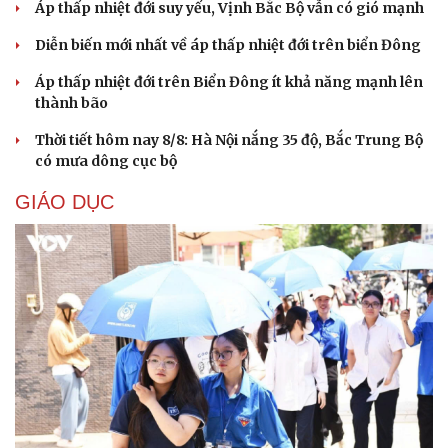
Áp thấp nhiệt đới suy yếu, Vịnh Bắc Bộ vẫn có gió mạnh
Diễn biến mới nhất về áp thấp nhiệt đới trên biển Đông
Cải chính
Áp thấp nhiệt đới trên Biển Đông ít khả năng mạnh lên
thành bão
Thời tiết hôm nay 8/8: Hà Nội nắng 35 độ, Bắc Trung Bộ
có mưa dông cục bộ
GIÁO DỤC