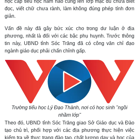
học cấp tiểu học năm nào cũng lên lớp mặc dù chưa biết
đọc, viết chữ chưa rành, làm không đúng phép tính đơn
giản.
Vấn đề này đã gây bức xúc cho trong dư luận ở địa
phương, nhất là đối với các bậc phụ huynh. Trước thông
tin này, UBND tỉnh Sóc Trăng đã có công văn chỉ đạo
ngành giáo dục phải chấn chỉnh gấp.
Trường tiểu học Lý Đạo Thành, nơi có học sinh "ngồi
nhầm lớp"
Theo đó, UBND tỉnh Sóc Trăng giao Sở Giáo dục và Đào
tạo chủ trì, phối hợp với các địa phương thực hiện việc
kiểm tra về thực trạng đào tạo, chất lượng dạy và học của