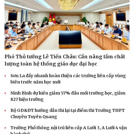
Phó Thủ tướng Lê Tiến Châu: Cần nâng tầm chất
lượng toàn hệ thống giáo dục đại học
Sơn La đẩy nhanh hoàn thiện các trường liên cấp vùng
biên trước năm học mới
Ninh Bình dự kiến giảm 57% đầu mối trường học, giảm
827 hiệu trưởng
Cải chính
Bộ GD&ĐT hướng dẫn thi lại tại điểm thi Trường THPT
Chuyên Tuyên Quang
Trường Phổ thông nội trú liên cấp A Lưới 3, A Lưới 4 vận
hành thử