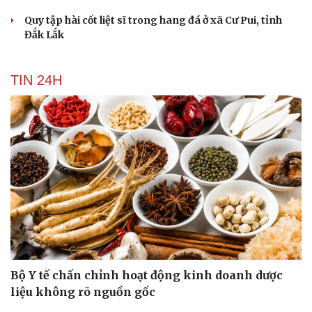
Quy tập hài cốt liệt sĩ trong hang đá ở xã Cư Pui, tỉnh
Đắk Lắk
TIN 24H
Bộ Y tế chấn chỉnh hoạt động kinh doanh dược
liệu không rõ nguồn gốc