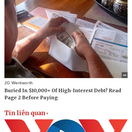
Doanh nghiệp
Công nghệ
Thông tin doanh nghiệp
Sành điệu
Doanh nghiệp 24h
Tin Công nghệ
Doanh nhân
Trải nghiệm
Vì cộng đồng
Chuyển đổi số
Tin liên quan