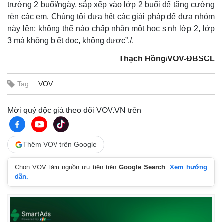
trường 2 buổi/ngày, sắp xếp vào lớp 2 buổi để tăng cường
rèn các em. Chúng tôi đưa hết các giải pháp để đưa nhóm
này lên; không thể nào chấp nhận một học sinh lớp 2, lớp
3 mà không biết đọc, không được”./.
Thạch Hồng/VOV-ĐBSCL
Tag:
VOV
Mời quý độc giả theo dõi VOV.VN trên
Thêm VOV trên Google
Chọn VOV làm nguồn ưu tiên trên
Google Search
.
Xem hướng
dẫn.