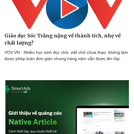
Giáo dục Sóc Trăng nặng về thành tích, nhẹ về
chất lượng?
VOV.VN - Nhiều học sinh đọc chữ, viết chữ chưa thạo, không làm
được phép toán đơn giản nhưng hàng năm vẫn được lên lớp.