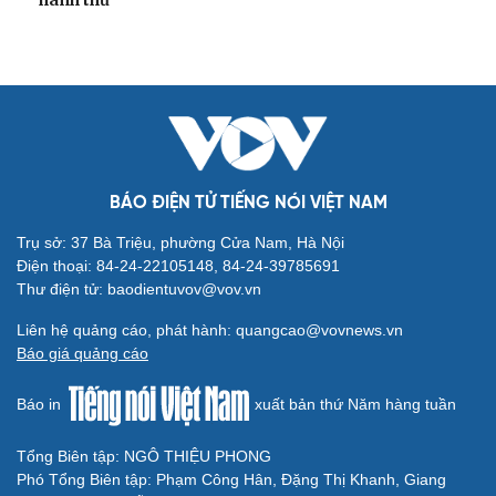
BÁO ĐIỆN TỬ TIẾNG NÓI VIỆT NAM
Trụ sở: 37 Bà Triệu, phường Cửa Nam, Hà Nội
Điện thoại: 84-24-22105148, 84-24-39785691
Thư điện tử: baodientuvov@vov.vn
Liên hệ quảng cáo, phát hành: quangcao@vovnews.vn
Báo giá quảng cáo
Báo in
xuất bản thứ Năm hàng tuần
Tổng Biên tập: NGÔ THIỆU PHONG
Phó Tổng Biên tập: Phạm Công Hân, Đặng Thị Khanh, Giang