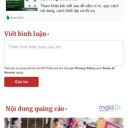
Tham khảo bài viết sau để nắm vị trí, quy cách
nội dung, cách thiết lập và tối ưu.
Viết bình luận
This site is protected by reCAPTCHA and the Google
Privacy Policy
and
Terms of
Service
apply.
Gửi tin