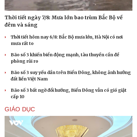
Thời tiết ngày 7/8: Mưa lớn bao trùm Bắc Bộ về
đêm và sáng
Thời tiết hôm nay 6/8: Bắc Bộ mưa lớn, Hà Nội có nơi
mưa rất to
Bão số 3 khiến biển động mạnh, tàu thuyền cần đề
phòng rủi ro
Bão số 3 suy yếu dần trên Biển Đông, không ảnh hưởng
đất liền Việt Nam
Bão số 3 bất ngờ đổi hướng, Biển Đông vẫn có gió giật
cấp 10
GIÁO DỤC