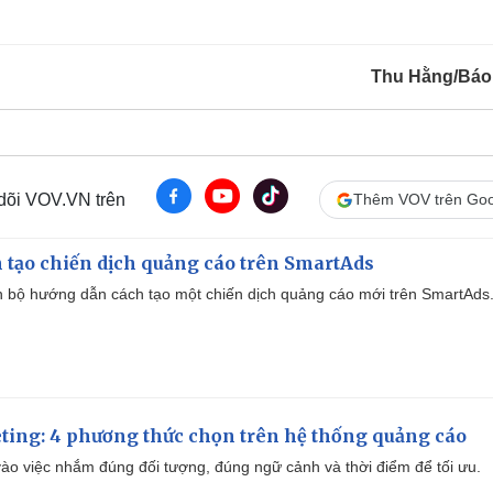
Thu Hằng/Báo
 dõi VOV.VN trên
Thêm VOV trên Goo
 tạo chiến dịch quảng cáo trên SmartAds
 bộ hướng dẫn cách tạo một chiến dịch quảng cáo mới trên SmartAds
ting: 4 phương thức chọn trên hệ thống quảng cáo
ào việc nhắm đúng đối tượng, đúng ngữ cảnh và thời điểm để tối ưu.