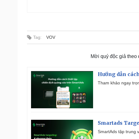
Tag:
VOV
Mời quý độc giả theo
Hướng dẫn cách
Tham khảo ngay trọn
Smartads Targe
SmartAds tập trung v