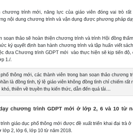
 chương trình mới, năng lực của giáo viên đóng vai trò rất
 vững nội dung chương trình và vận dụng được phương pháp dạ
 soạn thảo sẽ hoàn thiện chương trình và trình Hội đồng thẩm
c ký quyết định ban hành chương trình và tập huấn viết sách
ệc đưa Chương trình GDPT mới vào thực hiện sẽ kịp tiến độ,
p 1./.
phổ thông mới, các thành viên trong ban soạn thảo chương tr
hần là đồng tình, tỷ lệ giáo viên không đồng tình chỉ chiếm rất 
khó, thiên về truyền thụ kiến thức, dẫn đến quá tải…
 dạy chương trình GDPT mới ở lớp 2, 6 và 10 từ 
ình giáo dục phổ thông mới được đề xuất triển khai đại trà ở
 lớp 2, lớp 6, lớp 10 từ năm 2018.