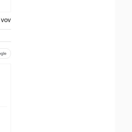
 VOV
gle
.