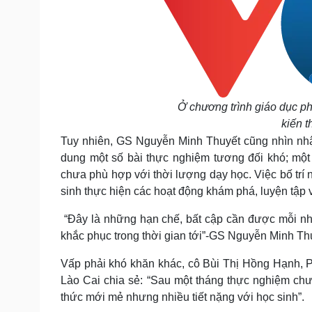
Ở chương trình giáo dục ph
kiến t
Tuy nhiên, GS Nguyễn Minh Thuyết cũng nhìn nhận
dung một số bài thực nghiệm tương đối khó; một 
chưa phù hợp với thời lượng dạy học. Việc bố trí 
sinh thực hiện các hoạt động khám phá, luyện tập 
“Đây là những hạn chế, bất cập cần được mỗi nh
khắc phục trong thời gian tới”-GS Nguyễn Minh Thu
Vấp phải khó khăn khác, cô Bùi Thị Hồng Hạnh, 
Lào Cai chia sẻ: “Sau một tháng thực nghiệm chư
thức mới mẻ nhưng nhiều tiết nặng với học sinh”.