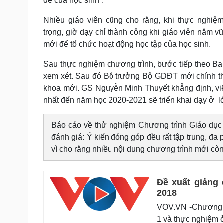
đề của học sinh”.
Nhiều giáo viên cũng cho rằng, khi thực nghiệm
trọng, giờ dạy chỉ thành công khi giáo viên nắm
mới để tổ chức hoạt động học tập của học sinh.
Sau thực nghiệm chương trình, bước tiếp theo Ban
xem xét. Sau đó Bộ trưởng Bộ GDĐT mới chính thứ
khoa mới. GS Nguyễn Minh Thuyết khẳng định, vi
nhất đến năm học 2020-2021 sẽ triển khai dạy ở lớ
Báo cáo về thử nghiệm Chương trình Giáo dục 
đánh giá: Ý kiến đóng góp đều rất tập trung, đa p
vì cho rằng nhiều nội dung chương trình mới còn 
Đề xuất giảng
2018
VOV.VN -Chương tr
1 và thực nghiệm ở