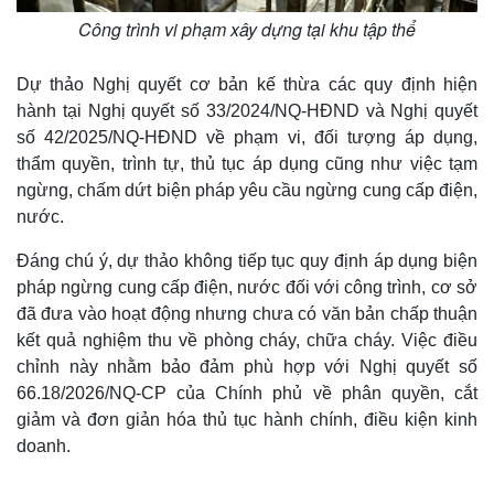
Công trình vi phạm xây dựng tại khu tập thể
Dự thảo Nghị quyết cơ bản kế thừa các quy định hiện
hành tại Nghị quyết số 33/2024/NQ-HĐND và Nghị quyết
số 42/2025/NQ-HĐND về phạm vi, đối tượng áp dụng,
thẩm quyền, trình tự, thủ tục áp dụng cũng như việc tạm
ngừng, chấm dứt biện pháp yêu cầu ngừng cung cấp điện,
nước.
Đáng chú ý, dự thảo không tiếp tục quy định áp dụng biện
pháp ngừng cung cấp điện, nước đối với công trình, cơ sở
đã đưa vào hoạt động nhưng chưa có văn bản chấp thuận
kết quả nghiệm thu về phòng cháy, chữa cháy. Việc điều
chỉnh này nhằm bảo đảm phù hợp với Nghị quyết số
66.18/2026/NQ-CP của Chính phủ về phân quyền, cắt
giảm và đơn giản hóa thủ tục hành chính, điều kiện kinh
doanh.