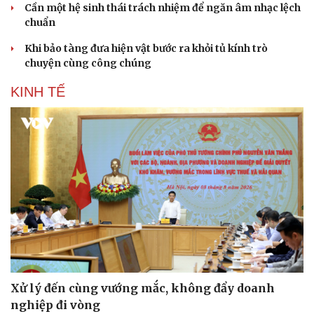
Cần một hệ sinh thái trách nhiệm để ngăn âm nhạc lệch
chuẩn
Khi bảo tàng đưa hiện vật bước ra khỏi tủ kính trò
chuyện cùng công chúng
KINH TẾ
Xử lý đến cùng vướng mắc, không đẩy doanh
nghiệp đi vòng