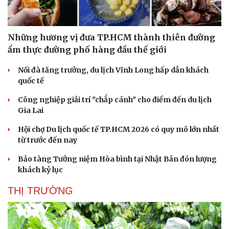
Những hương vị đưa TP.HCM thành thiên đường
ẩm thực đường phố hàng đầu thế giới
Nối đà tăng trưởng, du lịch Vĩnh Long hấp dẫn khách
quốc tế
Công nghiệp giải trí "chắp cánh" cho điểm đến du lịch
Gia Lai
Hội chợ Du lịch quốc tế TP.HCM 2026 có quy mô lớn nhất
từ trước đến nay
Bảo tàng Tưởng niệm Hòa bình tại Nhật Bản đón lượng
khách kỷ lục
THỊ TRƯỜNG