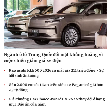
Hạt giống tâm hồn
Ngành ô tô Trung Quốc đối mặt khủng hoảng vì
cuộc chiến giảm giá xe điện
Kawasaki KLE 500 2026 ra mắt giá 211 triệu đồng - Sự
hồi sinh ấn tượng
Gần 2.000 con ốc titan trên siêu xe Pagani có giá hơn
2,9 tỷ đồng
Giải thưởng Car Choice Awards 2026 có thay đổi ở hạng
mục Dấu ấn của năm