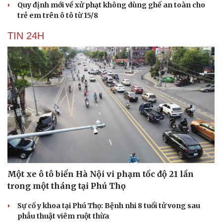
Quy định mới về xử phạt không dùng ghế an toàn cho
trẻ em trên ô tô từ 15/8
TIN 24H
Một xe ô tô biển Hà Nội vi phạm tốc độ 21 lần
trong một tháng tại Phú Thọ
Sự cố y khoa tại Phú Thọ: Bệnh nhi 8 tuổi tử vong sau
phẫu thuật viêm ruột thừa