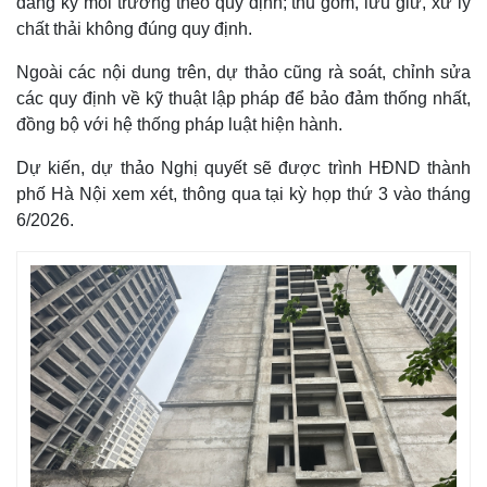
đăng ký môi trường theo quy định; thu gom, lưu giữ, xử lý
chất thải không đúng quy định.
Ngoài các nội dung trên, dự thảo cũng rà soát, chỉnh sửa
các quy định về kỹ thuật lập pháp để bảo đảm thống nhất,
đồng bộ với hệ thống pháp luật hiện hành.
Dự kiến, dự thảo Nghị quyết sẽ được trình HĐND thành
phố Hà Nội xem xét, thông qua tại kỳ họp thứ 3 vào tháng
6/2026.