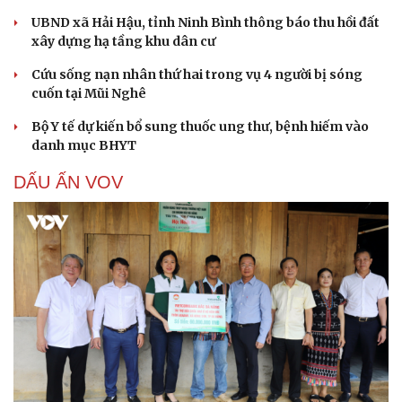
UBND xã Hải Hậu, tỉnh Ninh Bình thông báo thu hồi đất
xây dựng hạ tầng khu dân cư
Cứu sống nạn nhân thứ hai trong vụ 4 người bị sóng
cuốn tại Mũi Nghê
Bộ Y tế dự kiến bổ sung thuốc ung thư, bệnh hiếm vào
danh mục BHYT
DẤU ẤN VOV
Cải chính