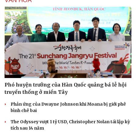
Phó huyện trưởng của Hàn Quốc quảng bá lễ hội
truyền thống ở miền Tây
Phản ứng của Dwayne Johnson khi Moana bị giới phê
bình chê bai
The Odyssey vượt 1 tỷ USD, Christopher Nolan tái lập kỳ
tích sau 14 năm