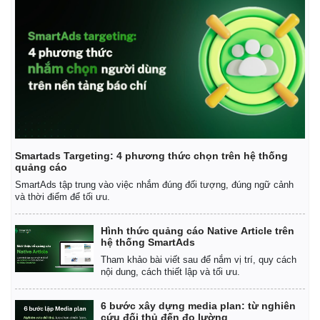
Smartads Targeting: 4 phương thức chọn trên hệ thống
quảng cáo
SmartAds tập trung vào việc nhắm đúng đối tượng, đúng ngữ cảnh
và thời điểm để tối ưu.
Hình thức quảng cáo Native Article trên
hệ thống SmartAds
Kinh tế
Thị trường
Tham khảo bài viết sau để nắm vị trí, quy cách
Bất động sản
Giá vàng
nội dung, cách thiết lập và tối ưu.
Khởi nghiệp
Tiêu dùng
Tỷ giá
6 bước xây dựng media plan: từ nghiên
Chứng khoán
cứu đối thủ đến đo lường