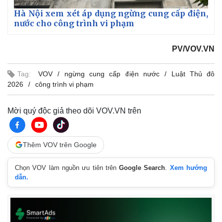
Hà Nội xem xét áp dụng ngừng cung cấp điện,
nước cho công trình vi phạm
PV/VOV.VN
Tag:
VOV
ngừng cung cấp điện nước
Luật Thủ đô
2026
công trình vi phạm
Mời quý độc giả theo dõi VOV.VN trên
Thêm VOV trên Google
Chọn VOV làm nguồn ưu tiên trên
Google Search
.
Xem hướng
dẫn.