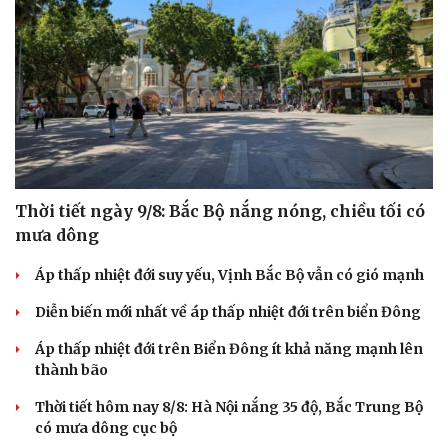
Thời tiết ngày 9/8: Bắc Bộ nắng nóng, chiều tối có
mưa dông
Áp thấp nhiệt đới suy yếu, Vịnh Bắc Bộ vẫn có gió mạnh
Diễn biến mới nhất về áp thấp nhiệt đới trên biển Đông
Áp thấp nhiệt đới trên Biển Đông ít khả năng mạnh lên
thành bão
Thời tiết hôm nay 8/8: Hà Nội nắng 35 độ, Bắc Trung Bộ
có mưa dông cục bộ