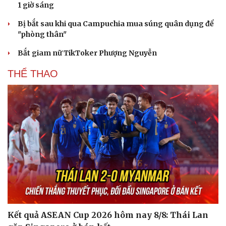
1 giờ sáng
Bị bắt sau khi qua Campuchia mua súng quân dụng để
"phòng thân"
Bắt giam nữ TikToker Phượng Nguyễn
THỂ THAO
Kết quả ASEAN Cup 2026 hôm nay 8/8: Thái Lan