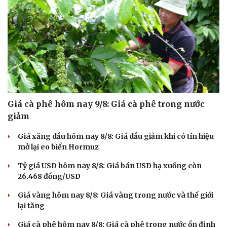
Giá cà phê hôm nay 9/8: Giá cà phê trong nước
giảm
Giá xăng dầu hôm nay 8/8: Giá dầu giảm khi có tín hiệu
mở lại eo biển Hormuz
Tỷ giá USD hôm nay 8/8: Giá bán USD hạ xuống còn
26.468 đồng/USD
Giá vàng hôm nay 8/8: Giá vàng trong nước và thế giới
lại tăng
Giá cà phê hôm nay 8/8: Giá cà phê trong nước ổn định