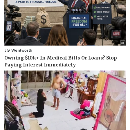
Pháp luật
Quân sự - Quốc phòng