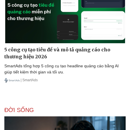
5 công cụ tạo tiêu đề và mô tả quảng cáo cho
thương hiệu 2026
SmartAds tổng hợp 5 công cụ tạo headline quảng cáo bằng AI
giúp tiết kiệm thời gian và tối ưu.
| SmartAds
ĐỜI SỐNG