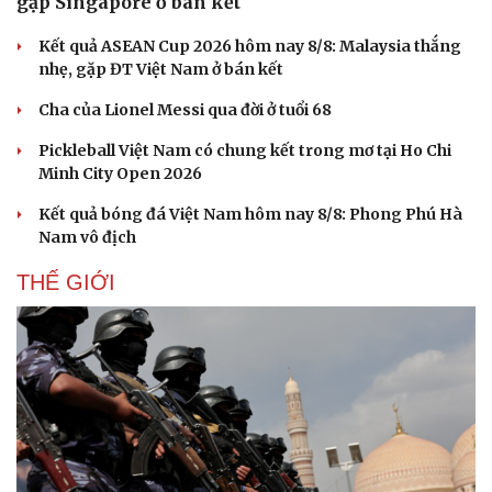
gặp Singapore ở bán kết
Kết quả ASEAN Cup 2026 hôm nay 8/8: Malaysia thắng
nhẹ, gặp ĐT Việt Nam ở bán kết
Cha của Lionel Messi qua đời ở tuổi 68
Pickleball Việt Nam có chung kết trong mơ tại Ho Chi
Minh City Open 2026
Kết quả bóng đá Việt Nam hôm nay 8/8: Phong Phú Hà
Nam vô địch
THẾ GIỚI