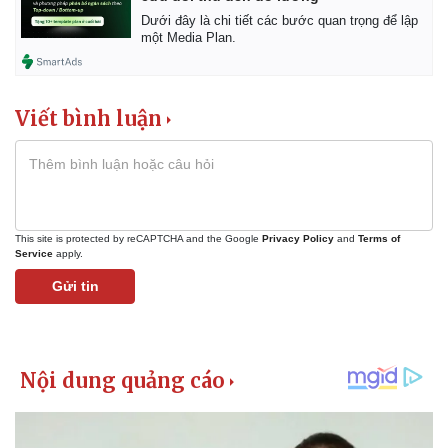
Giá cà phê
Dưới đây là chi tiết các bước quan trọng để lập
một Media Plan.
Viết bình luận
This site is protected by reCAPTCHA and the Google
Privacy Policy
and
Terms of
Service
apply.
Gửi tin