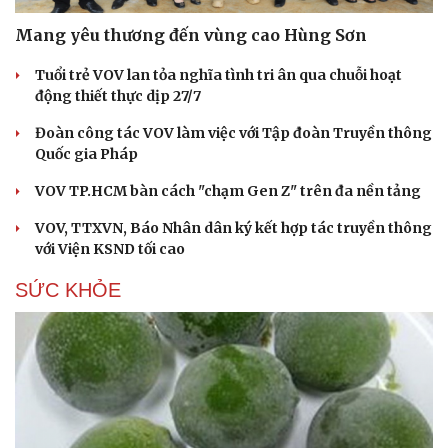
Mang yêu thương đến vùng cao Hùng Sơn
Tuổi trẻ VOV lan tỏa nghĩa tình tri ân qua chuỗi hoạt
động thiết thực dịp 27/7
Đoàn công tác VOV làm việc với Tập đoàn Truyền thông
Quốc gia Pháp
VOV TP.HCM bàn cách "chạm Gen Z" trên đa nền tảng
VOV, TTXVN, Báo Nhân dân ký kết hợp tác truyền thông
với Viện KSND tối cao
SỨC KHỎE