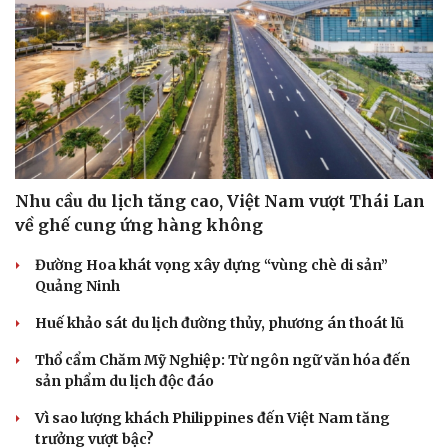
Nhu cầu du lịch tăng cao, Việt Nam vượt Thái Lan
về ghế cung ứng hàng không
Đường Hoa khát vọng xây dựng “vùng chè di sản”
Quảng Ninh
Sức khỏe
Đời sống
Dinh dưỡng - món ngon
Nhà đẹp
Huế khảo sát du lịch đường thủy, phương án thoát lũ
Cây thuốc
Blog
Thổ cẩm Chăm Mỹ Nghiệp: Từ ngôn ngữ văn hóa đến
Sản phụ khoa
Tình yêu - Gia đình
sản phẩm du lịch độc đáo
Nhi khoa
Nam khoa
Vì sao lượng khách Philippines đến Việt Nam tăng
Làm đẹp - giảm cân
trưởng vượt bậc?
Phòng mạch online