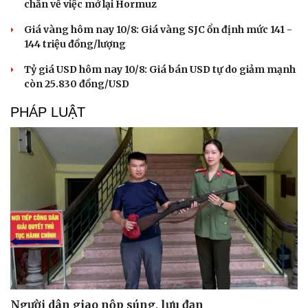
chắn về việc mở lại Hormuz
Giá vàng hôm nay 10/8: Giá vàng SJC ổn định mức 141 -
144 triệu đồng/lượng
Tỷ giá USD hôm nay 10/8: Giá bán USD tự do giảm mạnh
còn 25.830 đồng/USD
PHÁP LUẬT
Người dân giao nộp súng, lựu đạn