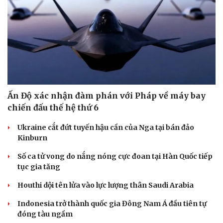
Ấn Độ xác nhận đàm phán với Pháp về máy bay
chiến đấu thế hệ thứ 6
Ukraine cắt đứt tuyến hậu cần của Nga tại bán đảo
Kinburn
Số ca tử vong do nắng nóng cực đoan tại Hàn Quốc tiếp
tục gia tăng
Houthi dội tên lửa vào lực lượng thân Saudi Arabia
Indonesia trở thành quốc gia Đông Nam Á đầu tiên tự
đóng tàu ngầm