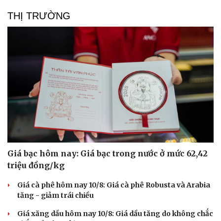
Ăn sạch sống khỏe
THỊ TRƯỜNG
Giá bạc hôm nay: Giá bạc trong nước ở mức 62,42
triệu đồng/kg
Giá cà phê hôm nay 10/8: Giá cà phê Robusta và Arabia
tăng - giảm trái chiều
Giá xăng dầu hôm nay 10/8: Giá dầu tăng do không chắc