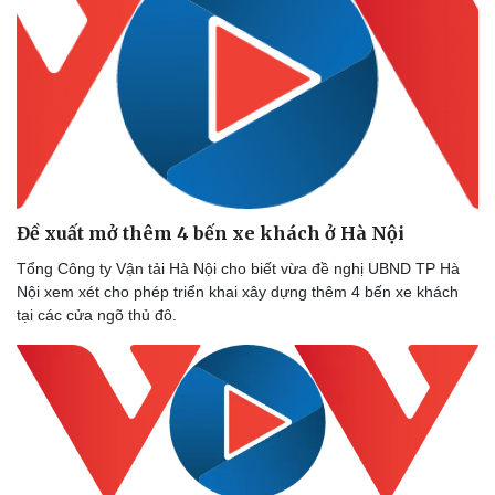
Đề xuất mở thêm 4 bến xe khách ở Hà Nội
Tổng Công ty Vận tải Hà Nội cho biết vừa đề nghị UBND TP Hà
Nội xem xét cho phép triển khai xây dựng thêm 4 bến xe khách
tại các cửa ngõ thủ đô.