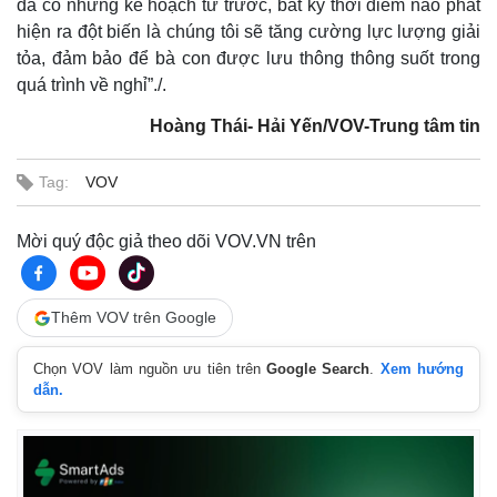
đã có những kế hoạch từ trước, bất kỳ thời điểm nào phát
hiện ra đột biến là chúng tôi sẽ tăng cường lực lượng giải
tỏa, đảm bảo để bà con được lưu thông thông suốt trong
quá trình về nghỉ”./.
Hoàng Thái- Hải Yến/VOV-Trung tâm tin
Tag:
VOV
Mời quý độc giả theo dõi VOV.VN trên
Thêm VOV trên Google
Chọn VOV làm nguồn ưu tiên trên
Google Search
.
Xem hướng
dẫn.