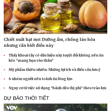
Chiết xuất hạt mơ: Dưỡng ẩm, chống lão hóa
nhưng cần biết điều này
Thấy khoai tây có dấu hiệu này tuyệt đối không nên ăn
kẻo “mang họa vào thân"
Mỹ phẩm thiên nhiên: Những lợi ích và điều cần lưu ý
6 nhóm người nên tránh ăn lòng lợn
Nguy cơ từ việc sử dụng “bánh dẻo thị phi” theo trào lưu
DỰ BÁO THỜI TIẾT