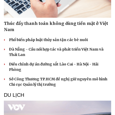
Thúc đẩy thanh toán không dùng tiền mặt ở Việt
Nam
Phổ biến pháp luật thủy sản tận các bè nuôi
Đà Nẵng - Cầu nối hợp tác và phát triển Việt Nam và
Thái Lan
Điều chỉnh dự án đường sắt Lào Cai - Hà Nội - Hải
Phòng
Sở Công Thương TP.HCM đề nghị giữ nguyên mô hình
Chi cục Quản lý thị trường
DU LỊCH