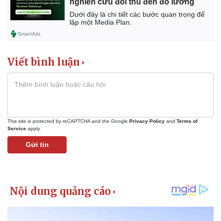
nghiên cứu đối thủ đến đo lường
Dưới đây là chi tiết các bước quan trọng để
lập một Media Plan.
Viết bình luận
This site is protected by reCAPTCHA and the Google
Privacy Policy
and
Terms of
Service
apply.
Gửi tin