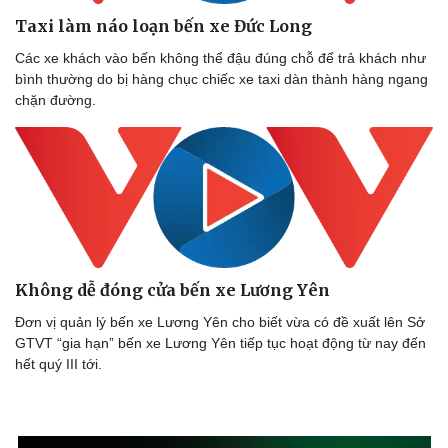
Taxi làm náo loạn bến xe Đức Long
Các xe khách vào bến không thể đậu đúng chỗ để trả khách như
bình thường do bị hàng chục chiếc xe taxi dàn thành hàng ngang
chặn đường.
Không dễ đóng cửa bến xe Lương Yên
Đơn vị quản lý bến xe Lương Yên cho biết vừa có đề xuất lên Sở
GTVT “gia hạn” bến xe Lương Yên tiếp tục hoạt động từ nay đến
hết quý III tới.
Thể thao
Ô tô - Xe máy
Bóng đá
Ô tô