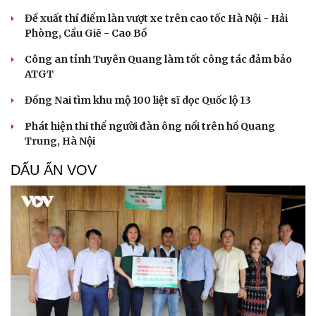
Đề xuất thí điểm làn vượt xe trên cao tốc Hà Nội - Hải
Phòng, Cầu Giẽ - Cao Bồ
Công an tỉnh Tuyên Quang làm tốt công tác đảm bảo
ATGT
Đồng Nai tìm khu mộ 100 liệt sĩ dọc Quốc lộ 13
Phát hiện thi thể người đàn ông nổi trên hồ Quang
Trung, Hà Nội
DẤU ẤN VOV