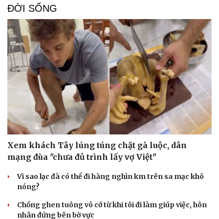
ĐỜI SỐNG
Xem khách Tây lúng túng chặt gà luộc, dân
mạng đùa "chưa đủ trình lấy vợ Việt"
Vì sao lạc đà có thể đi hàng nghìn km trên sa mạc khô
nóng?
Chồng ghen tuông vô cớ từ khi tôi đi làm giúp việc, hôn
nhân đứng bên bờ vực