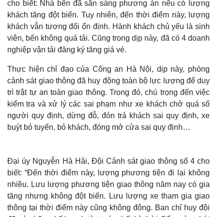
cho biết: Nhà bến đã sẵn sàng phương án nếu có lượng
khách tăng đột biến. Tuy nhiên, đến thời điểm này, lượng
khách vẫn tương đối ổn định. Hành khách chủ yếu là sinh
viên, bến không quá tải. Cũng trong dịp này, đã có 4 doanh
nghiệp vận tải đăng ký tăng giá vé.
Thực hiện chỉ đạo của Công an Hà Nội, dịp này, phòng
cảnh sát giao thông đã huy động toàn bộ lực lượng để duy
trì trật tự an toàn giao thông. Trong đó, chú trọng đến việc
kiểm tra và xử lý các sai phạm như xe khách chở quá số
người quy định, dừng đỗ, đón trả khách sai quy định, xe
buýt bỏ tuyến, bỏ khách, đóng mở cửa sai quy định…
Đại úy Nguyễn Hà Hải, Đội Cảnh sát giao thông số 4 cho
biết: “Đến thời điểm này, lượng phương tiện đi lại không
nhiều. Lưu lượng phương tiện giao thông năm nay có gia
tăng nhưng không đột biến. Lưu lượng xe tham gia giao
thông tại thời điểm này cũng không đông. Ban chỉ huy đội