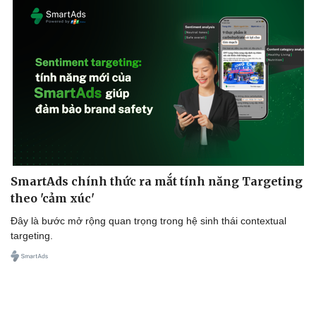
Lịch thi đấu bóng đá
Xe máy
Thế giới thể thao
Tư vấn
eSports
Hậu trường
SmartAds chính thức ra mắt tính năng Targeting
theo 'cảm xúc'
Đây là bước mở rộng quan trọng trong hệ sinh thái contextual
targeting.