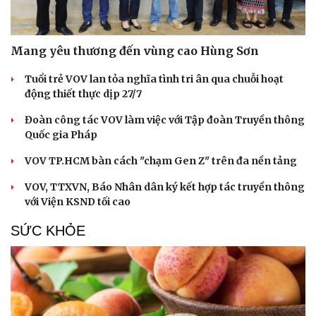
Mang yêu thương đến vùng cao Hùng Sơn
Tuổi trẻ VOV lan tỏa nghĩa tình tri ân qua chuỗi hoạt
động thiết thực dịp 27/7
Đoàn công tác VOV làm việc với Tập đoàn Truyền thông
Quốc gia Pháp
Cải chính
VOV TP.HCM bàn cách "chạm Gen Z" trên đa nền tảng
VOV, TTXVN, Báo Nhân dân ký kết hợp tác truyền thông
với Viện KSND tối cao
SỨC KHỎE