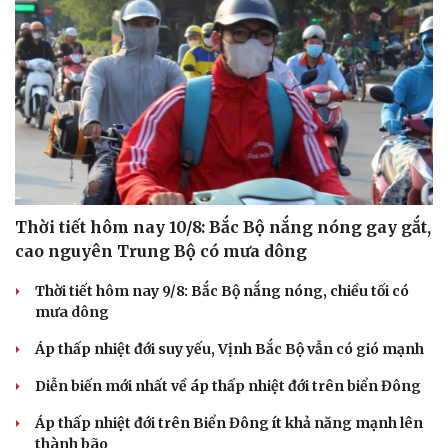
Thời tiết hôm nay 10/8: Bắc Bộ nắng nóng gay gắt,
cao nguyên Trung Bộ có mưa dông
Thời tiết hôm nay 9/8: Bắc Bộ nắng nóng, chiều tối có
mưa dông
Áp thấp nhiệt đới suy yếu, Vịnh Bắc Bộ vẫn có gió mạnh
Diễn biến mới nhất về áp thấp nhiệt đới trên biển Đông
Áp thấp nhiệt đới trên Biển Đông ít khả năng mạnh lên
thành bão