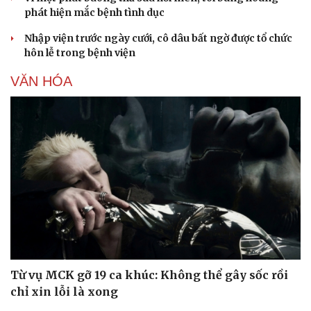
phát hiện mắc bệnh tình dục
Nhập viện trước ngày cưới, cô dâu bất ngờ được tổ chức
hôn lễ trong bệnh viện
VĂN HÓA
Từ vụ MCK gỡ 19 ca khúc: Không thể gây sốc rồi
chỉ xin lỗi là xong