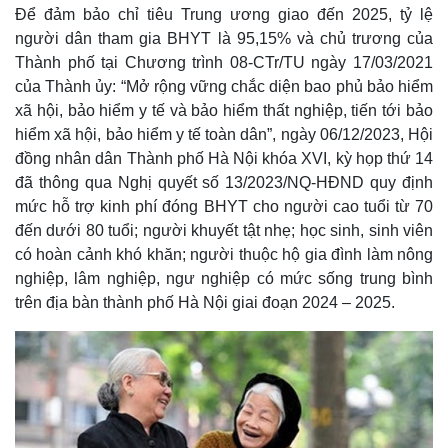
Để đảm bảo chỉ tiêu Trung ương giao đến 2025, tỷ lệ
người dân tham gia BHYT là 95,15% và chủ trương của
Thành phố tại Chương trình 08-CTr/TU ngày 17/03/2021
của Thành ủy: “Mở rộng vững chắc diện bao phủ bảo hiểm
xã hội, bảo hiểm y tế và bảo hiểm thất nghiệp, tiến tới bảo
hiểm xã hội, bảo hiểm y tế toàn dân”, ngày 06/12/2023, Hội
đồng nhân dân Thành phố Hà Nội khóa XVI, kỳ họp thứ 14
đã thông qua Nghị quyết số 13/2023/NQ-HĐND quy định
mức hỗ trợ kinh phí đóng BHYT cho người cao tuổi từ 70
đến dưới 80 tuổi; người khuyết tật nhẹ; học sinh, sinh viên
có hoàn cảnh khó khăn; người thuộc hộ gia đình làm nông
nghiệp, lâm nghiệp, ngư nghiệp có mức sống trung bình
trên địa bàn thành phố Hà Nội giai đoạn 2024 – 2025.