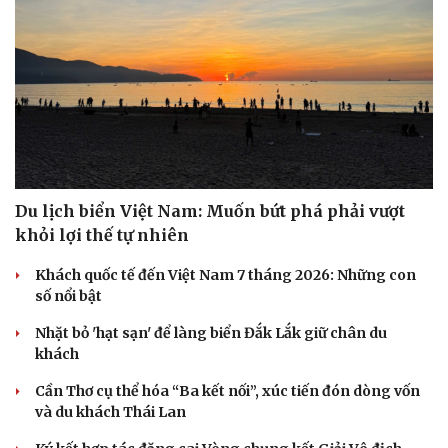
Du lịch biển Việt Nam: Muốn bứt phá phải vượt
khỏi lợi thế tự nhiên
Khách quốc tế đến Việt Nam 7 tháng 2026: Những con
số nổi bật
Nhặt bỏ 'hạt sạn' để làng biển Đắk Lắk giữ chân du
khách
Cần Thơ cụ thể hóa “Ba kết nối”, xúc tiến đón dòng vốn
và du khách Thái Lan