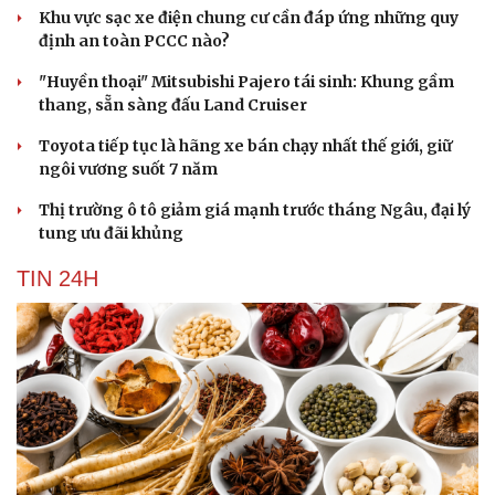
Khu vực sạc xe điện chung cư cần đáp ứng những quy
định an toàn PCCC nào?
"Huyền thoại" Mitsubishi Pajero tái sinh: Khung gầm
thang, sẵn sàng đấu Land Cruiser
Toyota tiếp tục là hãng xe bán chạy nhất thế giới, giữ
ngôi vương suốt 7 năm
Thị trường ô tô giảm giá mạnh trước tháng Ngâu, đại lý
tung ưu đãi khủng
TIN 24H