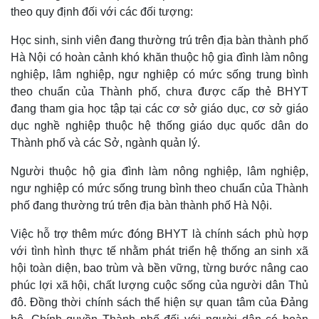
theo quy định đối với các đối tượng:
Học sinh, sinh viên đang thường trú trên địa bàn thành phố
Hà Nội có hoàn cảnh khó khăn thuộc hộ gia đình làm nông
nghiệp, lâm nghiệp, ngư nghiệp có mức sống trung bình
theo chuẩn của Thành phố, chưa được cấp thẻ BHYT
đang tham gia học tập tại các cơ sở giáo dục, cơ sở giáo
dục nghề nghiệp thuộc hệ thống giáo dục quốc dân do
Thành phố và các Sở, ngành quản lý.
Người thuộc hộ gia đình làm nông nghiệp, lâm nghiệp,
ngư nghiệp có mức sống trung bình theo chuẩn của Thành
phố đang thường trú trên địa bàn thành phố Hà Nội.
Việc hỗ trợ thêm mức đóng BHYT là chính sách phù hợp
với tình hình thực tế nhằm phát triển hệ thống an sinh xã
hội toàn diện, bao trùm và bền vững, từng bước nâng cao
phúc lợi xã hội, chất lượng cuộc sống của người dân Thủ
đô. Đồng thời chính sách thể hiện sự quan tâm của Đảng