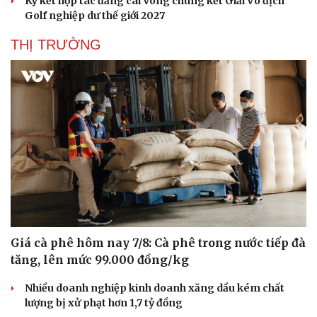
Ký kết hợp tác đăng cai Vòng chung kết Giải Vô địch
Golf nghiệp dư thế giới 2027
THỊ TRƯỜNG
Giá cà phê hôm nay 7/8: Cà phê trong nước tiếp đà
tăng, lên mức 99.000 đồng/kg
Nhiều doanh nghiệp kinh doanh xăng dầu kém chất
lượng bị xử phạt hơn 1,7 tỷ đồng