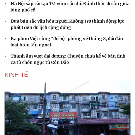
Hà Nội sắp cải tạo 131 vòm cầu đá: Đánh thức di sản giữa
lòng phố cổ
Đưa bản sắc văn hóa người Mường trở thành động lực
phát triển du lịch cộng đồng
Ba phim Việt cùng “đổ bộ” phòng vé tháng 8, đối đầu
loạt bom tấn ngoại
Thanh âm vượt đại dương: Chuyện chưa kể về bản tình
ca từ chốn ngục tù Côn Đảo
KINH TẾ