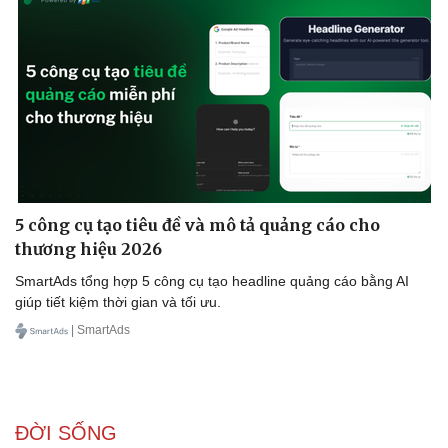
5 công cụ tạo tiêu đề và mô tả quảng cáo cho
thương hiệu 2026
SmartAds tổng hợp 5 công cụ tạo headline quảng cáo bằng AI
giúp tiết kiệm thời gian và tối ưu.
| SmartAds
ĐỜI SỐNG