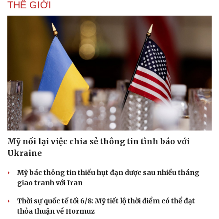
THẾ GIỚI
Mỹ nối lại việc chia sẻ thông tin tình báo với
Ukraine
Mỹ bác thông tin thiếu hụt đạn dược sau nhiều tháng
giao tranh với Iran
Thời sự quốc tế tối 6/8: Mỹ tiết lộ thời điểm có thể đạt
thỏa thuận về Hormuz
Cải chính