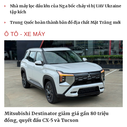
Nhà máy lọc dầu lớn của Nga bốc cháy vì bị UAV Ukraine
tập kích
Trung Quốc hoàn thành bản đồ địa chất Mặt Trăng mới
Ô TÔ - XE MÁY
Mitsubishi Destinator giảm giá gần 80 triệu
đồng, quyết đấu CX-5 và Tucson