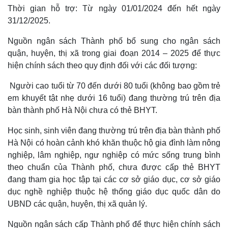
Thời gian hỗ trợ: Từ ngày 01/01/2024 đến hết ngày
31/12/2025.
Nguồn ngân sách Thành phố bổ sung cho ngân sách
quận, huyện, thị xã trong giai đoạn 2014 – 2025 để thực
hiện chính sách theo quy định đối với các đối tượng:
Người cao tuổi từ 70 đến dưới 80 tuổi (không bao gồm trẻ
em khuyết tật nhẹ dưới 16 tuổi) đang thường trú trên địa
bàn thành phố Hà Nội chưa có thẻ BHYT.
Học sinh, sinh viên đang thường trú trên địa bàn thành phố
Hà Nội có hoàn cảnh khó khăn thuộc hộ gia đình làm nông
nghiệp, lâm nghiệp, ngư nghiệp có mức sống trung bình
theo chuẩn của Thành phố, chưa được cấp thẻ BHYT
đang tham gia học tập tại các cơ sở giáo dục, cơ sở giáo
dục nghề nghiệp thuộc hệ thống giáo dục quốc dân do
UBND các quận, huyện, thị xã quản lý.
Nguồn ngân sách cấp Thành phố để thực hiện chính sách