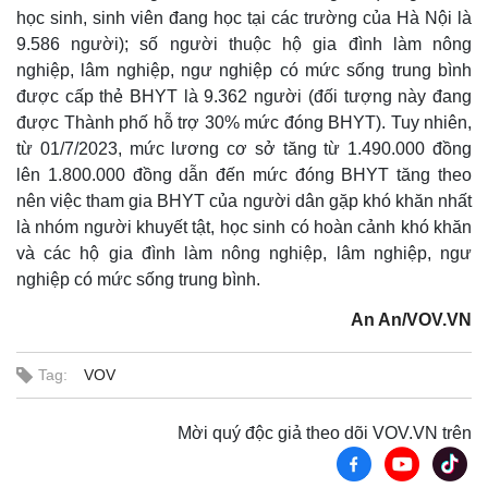
Giá cà phê
học sinh, sinh viên đang học tại các trường của Hà Nội là
9.586 người); số người thuộc hộ gia đình làm nông
nghiệp, lâm nghiệp, ngư nghiệp có mức sống trung bình
được cấp thẻ BHYT là 9.362 người (đối tượng này đang
được Thành phố hỗ trợ 30% mức đóng BHYT). Tuy nhiên,
từ 01/7/2023, mức lương cơ sở tăng từ 1.490.000 đồng
lên 1.800.000 đồng dẫn đến mức đóng BHYT tăng theo
nên việc tham gia BHYT của người dân gặp khó khăn nhất
là nhóm người khuyết tật, học sinh có hoàn cảnh khó khăn
và các hộ gia đình làm nông nghiệp, lâm nghiệp, ngư
nghiệp có mức sống trung bình.
An An/VOV.VN
Tag:
VOV
Mời quý độc giả theo dõi VOV.VN trên