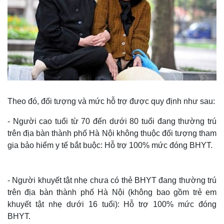
Theo đó, đối tượng và mức hỗ trợ được quy định như sau:
- Người cao tuổi từ 70 đến dưới 80 tuổi đang thường trú
trên địa bàn thành phố Hà Nội không thuộc đối tượng tham
gia bảo hiểm y tế bắt buộc: Hỗ trợ 100% mức đóng BHYT.
- Người khuyết tật nhẹ chưa có thẻ BHYT đang thường trú
trên địa bàn thành phố Hà Nội (không bao gồm trẻ em
khuyết tật nhẹ dưới 16 tuổi): Hỗ trợ 100% mức đóng
BHYT.