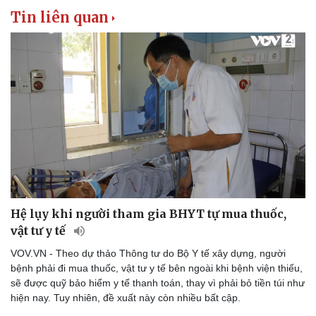
Tin liên quan
Hệ lụy khi người tham gia BHYT tự mua thuốc,
vật tư y tế
VOV.VN - Theo dự thảo Thông tư do Bộ Y tế xây dựng, người
bệnh phải đi mua thuốc, vật tư y tế bên ngoài khi bệnh viện thiếu,
sẽ được quỹ bảo hiểm y tế thanh toán, thay vì phải bỏ tiền túi như
hiện nay. Tuy nhiên, đề xuất này còn nhiều bất cập.