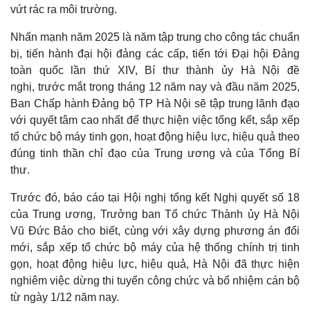
Giá cà phê
vứt rác ra môi trường.
Nhấn mạnh năm 2025 là năm tập trung cho công tác chuẩn
bị, tiến hành đại hội đảng các cấp, tiến tới Đại hội Đảng
toàn quốc lần thứ XIV, Bí thư thành ủy Hà Nội đề
nghị, trước mắt trong tháng 12 năm nay và đầu năm 2025,
Ban Chấp hành Đảng bộ TP Hà Nội sẽ tập trung lãnh đạo
với quyết tâm cao nhất để thực hiện việc tổng kết, sắp xếp
tổ chức bộ máy tinh gọn, hoạt động hiệu lực, hiệu quả theo
đúng tinh thần chỉ đạo của Trung ương và của Tổng Bí
thư.
Trước đó, báo cáo tại Hội nghị tổng kết Nghị quyết số 18
của Trung ương, Trưởng ban Tổ chức Thành ủy Hà Nội
Vũ Đức Bảo cho biết, cùng với xây dựng phương án đổi
mới, sắp xếp tổ chức bộ máy của hệ thống chính trị tinh
gọn, hoạt động hiệu lực, hiệu quả, Hà Nội đã thực hiện
nghiêm việc dừng thi tuyển công chức và bổ nhiệm cán bộ
từ ngày 1/12 năm nay.