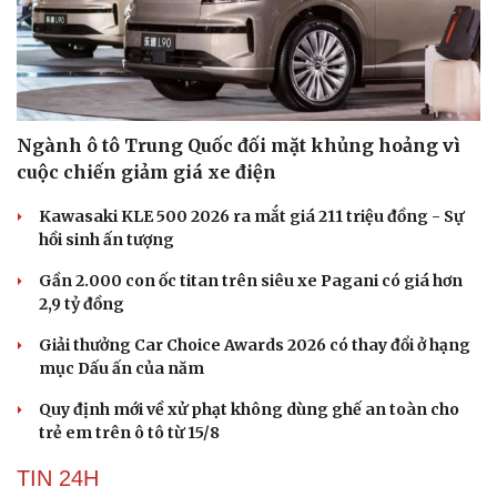
Ngành ô tô Trung Quốc đối mặt khủng hoảng vì
cuộc chiến giảm giá xe điện
Kawasaki KLE 500 2026 ra mắt giá 211 triệu đồng - Sự
hồi sinh ấn tượng
Gần 2.000 con ốc titan trên siêu xe Pagani có giá hơn
2,9 tỷ đồng
Giải thưởng Car Choice Awards 2026 có thay đổi ở hạng
mục Dấu ấn của năm
Quy định mới về xử phạt không dùng ghế an toàn cho
trẻ em trên ô tô từ 15/8
TIN 24H