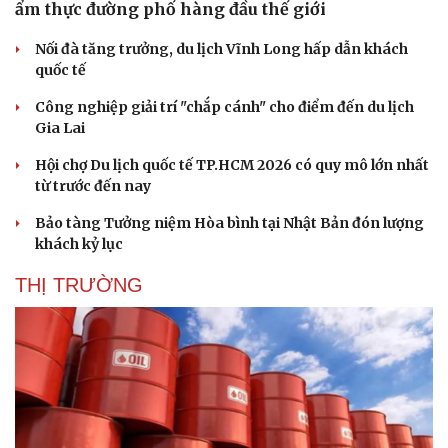
ẩm thực đường phố hàng đầu thế giới
Nối đà tăng trưởng, du lịch Vĩnh Long hấp dẫn khách
quốc tế
Công nghiệp giải trí "chắp cánh" cho điểm đến du lịch
Gia Lai
Hội chợ Du lịch quốc tế TP.HCM 2026 có quy mô lớn nhất
từ trước đến nay
Bảo tàng Tưởng niệm Hòa bình tại Nhật Bản đón lượng
khách kỷ lục
THỊ TRƯỜNG