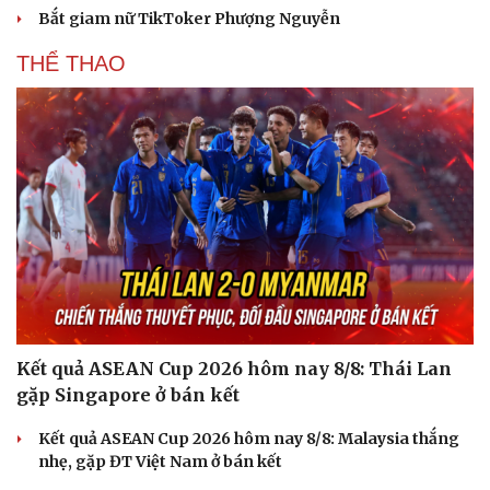
Bắt giam nữ TikToker Phượng Nguyễn
THỂ THAO
Kết quả ASEAN Cup 2026 hôm nay 8/8: Thái Lan
gặp Singapore ở bán kết
Kết quả ASEAN Cup 2026 hôm nay 8/8: Malaysia thắng
nhẹ, gặp ĐT Việt Nam ở bán kết