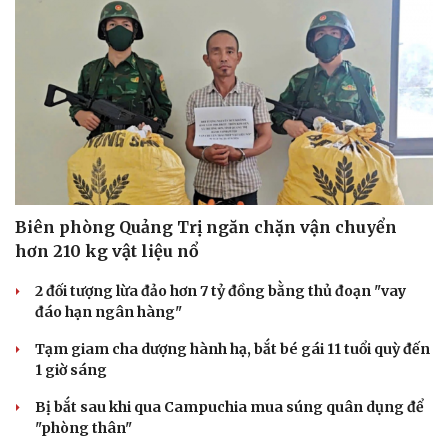
Hạt giống tâm hồn
Biên phòng Quảng Trị ngăn chặn vận chuyển
hơn 210 kg vật liệu nổ
2 đối tượng lừa đảo hơn 7 tỷ đồng bằng thủ đoạn "vay
đáo hạn ngân hàng"
Tạm giam cha dượng hành hạ, bắt bé gái 11 tuổi quỳ đến
1 giờ sáng
Bị bắt sau khi qua Campuchia mua súng quân dụng để
"phòng thân"