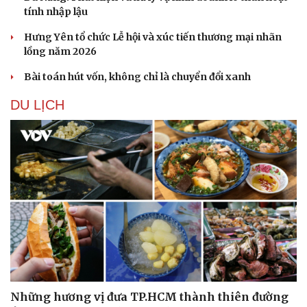
tính nhập lậu
Hưng Yên tổ chức Lễ hội và xúc tiến thương mại nhãn
lồng năm 2026
Bài toán hút vốn, không chỉ là chuyển đổi xanh
DU LỊCH
Những hương vị đưa TP.HCM thành thiên đường