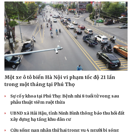
Một xe ô tô biển Hà Nội vi phạm tốc độ 21 lần
trong một tháng tại Phú Thọ
Sự cố y khoa tại Phú Thọ: Bệnh nhi 8 tuổi tử vong sau
phẫu thuật viêm ruột thừa
UBND xã Hải Hậu, tỉnh Ninh Bình thông báo thu hồi đất
xây dựng hạ tầng khu dân cư
Cứu sống nạn nhân thứ hai trong vụ 4 người bị sóng