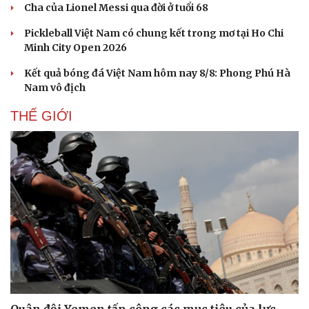
Cha của Lionel Messi qua đời ở tuổi 68
Pickleball Việt Nam có chung kết trong mơ tại Ho Chi
Minh City Open 2026
Kết quả bóng đá Việt Nam hôm nay 8/8: Phong Phú Hà
Nam vô địch
THẾ GIỚI
Cải chính
Quân đội Yemen tấn công các mục tiêu của lực