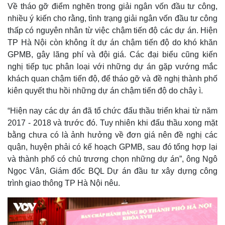
Về tháo gỡ điểm nghẽn trong giải ngân vốn đầu tư công,
nhiều ý kiến cho rằng, tình trạng giải ngân vốn đầu tư công
thấp có nguyên nhân từ việc chậm tiến độ các dự án. Hiện
TP Hà Nội còn không ít dự án chậm tiến độ do khó khăn
GPMB, gây lãng phí và đội giá. Các đại biểu cũng kiến
nghị tiếp tục phân loại với những dự án gặp vướng mắc
khách quan chậm tiến độ, để tháo gỡ và đề nghị thành phố
kiên quyết thu hồi những dự án chậm tiến độ do chây ì.
“Hiện nay các dự án đã tổ chức đấu thầu triển khai từ năm
2017 - 2018 và trước đó. Tuy nhiên khi đấu thầu xong mặt
bằng chưa có là ảnh hưởng về đơn giá nên đề nghị các
quận, huyện phải có kế hoạch GPMB, sau đó tổng hợp lại
và thành phố có chủ trương chọn những dự án”, ông Ngô
Ngọc Vân, Giám đốc BQL Dự án đầu tư xây dựng công
trình giao thông TP Hà Nội nêu.