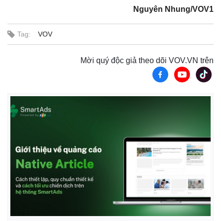
Nguyên Nhung/VOV1
Tag:
VOV
Mời quý độc giả theo dõi VOV.VN trên