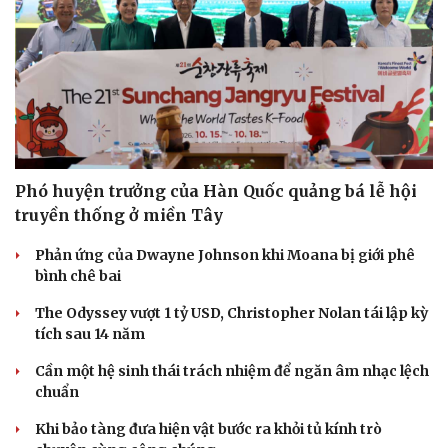
Phó huyện trưởng của Hàn Quốc quảng bá lễ hội
truyền thống ở miền Tây
Phản ứng của Dwayne Johnson khi Moana bị giới phê
bình chê bai
The Odyssey vượt 1 tỷ USD, Christopher Nolan tái lập kỳ
tích sau 14 năm
Cần một hệ sinh thái trách nhiệm để ngăn âm nhạc lệch
chuẩn
Khi bảo tàng đưa hiện vật bước ra khỏi tủ kính trò