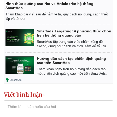
Hình thức quảng cáo Native Article trên hệ thống
SmartAds
Tham khảo bài viết sau để nắm vị trí, quy cách nội dung, cách thiết
lập và tối ưu.
Smartads Targeting: 4 phương thức chọn
trên hệ thống quảng cáo
SmartAds tập trung vào việc nhắm đúng đối
tượng, đúng ngữ cảnh và thời điểm để tối ưu.
Hướng dẫn cách tạo chiến dịch quảng
cáo trên SmartAds
Tham khảo ngay trọn bộ hướng dẫn cách tạo
một chiến dịch quảng cáo mới trên SmartAds.
Viết bình luận
Pháp luật
Quân sự - Quốc phòng