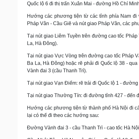
Quốc lộ 6 đi thị trấn Xuân Mai - đường Hồ Chí Min
Hướng các phương tiện từ các tỉnh phía Nam đi 
Pháp Vân - Cầu Giẽ và nút giao Pháp Vân, các phư
Tại nút giao Liêm Tuyền trên đường cao tốc Pháp 
La, Hà Đông).
Tại nút giao Vực Vòng trên đường cao tốc Pháp Vân
Ba La, Hà Đông) hoặc rẽ phải đi Quốc lộ 38 - qua
Vành đai 3 (cầu Thanh Trì).
Tại nút giao Vạn Điểm: rẽ trái đi Quốc lộ 1 - đườn
Tại nút giao Thường Tín: đi đường tỉnh 427 - đế
Hướng các phương tiện từ thành phố Hà Nội đi cá
lại có thể đi theo các hướng sau:
Đường Vành đai 3 - cầu Thanh Trì - cao tốc Hà Nội