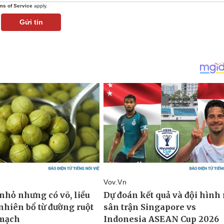
ms of Service
apply.
Gửi tin