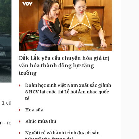
Đắk Lắk yêu cầu chuyển hóa giá trị
văn hóa thành động lực tăng
trưởng
Đoàn học sinh Việt Nam xuất sắc giành
8 HCV tại cuộc thi Lễ hội Âm nhạc quốc
tế
 1 cũ
Hoa sữa
Khúc mùa thu
 - rẽ
Người trẻ và hành trình đưa di sản