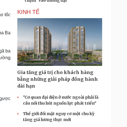
“chạm” vào đương đại
KINH TẾ
o tốc
ba Ba
ngã ba
đường
Gia tăng giá trị cho khách hàng
bằng những giải pháp đồng hành
dài hạn
"Cơ quan đại diện ở nước ngoài phải là
ngược
cầu nối thu hút nguồn lực phát triển"
Thế giới đối mặt nguy cơ một chu kỳ
tăng giá lương thực mới