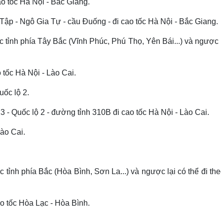
o tốc Hà Nội - Bắc Giang.
 - Ngô Gia Tự - cầu Đuống - đi cao tốc Hà Nội - Bắc Giang.
tỉnh phía Tây Bắc (Vĩnh Phúc, Phú Thọ, Yên Bái...) và ngược 
tốc Hà Nội - Lào Cai.
uốc lộ 2.
- Quốc lộ 2 - đường tỉnh 310B đi cao tốc Hà Nội - Lào Cai.
Lào Cai.
tỉnh phía Bắc (Hòa Bình, Sơn La...) và ngược lại có thể đi th
o tốc Hòa Lạc - Hòa Bình.