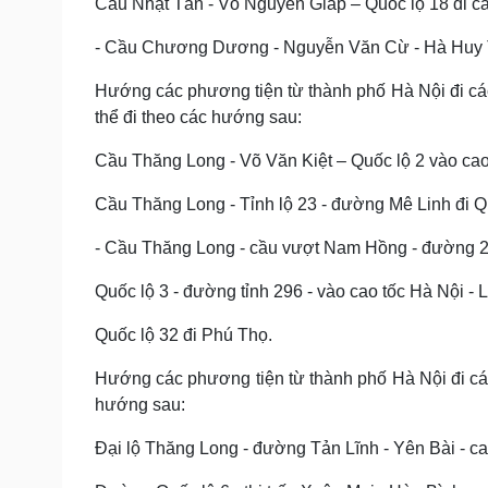
Cầu Nhật Tân - Võ Nguyên Giáp – Quốc lộ 18 đi ca
- Cầu Chương Dương - Nguyễn Văn Cừ - Hà Huy Tập
Hướng các phương tiện từ thành phố Hà Nội đi các 
thể đi theo các hướng sau:
Cầu Thăng Long - Võ Văn Kiệt – Quốc lộ 2 vào cao 
Cầu Thăng Long - Tỉnh lộ 23 - đường Mê Linh đi Q
- Cầu Thăng Long - cầu vượt Nam Hồng - đường 23 
Quốc lộ 3 - đường tỉnh 296 - vào cao tốc Hà Nội - 
Quốc lộ 32 đi Phú Thọ.
Hướng các phương tiện từ thành phố Hà Nội đi các 
hướng sau:
Đại lộ Thăng Long - đường Tản Lĩnh - Yên Bài - ca