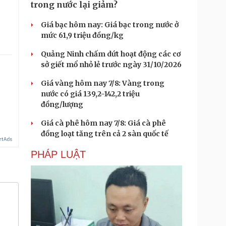
trong nước lại giảm?
Giá bạc hôm nay: Giá bạc trong nước ở
mức 61,9 triệu đồng/kg
Quảng Ninh chấm dứt hoạt động các cơ
sở giết mổ nhỏ lẻ trước ngày 31/10/2026
Giá vàng hôm nay 7/8: Vàng trong
nước có giá 139,2-142,2 triệu
đồng/lượng
Giá cà phê hôm nay 7/8: Giá cà phê
đồng loạt tăng trên cả 2 sàn quốc tế
PHÁP LUẬT