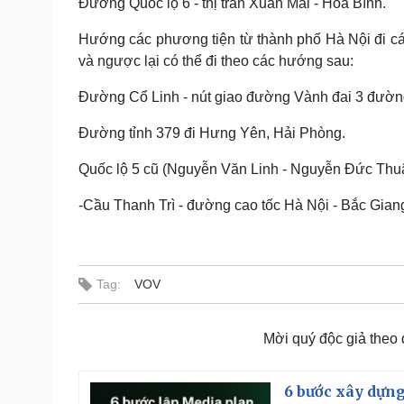
Đường Quốc lộ 6 - thị trấn Xuân Mai - Hòa Bình.
Hướng các phương tiện từ thành phố Hà Nội đi c
và ngược lại có thể đi theo các hướng sau:
Đường Cổ Linh - nút giao đường Vành đai 3 đường
Đường tỉnh 379 đi Hưng Yên, Hải Phòng.
Quốc lộ 5 cũ (Nguyễn Văn Linh - Nguyễn Đức Thu
-Cầu Thanh Trì - đường cao tốc Hà Nội - Bắc Giang
Tag:
VOV
Mời quý độc giả theo
6 bước xây dựng