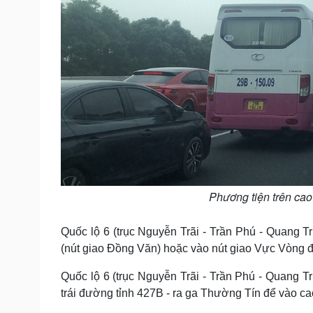
Phương tiện trên cao
Quốc lộ 6 (trục Nguyễn Trãi - Trần Phú - Quang T
(nút giao Đồng Văn) hoặc vào nút giao Vực Vòng đ
Quốc lộ 6 (trục Nguyễn Trãi - Trần Phú - Quang T
trái đường tỉnh 427B - ra ga Thường Tín để vào ca