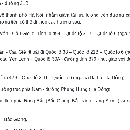
h - đường 21B.
về thành phố Hà Nội, nhằm giảm tải lưu lượng trên đường ca
ơng tiện có thể đi theo các hướng sau:
Vân - Cầu Giẽ: đi Tỉnh lộ 494 – Quốc lộ 21B – Quốc lộ 6 (ngã 
 - Cầu Giẽ rẽ trái đi Quốc lộ 38 – Quốc lộ 21B – Quốc lộ 6 (
 cầu Yên Lệnh – Quốc lộ 39A - đường tỉnh 379 - nút giao với 
g tỉnh 429 – Quốc lộ 21B – Quốc lọ 6 (ngã ba Ba La, Hà Đông).
n đường trục phía Nam - đường Phùng Hưng (Hà Đông).
c tỉnh phía Đông Bắc (Bắc Giang, Bắc Ninh, Lạng Sơn...) và 
 - Bắc Giang.