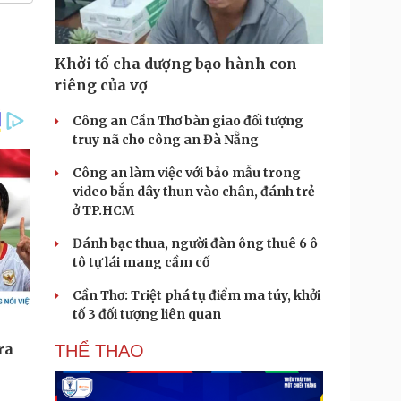
Khởi tố cha dượng bạo hành con
riêng của vợ
Công an Cần Thơ bàn giao đối tượng
truy nã cho công an Đà Nẵng
Công an làm việc với bảo mẫu trong
video bắn dây thun vào chân, đánh trẻ
ở TP.HCM
Đánh bạc thua, người đàn ông thuê 6 ô
tô tự lái mang cầm cố
Cần Thơ: Triệt phá tụ điểm ma túy, khởi
tố 3 đối tượng liên quan
THỂ THAO