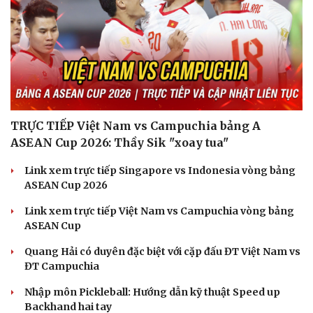
Hạt giống tâm hồn
TRỰC TIẾP Việt Nam vs Campuchia bảng A
ASEAN Cup 2026: Thầy Sik "xoay tua"
Link xem trực tiếp Singapore vs Indonesia vòng bảng
ASEAN Cup 2026
Link xem trực tiếp Việt Nam vs Campuchia vòng bảng
ASEAN Cup
Quang Hải có duyên đặc biệt với cặp đấu ĐT Việt Nam vs
ĐT Campuchia
Nhập môn Pickleball: Hướng dẫn kỹ thuật Speed up
Backhand hai tay