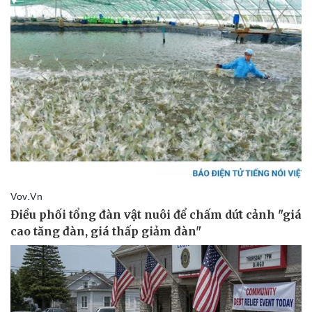
Pháp luật
Quân sự - Quốc phòng