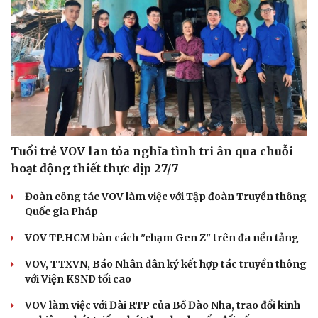
Tuổi trẻ VOV lan tỏa nghĩa tình tri ân qua chuỗi
hoạt động thiết thực dịp 27/7
Đoàn công tác VOV làm việc với Tập đoàn Truyền thông
Quốc gia Pháp
VOV TP.HCM bàn cách "chạm Gen Z" trên đa nền tảng
VOV, TTXVN, Báo Nhân dân ký kết hợp tác truyền thông
với Viện KSND tối cao
VOV làm việc với Đài RTP của Bồ Đào Nha, trao đổi kinh