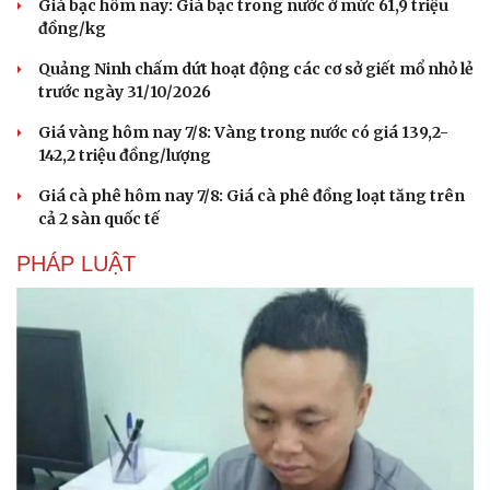
Giá bạc hôm nay: Giá bạc trong nước ở mức 61,9 triệu
đồng/kg
Quảng Ninh chấm dứt hoạt động các cơ sở giết mổ nhỏ lẻ
trước ngày 31/10/2026
Giá vàng hôm nay 7/8: Vàng trong nước có giá 139,2-
142,2 triệu đồng/lượng
Giá cà phê hôm nay 7/8: Giá cà phê đồng loạt tăng trên
cả 2 sàn quốc tế
PHÁP LUẬT