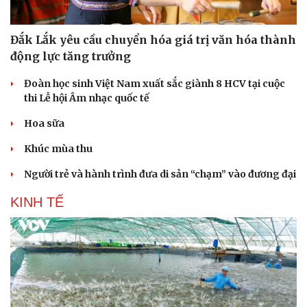
Đắk Lắk yêu cầu chuyển hóa giá trị văn hóa thành
động lực tăng trưởng
Đoàn học sinh Việt Nam xuất sắc giành 8 HCV tại cuộc
thi Lễ hội Âm nhạc quốc tế
Hoa sữa
Khúc mùa thu
Người trẻ và hành trình đưa di sản “chạm” vào đương đại
KINH TẾ