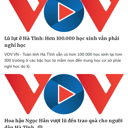
Lũ lụt ở Hà Tĩnh: Hơn 100.000 học sinh vẫn phải
nghỉ học
VOV.VN - Toàn tỉnh Hà Tĩnh vẫn có hơn 100.000 học sinh tại hơn
300 trường ở các bậc học từ mầm non đến trung học cơ sở phải
nghỉ học do lũ.
Hoa hậu Ngọc Hân vượt lũ đến trao quà cho người
dân Hà Tĩnh