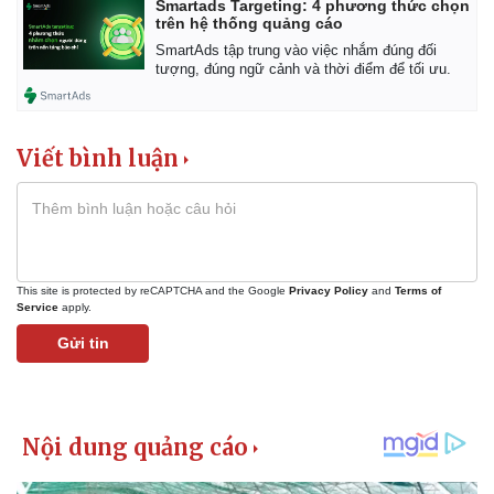
Smartads Targeting: 4 phương thức chọn
trên hệ thống quảng cáo
SmartAds tập trung vào việc nhắm đúng đối
tượng, đúng ngữ cảnh và thời điểm để tối ưu.
Viết bình luận
This site is protected by reCAPTCHA and the Google
Privacy Policy
and
Terms of
Service
apply.
Gửi tin