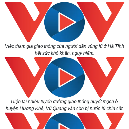
Việc tham gia giao thông của người dân vùng lũ ở Hà Tĩnh
hết sức khó khăn, nguy hiểm.
Hiện tại nhiều tuyến đường giao thông huyết mạch ở
huyện Hương Khê, Vũ Quang vẫn còn bị nước lũ chia cắt.