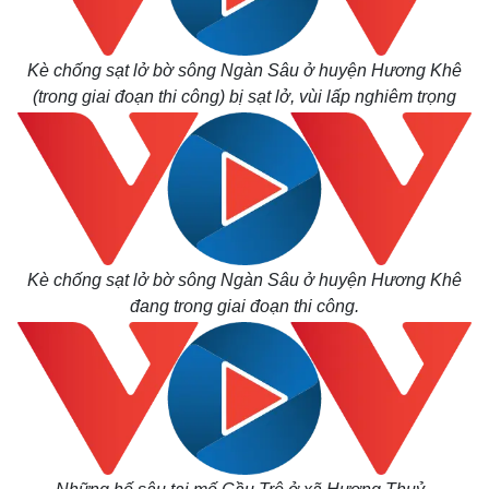
Kè chống sạt lở bờ sông Ngàn Sâu ở huyện Hương Khê
(trong giai đoạn thi công) bị sạt lở, vùi lấp nghiêm trọng
Kè chống sạt lở bờ sông Ngàn Sâu ở huyện Hương Khê
đang trong giai đoạn thi công.