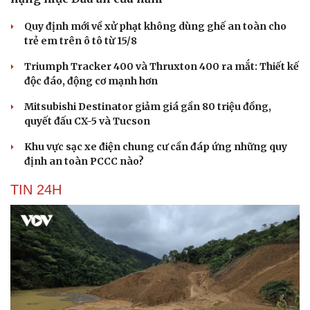
Quy định mới về xử phạt không dùng ghế an toàn cho
trẻ em trên ô tô từ 15/8
Triumph Tracker 400 và Thruxton 400 ra mắt: Thiết kế
độc đáo, động cơ mạnh hơn
Mitsubishi Destinator giảm giá gần 80 triệu đồng,
quyết đấu CX-5 và Tucson
Khu vực sạc xe điện chung cư cần đáp ứng những quy
định an toàn PCCC nào?
TIN 24H