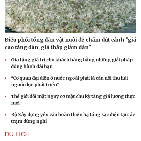
Điều phối tổng đàn vật nuôi để chấm dứt cảnh "giá
cao tăng đàn, giá thấp giảm đàn"
Gia tăng giá trị cho khách hàng bằng những giải pháp
đồng hành dài hạn
"Cơ quan đại diện ở nước ngoài phải là cầu nối thu hút
nguồn lực phát triển"
Thế giới đối mặt nguy cơ một chu kỳ tăng giá lương thực
mới
Bộ Xây dựng yêu cầu hoàn thiện hạ tầng sạc điện tại các
trạm dừng nghỉ
DU LỊCH