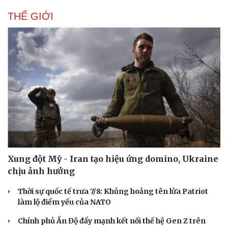
THẾ GIỚI
Xung đột Mỹ - Iran tạo hiệu ứng domino, Ukraine
chịu ảnh hưởng
Thời sự quốc tế trưa 7/8: Khủng hoảng tên lửa Patriot
làm lộ điểm yếu của NATO
Chính phủ Ấn Độ đẩy mạnh kết nối thế hệ Gen Z trên