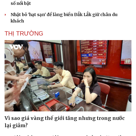
số nổi bật
Nhặt bỏ 'hạt sạn' để làng biển Đắk Lắk giữ chân du
khách
THỊ TRƯỜNG
Vì sao giá vàng thế giới tăng nhưng trong nước
lại giảm?