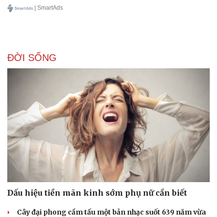
| SmartAds
ĐỜI SỐNG
Dấu hiệu tiền mãn kinh sớm phụ nữ cần biết
Cây đại phong cầm tấu một bản nhạc suốt 639 năm vừa