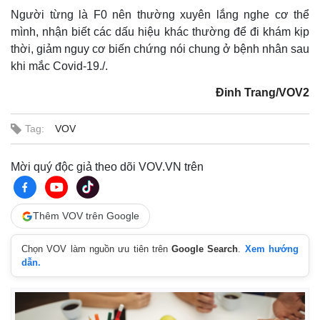
Người từng là F0 nên thường xuyên lắng nghe cơ thể
mình, nhận biết các dấu hiệu khác thường để đi khám kịp
thời, giảm nguy cơ biến chứng nói chung ở bệnh nhân sau
khi mắc Covid-19./.
Đinh Trang/VOV2
Tag:
VOV
Mời quý độc giả theo dõi VOV.VN trên
Thêm VOV trên Google
Chọn VOV làm nguồn ưu tiên trên
Google Search
.
Xem hướng
dẫn.