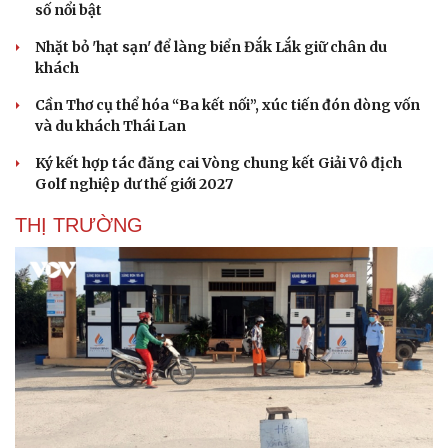
số nổi bật
Hạt giống tâm hồn
Nhặt bỏ 'hạt sạn' để làng biển Đắk Lắk giữ chân du
khách
Cần Thơ cụ thể hóa “Ba kết nối”, xúc tiến đón dòng vốn
và du khách Thái Lan
Ký kết hợp tác đăng cai Vòng chung kết Giải Vô địch
Golf nghiệp dư thế giới 2027
THỊ TRƯỜNG