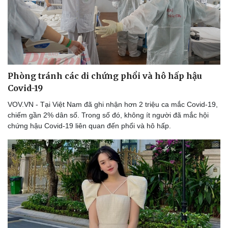
Phòng tránh các di chứng phổi và hô hấp hậu
Covid-19
VOV.VN - Tại Việt Nam đã ghi nhận hơn 2 triệu ca mắc Covid-19,
chiếm gần 2% dân số. Trong số đó, không ít người đã mắc hội
chứng hậu Covid-19 liên quan đến phổi và hô hấp.