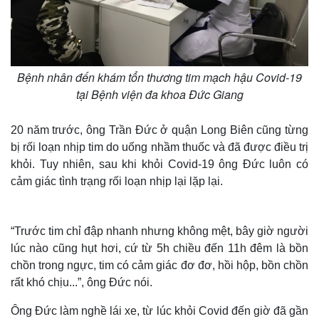
Bệnh nhân đến khám tổn thương tim mạch hậu Covid-19
tại Bệnh viện đa khoa Đức Giang
20 năm trước, ông Trần Đức ở quận Long Biên cũng từng
bị rối loạn nhịp tim do uống nhầm thuốc và đã được điều trị
khỏi. Tuy nhiên, sau khi khỏi Covid-19 ông Đức luôn có
cảm giác tình trạng rối loạn nhịp lại lặp lại.
“Trước tim chỉ đập nhanh nhưng không mệt, bây giờ người
lúc nào cũng hụt hơi, cứ từ 5h chiều đến 11h đêm là bồn
chồn trong ngực, tim có cảm giác đơ đơ, hồi hộp, bồn chồn
rất khó chịu...”, ông Đức nói.
Ông Đức làm nghề lái xe, từ lúc khỏi Covid đến giờ đã gần