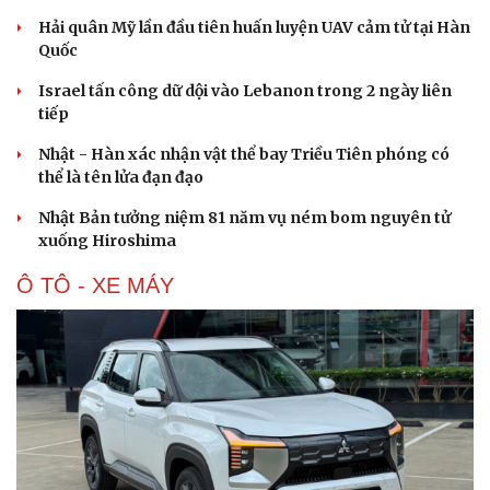
Hải quân Mỹ lần đầu tiên huấn luyện UAV cảm tử tại Hàn
Quốc
Israel tấn công dữ dội vào Lebanon trong 2 ngày liên
tiếp
Nhật - Hàn xác nhận vật thể bay Triều Tiên phóng có
thể là tên lửa đạn đạo
Nhật Bản tưởng niệm 81 năm vụ ném bom nguyên tử
xuống Hiroshima
Ô TÔ - XE MÁY