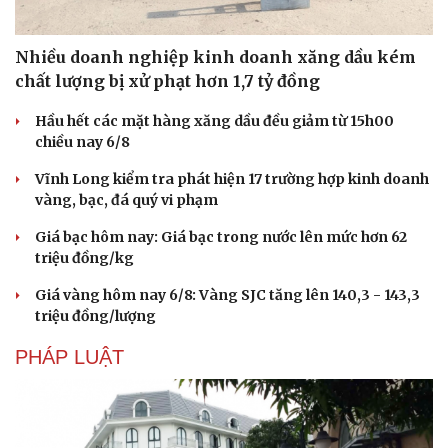
Nhiều doanh nghiệp kinh doanh xăng dầu kém
chất lượng bị xử phạt hơn 1,7 tỷ đồng
Hầu hết các mặt hàng xăng dầu đều giảm từ 15h00
chiều nay 6/8
Vĩnh Long kiểm tra phát hiện 17 trường hợp kinh doanh
vàng, bạc, đá quý vi phạm
Giá bạc hôm nay: Giá bạc trong nước lên mức hơn 62
triệu đồng/kg
Giá vàng hôm nay 6/8: Vàng SJC tăng lên 140,3 - 143,3
triệu đồng/lượng
PHÁP LUẬT