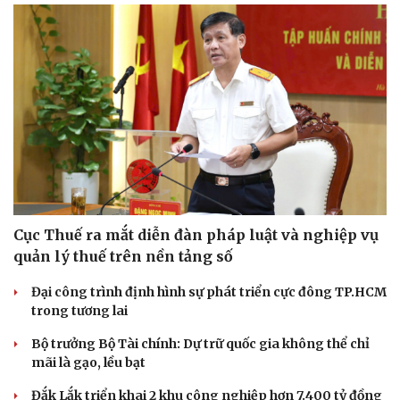
Cục Thuế ra mắt diễn đàn pháp luật và nghiệp vụ
quản lý thuế trên nền tảng số
Đại công trình định hình sự phát triển cực đông TP.HCM
trong tương lai
Bộ trưởng Bộ Tài chính: Dự trữ quốc gia không thể chỉ
mãi là gạo, lều bạt
Đắk Lắk triển khai 2 khu công nghiệp hơn 7.400 tỷ đồng