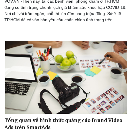
VOV.VN - Hiện nay, tại các bệnh viện, phòng khám ở TP.HCM
đang có tình trạng chênh lệch giá khám sức khỏe hậu COVID-19.
Nơi chỉ vài trăm ngàn, chỗ thì lên đến hàng triệu đồng. Sở Y tế
TP.HCM đã có văn bản yêu cầu chấn chỉnh tình trạng trên.
Tổng quan về hình thức quảng cáo Brand Video
Ads trên SmartAds