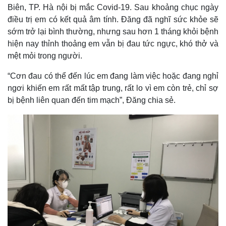
Biên, TP. Hà nội bị mắc Covid-19. Sau khoảng chục ngày
điều trị em có kết quả âm tính. Đăng đã nghĩ sức khỏe sẽ
sớm trở lại bình thường, nhưng sau hơn 1 tháng khỏi bệnh
hiện nay thỉnh thoảng em vẫn bị đau tức ngực, khó thở và
mệt mỏi trong người.
“Cơn đau có thể đến lúc em đang làm việc hoặc đang nghỉ
ngơi khiến em rất mất tập trung, rất lo vì em còn trẻ, chỉ sợ
bị bệnh liên quan đến tim mạch”, Đăng chia sẻ.