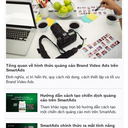
Tổng quan về hình thức quảng cáo Brand Video Ads trên
SmartAds
Định nghĩa, vị trí hiển thị, quy cách nội dung, cách thiết lập và tối ưu
Brand Video Ads.
Hướng dẫn cách tạo chiến dịch quảng
cáo trên SmartAds
Tham khảo ngay trọn bộ hướng dẫn cách tạo
một chiến dịch quảng cáo mới trên SmartAds.
Pháp luật
Quân sự - Quốc phòng
SmartAds chính thức ra mắt tính năng