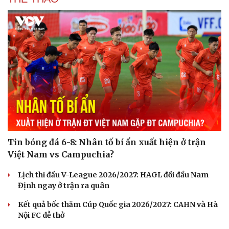
Tin bóng đá 6-8: Nhân tố bí ẩn xuất hiện ở trận
Việt Nam vs Campuchia?
Lịch thi đấu V-League 2026/2027: HAGL đối đầu Nam
Định ngay ở trận ra quân
Kết quả bốc thăm Cúp Quốc gia 2026/2027: CAHN và Hà
Nội FC dễ thở