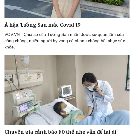
Á hậu Tường San mắc Covid-19
VOV.VN - Chia sẻ của Tường San nhận được sự quan tâm của
công chúng, nhiều người hy vọng cô nhanh chóng hồi phục sức
khỏe.
Chuyên gia cảnh báo F0 thể nhẹ vẫn để lại di