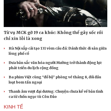
Từ vụ MCK gỡ 19 ca khúc: Không thể gây sốc rồi
chỉ xin lỗi là xong
Hà Nội sắp cải tạo 131 vòm cầu đá: Đánh thức di sản giữa
lòng phố cổ
Đưa bản sắc văn hóa người Mường trở thành động lực
phát triển du lịch cộng đồng
Ba phim Việt cùng “đổ bộ” phòng vé tháng 8, đối đầu
loạt bom tấn ngoại
Thanh âm vượt đại dương: Chuyện chưa kể về bản tình
ca từ chốn ngục tù Côn Đảo
KINH TẾ