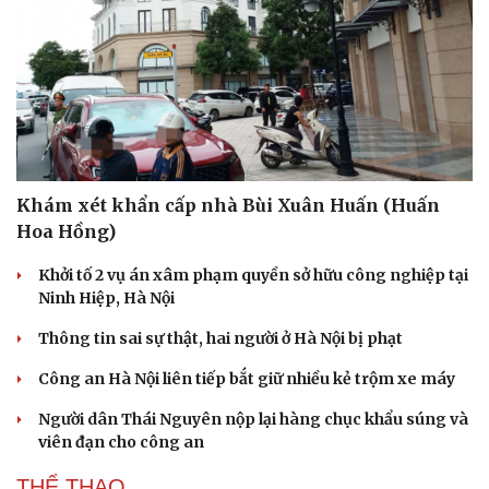
Khám xét khẩn cấp nhà Bùi Xuân Huấn (Huấn
Hoa Hồng)
Khởi tố 2 vụ án xâm phạm quyền sở hữu công nghiệp tại
Ninh Hiệp, Hà Nội
Thông tin sai sự thật, hai người ở Hà Nội bị phạt
Công an Hà Nội liên tiếp bắt giữ nhiều kẻ trộm xe máy
Người dân Thái Nguyên nộp lại hàng chục khẩu súng và
viên đạn cho công an
Cải chính
THỂ THAO