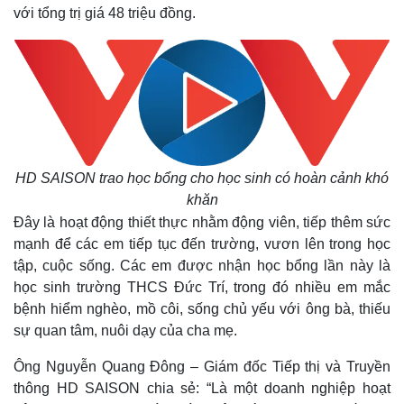
với tổng trị giá 48 triệu đồng.
HD SAISON trao học bổng cho học sinh có hoàn cảnh khó
khăn
Đây là hoạt động thiết thực nhằm động viên, tiếp thêm sức
mạnh để các em tiếp tục đến trường, vươn lên trong học
tập, cuộc sống. Các em được nhận học bổng lần này là
học sinh trường THCS Đức Trí, trong đó nhiều em mắc
bệnh hiểm nghèo, mồ côi, sống chủ yếu với ông bà, thiếu
sự quan tâm, nuôi dạy của cha mẹ.
Ông Nguyễn Quang Đông – Giám đốc Tiếp thị và Truyền
thông HD SAISON chia sẻ: “Là một doanh nghiệp hoạt