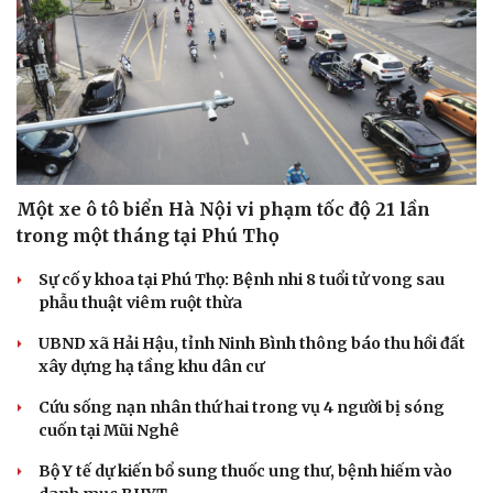
Hạt giống tâm hồn
Một xe ô tô biển Hà Nội vi phạm tốc độ 21 lần
trong một tháng tại Phú Thọ
Sự cố y khoa tại Phú Thọ: Bệnh nhi 8 tuổi tử vong sau
phẫu thuật viêm ruột thừa
UBND xã Hải Hậu, tỉnh Ninh Bình thông báo thu hồi đất
xây dựng hạ tầng khu dân cư
Cứu sống nạn nhân thứ hai trong vụ 4 người bị sóng
cuốn tại Mũi Nghê
Bộ Y tế dự kiến bổ sung thuốc ung thư, bệnh hiếm vào