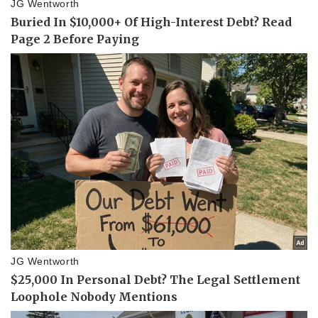
Pháp luật
Quân sự - Quốc phòng