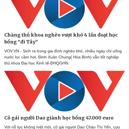
Chàng thủ khoa nghèo vượt khó 4 lần đoạt học
bổng “đi Tây“
VOV.VN - Sinh ra trong gia đình nghèo khó, nhiều ngày chỉ uống
nước lọc cầm hơi, Đinh Xuân Chung( Hòa Bình) vẫn tốt nghiệp
thủ khoa Đại học Kinh tế-ĐHQGHN.
Cô gái người Dao giành học bổng 47.000 euro
Với nỗ lực không mệt mỏi, cô gái người Dao Chảo Thị Yến, cựu