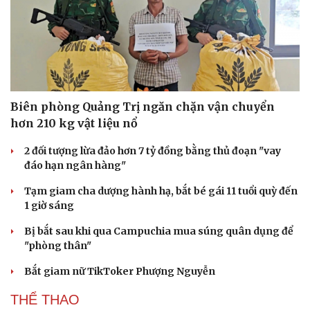
Biên phòng Quảng Trị ngăn chặn vận chuyển
hơn 210 kg vật liệu nổ
2 đối tượng lừa đảo hơn 7 tỷ đồng bằng thủ đoạn "vay
đáo hạn ngân hàng"
Tạm giam cha dượng hành hạ, bắt bé gái 11 tuổi quỳ đến
1 giờ sáng
Bị bắt sau khi qua Campuchia mua súng quân dụng để
"phòng thân"
Bắt giam nữ TikToker Phượng Nguyễn
THỂ THAO