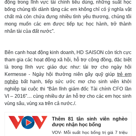
động trong lĩnh vực tài chính tiêu dùng, những suất học
bổng chúng tôi dành tặng các em không chỉ có ý nghĩa vật
chất mà còn chứa đựng nhiều tình yêu thương, chúng tôi
mong muốn các em được tiếp tục học hành, trở thành
nhân tài của đất nước”.
Bên cạnh hoạt động kinh doanh, HD SAISON còn tích cực
tham gia các hoạt động xã hội, hỗ trợ cộng đồng, đặc biệt
là trong lĩnh vực giáo dục như: tài trợ cho ngày hội
Kermesse - Ngày hội thường niên gây quỹ giúp
trẻ em
nghèo
bất hạnh, tiếp sức ước mơ cho sinh viên khởi
nghiệp tại cuộc thi “Bản lĩnh giám đốc Tài chính CFO lần
VI – 2016”… cùng nhiều dự án hỗ trợ cho các em học sinh
vùng sâu, vùng xa trên cả nước./.
Thêm 81 tân sinh viên nghèo
được nhận học bổng
VOV- Mỗi suất học bổng trị giá 7 triệu