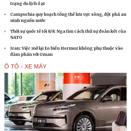
trạng du lịch ồ ạt
Campuchia quy hoạch tổng thể lưu vực sông, đột phá an
ninh nguồn nước
Thời sự quốc tế tối 8/8: Nga tìm cách thử sự đoàn kết của
NATO
Iran: Việc mở lại Eo biển Hormuz không phụ thuộc vào
đàm phán với Oman
Ô TÔ - XE MÁY