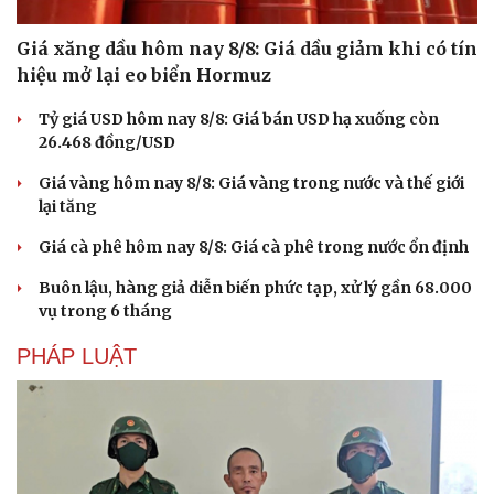
Giá xăng dầu hôm nay 8/8: Giá dầu giảm khi có tín
hiệu mở lại eo biển Hormuz
Tỷ giá USD hôm nay 8/8: Giá bán USD hạ xuống còn
26.468 đồng/USD
Giá vàng hôm nay 8/8: Giá vàng trong nước và thế giới
lại tăng
Giá cà phê hôm nay 8/8: Giá cà phê trong nước ổn định
Buôn lậu, hàng giả diễn biến phức tạp, xử lý gần 68.000
vụ trong 6 tháng
PHÁP LUẬT