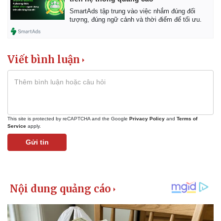
SmartAds tập trung vào việc nhắm đúng đối
tượng, đúng ngữ cảnh và thời điểm để tối ưu.
Viết bình luận
This site is protected by reCAPTCHA and the Google
Privacy Policy
and
Terms of
Service
apply.
Gửi tin