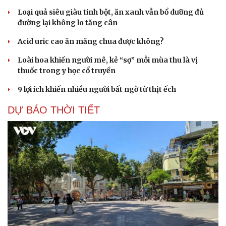
Loại quả siêu giàu tinh bột, ăn xanh vẫn bổ dưỡng đủ
đường lại không lo tăng cân
Acid uric cao ăn măng chua được không?
Loài hoa khiến người mê, kẻ “sợ” mỗi mùa thu là vị
thuốc trong y học cổ truyền
9 lợi ích khiến nhiều người bất ngờ từ thịt ếch
DỰ BÁO THỜI TIẾT