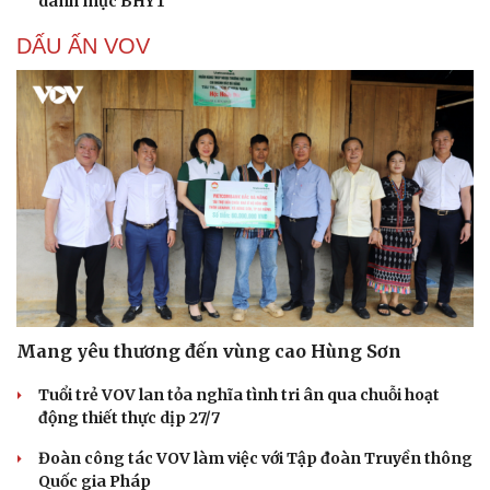
danh mục BHYT
DẤU ẤN VOV
Mang yêu thương đến vùng cao Hùng Sơn
Tuổi trẻ VOV lan tỏa nghĩa tình tri ân qua chuỗi hoạt
động thiết thực dịp 27/7
Đoàn công tác VOV làm việc với Tập đoàn Truyền thông
Quốc gia Pháp