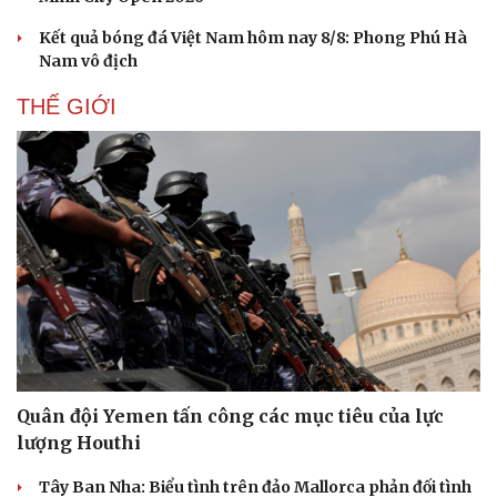
Kết quả bóng đá Việt Nam hôm nay 8/8: Phong Phú Hà
Nam vô địch
THẾ GIỚI
Quân đội Yemen tấn công các mục tiêu của lực
lượng Houthi
Tây Ban Nha: Biểu tình trên đảo Mallorca phản đối tình