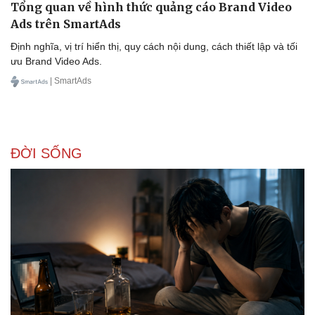
Tổng quan về hình thức quảng cáo Brand Video
Ads trên SmartAds
Định nghĩa, vị trí hiển thị, quy cách nội dung, cách thiết lập và tối
ưu Brand Video Ads.
| SmartAds
ĐỜI SỐNG