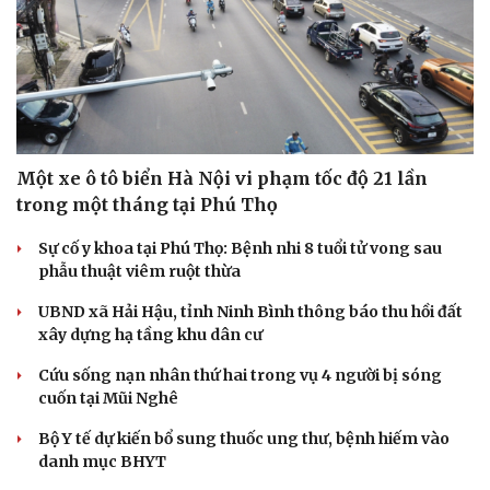
Một xe ô tô biển Hà Nội vi phạm tốc độ 21 lần
trong một tháng tại Phú Thọ
Sự cố y khoa tại Phú Thọ: Bệnh nhi 8 tuổi tử vong sau
phẫu thuật viêm ruột thừa
UBND xã Hải Hậu, tỉnh Ninh Bình thông báo thu hồi đất
xây dựng hạ tầng khu dân cư
Cứu sống nạn nhân thứ hai trong vụ 4 người bị sóng
cuốn tại Mũi Nghê
Bộ Y tế dự kiến bổ sung thuốc ung thư, bệnh hiếm vào
danh mục BHYT