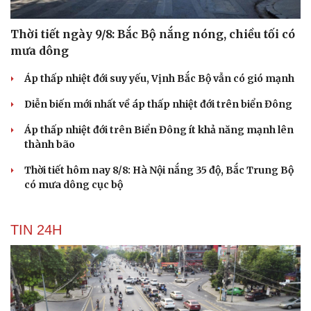
Thời tiết ngày 9/8: Bắc Bộ nắng nóng, chiều tối có
mưa dông
Áp thấp nhiệt đới suy yếu, Vịnh Bắc Bộ vẫn có gió mạnh
Diễn biến mới nhất về áp thấp nhiệt đới trên biển Đông
Áp thấp nhiệt đới trên Biển Đông ít khả năng mạnh lên
thành bão
Thời tiết hôm nay 8/8: Hà Nội nắng 35 độ, Bắc Trung Bộ
có mưa dông cục bộ
TIN 24H