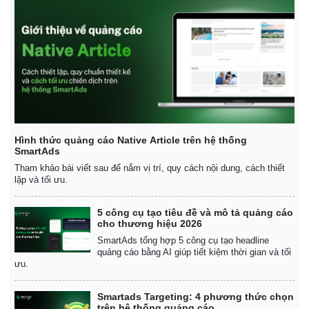
Hình thức quảng cáo Native Article trên hệ thống
SmartAds
Tham khảo bài viết sau để nắm vị trí, quy cách nội dung, cách thiết
lập và tối ưu.
5 công cụ tạo tiêu đề và mô tả quảng cáo
cho thương hiệu 2026
SmartAds tổng hợp 5 công cụ tạo headline
quảng cáo bằng AI giúp tiết kiệm thời gian và tối
ưu.
Smartads Targeting: 4 phương thức chọn
trên hệ thống quảng cáo