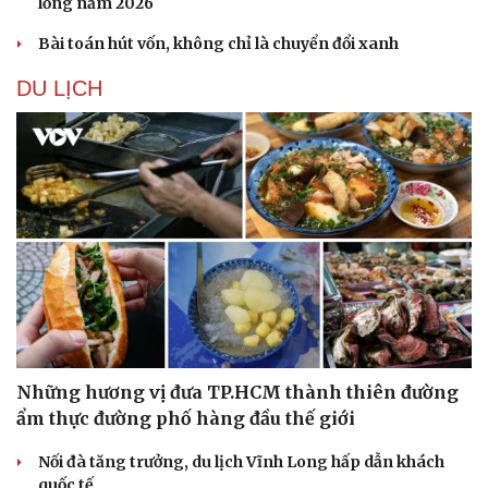
lồng năm 2026
Bài toán hút vốn, không chỉ là chuyển đổi xanh
DU LỊCH
Những hương vị đưa TP.HCM thành thiên đường
ẩm thực đường phố hàng đầu thế giới
Nối đà tăng trưởng, du lịch Vĩnh Long hấp dẫn khách
quốc tế