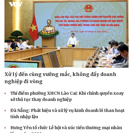
Xử lý đến cùng vướng mắc, không đẩy doanh
nghiệp đi vòng
Thí điểm phường XHCN Lào Cai: Khi chính quyền xoay
sở thủ tục thay doanh nghiệp
Đà Nẵng: Phát hiện và xử lý vụ kinh doanh lô than hoạt
tính nhập lậu
Hưng Yên tổ chức Lễ hội và xúc tiến thương mại nhãn