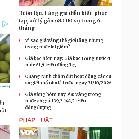
Buôn lậu, hàng giả diễn biến phức
tạp, xử lý gần 68.000 vụ trong 6
tháng
Vì sao giá vàng thế giới tăng nhưng
trong nước lại giảm?
Giá bạc hôm nay: Giá bạc trong nước ở
mức 61,9 triệu đồng/kg
Quảng Ninh chấm dứt hoạt động các cơ
sở giết mổ nhỏ lẻ trước ngày 31/10/2026
Giá vàng hôm nay 7/8: Vàng trong
nước có giá 139,2-142,2 triệu
đồng/lượng
PHÁP LUẬT