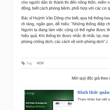
cho người dân từ thành thị đến nông thôn, miền 
động, biết cách phòng bệnh, phối hợp với các cơ 
Bác sĩ Huỳnh Văn Dõng cho biết, qua hệ thống loa
rõ ràng, ngắn gọn, dễ hiểu: "
Những thông điệp ch
Người ta đang làm việc cũng có thể nghe được thô
hiệu quả. Khi thông tin được nhắc đi nhắc lại, mọ
phòng chống dịch, các cách vệ sinh phòng dịch"./.
Tag:
VOV
Mời quý độc giả theo
Hình thức quảng
Tham khảo bài viết sa