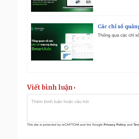
Các chỉ số quản
Thông qua các chỉ số
Viết bình luận
This site is protected by reCAPTCHA and the Google
Privacy Policy
and
Ter