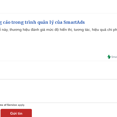
g cáo trong trình quản lý của SmartAds
 này, thương hiệu đánh giá mức độ hiển thị, tương tác, hiệu quả chi ph
ms of Service
apply.
Gửi tin