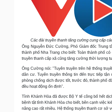
Các đài truyền thanh tăng cường cung cấp các
Ông Nguyễn Đức Cường, Phó Giám đốc Trung tâm
thành phố Nha Trang cho biết: Toàn thành phố có
truyền thanh cấp xã cũng tăng cường thời lượng tu
Ông Cường nói: "
Tuyên truyền trên hệ thống truyề
dân cư. Tuyên truyền thông tin đến trực tiếp tậ
phòng chống dịch được tốt, trước đó, thành phố đ
đều hoạt động ổn định".
Tỉnh Khánh Hòa đã được Bộ Y tế công bố hết dịc
bệnh tật tỉnh Khánh Hòa cho biết, bên cạnh việc k
nâng cao rất nhiều. Hệ thống truyền thanh cơ sở vớ