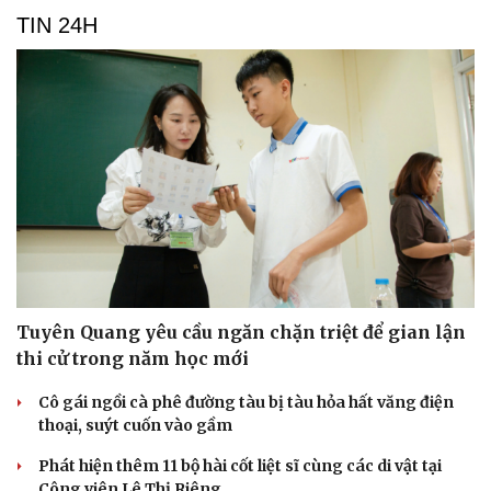
TIN 24H
Tuyên Quang yêu cầu ngăn chặn triệt để gian lận
thi cử trong năm học mới
Cô gái ngồi cà phê đường tàu bị tàu hỏa hất văng điện
thoại, suýt cuốn vào gầm
Phát hiện thêm 11 bộ hài cốt liệt sĩ cùng các di vật tại
Cải chính
Công viên Lê Thị Riêng