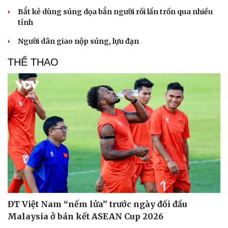
Bắt kẻ dùng súng dọa bắn người rồi lẩn trốn qua nhiều
tỉnh
Người dân giao nộp súng, lựu đạn
THỂ THAO
ĐT Việt Nam “nếm lửa” trước ngày đối đầu
Malaysia ở bán kết ASEAN Cup 2026