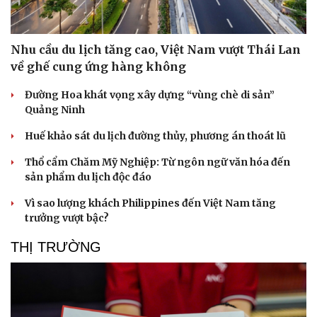
Nhu cầu du lịch tăng cao, Việt Nam vượt Thái Lan
về ghế cung ứng hàng không
Đường Hoa khát vọng xây dựng “vùng chè di sản”
Quảng Ninh
Huế khảo sát du lịch đường thủy, phương án thoát lũ
Thổ cẩm Chăm Mỹ Nghiệp: Từ ngôn ngữ văn hóa đến
sản phẩm du lịch độc đáo
Vì sao lượng khách Philippines đến Việt Nam tăng
trưởng vượt bậc?
THỊ TRƯỜNG