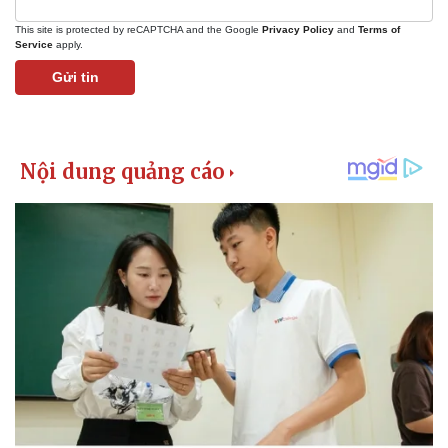
This site is protected by reCAPTCHA and the Google
Privacy Policy
and
Terms of
Service
apply.
Gửi tin
Pháp luật
Quân sự - Quốc phòng