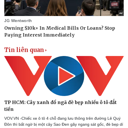
Tin liên quan
TP HCM: Cây xanh đổ ngã đè bẹp nhiều ô tô đắt
tiền
VOV.VN -Chiếc xe ô tô 4 chỗ đang lưu thông trên đường Lê Quý
Đôn thì bất ngờ bị một cây Sao Đen gãy ngang sát gốc, đè bẹp dí