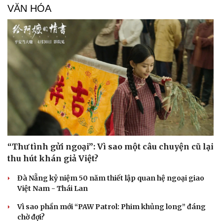
VĂN HÓA
“Thư tình gửi ngoại”: Vì sao một câu chuyện cũ lại
thu hút khán giả Việt?
Đà Nẵng kỷ niệm 50 năm thiết lập quan hệ ngoại giao
Việt Nam - Thái Lan
Vì sao phần mới “PAW Patrol: Phim khủng long” đáng
chờ đợi?