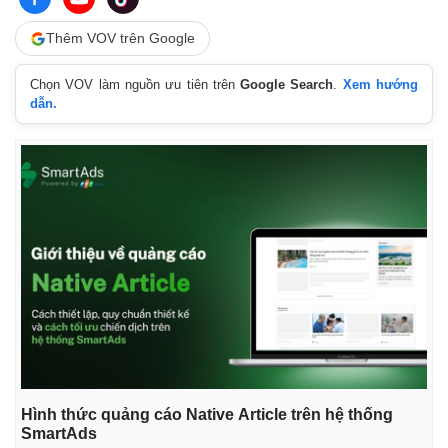
Giá cà phê
Thêm VOV trên Google
Chọn VOV làm nguồn ưu tiên trên
Google Search
.
Xem hướng
dẫn.
Hình thức quảng cáo Native Article trên hệ thống
SmartAds