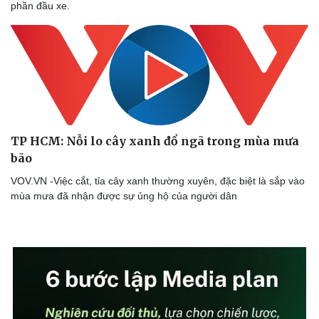
phần đầu xe.
TP HCM: Nỗi lo cây xanh đổ ngã trong mùa mưa
bão
VOV.VN -Việc cắt, tỉa cây xanh thường xuyên, đặc biệt là sắp vào
mùa mưa đã nhận được sự ủng hộ của người dân