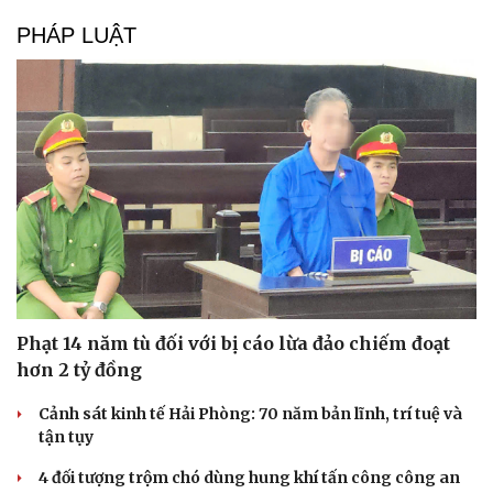
PHÁP LUẬT
Phạt 14 năm tù đối với bị cáo lừa đảo chiếm đoạt
hơn 2 tỷ đồng
Cảnh sát kinh tế Hải Phòng: 70 năm bản lĩnh, trí tuệ và
tận tụy
4 đối tượng trộm chó dùng hung khí tấn công công an