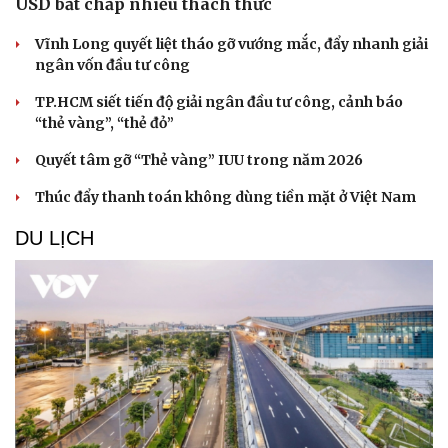
USD bất chấp nhiều thách thức
Vĩnh Long quyết liệt tháo gỡ vướng mắc, đẩy nhanh giải
ngân vốn đầu tư công
TP.HCM siết tiến độ giải ngân đầu tư công, cảnh báo
“thẻ vàng”, “thẻ đỏ”
Quyết tâm gỡ “Thẻ vàng” IUU trong năm 2026
Thúc đẩy thanh toán không dùng tiền mặt ở Việt Nam
DU LỊCH