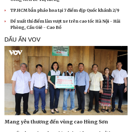
TP.HCM bắn pháo hoa tại 7 điểm dịp Quốc khánh 2/9
Đề xuất thí điểm làn vượt xe trên cao tốc Hà Nội - Hải
Phòng, Cầu Giẽ - Cao Bồ
DẤU ẤN VOV
Mang yêu thương đến vùng cao Hùng Sơn