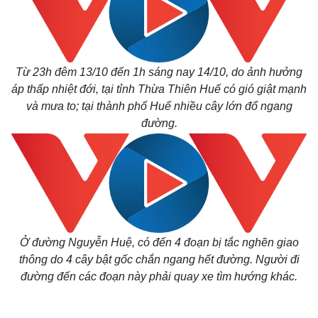
Từ 23h đêm 13/10 đến 1h sáng nay 14/10, do ảnh hưởng
áp thấp nhiệt đới, tại tỉnh Thừa Thiên Huế có gió giật mạnh
và mưa to; tại thành phố Huế nhiều cây lớn đổ ngang
đường.
Ở đường Nguyễn Huệ, có đến 4 đoạn bị tắc nghẽn giao
thông do 4 cây bật gốc chắn ngang hết đường. Người đi
đường đến các đoạn này phải quay xe tìm hướng khác.