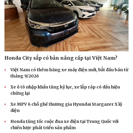
Honda City sắp có bản nâng cấp tại Việt Nam?
Việt Nam có thêm hãng xe máy điện mới, bắt đầu bán từ
tháng 9/2026
Xe ô tô nhập khẩu tăng kỷ lục, xe lắp ráp có dấu hiệu
chững lại
Xe MPV 6 chỗ ghế thương gia Hyundai Stargazer X lộ
diện
Honda tăng tốc cuộc đua xe điện tại Trung Quốc với
chiến lược phát triển sản phẩm