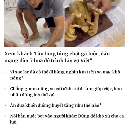
Xem khách Tây lúng túng chặt gà luộc, dân
mạng đùa "chưa đủ trình lấy vợ Việt"
Vì sao lạc đà có thể đi hàng nghìn km trên sa mạc khô
nóng?
Chồng ghen tuông vô cớ từ khi tôi đi làm giúp việc, hôn
nhân đứng bên bờ vực
Ăn dứa khiến đường huyết tăng như thế nào?
Nói bắn nước bọt vào người khác: Đừng để khó xử cho cả
hai