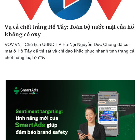
Vụ cá chết trắng Hồ Tây: Toàn bộ nước mặt của hồ
không có oxy
VOV.VN - Chủ tịch UBND TP Hà Nội Nguyễn Đức Chung đã có
mặt ở Hồ Tây để thị sát và chỉ đạo khắc phục nhanh tình trạng cá
chết hàng loạt ở đây.