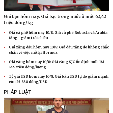
Giá bạc hôm nay: Giá bạc trong nước ở mức 62,42
triệu đồng/kg
Giá cà phê hôm nay 10/8: Giá cà phê Robusta và Arabia
tăng - giảm trái chiều
Giá xăng dầu hôm nay 10/8: Giá dầu tăng do không chắc
chắn về việc mở lại Hormuz
Giá vàng hôm nay 10/8: Giá vàng SJC ổn định mức 141 -
144 triệu đồng/lượng
Tỷ giá USD hôm nay 10/8: Giá bán USD tự do giảm mạnh
còn 25.830 đồng/USD
PHÁP LUẬT