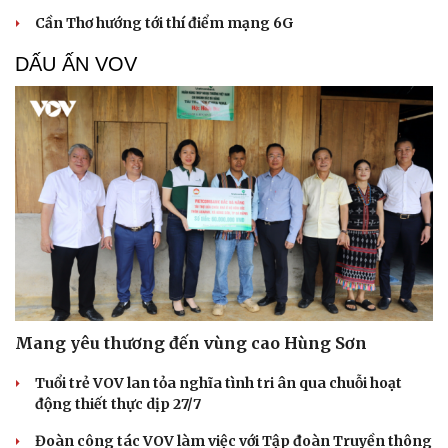
Cần Thơ hướng tới thí điểm mạng 6G
DẤU ẤN VOV
Mang yêu thương đến vùng cao Hùng Sơn
Tuổi trẻ VOV lan tỏa nghĩa tình tri ân qua chuỗi hoạt
động thiết thực dịp 27/7
Đoàn công tác VOV làm việc với Tập đoàn Truyền thông