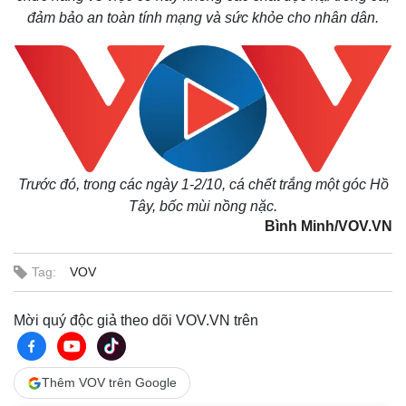
đảm bảo an toàn tính mạng và sức khỏe cho nhân dân.
Trước đó, trong các ngày 1-2/10, cá chết trắng một góc Hồ
Tây, bốc mùi nồng nặc.
Bình Minh/VOV.VN
Tag:
VOV
Mời quý độc giả theo dõi VOV.VN trên
Thêm VOV trên Google