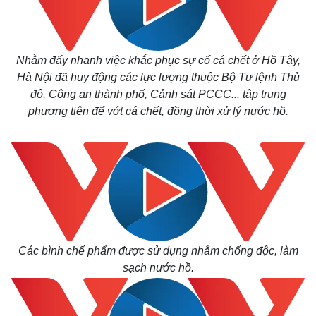
Nhằm đẩy nhanh việc khắc phục sự cố
cá chết ở Hồ Tây
,
Hà Nội đã huy động các lực lượng thuộc Bộ Tư lệnh Thủ
đô, Công an thành phố, Cảnh sát PCCC... tập trung
phương tiện để vớt cá chết, đồng thời xử lý nước hồ.
Các bình chế phẩm được sử dụng nhằm chống độc, làm
sạch nước hồ.