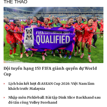
THỂ THAO
Hạt giống tâm hồn
Đội tuyển hạng 153 FIFA giành quyền dự World
Cup
Lịch bán kết lượt đi ASEAN Cup 2026: Việt Nam làm
khách trước Malaysia
Nhập môn Pickleball: Bài tập Dink Slice Backhand sau
đó tấn công Volley Forehand