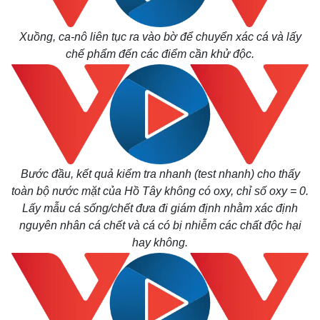
Xuồng, ca-nô liên tục ra vào bờ để chuyển xác cá và lấy
chế phẩm đến các điểm cần khử độc.
Bước đầu, kết quả kiểm tra nhanh (test nhanh) cho thấy
toàn bộ nước mặt của Hồ Tây không có oxy, chỉ số oxy = 0.
Lấy mẫu cá sống/chết đưa đi giám định nhằm xác định
nguyên nhân cá chết và cá có bị nhiễm các chất độc hại
hay không.