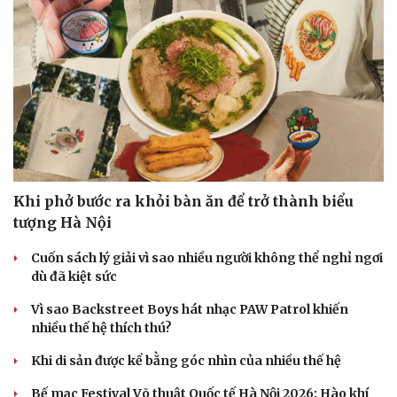
Khi phở bước ra khỏi bàn ăn để trở thành biểu
tượng Hà Nội
Cuốn sách lý giải vì sao nhiều người không thể nghỉ ngơi
dù đã kiệt sức
Vì sao Backstreet Boys hát nhạc PAW Patrol khiến
nhiều thế hệ thích thú?
Khi di sản được kể bằng góc nhìn của nhiều thế hệ
Bế mạc Festival Võ thuật Quốc tế Hà Nội 2026: Hào khí