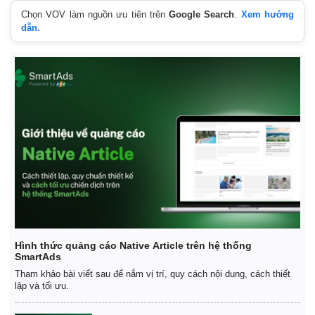
Chọn VOV làm nguồn ưu tiên trên
Google Search
.
Xem hướng
dẫn.
Hình thức quảng cáo Native Article trên hệ thống
SmartAds
Tham khảo bài viết sau để nắm vị trí, quy cách nội dung, cách thiết
lập và tối ưu.
Pháp luật
Quân sự - Quốc phòng