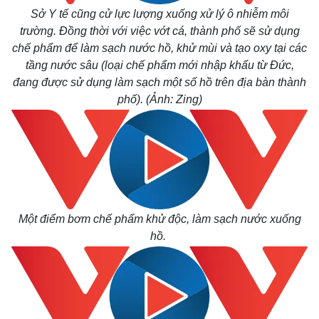
Sở Y tế cũng cử lực lượng xuống xử lý ô nhiễm môi
trường. Đồng thời với việc vớt cá, thành phố sẽ sử dụng
chế phẩm để làm sạch nước hồ, khử mùi và tạo oxy tại các
tầng nước sâu (loại chế phẩm mới nhập khẩu từ Đức,
đang được sử dụng làm sạch một số hồ trên địa bàn thành
phố). (Ảnh: Zing)
Một điểm bơm chế phẩm khử độc, làm sạch nước xuống
hồ.