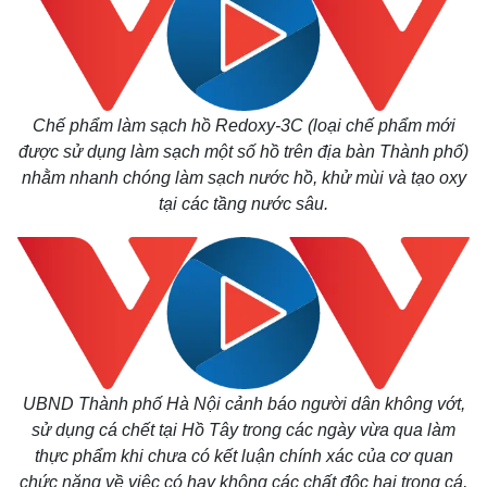
Giá cà phê
Chế phẩm làm sạch hồ Redoxy-3C (loại chế phẩm mới
được sử dụng làm sạch một số hồ trên địa bàn Thành phố)
nhằm nhanh chóng làm sạch nước hồ, khử mùi và tạo oxy
tại các tầng nước sâu.
UBND Thành phố Hà Nội cảnh báo người dân không vớt,
sử dụng cá chết tại Hồ Tây trong các ngày vừa qua làm
thực phẩm khi chưa có kết luận chính xác của cơ quan
chức năng về việc có hay không các chất độc hại trong cá,