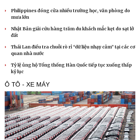
Philippines đóng cửa nhiều trường học, văn phòng do
mưa lớn
Nhật Bản giải cứu hàng trăm du khách mắc kẹt do sạt lở
đất
Thái Lan điều tra chuỗi rò rỉ “dữ liệu nhạy cảm” tại các cơ
quan nhà nước
Tỷ lệ ủng hộ Tổng thống Hàn Quốc tiếp tục xuống thấp
kỷ lục
Ô TÔ - XE MÁY
Cải chính