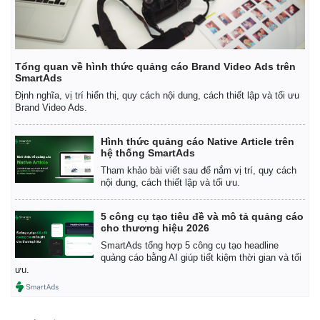
Tổng quan về hình thức quảng cáo Brand Video Ads trên
SmartAds
Định nghĩa, vị trí hiển thị, quy cách nội dung, cách thiết lập và tối ưu
Brand Video Ads.
Hình thức quảng cáo Native Article trên
hệ thống SmartAds
Tham khảo bài viết sau để nắm vị trí, quy cách
nội dung, cách thiết lập và tối ưu.
5 công cụ tạo tiêu đề và mô tả quảng cáo
cho thương hiệu 2026
SmartAds tổng hợp 5 công cụ tạo headline
quảng cáo bằng AI giúp tiết kiệm thời gian và tối
ưu.