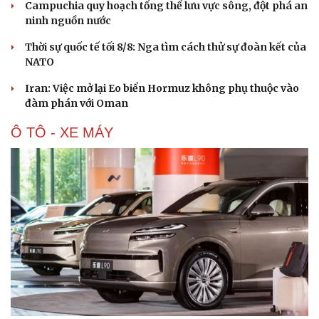
Campuchia quy hoạch tổng thể lưu vực sông, đột phá an
ninh nguồn nước
Thời sự quốc tế tối 8/8: Nga tìm cách thử sự đoàn kết của
NATO
Iran: Việc mở lại Eo biển Hormuz không phụ thuộc vào
đàm phán với Oman
Ô TÔ - XE MÁY