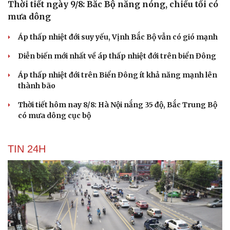
Thời tiết ngày 9/8: Bắc Bộ nắng nóng, chiều tối có
mưa dông
Áp thấp nhiệt đới suy yếu, Vịnh Bắc Bộ vẫn có gió mạnh
Diễn biến mới nhất về áp thấp nhiệt đới trên biển Đông
Áp thấp nhiệt đới trên Biển Đông ít khả năng mạnh lên
thành bão
Thời tiết hôm nay 8/8: Hà Nội nắng 35 độ, Bắc Trung Bộ
có mưa dông cục bộ
TIN 24H