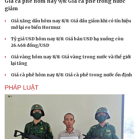
Giá cà phê hôm nay 9/8: Giá cà phê trong nước
giảm
Giá xăng dầu hôm nay 8/8: Giá dầu giảm khi có tín hiệu
mở lại eo biển Hormuz
Tỷ giá USD hôm nay 8/8: Giá bán USD hạ xuống còn
26.468 đồng/USD
Giá vàng hôm nay 8/8: Giá vàng trong nước và thế giới
lại tăng
Giá cà phê hôm nay 8/8: Giá cà phê trong nước ổn định
PHÁP LUẬT