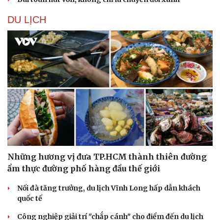
DU LỊCH
Những hương vị đưa TP.HCM thành thiên đường
ẩm thực đường phố hàng đầu thế giới
Nối đà tăng trưởng, du lịch Vĩnh Long hấp dẫn khách
quốc tế
Công nghiệp giải trí "chắp cánh" cho điểm đến du lịch