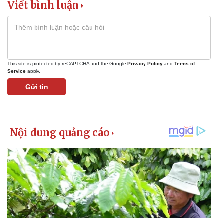
Viết bình luận
This site is protected by reCAPTCHA and the Google
Privacy Policy
and
Terms of
Service
apply.
Gửi tin