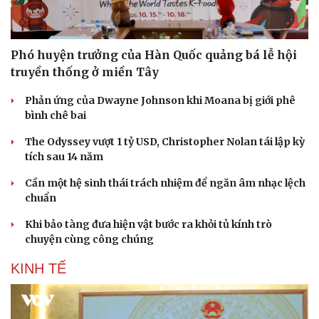
Phó huyện trưởng của Hàn Quốc quảng bá lễ hội
Doanh nghiệp
Công nghệ
truyền thống ở miền Tây
Thông tin doanh nghiệp
Sành điệu
Phản ứng của Dwayne Johnson khi Moana bị giới phê
Doanh nghiệp 24h
Tin Công nghệ
bình chê bai
Doanh nhân
Trải nghiệm
Vì cộng đồng
Chuyển đổi số
The Odyssey vượt 1 tỷ USD, Christopher Nolan tái lập kỳ
tích sau 14 năm
Cần một hệ sinh thái trách nhiệm để ngăn âm nhạc lệch
chuẩn
Khi bảo tàng đưa hiện vật bước ra khỏi tủ kính trò
chuyện cùng công chúng
KINH TẾ