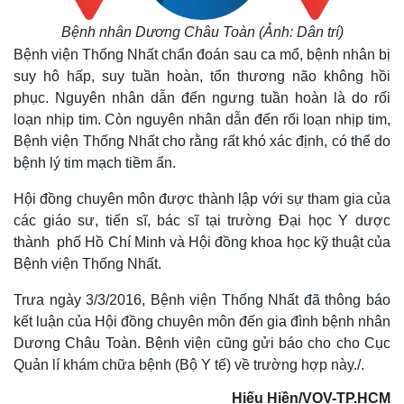
Bệnh nhân Dương Châu Toàn (Ảnh: Dân trí)
Bệnh viện Thống Nhất chẩn đoán sau ca mổ, bệnh nhân bị
suy hô hấp, suy tuần hoàn, tổn thương não không hồi
phục. Nguyên nhân dẫn đến ngưng tuần hoàn là do rối
loạn nhịp tim. Còn nguyên nhân dẫn đến rối loạn nhịp tim,
Bệnh viện Thống Nhất cho rằng rất khó xác định, có thể do
bệnh lý tim mạch tiềm ẩn.
Hội đồng chuyên môn được thành lập với sự tham gia của
các giáo sư, tiến sĩ, bác sĩ tại trường Đại học Y dược
thành phố Hồ Chí Minh và Hội đồng khoa học kỹ thuật của
Bệnh viện Thống Nhất.
Trưa ngày 3/3/2016, Bệnh viện Thống Nhất đã thông báo
kết luận của Hội đồng chuyên môn đến gia đình bệnh nhân
Dương Châu Toàn. Bệnh viện cũng gửi báo cho cho Cục
Quản lí khám chữa bệnh (Bộ Y tế) về trường hợp này./.
Hiếu Hiền/VOV-TP.HCM