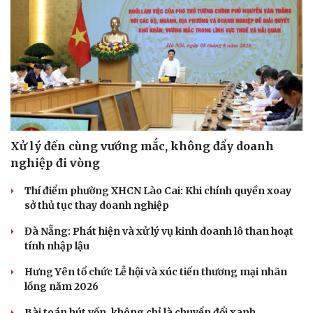
Xử lý đến cùng vướng mắc, không đẩy doanh
nghiệp đi vòng
Thí điểm phường XHCN Lào Cai: Khi chính quyền xoay
sở thủ tục thay doanh nghiệp
Đà Nẵng: Phát hiện và xử lý vụ kinh doanh lô than hoạt
tính nhập lậu
Hưng Yên tổ chức Lễ hội và xúc tiến thương mại nhãn
lồng năm 2026
Bài toán hút vốn, không chỉ là chuyển đổi xanh