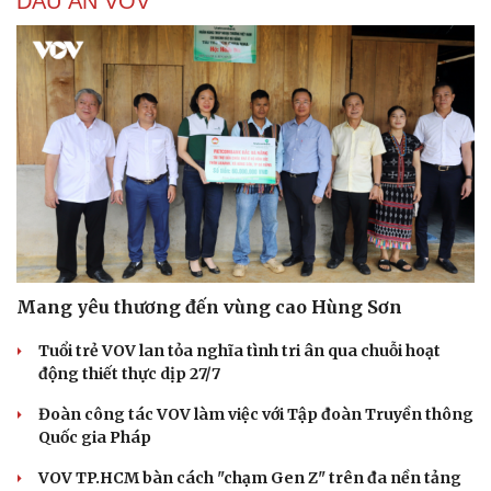
DẤU ẤN VOV
Mang yêu thương đến vùng cao Hùng Sơn
Tuổi trẻ VOV lan tỏa nghĩa tình tri ân qua chuỗi hoạt
động thiết thực dịp 27/7
Đoàn công tác VOV làm việc với Tập đoàn Truyền thông
Quốc gia Pháp
VOV TP.HCM bàn cách "chạm Gen Z" trên đa nền tảng