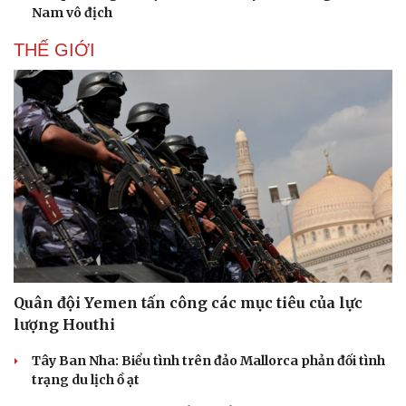
Nam vô địch
THẾ GIỚI
Quân đội Yemen tấn công các mục tiêu của lực
lượng Houthi
Tây Ban Nha: Biểu tình trên đảo Mallorca phản đối tình
trạng du lịch ồ ạt