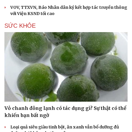
VOV, TTXVN, Báo Nhân dân ký kết hợp tác truyền thông
với Viện KSND tối cao
SỨC KHỎE
Vỏ chanh đông lạnh có tác dụng gì? Sự thật có thể
khiến bạn bất ngờ
Loại quả siêu giàu tinh bột, ăn xanh vẫn bổ dưỡng đủ
Cải chính