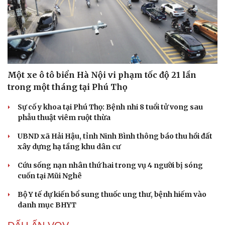
Hạt giống tâm hồn
Một xe ô tô biển Hà Nội vi phạm tốc độ 21 lần
trong một tháng tại Phú Thọ
Sự cố y khoa tại Phú Thọ: Bệnh nhi 8 tuổi tử vong sau
phẫu thuật viêm ruột thừa
UBND xã Hải Hậu, tỉnh Ninh Bình thông báo thu hồi đất
xây dựng hạ tầng khu dân cư
Cứu sống nạn nhân thứ hai trong vụ 4 người bị sóng
cuốn tại Mũi Nghê
Bộ Y tế dự kiến bổ sung thuốc ung thư, bệnh hiếm vào
danh mục BHYT