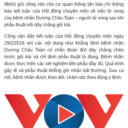
Minh) gửi công văn cho cơ quan thông tấn báo chí thông
báo kết luận của Hội đồng chuyên môn về việc tử vong
của bệnh nhân Dương Châu Toàn – người tử vong sau khi
phẫu thuật nối dây chằng gối trái.
Công văn dẫn kết luận của Hội đồng chuyên môn ngày
29/2/2016 với các nội dung như khẳng định bệnh nhân
Dương Châu Toàn có chẩn đoán đứt dây chằng chéo
trước gối trái và chỉ định phẫu thuật là đúng. Bệnh nhân
được thực hiện các xét nghiệm tiền phẫu đầy đủ. Quá trình
gây tê và phẫu thuật không ghi nhận bất thường. Sau ca
mổ, bệnh nhân được theo dõi, chăm sóc theo đúng y lệnh.