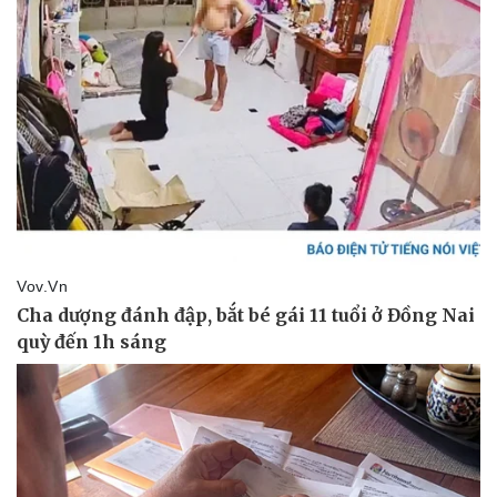
Pháp luật
Quân sự - Quốc phòng