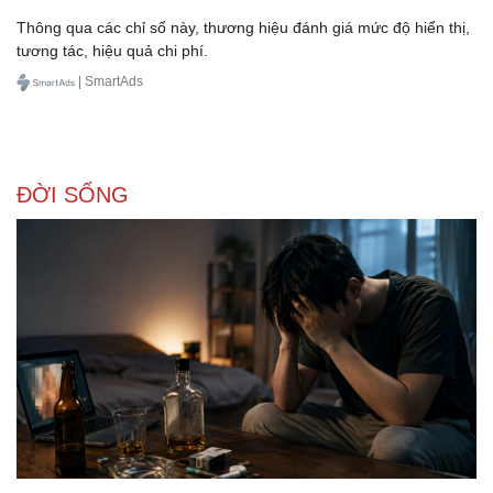
Thông qua các chỉ số này, thương hiệu đánh giá mức độ hiển thị,
tương tác, hiệu quả chi phí.
| SmartAds
ĐỜI SỐNG