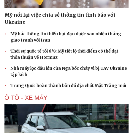
Hạt giống tâm hồn
Mỹ nối lại việc chia sẻ thông tin tình báo với
Ukraine
Mỹ bác thông tin thiếu hụt đạn dược sau nhiều tháng
giao tranh với Iran
Thời sự quốc tế tối 6/8: Mỹ tiết lộ thời điểm có thể đạt
thỏa thuận về Hormuz
Nhà máy lọc dầu lớn của Nga bốc cháy vì bị UAV Ukraine
tập kích
Trung Quốc hoàn thành bản đồ địa chất Mặt Trăng mới
Ô TÔ - XE MÁY