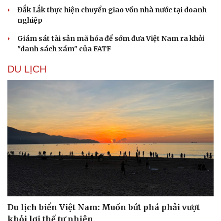
Đắk Lắk thực hiện chuyển giao vốn nhà nước tại doanh
nghiệp
Giám sát tài sản mã hóa để sớm đưa Việt Nam ra khỏi
"danh sách xám" của FATF
DU LỊCH
Du lịch biển Việt Nam: Muốn bứt phá phải vượt
khỏi lợi thế tự nhiên