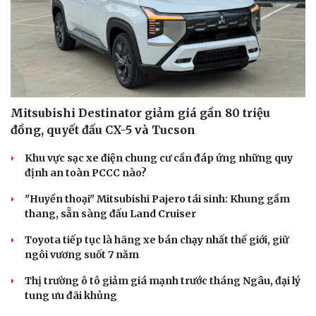
Mitsubishi Destinator giảm giá gần 80 triệu
đồng, quyết đấu CX-5 và Tucson
Khu vực sạc xe điện chung cư cần đáp ứng những quy
định an toàn PCCC nào?
"Huyền thoại" Mitsubishi Pajero tái sinh: Khung gầm
thang, sẵn sàng đấu Land Cruiser
Toyota tiếp tục là hãng xe bán chạy nhất thế giới, giữ
ngôi vương suốt 7 năm
Thị trường ô tô giảm giá mạnh trước tháng Ngâu, đại lý
tung ưu đãi khủng