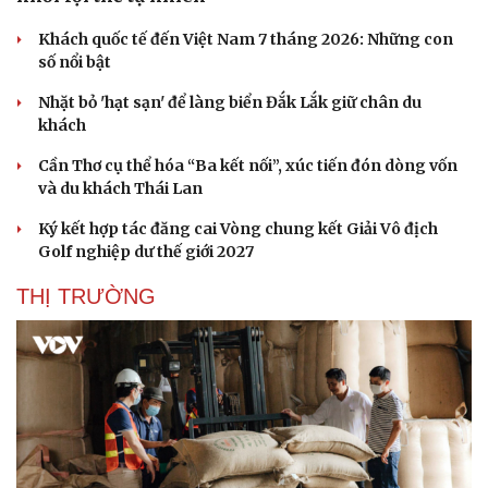
Khách quốc tế đến Việt Nam 7 tháng 2026: Những con
số nổi bật
Nhặt bỏ 'hạt sạn' để làng biển Đắk Lắk giữ chân du
khách
Cần Thơ cụ thể hóa “Ba kết nối”, xúc tiến đón dòng vốn
và du khách Thái Lan
Ký kết hợp tác đăng cai Vòng chung kết Giải Vô địch
Golf nghiệp dư thế giới 2027
THỊ TRƯỜNG