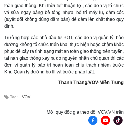
toàn giao thông. Khi thời tiết thuận lợi, các đơn vị tổ chức
vá sửa ngay bằng bê tông nhựa; bố trí máy lu, đầm cóc
(tuyệt đối không dùng đầm bàn) để đầm lèn chặt theo quy
định.
Trường hợp các nhà đầu tư BOT, các đơn vị quản lý, bảo
dưỡng không tổ chức triển khai thực hiện hoặc chậm khắc
phục để xảy ra tình trạng mất an toàn giao thông trên tuyến,
tai nạn giao thông xảy ra do nguyên nhân chủ quan thì các
đơn vị quản lý bảo trì hoàn toàn chịu trách nhiệm trước
Khu Quản lý đường bộ III và trước pháp luật.
Thanh Thắng/VOV-Miền Trung
Tag:
VOV
Mời quý độc giả theo dõi VOV.VN trên