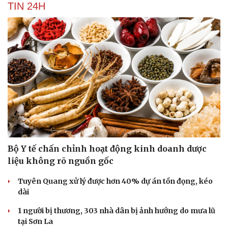
TIN 24H
Bộ Y tế chấn chỉnh hoạt động kinh doanh dược
liệu không rõ nguồn gốc
Tuyên Quang xử lý được hơn 40% dự án tồn đọng, kéo
dài
1 người bị thương, 303 nhà dân bị ảnh hưởng do mưa lũ
Cải chính
tại Sơn La