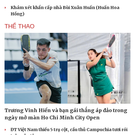
Khám xét khẩn cấp nhà Bùi Xuân Huấn (Huấn Hoa
Hồng)
THỂ THAO
Trương Vinh Hiển và bạn gái thắng áp đảo trong
ngày mở màn Ho Chi Minh City Open
ĐT Việt Nam thiếu 5 trụ cột, cầu thủ Campuchia tươi rói