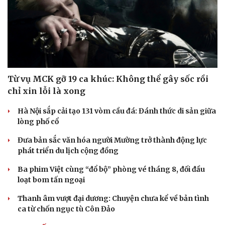
Từ vụ MCK gỡ 19 ca khúc: Không thể gây sốc rồi
chỉ xin lỗi là xong
Hà Nội sắp cải tạo 131 vòm cầu đá: Đánh thức di sản giữa
lòng phố cổ
Đưa bản sắc văn hóa người Mường trở thành động lực
phát triển du lịch cộng đồng
Ba phim Việt cùng “đổ bộ” phòng vé tháng 8, đối đầu
loạt bom tấn ngoại
Thanh âm vượt đại dương: Chuyện chưa kể về bản tình
ca từ chốn ngục tù Côn Đảo