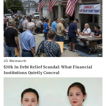
Pháp luật
Quân sự - Quốc phòng