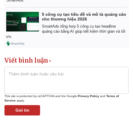
SmartAds.
Giá cà phê
5 công cụ tạo tiêu đề và mô tả quảng cáo
cho thương hiệu 2026
SmartAds tổng hợp 5 công cụ tạo headline
quảng cáo bằng AI giúp tiết kiệm thời gian và tối
ưu.
Viết bình luận
This site is protected by reCAPTCHA and the Google
Privacy Policy
and
Terms of
Service
apply.
Gửi tin