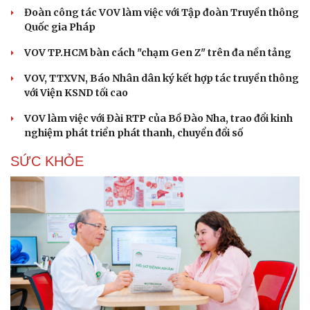
Đoàn công tác VOV làm việc với Tập đoàn Truyền thông
Quốc gia Pháp
VOV TP.HCM bàn cách "chạm Gen Z" trên đa nền tảng
VOV, TTXVN, Báo Nhân dân ký kết hợp tác truyền thông
với Viện KSND tối cao
VOV làm việc với Đài RTP của Bồ Đào Nha, trao đổi kinh
nghiệm phát triển phát thanh, chuyển đổi số
SỨC KHỎE