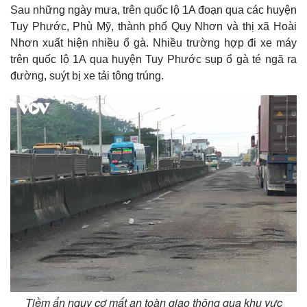
Sau những ngày mưa, trên quốc lộ 1A đoạn qua các huyện
Tuy Phước, Phù Mỹ, thành phố Quy Nhơn và thị xã Hoài
Nhơn xuất hiện nhiều ổ gà. Nhiều trường hợp đi xe máy
trên quốc lộ 1A qua huyện Tuy Phước sụp ổ gà té ngã ra
đường, suýt bị xe tải tông trúng.
Tiềm ẩn nguy cơ mất an toàn giao thông qua khu vực