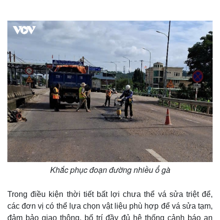
Khắc phục đoạn đường nhiều ổ gà
Trong điều kiện thời tiết bất lợi chưa thể vá sửa triệt để,
các đơn vị có thể lựa chọn vật liệu phù hợp để vá sửa tạm,
đảm bảo giao thông, bố trí đầy đủ hệ thống cảnh báo an