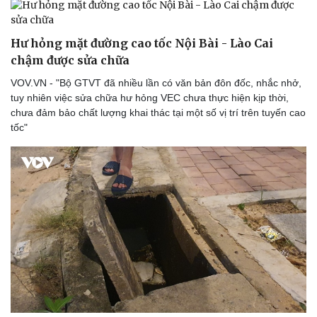
Hư hỏng mặt đường cao tốc Nội Bài - Lào Cai
chậm được sửa chữa
VOV.VN - "Bộ GTVT đã nhiều lần có văn bản đôn đốc, nhắc nhở,
tuy nhiên việc sửa chữa hư hỏng VEC chưa thực hiện kịp thời,
chưa đảm bảo chất lượng khai thác tại một số vị trí trên tuyến cao
tốc"