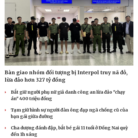
Bàn giao nhóm đối tượng bị Interpol truy nã đỏ,
lừa đảo hơn 327 tỷ đồng
Bắt giữ người phụ nữ giả danh công an lừa đảo "chạy
án" 400 triệu đồng
Tạm giữ hình sự người đàn ông đạp ngã chồng cũ của
bạn gái giữa đường
Cha dượng đánh đập, bắt bé gái 11 tuổi ở Đồng Nai quỳ
đến 1h sáng