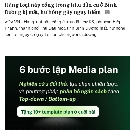
Hàng loạt nắp cống trong khu dân cư ở Bình
Dương bị mất, hư hỏng gây nguy hiểm
VOV.VN - Hàng loạt nắp cống ở khu dân cư K8, phường Hiệp
Thành, thành phố Thủ Dầu Một, tỉnh Bình Dương mất, hư hỏng,
tiềm ẩn nguy cơ gây tai nạn cho người đi đường.