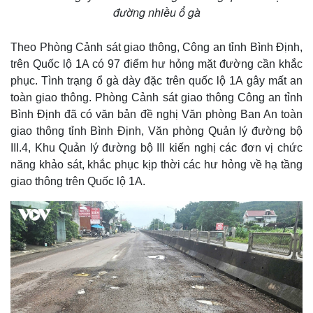
đường nhiều ổ gà
Theo Phòng Cảnh sát giao thông, Công an tỉnh Bình Định,
trên Quốc lộ 1A có 97 điểm hư hỏng mặt đường cần khắc
phục. Tình trạng ổ gà dày đặc trên quốc lộ 1A gây mất an
toàn giao thông. Phòng Cảnh sát giao thông Công an tỉnh
Bình Định đã có văn bản đề nghị Văn phòng Ban An toàn
giao thông tỉnh Bình Định, Văn phòng Quản lý đường bộ
III.4, Khu Quản lý đường bộ III kiến nghị các đơn vị chức
năng khảo sát, khắc phục kịp thời các hư hỏng về hạ tầng
giao thông trên Quốc lộ 1A.