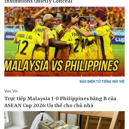
Pháp luật
Quân sự - Quốc phòng