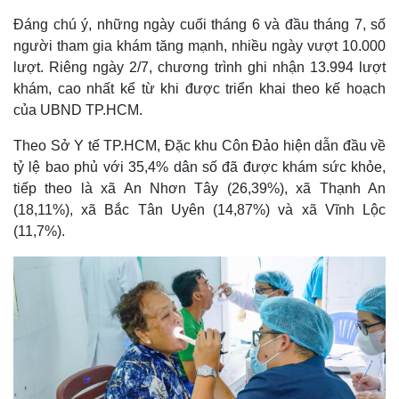
Đáng chú ý, những ngày cuối tháng 6 và đầu tháng 7, số
người tham gia khám tăng mạnh, nhiều ngày vượt 10.000
lượt. Riêng ngày 2/7, chương trình ghi nhận 13.994 lượt
khám, cao nhất kể từ khi được triển khai theo kế hoạch
của UBND TP.HCM.
Theo Sở Y tế TP.HCM, Đặc khu Côn Đảo hiện dẫn đầu về
tỷ lệ bao phủ với 35,4% dân số đã được khám sức khỏe,
tiếp theo là xã An Nhơn Tây (26,39%), xã Thạnh An
(18,11%), xã Bắc Tân Uyên (14,87%) và xã Vĩnh Lộc
(11,7%).