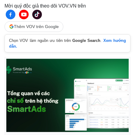
Mời quý độc giả theo dõi VOV.VN trên
Thêm VOV trên Google
Chọn VOV làm nguồn ưu tiên trên
Google Search
.
Xem hướng
dẫn.