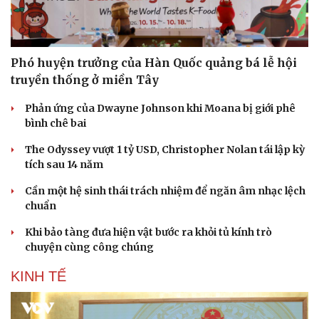
Phó huyện trưởng của Hàn Quốc quảng bá lễ hội
truyền thống ở miền Tây
Phản ứng của Dwayne Johnson khi Moana bị giới phê
bình chê bai
The Odyssey vượt 1 tỷ USD, Christopher Nolan tái lập kỳ
tích sau 14 năm
Cần một hệ sinh thái trách nhiệm để ngăn âm nhạc lệch
chuẩn
Khi bảo tàng đưa hiện vật bước ra khỏi tủ kính trò
chuyện cùng công chúng
KINH TẾ