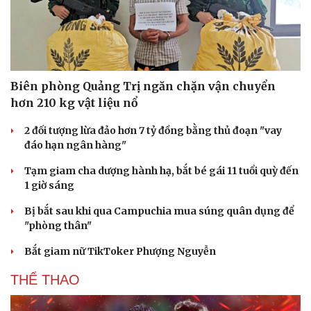
Biên phòng Quảng Trị ngăn chặn vận chuyển
hơn 210 kg vật liệu nổ
2 đối tượng lừa đảo hơn 7 tỷ đồng bằng thủ đoạn "vay
đáo hạn ngân hàng"
Tạm giam cha dượng hành hạ, bắt bé gái 11 tuổi quỳ đến
1 giờ sáng
Bị bắt sau khi qua Campuchia mua súng quân dụng để
"phòng thân"
Bắt giam nữ TikToker Phượng Nguyễn
THỂ THAO