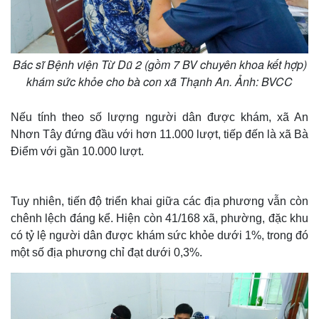
Bác sĩ Bệnh viện Từ Dũ 2 (gồm 7 BV chuyên khoa kết hợp)
khám sức khỏe cho bà con xã Thạnh An. Ảnh: BVCC
Nếu tính theo số lượng người dân được khám, xã An
Nhơn Tây đứng đầu với hơn 11.000 lượt, tiếp đến là xã Bà
Điểm với gần 10.000 lượt.
Tuy nhiên, tiến độ triển khai giữa các địa phương vẫn còn
chênh lệch đáng kể. Hiện còn 41/168 xã, phường, đặc khu
có tỷ lệ người dân được khám sức khỏe dưới 1%, trong đó
một số địa phương chỉ đạt dưới 0,3%.