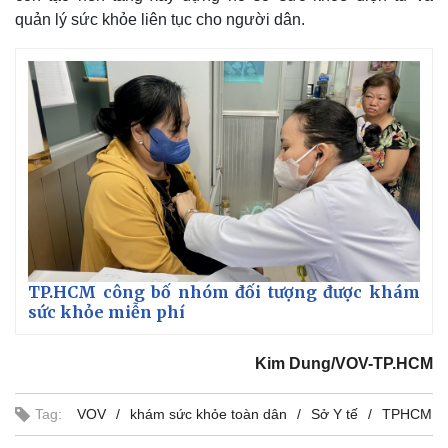
quản lý sức khỏe liên tục cho người dân.
TP.HCM công bố nhóm đối tượng được khám
sức khỏe miễn phí
Kim Dung/VOV-TP.HCM
Tag:
VOV
khám sức khỏe toàn dân
Sở Y tế
TPHCM