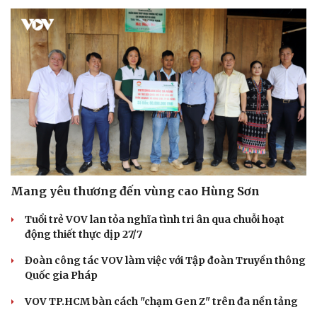
Mang yêu thương đến vùng cao Hùng Sơn
Tuổi trẻ VOV lan tỏa nghĩa tình tri ân qua chuỗi hoạt
động thiết thực dịp 27/7
Đoàn công tác VOV làm việc với Tập đoàn Truyền thông
Quốc gia Pháp
VOV TP.HCM bàn cách "chạm Gen Z" trên đa nền tảng