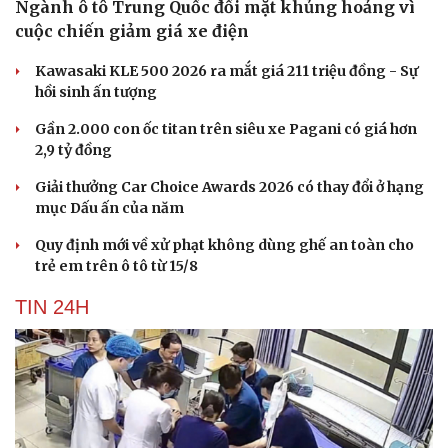
Ngành ô tô Trung Quốc đối mặt khủng hoảng vì
cuộc chiến giảm giá xe điện
Kawasaki KLE 500 2026 ra mắt giá 211 triệu đồng - Sự
hồi sinh ấn tượng
Gần 2.000 con ốc titan trên siêu xe Pagani có giá hơn
2,9 tỷ đồng
Giải thưởng Car Choice Awards 2026 có thay đổi ở hạng
mục Dấu ấn của năm
Quy định mới về xử phạt không dùng ghế an toàn cho
trẻ em trên ô tô từ 15/8
TIN 24H