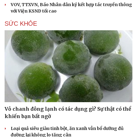
VOV, TTXVN, Báo Nhân dân ký kết hợp tác truyền thông
với Viện KSND tối cao
SỨC KHỎE
Vỏ chanh đông lạnh có tác dụng gì? Sự thật có thể
khiến bạn bất ngờ
Loại quả siêu giàu tinh bột, ăn xanh vẫn bổ dưỡng đủ
đường lại không lo tăng cân