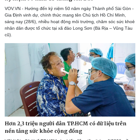
VOV.VN - Hướng đến kỷ niệm 50 năm ngày Thành phố Sài Gòn -
Gia Định vinh dự, chính thức mang tên Chủ tịch Hồ Chí Minh,
sáng nay (28/6), nhiều hoạt động môi trường, chăm sóc sức khoẻ
nhân dân được tổ chức tại xã đảo Long Sơn (Bà Rịa – Vũng Tàu
cũ).
Hơn 2,3 triệu người dân TP.HCM có dữ liệu trên
nền tảng sức khỏe cộng đồng