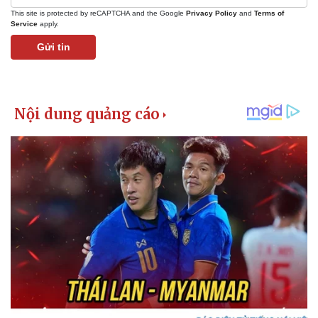
Giá cà phê
This site is protected by reCAPTCHA and the Google
Privacy Policy
and
Terms of
Service
apply.
Gửi tin