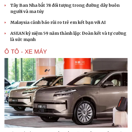
Hạt giống tâm hồn
Tây Ban Nha bắt 78 đối tượng trong đường dây buôn
người và ma túy
Malaysia cảnh báo rủi ro trẻ em kết bạn với AI
ASEAN kỷ niệm 59 năm thành lập: Đoàn kết và tự cường
là sức mạnh
Ô TÔ - XE MÁY