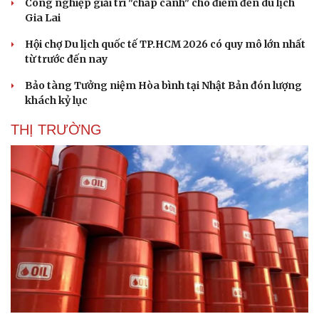
Công nghiệp giải trí "chắp cánh" cho điểm đến du lịch
Gia Lai
Hội chợ Du lịch quốc tế TP.HCM 2026 có quy mô lớn nhất
từ trước đến nay
Bảo tàng Tưởng niệm Hòa bình tại Nhật Bản đón lượng
khách kỷ lục
THỊ TRƯỜNG