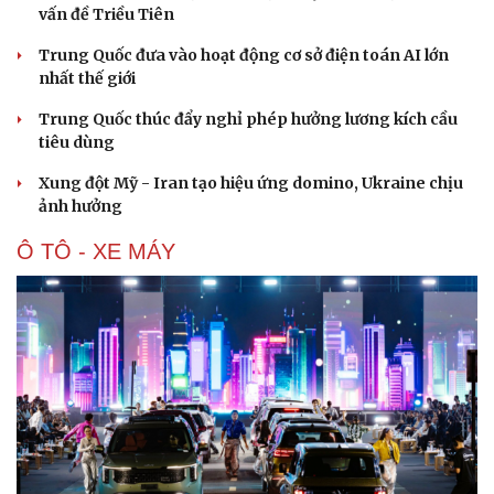
vấn đề Triều Tiên
Trung Quốc đưa vào hoạt động cơ sở điện toán AI lớn
nhất thế giới
Trung Quốc thúc đẩy nghỉ phép hưởng lương kích cầu
tiêu dùng
Xung đột Mỹ - Iran tạo hiệu ứng domino, Ukraine chịu
ảnh hưởng
Ô TÔ - XE MÁY