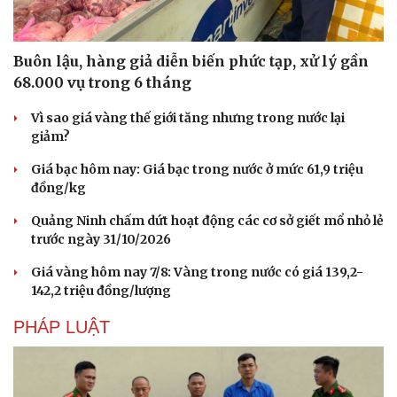
Buôn lậu, hàng giả diễn biến phức tạp, xử lý gần
68.000 vụ trong 6 tháng
Vì sao giá vàng thế giới tăng nhưng trong nước lại
giảm?
Giá bạc hôm nay: Giá bạc trong nước ở mức 61,9 triệu
đồng/kg
Quảng Ninh chấm dứt hoạt động các cơ sở giết mổ nhỏ lẻ
trước ngày 31/10/2026
Giá vàng hôm nay 7/8: Vàng trong nước có giá 139,2-
142,2 triệu đồng/lượng
PHÁP LUẬT