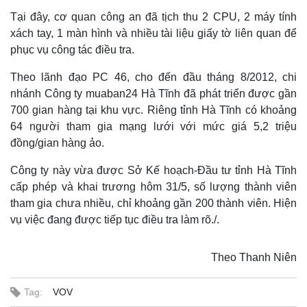
Tại đây, cơ quan công an đã tịch thu 2 CPU, 2 máy tính
xách tay, 1 màn hình và nhiều tài liệu giấy tờ liên quan để
phục vụ công tác điều tra.
Theo lãnh đạo PC 46, cho đến đầu tháng 8/2012, chi
nhánh Công ty muaban24 Hà Tĩnh đã phát triển được gần
700 gian hàng tại khu vực. Riêng tỉnh Hà Tĩnh có khoảng
64 người tham gia mạng lưới với mức giá 5,2 triệu
đồng/gian hàng ảo.
Công ty này vừa được Sở Kế hoạch-Đầu tư tỉnh Hà Tĩnh
cấp phép và khai trương hôm 31/5, số lượng thành viên
tham gia chưa nhiều, chỉ khoảng gần 200 thành viên. Hiện
vụ việc đang được tiếp tục điều tra làm rõ./.
Theo Thanh Niên
Tag:
VOV