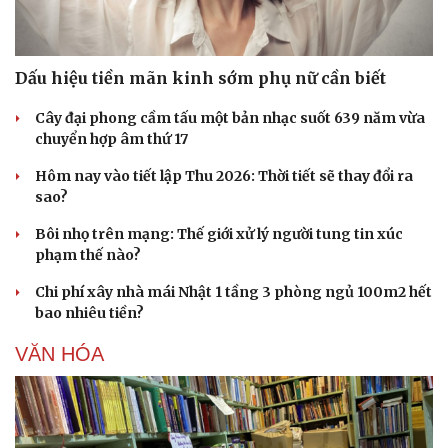
Dấu hiệu tiền mãn kinh sớm phụ nữ cần biết
Cây đại phong cầm tấu một bản nhạc suốt 639 năm vừa
chuyển hợp âm thứ 17
Hôm nay vào tiết lập Thu 2026: Thời tiết sẽ thay đổi ra
sao?
Bôi nhọ trên mạng: Thế giới xử lý người tung tin xúc
phạm thế nào?
Chi phí xây nhà mái Nhật 1 tầng 3 phòng ngủ 100m2 hết
bao nhiêu tiền?
VĂN HÓA