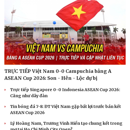
TRỰC TIẾP Việt Nam 0-0 Campuchia bảng A
ASEAN Cup 2026: Son - Hên - Lộc dự bị
Trực tiếp Singapore 0-0 Indonesia ASEAN Cup 2026:
Căng như dây đàn
Tin bóng đá 7-8: ĐT Việt Nam gặp bất lợi trước bán kết
ASEAN Cup 2026
Lý Hoàng Nam, Trương Vinh Hiển tạo chung kết trong
mơ tại Ho Chi Minh City Open?