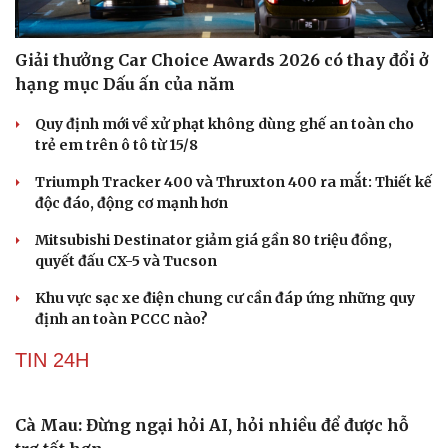
Giải thưởng Car Choice Awards 2026 có thay đổi ở
hạng mục Dấu ấn của năm
Quy định mới về xử phạt không dùng ghế an toàn cho
trẻ em trên ô tô từ 15/8
Triumph Tracker 400 và Thruxton 400 ra mắt: Thiết kế
độc đáo, động cơ mạnh hơn
Mitsubishi Destinator giảm giá gần 80 triệu đồng,
quyết đấu CX-5 và Tucson
Khu vực sạc xe điện chung cư cần đáp ứng những quy
định an toàn PCCC nào?
TIN 24H
Văn hóa
Giải trí
Sân khấu - Điện ảnh
Nghệ sĩ