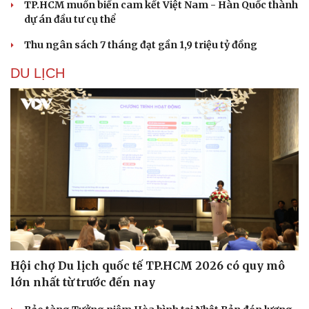
TP.HCM muốn biến cam kết Việt Nam - Hàn Quốc thành
dự án đầu tư cụ thể
Thu ngân sách 7 tháng đạt gần 1,9 triệu tỷ đồng
DU LỊCH
Thể thao
Ô tô - Xe máy
Bóng đá
Ô tô
Hội chợ Du lịch quốc tế TP.HCM 2026 có quy mô
Lịch thi đấu bóng đá
Xe máy
lớn nhất từ trước đến nay
Thế giới thể thao
Tư vấn
eSports