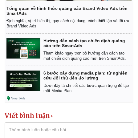
Infographic
Tổng quan về hình thức quảng cáo Brand Video Ads trên
SmartAds
Định nghĩa, vị trí hiển thị, quy cách nội dung, cách thiết lập và tối ưu
Brand Video Ads.
Hướng dẫn cách tạo chiến dịch quảng
cáo trên SmartAds
Tham khảo ngay trọn bộ hướng dẫn cách tạo
một chiến dịch quảng cáo mới trên SmartAds.
6 bước xây dựng media plan: từ nghiên
cứu đối thủ đến đo lường
Dưới đây là chi tiết các bước quan trọng để lập
một Media Plan.
Viết bình luận