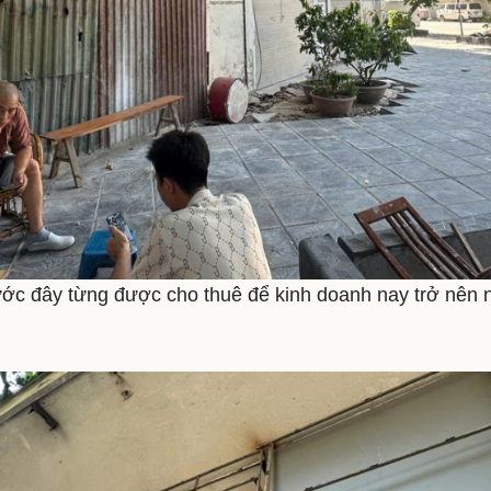
rước đây từng được cho thuê để kinh doanh nay trở nên