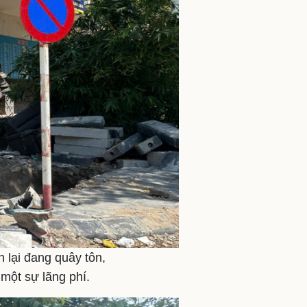
 lại đang quây tôn,
 một sự lãng phí.