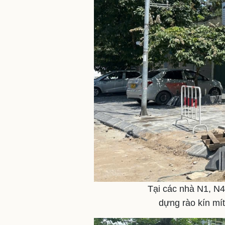
Tại các nhà N1, N4
dựng rào kín mít