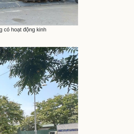
ng có hoạt động kinh