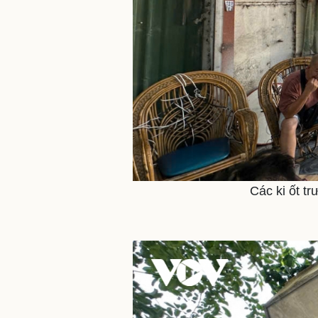
Các ki ốt t