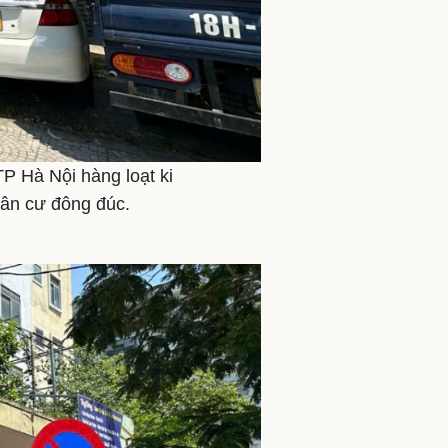
P Hà Nội hàng loạt ki
dân cư đông đúc.