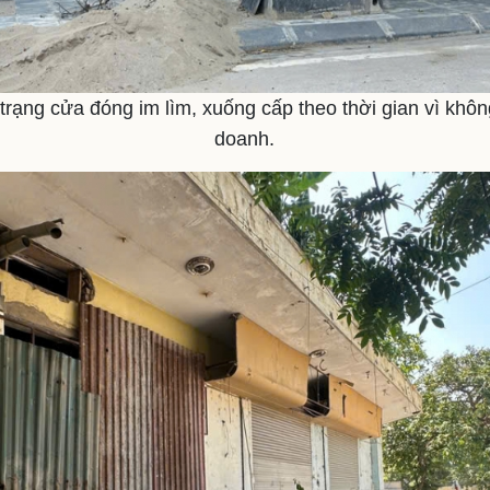
h trạng cửa đóng im lìm, xuống cấp theo thời gian vì khô
doanh.