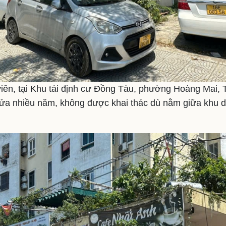
iên, tại Khu tái định cư Đồng Tàu, phường Hoàng Mai, T
cửa nhiều năm, không được khai thác dù nằm giữa khu 