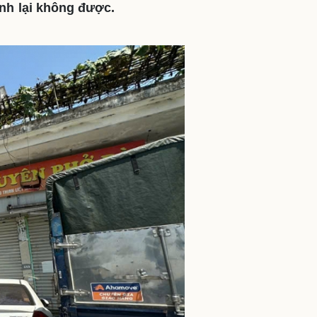
nh lại không được.
ì cộng đồng
Chuyển đổi số
u lịch
Podcast
Tư vấn
Câu chuyện thời sự
Săn Tour
Đọc truyện đêm khuya
heck-in
Cửa sổ tình yêu
Kể chuyện cho bé
Hạt giống tâm hồn