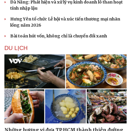
Đà Nẵng: Phát hiện và xử lý vụ kinh doanh lô than hoạt
tính nhập lậu
Hưng Yên tổ chức Lễ hội và xúc tiến thương mại nhãn
lồng năm 2026
Bài toán hút vốn, không chỉ là chuyển đổi xanh
DU LỊCH
Cải chính
Những hương vị đưa TP.HCM thành thiên đường