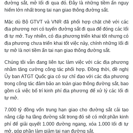
đường sắt, mở lối đi qua đó. Đây là những tiềm ẩn nguy
hiểm lớn nhất trong tai nạn giao thông đường sắt.
Mặc dù Bộ GTVT và VNR đã phối hợp chặt chẽ với các
địa phương nơi có tuyến đường sắt đi qua để đóng các lối
đi tự mở. Tuy nhiên, có địa phương triển khai tốt nhưng có
địa phương chưa triển khai tốt việc này, chính những lối đi
tự mở là nơi tiềm ẩn tai nạn giao thông đường sắt.
Chúng tôi vẫn đang liên tục làm việc với các địa phương
nhằm tăng cường công tác phối hợp. Đồng thời, đề nghị
Ủy ban ATGT Quốc gia có sự chỉ đạo với các địa phương
trong công tác đảm bảo an toàn giao thông đường sắt, bao
gồm cả việc bố trí kinh phí địa phương để xử lý các lối đi
tự mở.
7.000 tỷ đồng vốn trung hạn giao cho đường sắt cải tạo
nâng cấp hạ tầng đường sắt trong đó sẽ có một phần kinh
phí để giải quyết 1.000 đường ngang, xóa 1.000 lối đi tự
mở, góp phần làm giảm tai nạn đường sắt.