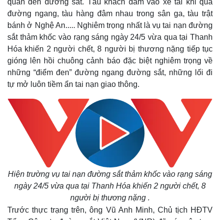
quan đến đường sắt. Tàu khách đâm vào xe tải khi qua
đường ngang, tàu hàng đâm nhau trong sân ga, tàu trật
bánh ở Nghệ An..... Nghiêm trọng nhất là vụ tai nạn đường
sắt thảm khốc vào rạng sáng ngày 24/5 vừa qua tại Thanh
Hóa khiến 2 người chết, 8 người bị thương nặng tiếp tục
gióng lên hồi chuông cảnh báo đặc biệt nghiêm trọng về
những “điểm đen” đường ngang đường sắt, những lối đi
tự mở luôn tiềm ẩn tai nạn giao thông.
Hiện trường vụ tai nạn đường sắt thảm khốc vào rạng sáng
ngày 24/5 vừa qua tại Thanh Hóa khiến 2 người chết, 8
người bị thương nặng .
Trước thực trạng trên, ông Vũ Anh Minh, Chủ tịch HĐTV