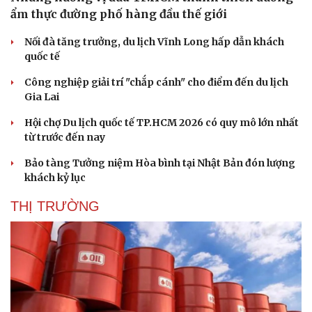
ẩm thực đường phố hàng đầu thế giới
Nối đà tăng trưởng, du lịch Vĩnh Long hấp dẫn khách
quốc tế
Công nghiệp giải trí "chắp cánh" cho điểm đến du lịch
Gia Lai
Hội chợ Du lịch quốc tế TP.HCM 2026 có quy mô lớn nhất
từ trước đến nay
Bảo tàng Tưởng niệm Hòa bình tại Nhật Bản đón lượng
khách kỷ lục
THỊ TRƯỜNG