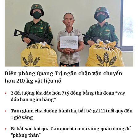
Biên phòng Quảng Trị ngăn chặn vận chuyển
hơn 210 kg vật liệu nổ
2 đối tượng lừa đảo hơn 7 tỷ đồng bằng thủ đoạn "vay
đáo hạn ngân hàng"
Tạm giam cha dượng hành hạ, bắt bé gái 11 tuổi quỳ đến
1 giờ sáng
Bị bắt sau khi qua Campuchia mua súng quân dụng để
"phòng thân"