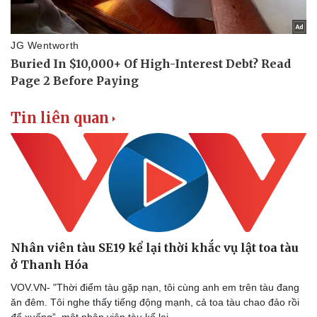
Tin liên quan
Nhân viên tàu SE19 kể lại thời khắc vụ lật toa tàu
ở Thanh Hóa
VOV.VN- "Thời điểm tàu gặp nạn, tôi cùng anh em trên tàu đang
ăn đêm. Tôi nghe thấy tiếng động mạnh, cả toa tàu chao đảo rồi