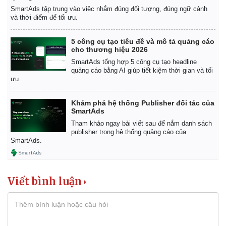
SmartAds tập trung vào việc nhắm đúng đối tượng, đúng ngữ cảnh
và thời điểm để tối ưu.
5 công cụ tạo tiêu đề và mô tả quảng cáo
cho thương hiệu 2026
SmartAds tổng hợp 5 công cụ tạo headline
quảng cáo bằng AI giúp tiết kiệm thời gian và tối
ưu.
Khám phá hệ thống Publisher đối tác của
SmartAds
Tham khảo ngay bài viết sau để nắm danh sách
publisher trong hệ thống quảng cáo của
SmartAds.
Viết bình luận