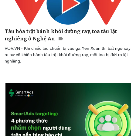
Tàu hỏa trật bánh khỏi đường ray, toa tàu lật
nghiêng ở Nghệ An
VOV.VN - Khi chiếc tàu chuẩn bị vào ga Yên Xuân thì bất ngờ xảy
ra sự cố khiến bánh tàu trật khỏi đường ray, một toa bị đứt ra lật
nghiêng.