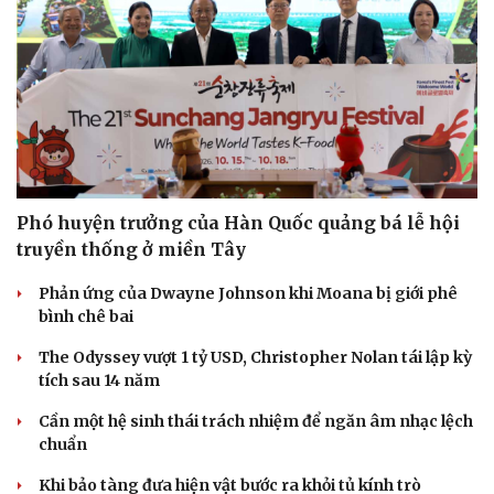
Hạt giống tâm hồn
Phó huyện trưởng của Hàn Quốc quảng bá lễ hội
truyền thống ở miền Tây
Phản ứng của Dwayne Johnson khi Moana bị giới phê
bình chê bai
The Odyssey vượt 1 tỷ USD, Christopher Nolan tái lập kỳ
tích sau 14 năm
Cần một hệ sinh thái trách nhiệm để ngăn âm nhạc lệch
chuẩn
Khi bảo tàng đưa hiện vật bước ra khỏi tủ kính trò