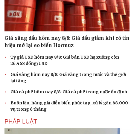
Giá xăng dầu hôm nay 8/8: Giá dầu giảm khi có tín
hiệu mở lại eo biển Hormuz
Tỷ giá USD hôm nay 8/8: Giá bán USD hạ xuống còn
26.468 đồng/USD
Giá vàng hôm nay 8/8: Giá vàng trong nước và thế giới
lại tăng
Giá cà phê hôm nay 8/8: Giá cà phê trong nước ổn định
Buôn lậu, hàng giả diễn biến phức tạp, xử lý gần 68.000
vụ trong 6 tháng
PHÁP LUẬT