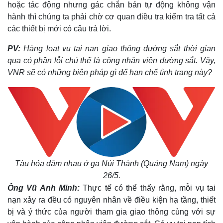
hoặc tác động nhưng gác chắn bán tự động không vận
hành thì chúng ta phải chờ cơ quan điều tra kiểm tra tất cả
các thiết bị mới có câu trả lời.
PV:
Hàng loạt vụ tai nạn giao thông đường sắt thời gian
qua có phần lỗi chủ thể là công nhân viên đường sắt. Vậy,
VNR sẽ có những biện pháp gì để hạn chế tình trạng này?
Tàu hỏa đâm nhau ở ga Núi Thành (Quảng Nam) ngày
26/5.
Ông Vũ Anh Minh:
Thực tế có thể thấy rằng, mỗi vụ tai
nạn xảy ra đều có nguyên nhân về điều kiện hạ tầng, thiết
bị và ý thức của người tham gia giao thông cùng với sự