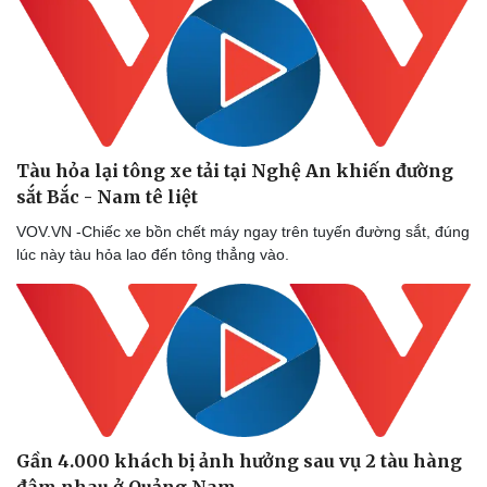
Tàu hỏa lại tông xe tải tại Nghệ An khiến đường
sắt Bắc - Nam tê liệt
VOV.VN -Chiếc xe bồn chết máy ngay trên tuyến đường sắt, đúng
lúc này tàu hỏa lao đến tông thẳng vào.
Gần 4.000 khách bị ảnh hưởng sau vụ 2 tàu hàng
đâm nhau ở Quảng Nam