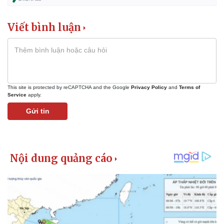
Viết bình luận
This site is protected by reCAPTCHA and the Google
Privacy Policy
and
Terms of
Service
apply.
Gửi tin
Pháp luật
Quân sự - Quốc phòng