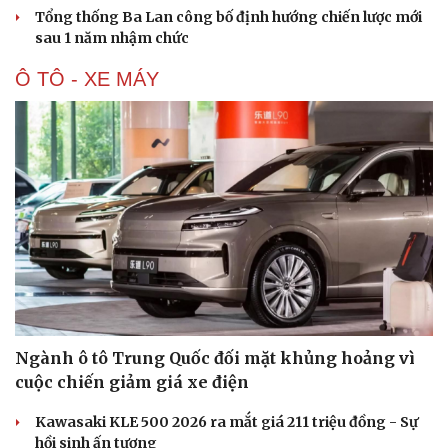
Tổng thống Ba Lan công bố định hướng chiến lược mới
sau 1 năm nhậm chức
Ô TÔ - XE MÁY
Ngành ô tô Trung Quốc đối mặt khủng hoảng vì
cuộc chiến giảm giá xe điện
Kawasaki KLE 500 2026 ra mắt giá 211 triệu đồng - Sự
hồi sinh ấn tượng