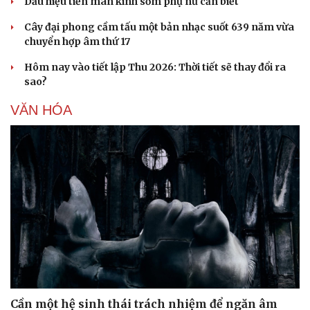
Dấu hiệu tiền mãn kinh sớm phụ nữ cần biết
Cây đại phong cầm tấu một bản nhạc suốt 639 năm vừa
chuyển hợp âm thứ 17
Hôm nay vào tiết lập Thu 2026: Thời tiết sẽ thay đổi ra
sao?
VĂN HÓA
Cần một hệ sinh thái trách nhiệm để ngăn âm