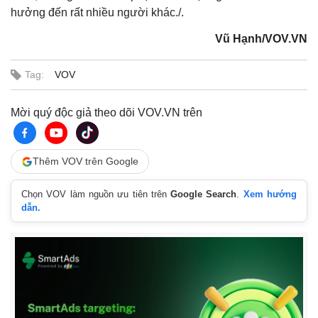
Giá cà phê
hưởng đến rất nhiều người khác./.
Vũ Hạnh/VOV.VN
Tag:
VOV
Mời quý độc giả theo dõi VOV.VN trên
Thêm VOV trên Google
Chọn VOV làm nguồn ưu tiên trên
Google Search
.
Xem hướng
dẫn.