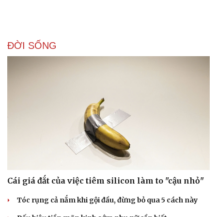
ĐỜI SỐNG
Cái giá đắt của việc tiêm silicon làm to "cậu nhỏ"
Tóc rụng cả nắm khi gội đầu, đừng bỏ qua 5 cách này