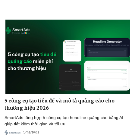
Doanh nghiệp
Công nghệ
Thông tin doanh nghiệp
Sành điệu
Doanh nghiệp 24h
Tin Công nghệ
Doanh nhân
Trải nghiệm
Vì cộng đồng
Chuyển đổi số
5 công cụ tạo tiêu đề và mô tả quảng cáo cho
thương hiệu 2026
SmartAds tổng hợp 5 công cụ tạo headline quảng cáo bằng AI
giúp tiết kiệm thời gian và tối ưu.
| SmartAds