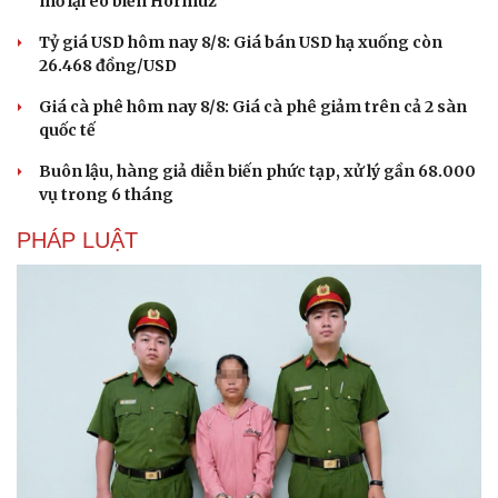
mở lại eo biển Hormuz
Tỷ giá USD hôm nay 8/8: Giá bán USD hạ xuống còn
26.468 đồng/USD
Giá cà phê hôm nay 8/8: Giá cà phê giảm trên cả 2 sàn
quốc tế
Buôn lậu, hàng giả diễn biến phức tạp, xử lý gần 68.000
vụ trong 6 tháng
PHÁP LUẬT