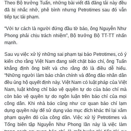
Theo Bộ trưởng Tuấn, những bài viết đã đăng tải này đều
đã bị nhắc nhở, phê bình nhưng Petrotimes sau đó vẫn
tiếp tục tái phạm.
“Với tư cách là người đứng đầu tờ báo, ông Nguyễn Như
Phong phải chịu trách nhiệm”, Bộ trưởng Bộ TT-TT nhấn
mạnh.
Sau vụ việc xử lý những sai phạm tại báo Petrotimes, có ý
kiến cho rằng Việt Nam đang siết chặt báo chí, ông Tuấn
khẳng định ông biết và cho rằng đó là điều dễ hiểu.
“Những người làm báo chân chính và đông đảo nhân dân
đều ủng hộ quyết định này. Việt Nam có luật pháp của Việt
Nam, luật không chỉ bảo vệ quyền tự do của báo chí mà
còn bảo vệ quyền tự do ngôn luận trên báo chí của mọi
công dân. Khi nhà báo cũng như cơ quan báo chí lạm
dụng quyền này để sử dụng vào mục đích khác thì lại xâm
phạm quyền đó của công dân. Việc xử lý Petrotimes và
Tổng biên tập Nguyễn Như Phong lần này là việc làm