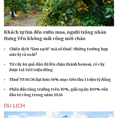
Khách tự tìm đến vườn mua, người trồng nhãn
Hưng Yên không mất công mời chào
Chiến dịch “làm sạch” mã số thuế: Những trường hợp
nào bị rà soát?
Từ cây ăn quả dân dã lên chậu thành bonsai, có cây
được trả 500 triệu đồng
Thuế TP.HCM đạt hơn 58% mục tiêu thu 1 triệu tỷ đồng
Phấn đấu tăng trưởng trên 10%, giải ngân 100% vốn
đầu tư công trong năm 2026
DU LỊCH