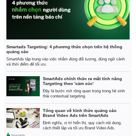
Smartads Targeting: 4 phương thức chọn trên hệ thống
quảng cáo
SmartAds tập trung vào việc nhắm đúng đối tượng, đúng ngữ cảnh
và thời điểm để tối ưu.
SmartAds chính thức ra mắt tính năng
Targeting theo 'cảm xúc'
Đây là bước mở rộng quan trọng trong hệ sinh
thái contextual targeting.
Tổng quan về hình thức quảng cáo
Brand Video Ads trên SmartAds
Định nghĩa, vị trí hiển thị, quy cách nội dung,
cách thiết lập và tối ưu Brand Video Ads.