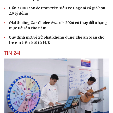
Gần 2.000 con ốc titan trên siêu xe Pagani có giá hơn
2,9 tỷ đồng
Giải thưởng Car Choice Awards 2026 có thay đổi ở hạng
mục Dấu ấn của năm
Quy định mới về xử phạt không dùng ghế an toàn cho
trẻ em trên ô tô từ 15/8
TIN 24H
Cải chính