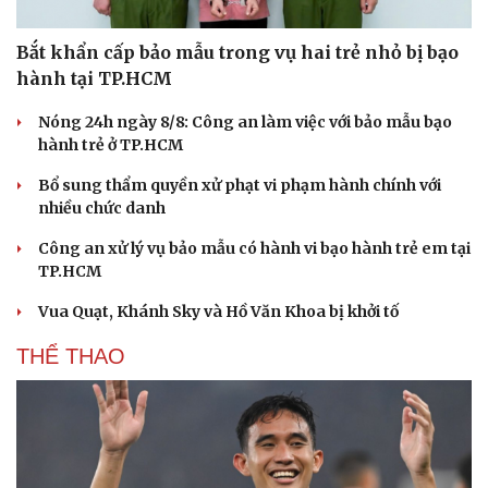
Bắt khẩn cấp bảo mẫu trong vụ hai trẻ nhỏ bị bạo
hành tại TP.HCM
Nóng 24h ngày 8/8: Công an làm việc với bảo mẫu bạo
hành trẻ ở TP.HCM
Bổ sung thẩm quyền xử phạt vi phạm hành chính với
nhiều chức danh
Công an xử lý vụ bảo mẫu có hành vi bạo hành trẻ em tại
TP.HCM
Vua Quạt, Khánh Sky và Hồ Văn Khoa bị khởi tố
THỂ THAO