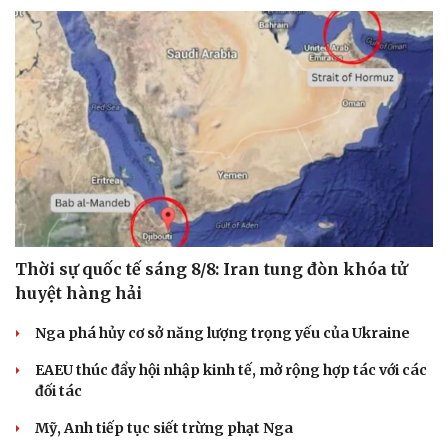
Hạt giống tâm hồn
Thời sự quốc tế sáng 8/8: Iran tung đòn khóa tử
huyệt hàng hải
Nga phá hủy cơ sở năng lượng trọng yếu của Ukraine
EAEU thúc đẩy hội nhập kinh tế, mở rộng hợp tác với các
đối tác
Mỹ, Anh tiếp tục siết trừng phạt Nga